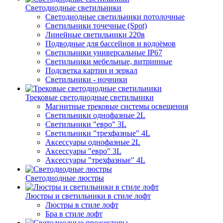
Светодиодные светильники
Светодиодные светильники потолочные
Светильники точечные (Spot)
Линейные светильники 220в
Подводные для бассейнов и водоёмов
Светильники универсальные IP67
Светильники мебельные, витринные
Подсветка картин и зеркал
Светильники - ночники
Трековые светодиодные светильники
Магнитные трековые системы освещения
Светильники однофазные 2L
Светильники "евро" 3L
Светильники "трехфазные" 4L
Аксессуары однофазные 2L
Аксессуары "евро" 3L
Аксессуары "трехфазные" 4L
Светодиодные люстры
Люстры и светильники в стиле лофт
Люстры в стиле лофт
Бра в стиле лофт