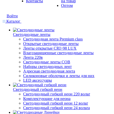
Контакты
на товар
Оптом
Войти
Каталог
Светодиодные ленты
Светодиодная лента Premium class
Открытые светодиодные ленты
Ленты открытые CRI>98 LUX
Влагозащищенные светодиодные ленты
Лента 220в
Светодиодные ленты COB
Наборы светодиодных лент
Адресная светодиодная лента
Силиконовые оболочки и ленты для них
LED аксессуары
Светодиодный гибкий неон
Светодиодный гибкий неон 220 вольт
Комплектующие для неона
Светодиодный гибкий неон 12 вольт
Светодиодный гибкий неон 24 вольта