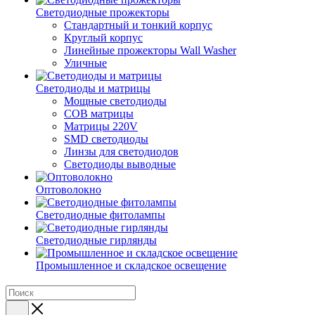
Светодиодные прожекторы
Стандартный и тонкий корпус
Круглый корпус
Линейные прожекторы Wall Washer
Уличные
Светодиоды и матрицы
Мощные светодиоды
COB матрицы
Матрицы 220V
SMD светодиоды
Линзы для светодиодов
Светодиоды выводные
Оптоволокно
Светодиодные фитолампы
Светодиодные гирлянды
Промышленное и складское освещение