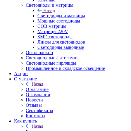
Светодиоды и матрицы
Назад
Светодиоды и матрицы
Мощные светодиоды
COB матрицы
Матрицы 220V
SMD светодиоды
Линзы для светодиодов
Светодиоды выводные
Оптоволокно
Светодиодные фитолампы
Светодиодные гирлянды
Промышленное и складское освещение
Акции
О магазине
Назад
О магазине
О компании
Новости
Отзывы
Сертификаты
Контакты
Как купить
Назад