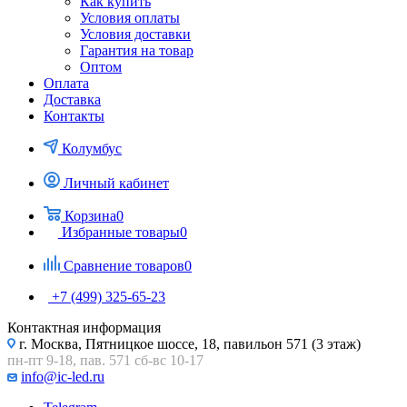
Как купить
Условия оплаты
Условия доставки
Гарантия на товар
Оптом
Оплата
Доставка
Контакты
Колумбус
Личный кабинет
Корзина
0
Избранные товары
0
Сравнение товаров
0
+7 (499) 325-65-23
Контактная информация
г. Москва, Пятницкое шоссе, 18, павильон 571 (3 этаж)
пн-пт 9-18, пав. 571 сб-вс 10-17
info@ic-led.ru