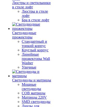
Люстры и светильники
в стиле лофт
Люстры в стиле
лофт
Бра в стиле лофт
Светодиодные
прожекторы
Стандартный и
тонкий корпус
Круглый корпус
Линейные
прожекторы Wall
Washer
Уличные
Светодиоды и матрицы
Мощные
светодиоды
COB матрицы
Матрицы 220V
SMD светодиоды
Линзы для