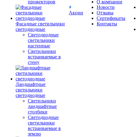
прожекторов
О компании
Новости
Акции
Отзывы
Сертификаты
Фасадные светильники
Контакты
светодиодные
Светодиодные
светильники
настенные
Светильники
встраиваемые в
стену
Ландшафтные
светильники
светодиодные
Светильники
ландшафтные
столбики
Светодиодные
светильники
встраиваемые в
землю