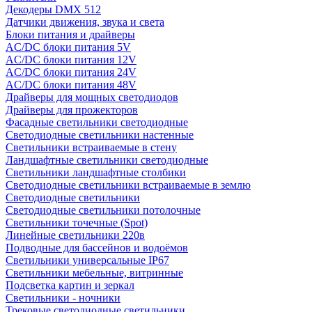
Декодеры DMX 512
Датчики движения, звука и света
Блоки питания и драйверы
AC/DC блоки питания 5V
AC/DC блоки питания 12V
AC/DC блоки питания 24V
AC/DC блоки питания 48V
Драйверы для мощных светодиодов
Драйверы для прожекторов
Фасадные светильники светодиодные
Светодиодные светильники настенные
Светильники встраиваемые в стену
Ландшафтные светильники светодиодные
Светильники ландшафтные столбики
Светодиодные светильники встраиваемые в землю
Светодиодные светильники
Светодиодные светильники потолочные
Светильники точечные (Spot)
Линейные светильники 220в
Подводные для бассейнов и водоёмов
Светильники универсальные IP67
Светильники мебельные, витринные
Подсветка картин и зеркал
Светильники - ночники
Трековые светодиодные светильники