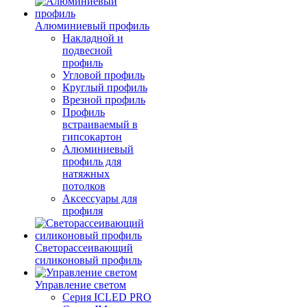
Алюминиевый профиль
Накладной и
подвесной
профиль
Угловой профиль
Круглый профиль
Врезной профиль
Профиль
встраиваемый в
гипсокартон
Алюминиевый
профиль для
натяжных
потолков
Аксессуары для
профиля
Светорассеивающий
силиконовый профиль
Управление светом
Серия ICLED PRO