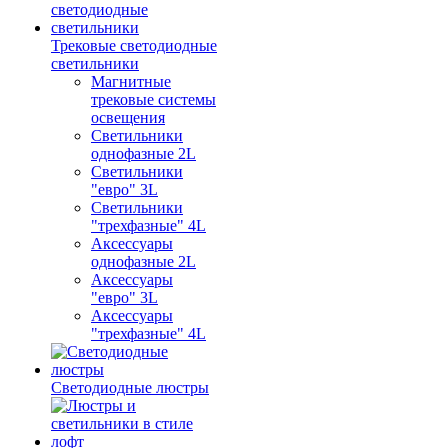
Трековые светодиодные
светильники
Магнитные
трековые системы
освещения
Светильники
однофазные 2L
Светильники
"евро" 3L
Светильники
"трехфазные" 4L
Аксессуары
однофазные 2L
Аксессуары
"евро" 3L
Аксессуары
"трехфазные" 4L
Светодиодные люстры