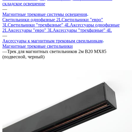
складское освещение
—
Магнитные трековые системы освещения
Светильники однофазные 2L
Светильники "евро"
3L
Светильники "трехфазные" 4L
Аксессуары однофазные
2L
Аксессуары "евро" 3L
Аксессуары "трехфазные" 4L
—
Аксессуары к магнитным трековым свеильникам
Магнитные трековые светильники
—
Трек для магнитных светильников 2м B20 MX85
(подвесной, черный)