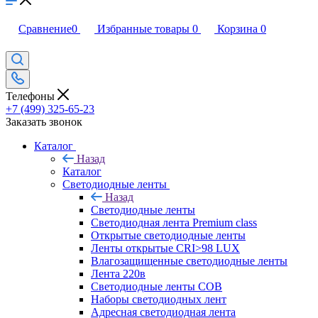
Сравнение
0
Избранные товары
0
Корзина
0
Телефоны
+7 (499) 325-65-23
Заказать звонок
Каталог
Назад
Каталог
Светодиодные ленты
Назад
Светодиодные ленты
Светодиодная лента Premium class
Открытые светодиодные ленты
Ленты открытые CRI>98 LUX
Влагозащищенные светодиодные ленты
Лента 220в
Светодиодные ленты COB
Наборы светодиодных лент
Адресная светодиодная лента