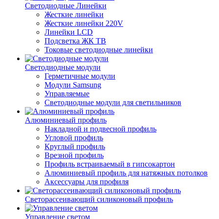
Светодиодные Линейки
Жесткие линейки
Жесткие линейки 220V
Линейки LCD
Подсветка ЖК ТВ
Токовые светодиодные линейки
Светодиодные модули
Герметичные модули
Модули Samsung
Управляемые
Светодиодные модули для светильников
Алюминиевый профиль
Накладной и подвесной профиль
Угловой профиль
Круглый профиль
Врезной профиль
Профиль встраиваемый в гипсокартон
Алюминиевый профиль для натяжных потолков
Аксессуары для профиля
Светорассеивающий силиконовый профиль
Управление светом