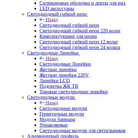
Силиконовые оболочки и ленты для них
LED аксессуары
Светодиодный гибкий неон
Назад
Светодиодный гибкий неон
Светодиодный гибкий неон 220 вольт
Комплектующие для неона
Светодиодный гибкий неон 12 вольт
Светодиодный гибкий неон 24 вольта
Светодиодные Линейки
Назад
Светодиодные Линейки
Жесткие линейки
Жесткие линейки 220V
Линейки LCD
Подсветка ЖК ТВ
Токовые светодиодные линейки
Светодиодные модули
Назад
Светодиодные модули
Герметичные модули
Модули Samsung
Управляемые
Светодиодные модули для светильников
Алюминиевый профиль