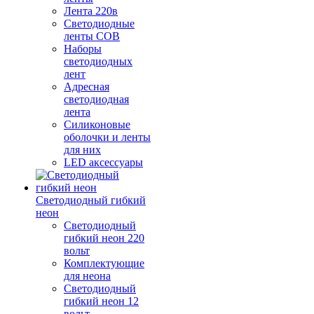
Лента 220в
Светодиодные
ленты COB
Наборы
светодиодных
лент
Адресная
светодиодная
лента
Силиконовые
оболочки и ленты
для них
LED аксессуары
Светодиодный гибкий
неон
Светодиодный
гибкий неон 220
вольт
Комплектующие
для неона
Светодиодный
гибкий неон 12
вольт