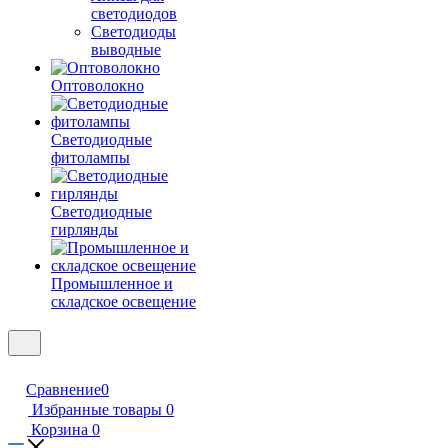
светодиодов
Светодиоды
выводные
Оптоволокно
Светодиодные
фитолампы
Светодиодные
гирлянды
Промышленное и
складское освещение
Сравнение
0
Избранные товары
0
Корзина
0