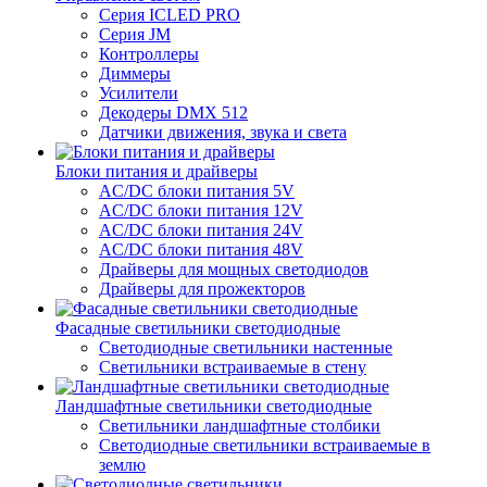
Серия ICLED PRO
Серия JM
Контроллеры
Диммеры
Усилители
Декодеры DMX 512
Датчики движения, звука и света
Блоки питания и драйверы
AC/DC блоки питания 5V
AC/DC блоки питания 12V
AC/DC блоки питания 24V
AC/DC блоки питания 48V
Драйверы для мощных светодиодов
Драйверы для прожекторов
Фасадные светильники светодиодные
Светодиодные светильники настенные
Светильники встраиваемые в стену
Ландшафтные светильники светодиодные
Светильники ландшафтные столбики
Светодиодные светильники встраиваемые в
землю