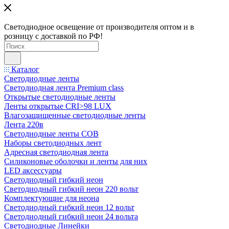
Светодиодное освещение от производителя оптом и в
розницу с доставкой по РФ!
Каталог
Светодиодные ленты
Светодиодная лента Premium class
Открытые светодиодные ленты
Ленты открытые CRI>98 LUX
Влагозащищенные светодиодные ленты
Лента 220в
Светодиодные ленты COB
Наборы светодиодных лент
Адресная светодиодная лента
Силиконовые оболочки и ленты для них
LED аксессуары
Светодиодный гибкий неон
Светодиодный гибкий неон 220 вольт
Комплектующие для неона
Светодиодный гибкий неон 12 вольт
Светодиодный гибкий неон 24 вольта
Светодиодные Линейки