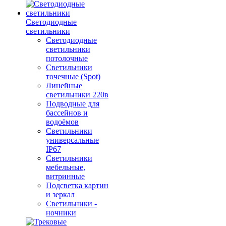
Светодиодные
светильники
Светодиодные
светильники
потолочные
Светильники
точечные (Spot)
Линейные
светильники 220в
Подводные для
бассейнов и
водоёмов
Светильники
универсальные
IP67
Светильники
мебельные,
витринные
Подсветка картин
и зеркал
Светильники -
ночники