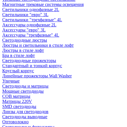
Магнитные трековые системы освещения
Светильники однофазные 2L
Светильники "евро" 3L
Светильники "трехфазные" 4L
Аксессуары однофазные 2L
Аксессуары "евро" 3L
Аксессуары "трехфазные" 4L
Светодиодные люстры
Люстры и светильники в стиле лофт
Люстры в стиле лофт
Бра в стиле лофт
Светодиодные прожекторы
Стандартный и тонкий корпус
Круглый корпус
Линейные прожекторы Wall Washer
Уличные
Светодиоды и матрицы
Мощные светодиоды
COB матрицы
Матрицы 220V
SMD светодиоды
Линзы для светодиодов
Светодиоды выводные
Оптоволокно
Светодиодные фитолампы