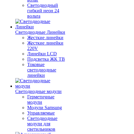
Светодиодный
гибкий неон 24
вольта
Светодиодные Линейки
Жесткие линейки
Жесткие линейки
220V
Линейки LCD
Подсветка ЖК ТВ
Токовые
светодиодные
линейки
Светодиодные модули
Герметичные
модули
Модули Samsung
Управляемые
Светодиодные
модули для
светильников