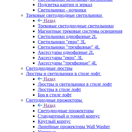
Подсветка картин и зеркал
Светильники - ночники
Трековые светодиодные светильники
Назад
Трековые светодиодные светильники
Магнитные трековые системы освещения
Светильники однофазные 2L
Светильники "евро" 3L
Светильники "трехфазные" 4L
Аксессуары однофазные 2L
Аксессуары "евро" 3L
Аксессуары "трехфазные" 4L
Светодиодные люстры
Люстры и светильники в стиле лофт
Назад
Люстры и светильники в стиле лофт
Люстры в стиле лофт
Бра в стиле лофт
Светодиодные прожекторы
Назад
Светодиодные прожекторы
Стандартный и тонкий корпус
Круглый корпус
Линейные прожекторы Wall Washer
Уличные