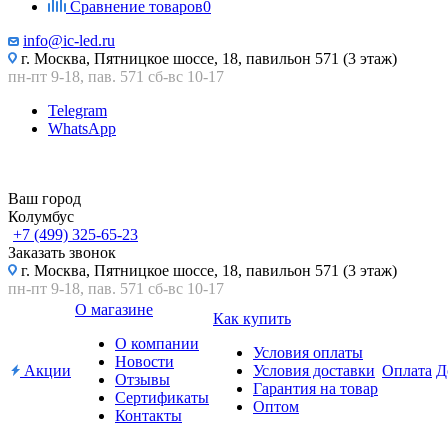
Сравнение товаров
0
info@ic-led.ru
г. Москва, Пятницкое шоссе, 18, павильон 571 (3 этаж)
пн-пт 9-18, пав. 571 сб-вс 10-17
Telegram
WhatsApp
Ваш город
Колумбус
+7 (499) 325-65-23
Заказать звонок
г. Москва, Пятницкое шоссе, 18, павильон 571 (3 этаж)
пн-пт 9-18, пав. 571 сб-вс 10-17
О магазине
Как купить
О компании
Условия оплаты
Новости
Акции
Условия доставки
Оплата
Д
Отзывы
Гарантия на товар
Сертификаты
Оптом
Контакты