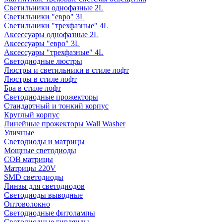
Светильники однофазные 2L
Светильники "евро" 3L
Светильники "трехфазные" 4L
Аксессуары однофазные 2L
Аксессуары "евро" 3L
Аксессуары "трехфазные" 4L
Светодиодные люстры
Люстры и светильники в стиле лофт
Люстры в стиле лофт
Бра в стиле лофт
Светодиодные прожекторы
Стандартный и тонкий корпус
Круглый корпус
Линейные прожекторы Wall Washer
Уличные
Светодиоды и матрицы
Мощные светодиоды
COB матрицы
Матрицы 220V
SMD светодиоды
Линзы для светодиодов
Светодиоды выводные
Оптоволокно
Светодиодные фитолампы
Светодиодные гирлянды