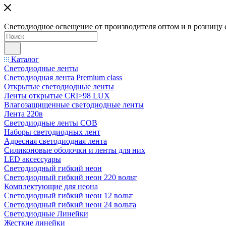
Светодиодное освещение от производителя оптом и в розницу 
Каталог
Светодиодные ленты
Светодиодная лента Premium class
Открытые светодиодные ленты
Ленты открытые CRI>98 LUX
Влагозащищенные светодиодные ленты
Лента 220в
Светодиодные ленты COB
Наборы светодиодных лент
Адресная светодиодная лента
Силиконовые оболочки и ленты для них
LED аксессуары
Светодиодный гибкий неон
Светодиодный гибкий неон 220 вольт
Комплектующие для неона
Светодиодный гибкий неон 12 вольт
Светодиодный гибкий неон 24 вольта
Светодиодные Линейки
Жесткие линейки