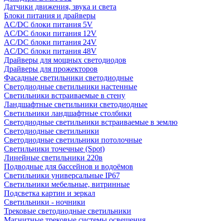
Датчики движения, звука и света
Блоки питания и драйверы
AC/DC блоки питания 5V
AC/DC блоки питания 12V
AC/DC блоки питания 24V
AC/DC блоки питания 48V
Драйверы для мощных светодиодов
Драйверы для прожекторов
Фасадные светильники светодиодные
Светодиодные светильники настенные
Светильники встраиваемые в стену
Ландшафтные светильники светодиодные
Светильники ландшафтные столбики
Светодиодные светильники встраиваемые в землю
Светодиодные светильники
Светодиодные светильники потолочные
Светильники точечные (Spot)
Линейные светильники 220в
Подводные для бассейнов и водоёмов
Светильники универсальные IP67
Светильники мебельные, витринные
Подсветка картин и зеркал
Светильники - ночники
Трековые светодиодные светильники
Магнитные трековые системы освещения