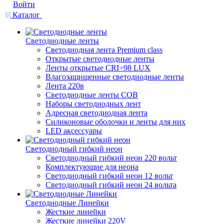
Войти
Каталог
Светодиодные ленты
Светодиодная лента Premium class
Открытые светодиодные ленты
Ленты открытые CRI>98 LUX
Влагозащищенные светодиодные ленты
Лента 220в
Светодиодные ленты COB
Наборы светодиодных лент
Адресная светодиодная лента
Силиконовые оболочки и ленты для них
LED аксессуары
Светодиодный гибкий неон
Светодиодный гибкий неон 220 вольт
Комплектующие для неона
Светодиодный гибкий неон 12 вольт
Светодиодный гибкий неон 24 вольта
Светодиодные Линейки
Жесткие линейки
Жесткие линейки 220V