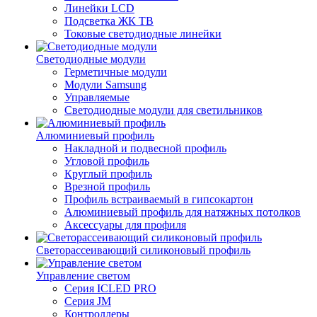
Линейки LCD
Подсветка ЖК ТВ
Токовые светодиодные линейки
Светодиодные модули
Герметичные модули
Модули Samsung
Управляемые
Светодиодные модули для светильников
Алюминиевый профиль
Накладной и подвесной профиль
Угловой профиль
Круглый профиль
Врезной профиль
Профиль встраиваемый в гипсокартон
Алюминиевый профиль для натяжных потолков
Аксессуары для профиля
Светорассеивающий силиконовый профиль
Управление светом
Серия ICLED PRO
Серия JM
Контроллеры