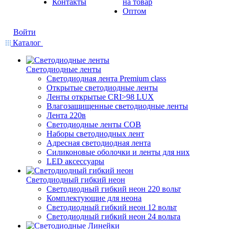
Контакты
на товар
Оптом
Войти
Каталог
Светодиодные ленты
Светодиодная лента Premium class
Открытые светодиодные ленты
Ленты открытые CRI>98 LUX
Влагозащищенные светодиодные ленты
Лента 220в
Светодиодные ленты COB
Наборы светодиодных лент
Адресная светодиодная лента
Силиконовые оболочки и ленты для них
LED аксессуары
Светодиодный гибкий неон
Светодиодный гибкий неон 220 вольт
Комплектующие для неона
Светодиодный гибкий неон 12 вольт
Светодиодный гибкий неон 24 вольта