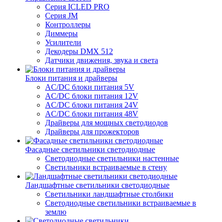
Серия ICLED PRO
Серия JM
Контроллеры
Диммеры
Усилители
Декодеры DMX 512
Датчики движения, звука и света
Блоки питания и драйверы
AC/DC блоки питания 5V
AC/DC блоки питания 12V
AC/DC блоки питания 24V
AC/DC блоки питания 48V
Драйверы для мощных светодиодов
Драйверы для прожекторов
Фасадные светильники светодиодные
Светодиодные светильники настенные
Светильники встраиваемые в стену
Ландшафтные светильники светодиодные
Светильники ландшафтные столбики
Светодиодные светильники встраиваемые в
землю