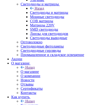
Светодиоды и матрицы
Назад
Светодиоды и матрицы
Мощные светодиоды
COB матрицы
Матрицы 220V
SMD светодиоды
Линзы для светодиодов
Светодиоды выводные
Оптоволокно
Светодиодные фитолампы
Светодиодные гирлянды
Промышленное и складское освещение
Акции
О магазине
Назад
О магазине
О компании
Новости
Отзывы
Сертификаты
Контакты
Как купить
Назад