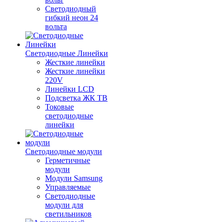
Светодиодный
гибкий неон 24
вольта
Светодиодные Линейки
Жесткие линейки
Жесткие линейки
220V
Линейки LCD
Подсветка ЖК ТВ
Токовые
светодиодные
линейки
Светодиодные модули
Герметичные
модули
Модули Samsung
Управляемые
Светодиодные
модули для
светильников