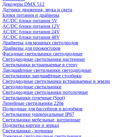
Декодеры DMX 512
Датчики движения, звука и света
Блоки питания и драйверы
AC/DC блоки питания 5V
AC/DC блоки питания 12V
AC/DC блоки питания 24V
AC/DC блоки питания 48V
Драйверы для мощных светодиодов
Драйверы для прожекторов
Фасадные светильники светодиодные
Светодиодные светильники настенные
Светильники встраиваемые в стену
Ландшафтные светильники светодиодные
Светильники ландшафтные столбики
Светодиодные светильники встраиваемые в землю
Светодиодные светильники
Светодиодные светильники потолочные
Светильники точечные (Spot)
Линейные светильники 220в
Подводные для бассейнов и водоёмов
Светильники универсальные IP67
Светильники мебельные, витринные
Подсветка картин и зеркал
Светильники - ночники
Трековые светодиодные светильники