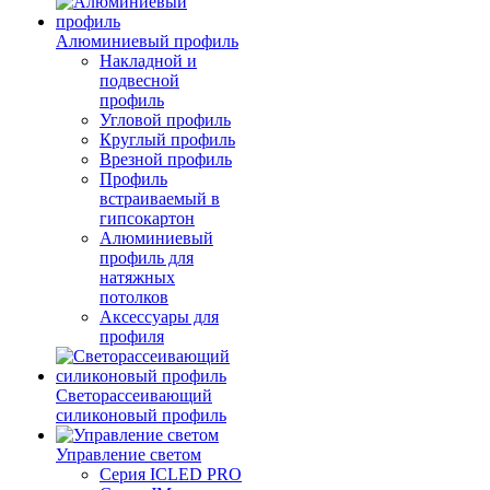
Алюминиевый профиль
Накладной и
подвесной
профиль
Угловой профиль
Круглый профиль
Врезной профиль
Профиль
встраиваемый в
гипсокартон
Алюминиевый
профиль для
натяжных
потолков
Аксессуары для
профиля
Светорассеивающий
силиконовый профиль
Управление светом
Серия ICLED PRO