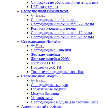
Силиконовые оболочки и ленты для них
LED аксессуары
Светодиодный гибкий неон
Назад
Светодиодный гибкий неон
Светодиодный гибкий неон 220 вольт
Комплектующие для неона
Светодиодный гибкий неон 12 вольт
Светодиодный гибкий неон 24 вольта
Светодиодные Линейки
Назад
Светодиодные Линейки
Жесткие линейки
Жесткие линейки 220V
Линейки LCD
Подсветка ЖК ТВ
Токовые светодиодные линейки
Светодиодные модули
Назад
Светодиодные модули
Герметичные модули
Модули Samsung
Управляемые
Светодиодные модули для светильников
Алюминиевый профиль