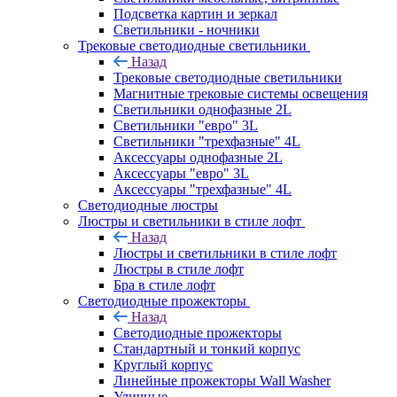
Подсветка картин и зеркал
Светильники - ночники
Трековые светодиодные светильники
Назад
Трековые светодиодные светильники
Магнитные трековые системы освещения
Светильники однофазные 2L
Светильники "евро" 3L
Светильники "трехфазные" 4L
Аксессуары однофазные 2L
Аксессуары "евро" 3L
Аксессуары "трехфазные" 4L
Светодиодные люстры
Люстры и светильники в стиле лофт
Назад
Люстры и светильники в стиле лофт
Люстры в стиле лофт
Бра в стиле лофт
Светодиодные прожекторы
Назад
Светодиодные прожекторы
Стандартный и тонкий корпус
Круглый корпус
Линейные прожекторы Wall Washer
Уличные