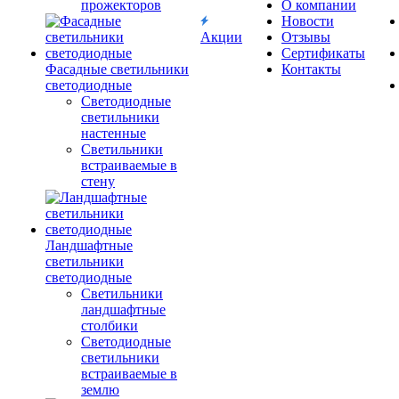
прожекторов
О компании
Новости
Акции
Отзывы
Сертификаты
Фасадные светильники
Контакты
светодиодные
Светодиодные
светильники
настенные
Светильники
встраиваемые в
стену
Ландшафтные
светильники
светодиодные
Светильники
ландшафтные
столбики
Светодиодные
светильники
встраиваемые в
землю