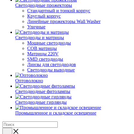
Светодиодные прожекторы
Стандартный и тонкий корпус
Круглый корпус
Линейные прожекторы Wall Washer
Уличные
Светодиоды и матрицы
Мощные светодиоды
COB матрицы
Матрицы 220V
SMD светодиоды
Линзы для светодиодов
Светодиоды выводные
Оптоволокно
Светодиодные фитолампы
Светодиодные гирлянды
Промышленное и складское освещение