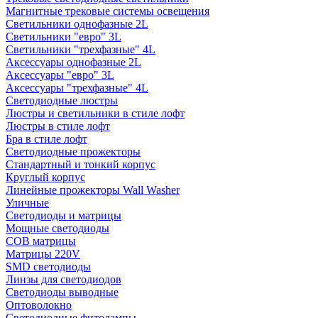
Магнитные трековые системы освещения
Светильники однофазные 2L
Светильники "евро" 3L
Светильники "трехфазные" 4L
Аксессуары однофазные 2L
Аксессуары "евро" 3L
Аксессуары "трехфазные" 4L
Светодиодные люстры
Люстры и светильники в стиле лофт
Люстры в стиле лофт
Бра в стиле лофт
Светодиодные прожекторы
Стандартный и тонкий корпус
Круглый корпус
Линейные прожекторы Wall Washer
Уличные
Светодиоды и матрицы
Мощные светодиоды
COB матрицы
Матрицы 220V
SMD светодиоды
Линзы для светодиодов
Светодиоды выводные
Оптоволокно
Светодиодные фитолампы