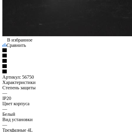
В избранное
Сравнить
Артикул:
56750
Характеристики
Степень защиты
—
IP20
Цвет корпуса
—
Белый
Вид установки
—
Трехфазные 4L