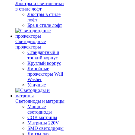
Люстры и светильники
в стиле лофт
Люстры в стиле
лофт
Бра в стиле лофт
Светодиодные
прожекторы
Стандартный и
тонкий корпус
Круглый корпус
Линейные
прожекторы Wall
Washer
Уличные
Светодиоды и матрицы
Мощные
светодиоды
COB матрицы
Матрицы 220V
SMD светодиоды
Линзы для