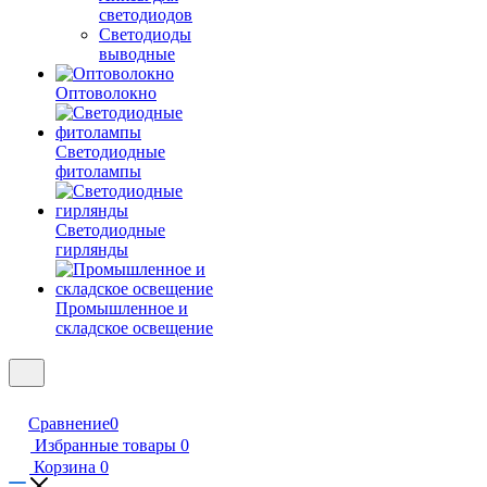
светодиодов
Светодиоды
выводные
Оптоволокно
Светодиодные
фитолампы
Светодиодные
гирлянды
Промышленное и
складское освещение
Сравнение
0
Избранные товары
0
Корзина
0