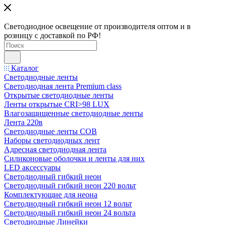
Светодиодное освещение от производителя оптом и в
розницу с доставкой по РФ!
Каталог
Светодиодные ленты
Светодиодная лента Premium class
Открытые светодиодные ленты
Ленты открытые CRI>98 LUX
Влагозащищенные светодиодные ленты
Лента 220в
Светодиодные ленты COB
Наборы светодиодных лент
Адресная светодиодная лента
Силиконовые оболочки и ленты для них
LED аксессуары
Светодиодный гибкий неон
Светодиодный гибкий неон 220 вольт
Комплектующие для неона
Светодиодный гибкий неон 12 вольт
Светодиодный гибкий неон 24 вольта
Светодиодные Линейки