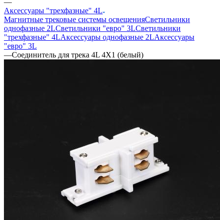
—
Аксессуары "трехфазные" 4L
Магнитные трековые системы освещения
Светильники
однофазные 2L
Светильники "евро" 3L
Светильники
"трехфазные" 4L
Аксессуары однофазные 2L
Аксессуары
"евро" 3L
—
Соединитель для трека 4L 4X1 (белый)