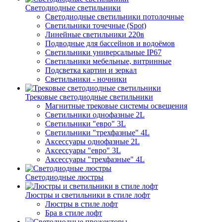
Светодиодные светильники
Светодиодные светильники потолочные
Светильники точечные (Spot)
Линейные светильники 220в
Подводные для бассейнов и водоёмов
Светильники универсальные IP67
Светильники мебельные, витринные
Подсветка картин и зеркал
Светильники - ночники
Трековые светодиодные светильники
Магнитные трековые системы освещения
Светильники однофазные 2L
Светильники "евро" 3L
Светильники "трехфазные" 4L
Аксессуары однофазные 2L
Аксессуары "евро" 3L
Аксессуары "трехфазные" 4L
Светодиодные люстры
Люстры и светильники в стиле лофт
Люстры в стиле лофт
Бра в стиле лофт