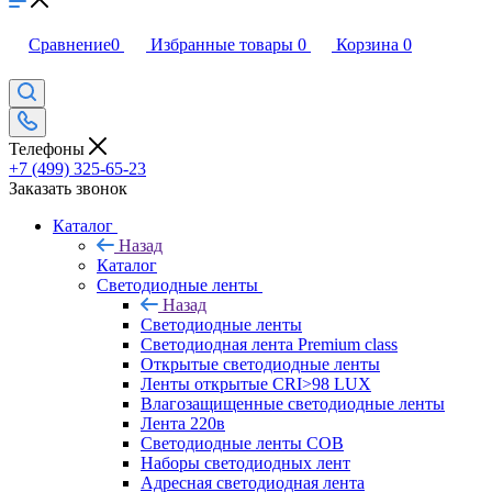
Сравнение
0
Избранные товары
0
Корзина
0
Телефоны
+7 (499) 325-65-23
Заказать звонок
Каталог
Назад
Каталог
Светодиодные ленты
Назад
Светодиодные ленты
Светодиодная лента Premium class
Открытые светодиодные ленты
Ленты открытые CRI>98 LUX
Влагозащищенные светодиодные ленты
Лента 220в
Светодиодные ленты COB
Наборы светодиодных лент
Адресная светодиодная лента