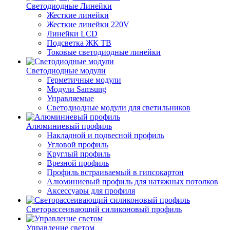
Светодиодные Линейки
Жесткие линейки
Жесткие линейки 220V
Линейки LCD
Подсветка ЖК ТВ
Токовые светодиодные линейки
Светодиодные модули
Герметичные модули
Модули Samsung
Управляемые
Светодиодные модули для светильников
Алюминиевый профиль
Накладной и подвесной профиль
Угловой профиль
Круглый профиль
Врезной профиль
Профиль встраиваемый в гипсокартон
Алюминиевый профиль для натяжных потолков
Аксессуары для профиля
Светорассеивающий силиконовый профиль
Управление светом