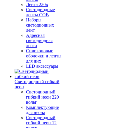
Лента 220в
Светодиодные
ленты COB
Наборы
светодиодных
лент
Адресная
светодиодная
лента
Силиконовые
оболочки и ленты
для них
LED аксессуары
Светодиодный гибкий
неон
Светодиодный
гибкий неон 220
вольт
Комплектующие
для неона
Светодиодный
гибкий неон 12
вольт