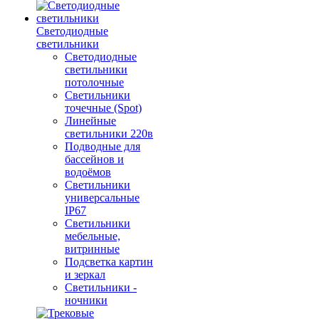
Светодиодные
светильники
Светодиодные
светильники
потолочные
Светильники
точечные (Spot)
Линейные
светильники 220в
Подводные для
бассейнов и
водоёмов
Светильники
универсальные
IP67
Светильники
мебельные,
витринные
Подсветка картин
и зеркал
Светильники -
ночники