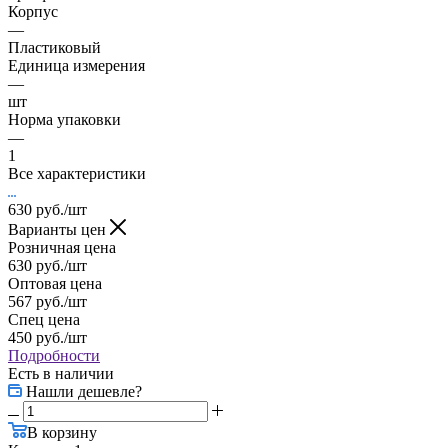
Корпус
—
Пластиковый
Единица измерения
—
шт
Норма упаковки
—
1
Все характеристики
630
руб.
/шт
Варианты цен
Розничная цена
630
руб.
/шт
Оптовая цена
567
руб.
/шт
Спец цена
450
руб.
/шт
Подробности
Есть в наличии
Нашли дешевле?
В корзину