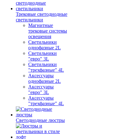
Трековые светодиодные
светильники
Магнитные
трековые системы
освещения
Светильники
однофазные 2L
Светильники
"евро" 3L
Светильники
"трехфазные" 4L
Аксессуары
однофазные 2L
Аксессуары
"евро" 3L
Аксессуары
"трехфазные" 4L
Светодиодные люстры