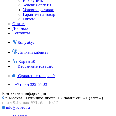
Как купить
Условия оплаты
Условия доставки
Гарантия на товар
Оптом
Оплата
Доставка
Контакты
Колумбус
Личный кабинет
Корзина
0
Избранные товары
0
Сравнение товаров
0
+7 (499) 325-65-23
Контактная информация
г. Москва, Пятницкое шоссе, 18, павильон 571 (3 этаж)
пн-пт 9-18, пав. 571 сб-вс 10-17
info@ic-led.ru