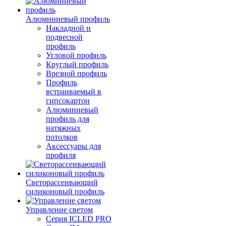
Алюминиевый профиль
Накладной и
подвесной
профиль
Угловой профиль
Круглый профиль
Врезной профиль
Профиль
встраиваемый в
гипсокартон
Алюминиевый
профиль для
натяжных
потолков
Аксессуары для
профиля
Светорассеивающий
силиконовый профиль
Управление светом
Серия ICLED PRO