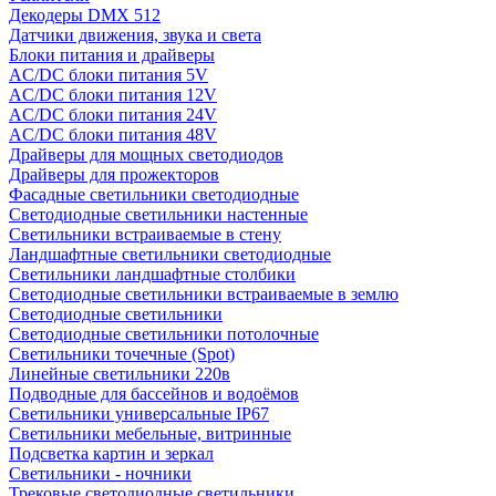
Декодеры DMX 512
Датчики движения, звука и света
Блоки питания и драйверы
AC/DC блоки питания 5V
AC/DC блоки питания 12V
AC/DC блоки питания 24V
AC/DC блоки питания 48V
Драйверы для мощных светодиодов
Драйверы для прожекторов
Фасадные светильники светодиодные
Светодиодные светильники настенные
Светильники встраиваемые в стену
Ландшафтные светильники светодиодные
Светильники ландшафтные столбики
Светодиодные светильники встраиваемые в землю
Светодиодные светильники
Светодиодные светильники потолочные
Светильники точечные (Spot)
Линейные светильники 220в
Подводные для бассейнов и водоёмов
Светильники универсальные IP67
Светильники мебельные, витринные
Подсветка картин и зеркал
Светильники - ночники
Трековые светодиодные светильники