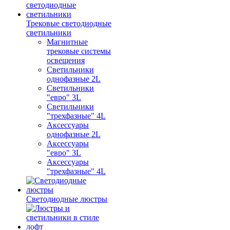
Трековые светодиодные
светильники
Магнитные
трековые системы
освещения
Светильники
однофазные 2L
Светильники
"евро" 3L
Светильники
"трехфазные" 4L
Аксессуары
однофазные 2L
Аксессуары
"евро" 3L
Аксессуары
"трехфазные" 4L
Светодиодные люстры