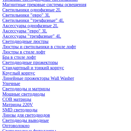
Магнитные трековые системы освещения
Светильники однофазные 2L
Светильники "евро" 3L
Светильники "трехфазные" 4L
Аксессуары однофазные 2L
Аксессуары "евро" 3L
Аксессуары "трехфазные" 4L
Светодиодные люстры
Люстры и светильники в стиле лофт
Люстры в стиле лофт
Бра в стиле лофт
Светодиодные прожекторы
Стандартный и тонкий корпус
Круглый корпус
Линейные прожекторы Wall Washer
Уличные
Светодиоды и матрицы
Мощные светодиоды
COB матрицы
Матрицы 220V
SMD светодиоды
Линзы для светодиодов
Светодиоды выводные
Оптоволокно
Светодиодные фитолампы