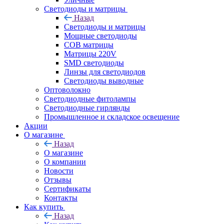
Светодиоды и матрицы
Назад
Светодиоды и матрицы
Мощные светодиоды
COB матрицы
Матрицы 220V
SMD светодиоды
Линзы для светодиодов
Светодиоды выводные
Оптоволокно
Светодиодные фитолампы
Светодиодные гирлянды
Промышленное и складское освещение
Акции
О магазине
Назад
О магазине
О компании
Новости
Отзывы
Сертификаты
Контакты
Как купить
Назад