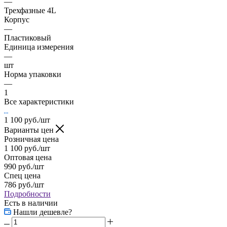
—
Трехфазные 4L
Корпус
—
Пластиковый
Единица измерения
—
шт
Норма упаковки
—
1
Все характеристики
1 100
руб.
/шт
Варианты цен
Розничная цена
1 100
руб.
/шт
Оптовая цена
990
руб.
/шт
Спец цена
786
руб.
/шт
Подробности
Есть в наличии
Нашли дешевле?