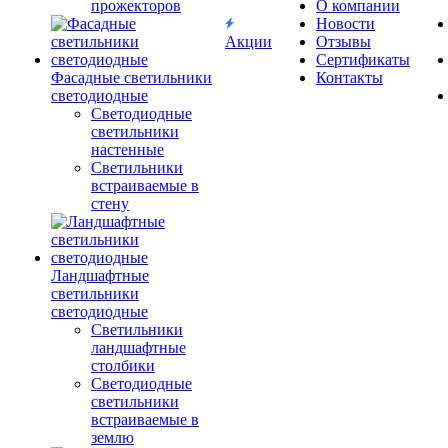
прожекторов
О компании
Новости
Акции
Отзывы
Сертификаты
Фасадные светильники
Контакты
светодиодные
Светодиодные
светильники
настенные
Светильники
встраиваемые в
стену
Ландшафтные
светильники
светодиодные
Светильники
ландшафтные
столбики
Светодиодные
светильники
встраиваемые в
землю