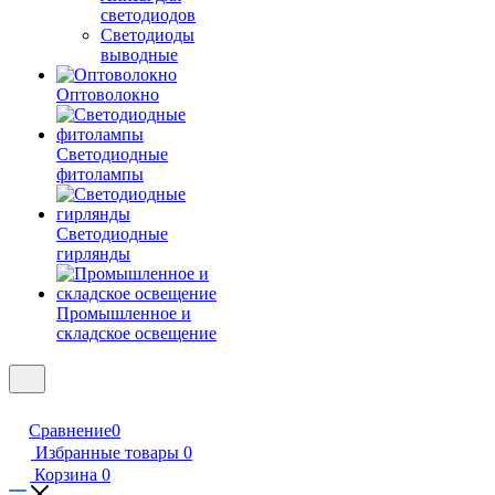
светодиодов
Светодиоды
выводные
Оптоволокно
Светодиодные
фитолампы
Светодиодные
гирлянды
Промышленное и
складское освещение
Сравнение
0
Избранные товары
0
Корзина
0