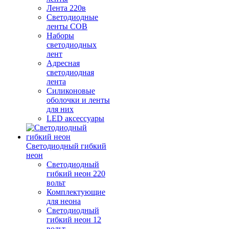
Лента 220в
Светодиодные
ленты COB
Наборы
светодиодных
лент
Адресная
светодиодная
лента
Силиконовые
оболочки и ленты
для них
LED аксессуары
Светодиодный гибкий
неон
Светодиодный
гибкий неон 220
вольт
Комплектующие
для неона
Светодиодный
гибкий неон 12
вольт