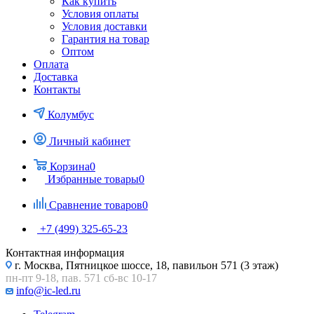
Как купить
Условия оплаты
Условия доставки
Гарантия на товар
Оптом
Оплата
Доставка
Контакты
Колумбус
Личный кабинет
Корзина
0
Избранные товары
0
Сравнение товаров
0
+7 (499) 325-65-23
Контактная информация
г. Москва, Пятницкое шоссе, 18, павильон 571 (3 этаж)
пн-пт 9-18, пав. 571 сб-вс 10-17
info@ic-led.ru