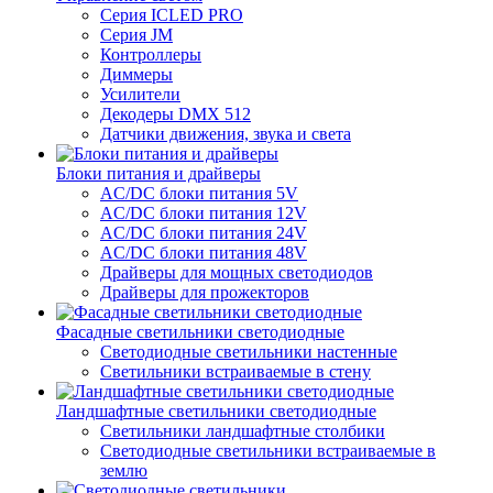
Серия ICLED PRO
Серия JM
Контроллеры
Диммеры
Усилители
Декодеры DMX 512
Датчики движения, звука и света
Блоки питания и драйверы
AC/DC блоки питания 5V
AC/DC блоки питания 12V
AC/DC блоки питания 24V
AC/DC блоки питания 48V
Драйверы для мощных светодиодов
Драйверы для прожекторов
Фасадные светильники светодиодные
Светодиодные светильники настенные
Светильники встраиваемые в стену
Ландшафтные светильники светодиодные
Светильники ландшафтные столбики
Светодиодные светильники встраиваемые в
землю