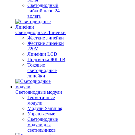
Светодиодный
гибкий неон 24
вольта
Светодиодные Линейки
Жесткие линейки
Жесткие линейки
220V
Линейки LCD
Подсветка ЖК ТВ
Токовые
светодиодные
линейки
Светодиодные модули
Герметичные
модули
Модули Samsung
Управляемые
Светодиодные
модули для
светильников