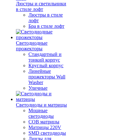
Люстры и светильники
в стиле лофт
Люстры в стиле
лофт
Бра в стиле лофт
Светодиодные
прожекторы
Стандартный и
тонкий корпус
Круглый корпус
Линейные
прожекторы Wall
Washer
Уличные
Светодиоды и матрицы
Мощные
светодиоды
COB матрицы
Матрицы 220V
SMD светодиоды
Линзы для