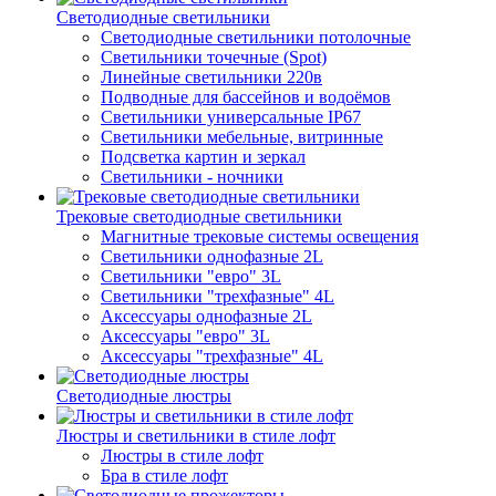
Светодиодные светильники
Светодиодные светильники потолочные
Светильники точечные (Spot)
Линейные светильники 220в
Подводные для бассейнов и водоёмов
Светильники универсальные IP67
Светильники мебельные, витринные
Подсветка картин и зеркал
Светильники - ночники
Трековые светодиодные светильники
Магнитные трековые системы освещения
Светильники однофазные 2L
Светильники "евро" 3L
Светильники "трехфазные" 4L
Аксессуары однофазные 2L
Аксессуары "евро" 3L
Аксессуары "трехфазные" 4L
Светодиодные люстры
Люстры и светильники в стиле лофт
Люстры в стиле лофт
Бра в стиле лофт