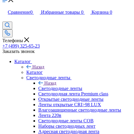
Сравнение
0
Избранные товары
0
Корзина
0
Телефоны
+7 (499) 325-65-23
Заказать звонок
Каталог
Назад
Каталог
Светодиодные ленты
Назад
Светодиодные ленты
Светодиодная лента Premium class
Открытые светодиодные ленты
Ленты открытые CRI>98 LUX
Влагозащищенные светодиодные ленты
Лента 220в
Светодиодные ленты COB
Наборы светодиодных лент
Адресная светодиодная лента