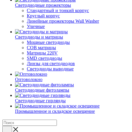
Светодиодные прожекторы
Стандартный и тонкий корпус
Круглый корпус
Линейные прожекторы Wall Washer
Уличные
Светодиоды и матрицы
Мощные светодиоды
COB матрицы
Матрицы 220V
SMD светодиоды
Линзы для светодиодов
Светодиоды выводные
Оптоволокно
Светодиодные фитолампы
Светодиодные гирлянды
Промышленное и складское освещение