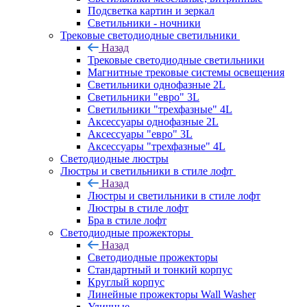
Подсветка картин и зеркал
Светильники - ночники
Трековые светодиодные светильники
Назад
Трековые светодиодные светильники
Магнитные трековые системы освещения
Светильники однофазные 2L
Светильники "евро" 3L
Светильники "трехфазные" 4L
Аксессуары однофазные 2L
Аксессуары "евро" 3L
Аксессуары "трехфазные" 4L
Светодиодные люстры
Люстры и светильники в стиле лофт
Назад
Люстры и светильники в стиле лофт
Люстры в стиле лофт
Бра в стиле лофт
Светодиодные прожекторы
Назад
Светодиодные прожекторы
Стандартный и тонкий корпус
Круглый корпус
Линейные прожекторы Wall Washer
Уличные