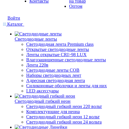
Контакты
на товар
Оптом
Войти
Каталог
Светодиодные ленты
Светодиодная лента Premium class
Открытые светодиодные ленты
Ленты открытые CRI>98 LUX
Влагозащищенные светодиодные ленты
Лента 220в
Светодиодные ленты COB
Наборы светодиодных лент
Адресная светодиодная лента
Силиконовые оболочки и ленты для них
LED аксессуары
Светодиодный гибкий неон
Светодиодный гибкий неон 220 вольт
Комплектующие для неона
Светодиодный гибкий неон 12 вольт
Светодиодный гибкий неон 24 вольта