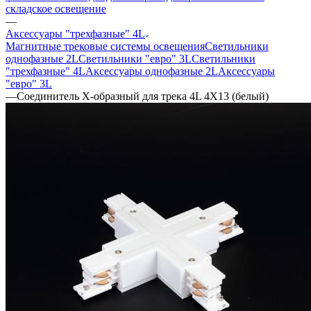
складское освещение
—
Аксессуары "трехфазные" 4L
Магнитные трековые системы освещения
Светильники
однофазные 2L
Светильники "евро" 3L
Светильники
"трехфазные" 4L
Аксессуары однофазные 2L
Аксессуары
"евро" 3L
—
Соединитель Х-образный для трека 4L 4X13 (белый)