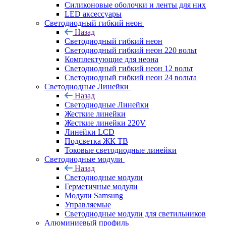
Силиконовые оболочки и ленты для них
LED аксессуары
Светодиодный гибкий неон
Назад
Светодиодный гибкий неон
Светодиодный гибкий неон 220 вольт
Комплектующие для неона
Светодиодный гибкий неон 12 вольт
Светодиодный гибкий неон 24 вольта
Светодиодные Линейки
Назад
Светодиодные Линейки
Жесткие линейки
Жесткие линейки 220V
Линейки LCD
Подсветка ЖК ТВ
Токовые светодиодные линейки
Светодиодные модули
Назад
Светодиодные модули
Герметичные модули
Модули Samsung
Управляемые
Светодиодные модули для светильников
Алюминиевый профиль