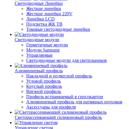
Светодиодные Линейки
Жесткие линейки
Жесткие линейки 220V
Линейки LCD
Подсветка ЖК ТВ
Токовые светодиодные линейки
Светодиодные модули
Герметичные модули
Модули Samsung
Управляемые
Светодиодные модули для светильников
Алюминиевый профиль
Накладной и подвесной профиль
Угловой профиль
Круглый профиль
Врезной профиль
Профиль встраиваемый в гипсокартон
Алюминиевый профиль для натяжных потолков
Аксессуары для профиля
Светорассеивающий силиконовый профиль
Управление светом