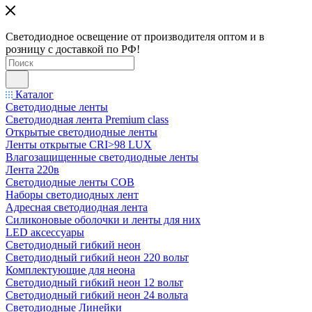
Светодиодное освещение от производителя оптом и в
розницу с доставкой по РФ!
Каталог
Светодиодные ленты
Светодиодная лента Premium class
Открытые светодиодные ленты
Ленты открытые CRI>98 LUX
Влагозащищенные светодиодные ленты
Лента 220в
Светодиодные ленты COB
Наборы светодиодных лент
Адресная светодиодная лента
Силиконовые оболочки и ленты для них
LED аксессуары
Светодиодный гибкий неон
Светодиодный гибкий неон 220 вольт
Комплектующие для неона
Светодиодный гибкий неон 12 вольт
Светодиодный гибкий неон 24 вольта
Светодиодные Линейки