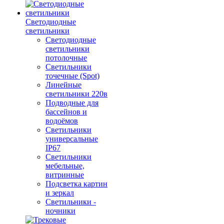
Светодиодные
светильники
Светодиодные
светильники
потолочные
Светильники
точечные (Spot)
Линейные
светильники 220в
Подводные для
бассейнов и
водоёмов
Светильники
универсальные
IP67
Светильники
мебельные,
витринные
Подсветка картин
и зеркал
Светильники -
ночники