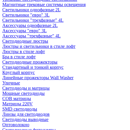
Магнитные трековые системы освещения
Светильники однофазные 2L
Светильники "евро" 3L
Светильники "трехфазные" 4L
Аксессуары однофазные 2L
Аксессуары "евро" 3L
Аксессуары "трехфазные" 4L
Светодиодные люстры
Люстры и светильники в стиле лофт
Люстры в стиле лофт
Бра в стиле лофт
Светодиодные прожекторы
Стандартный и тонкий корпус
Круглый корпус
Линейные прожекторы Wall Washer
Уличные
Светодиоды и матрицы
Мощные светодиоды
COB матрицы
Матрицы 220V
SMD светодиоды
Линзы для светодиодов
Светодиоды выводные
Оптоволокно
Светодиодные фитолампы