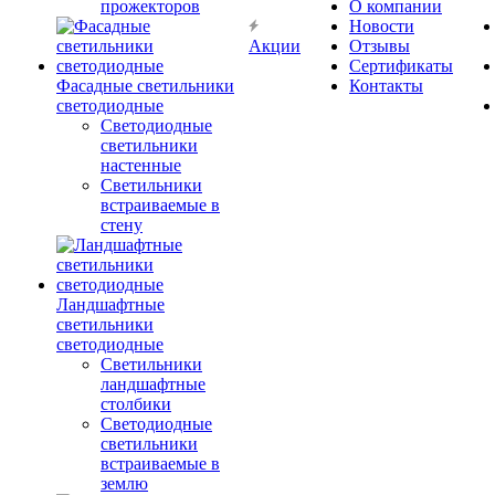
прожекторов
О компании
Новости
Акции
Отзывы
Сертификаты
Фасадные светильники
Контакты
светодиодные
Светодиодные
светильники
настенные
Светильники
встраиваемые в
стену
Ландшафтные
светильники
светодиодные
Светильники
ландшафтные
столбики
Светодиодные
светильники
встраиваемые в
землю