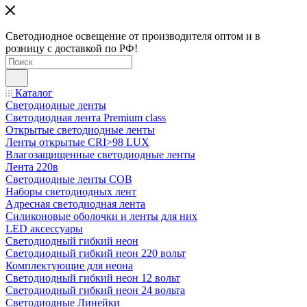
Светодиодное освещение от производителя оптом и в
розницу с доставкой по РФ!
Каталог
Светодиодные ленты
Светодиодная лента Premium class
Открытые светодиодные ленты
Ленты открытые CRI>98 LUX
Влагозащищенные светодиодные ленты
Лента 220в
Светодиодные ленты COB
Наборы светодиодных лент
Адресная светодиодная лента
Силиконовые оболочки и ленты для них
LED аксессуары
Светодиодный гибкий неон
Светодиодный гибкий неон 220 вольт
Комплектующие для неона
Светодиодный гибкий неон 12 вольт
Светодиодный гибкий неон 24 вольта
Светодиодные Линейки