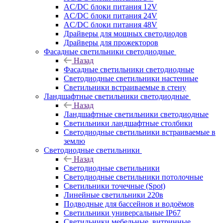
AC/DC блоки питания 12V
AC/DC блоки питания 24V
AC/DC блоки питания 48V
Драйверы для мощных светодиодов
Драйверы для прожекторов
Фасадные светильники светодиодные
Назад
Фасадные светильники светодиодные
Светодиодные светильники настенные
Светильники встраиваемые в стену
Ландшафтные светильники светодиодные
Назад
Ландшафтные светильники светодиодные
Светильники ландшафтные столбики
Светодиодные светильники встраиваемые в
землю
Светодиодные светильники
Назад
Светодиодные светильники
Светодиодные светильники потолочные
Светильники точечные (Spot)
Линейные светильники 220в
Подводные для бассейнов и водоёмов
Светильники универсальные IP67
Светильники мебельные, витринные