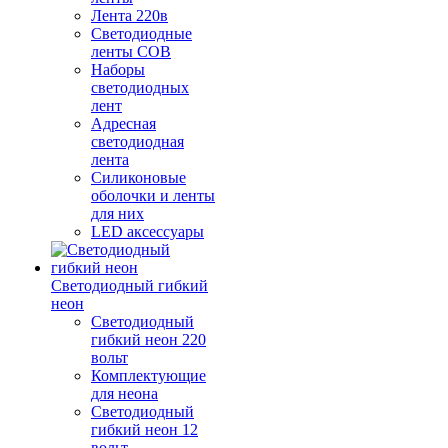
Лента 220в
Светодиодные
ленты COB
Наборы
светодиодных
лент
Адресная
светодиодная
лента
Силиконовые
оболочки и ленты
для них
LED аксессуары
Светодиодный гибкий
неон
Светодиодный
гибкий неон 220
вольт
Комплектующие
для неона
Светодиодный
гибкий неон 12
вольт