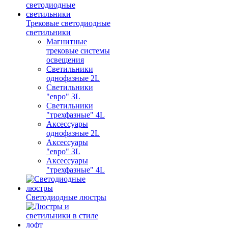
Трековые светодиодные
светильники
Магнитные
трековые системы
освещения
Светильники
однофазные 2L
Светильники
"евро" 3L
Светильники
"трехфазные" 4L
Аксессуары
однофазные 2L
Аксессуары
"евро" 3L
Аксессуары
"трехфазные" 4L
Светодиодные люстры