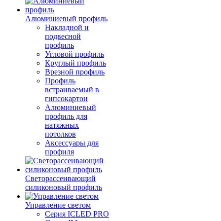
Алюминиевый профиль
Накладной и
подвесной
профиль
Угловой профиль
Круглый профиль
Врезной профиль
Профиль
встраиваемый в
гипсокартон
Алюминиевый
профиль для
натяжных
потолков
Аксессуары для
профиля
Светорассеивающий
силиконовый профиль
Управление светом
Серия ICLED PRO