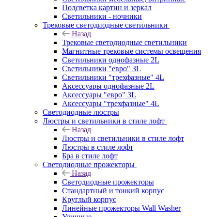
Подсветка картин и зеркал
Светильники - ночники
Трековые светодиодные светильники
Назад
Трековые светодиодные светильники
Магнитные трековые системы освещения
Светильники однофазные 2L
Светильники "евро" 3L
Светильники "трехфазные" 4L
Аксессуары однофазные 2L
Аксессуары "евро" 3L
Аксессуары "трехфазные" 4L
Светодиодные люстры
Люстры и светильники в стиле лофт
Назад
Люстры и светильники в стиле лофт
Люстры в стиле лофт
Бра в стиле лофт
Светодиодные прожекторы
Назад
Светодиодные прожекторы
Стандартный и тонкий корпус
Круглый корпус
Линейные прожекторы Wall Washer
Уличные