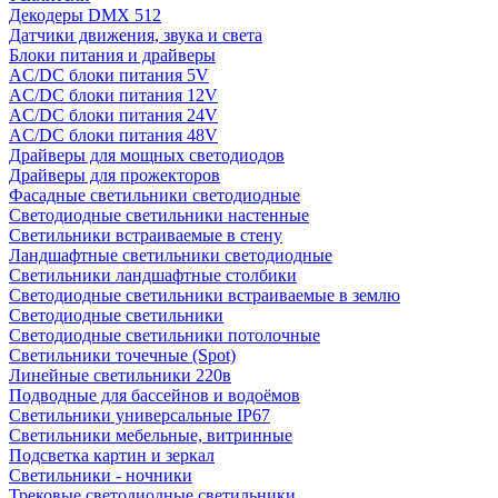
Декодеры DMX 512
Датчики движения, звука и света
Блоки питания и драйверы
AC/DC блоки питания 5V
AC/DC блоки питания 12V
AC/DC блоки питания 24V
AC/DC блоки питания 48V
Драйверы для мощных светодиодов
Драйверы для прожекторов
Фасадные светильники светодиодные
Светодиодные светильники настенные
Светильники встраиваемые в стену
Ландшафтные светильники светодиодные
Светильники ландшафтные столбики
Светодиодные светильники встраиваемые в землю
Светодиодные светильники
Светодиодные светильники потолочные
Светильники точечные (Spot)
Линейные светильники 220в
Подводные для бассейнов и водоёмов
Светильники универсальные IP67
Светильники мебельные, витринные
Подсветка картин и зеркал
Светильники - ночники
Трековые светодиодные светильники