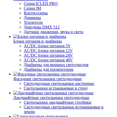
Серия ICLED PRO
Серия JM
Контроллеры
Диммеры
Усилители
Декодеры DMX 512
Датчики движения, звука и света
Блоки питания и драйверы
AC/DC блоки питания 5V
AC/DC блоки питания 12V
AC/DC блоки питания 24V
AC/DC блоки питания 48V
Драйверы для мощных светодиодов
Драйверы для прожекторов
Фасадные светильники светодиодные
Светодиодные светильники настенные
Светильники встраиваемые в стену
Ландшафтные светильники светодиодные
Светильники ландшафтные столбики
Светодиодные светильники встраиваемые в
землю