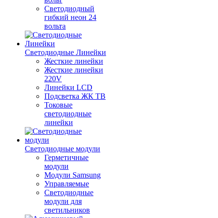
Светодиодный
гибкий неон 24
вольта
Светодиодные Линейки
Жесткие линейки
Жесткие линейки
220V
Линейки LCD
Подсветка ЖК ТВ
Токовые
светодиодные
линейки
Светодиодные модули
Герметичные
модули
Модули Samsung
Управляемые
Светодиодные
модули для
светильников