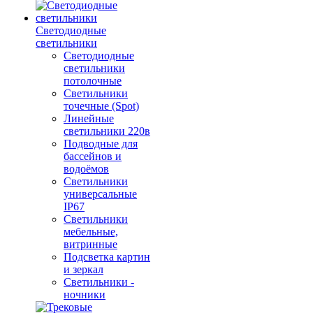
Светодиодные
светильники
Светодиодные
светильники
потолочные
Светильники
точечные (Spot)
Линейные
светильники 220в
Подводные для
бассейнов и
водоёмов
Светильники
универсальные
IP67
Светильники
мебельные,
витринные
Подсветка картин
и зеркал
Светильники -
ночники