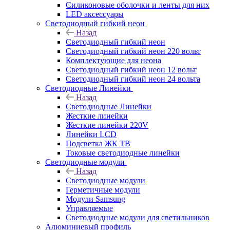
Силиконовые оболочки и ленты для них
LED аксессуары
Светодиодный гибкий неон
Назад
Светодиодный гибкий неон
Светодиодный гибкий неон 220 вольт
Комплектующие для неона
Светодиодный гибкий неон 12 вольт
Светодиодный гибкий неон 24 вольта
Светодиодные Линейки
Назад
Светодиодные Линейки
Жесткие линейки
Жесткие линейки 220V
Линейки LCD
Подсветка ЖК ТВ
Токовые светодиодные линейки
Светодиодные модули
Назад
Светодиодные модули
Герметичные модули
Модули Samsung
Управляемые
Светодиодные модули для светильников
Алюминиевый профиль