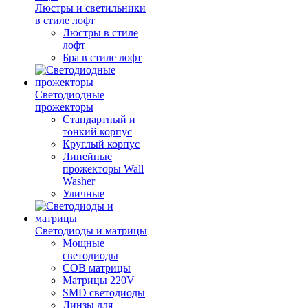
Люстры и светильники
в стиле лофт
Люстры в стиле
лофт
Бра в стиле лофт
Светодиодные
прожекторы
Стандартный и
тонкий корпус
Круглый корпус
Линейные
прожекторы Wall
Washer
Уличные
Светодиоды и матрицы
Мощные
светодиоды
COB матрицы
Матрицы 220V
SMD светодиоды
Линзы для