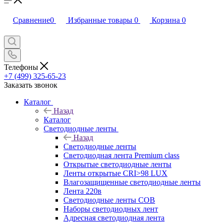
Сравнение
0
Избранные товары
0
Корзина
0
Телефоны
+7 (499) 325-65-23
Заказать звонок
Каталог
Назад
Каталог
Светодиодные ленты
Назад
Светодиодные ленты
Светодиодная лента Premium class
Открытые светодиодные ленты
Ленты открытые CRI>98 LUX
Влагозащищенные светодиодные ленты
Лента 220в
Светодиодные ленты COB
Наборы светодиодных лент
Адресная светодиодная лента