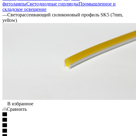
фитолампы
Светодиодные гирлянды
Промышленное и
складское освещение
—
Светорассеивающий силиконовый профиль SK5 (7mm,
yellow)
В избранное
Сравнить