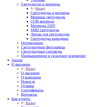
Светодиоды и матрицы
Назад
Светодиоды и матрицы
Мощные светодиоды
COB матрицы
Матрицы 220V
SMD светодиоды
Линзы для светодиодов
Светодиоды выводные
Оптоволокно
Светодиодные фитолампы
Светодиодные гирлянды
Промышленное и складское освещение
Акции
О магазине
Назад
О магазине
О компании
Новости
Отзывы
Сертификаты
Контакты
Как купить
Назад