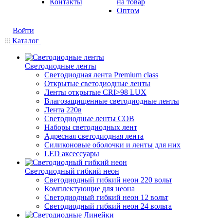
Контакты
на товар
Оптом
Войти
Каталог
Светодиодные ленты
Светодиодная лента Premium class
Открытые светодиодные ленты
Ленты открытые CRI>98 LUX
Влагозащищенные светодиодные ленты
Лента 220в
Светодиодные ленты COB
Наборы светодиодных лент
Адресная светодиодная лента
Силиконовые оболочки и ленты для них
LED аксессуары
Светодиодный гибкий неон
Светодиодный гибкий неон 220 вольт
Комплектующие для неона
Светодиодный гибкий неон 12 вольт
Светодиодный гибкий неон 24 вольта