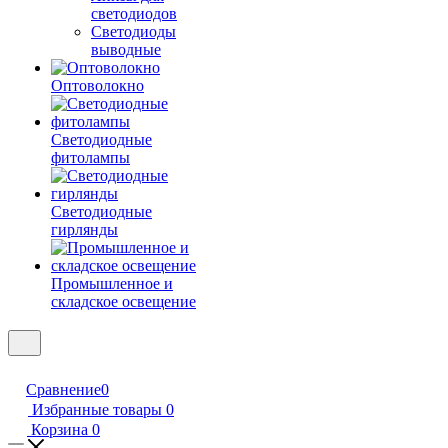
светодиодов
Светодиоды
выводные
Оптоволокно
Светодиодные
фитолампы
Светодиодные
гирлянды
Промышленное и
складское освещение
Сравнение
0
Избранные товары
0
Корзина
0