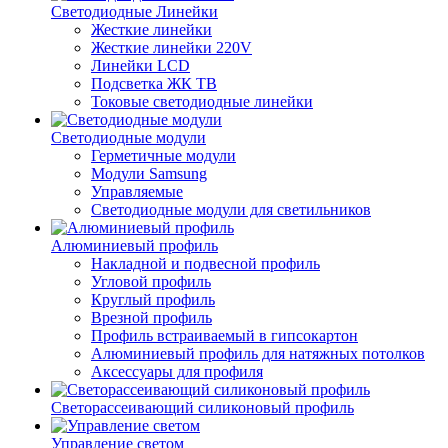
Светодиодные Линейки
Жесткие линейки
Жесткие линейки 220V
Линейки LCD
Подсветка ЖК ТВ
Токовые светодиодные линейки
Светодиодные модули
Герметичные модули
Модули Samsung
Управляемые
Светодиодные модули для светильников
Алюминиевый профиль
Накладной и подвесной профиль
Угловой профиль
Круглый профиль
Врезной профиль
Профиль встраиваемый в гипсокартон
Алюминиевый профиль для натяжных потолков
Аксессуары для профиля
Светорассеивающий силиконовый профиль
Управление светом