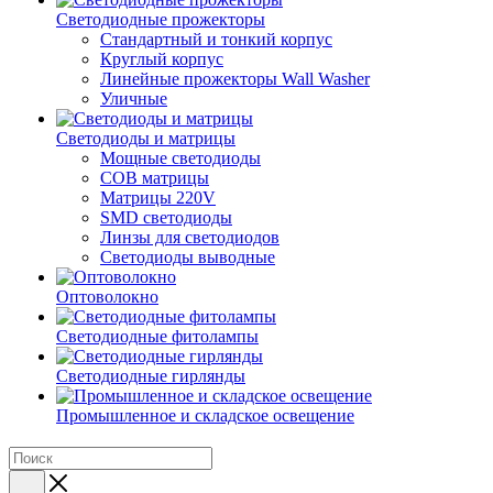
Светодиодные прожекторы
Стандартный и тонкий корпус
Круглый корпус
Линейные прожекторы Wall Washer
Уличные
Светодиоды и матрицы
Мощные светодиоды
COB матрицы
Матрицы 220V
SMD светодиоды
Линзы для светодиодов
Светодиоды выводные
Оптоволокно
Светодиодные фитолампы
Светодиодные гирлянды
Промышленное и складское освещение