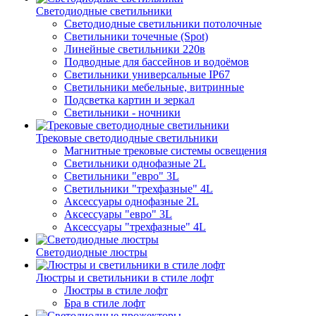
Светодиодные светильники
Светодиодные светильники потолочные
Светильники точечные (Spot)
Линейные светильники 220в
Подводные для бассейнов и водоёмов
Светильники универсальные IP67
Светильники мебельные, витринные
Подсветка картин и зеркал
Светильники - ночники
Трековые светодиодные светильники
Магнитные трековые системы освещения
Светильники однофазные 2L
Светильники "евро" 3L
Светильники "трехфазные" 4L
Аксессуары однофазные 2L
Аксессуары "евро" 3L
Аксессуары "трехфазные" 4L
Светодиодные люстры
Люстры и светильники в стиле лофт
Люстры в стиле лофт
Бра в стиле лофт