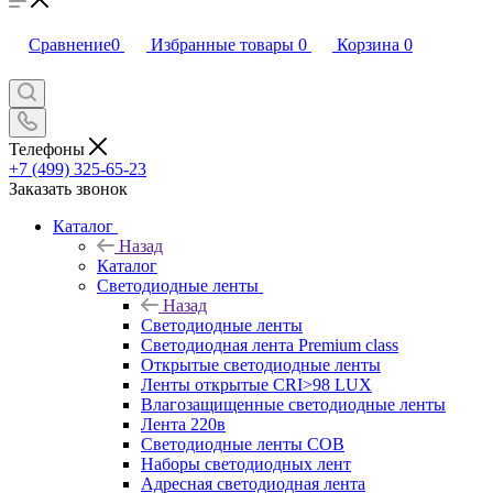
Сравнение
0
Избранные товары
0
Корзина
0
Телефоны
+7 (499) 325-65-23
Заказать звонок
Каталог
Назад
Каталог
Светодиодные ленты
Назад
Светодиодные ленты
Светодиодная лента Premium class
Открытые светодиодные ленты
Ленты открытые CRI>98 LUX
Влагозащищенные светодиодные ленты
Лента 220в
Светодиодные ленты COB
Наборы светодиодных лент
Адресная светодиодная лента