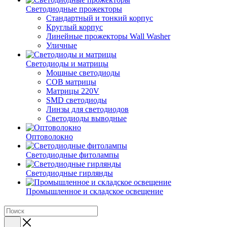
Светодиодные прожекторы
Стандартный и тонкий корпус
Круглый корпус
Линейные прожекторы Wall Washer
Уличные
Светодиоды и матрицы
Мощные светодиоды
COB матрицы
Матрицы 220V
SMD светодиоды
Линзы для светодиодов
Светодиоды выводные
Оптоволокно
Светодиодные фитолампы
Светодиодные гирлянды
Промышленное и складское освещение