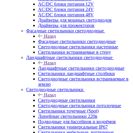
AC/DC блоки питания 12V
AC/DC блоки питания 24V
AC/DC блоки питания 48V
Драйверы для мощных светодиодов
Драйверы для прожекторов
Фасадные светильники светодиодные
Назад
Фасадные светильники светодиодные
Светодиодные светильники настенные
Светильники встраиваемые в стену
Ландшафтные светильники светодиодные
Назад
Ландшафтные светильники светодиодные
Светильники ландшафтные столбики
Светодиодные светильники встраиваемые в
землю
Светодиодные светильники
Назад
Светодиодные светильники
Светодиодные светильники потолочные
Светильники точечные (Spot)
Линейные светильники 220в
Подводные для бассейнов и водоёмов
Светильники универсальные IP67
Светильники мебельные, витринные