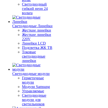
Светодиодный
гибкий неон 24
вольта
Светодиодные Линейки
Жесткие линейки
Жесткие линейки
220V
Линейки LCD
Подсветка ЖК ТВ
Токовые
светодиодные
линейки
Светодиодные модули
Герметичные
модули
Модули Samsung
Управляемые
Светодиодные
модули для
светильников