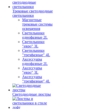
Трековые светодиодные
светильники
Магнитные
трековые системы
освещения
Светильники
однофазные 2L
Светильники
"евро" 3L
Светильники
"трехфазные" 4L
Аксессуары
однофазные 2L
Аксессуары
"евро" 3L
Аксессуары
"трехфазные" 4L
Светодиодные люстры