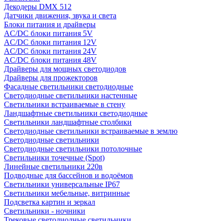
Декодеры DMX 512
Датчики движения, звука и света
Блоки питания и драйверы
AC/DC блоки питания 5V
AC/DC блоки питания 12V
AC/DC блоки питания 24V
AC/DC блоки питания 48V
Драйверы для мощных светодиодов
Драйверы для прожекторов
Фасадные светильники светодиодные
Светодиодные светильники настенные
Светильники встраиваемые в стену
Ландшафтные светильники светодиодные
Светильники ландшафтные столбики
Светодиодные светильники встраиваемые в землю
Светодиодные светильники
Светодиодные светильники потолочные
Светильники точечные (Spot)
Линейные светильники 220в
Подводные для бассейнов и водоёмов
Светильники универсальные IP67
Светильники мебельные, витринные
Подсветка картин и зеркал
Светильники - ночники
Трековые светодиодные светильники