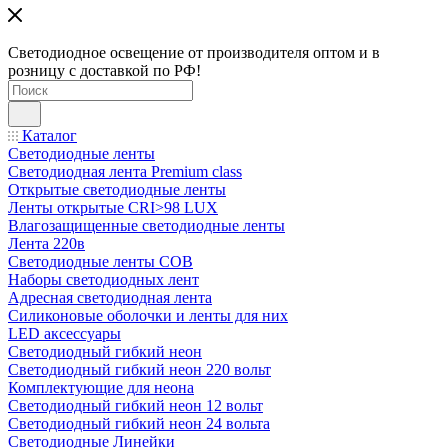
Светодиодное освещение от производителя оптом и в
розницу с доставкой по РФ!
Каталог
Светодиодные ленты
Светодиодная лента Premium class
Открытые светодиодные ленты
Ленты открытые CRI>98 LUX
Влагозащищенные светодиодные ленты
Лента 220в
Светодиодные ленты COB
Наборы светодиодных лент
Адресная светодиодная лента
Силиконовые оболочки и ленты для них
LED аксессуары
Светодиодный гибкий неон
Светодиодный гибкий неон 220 вольт
Комплектующие для неона
Светодиодный гибкий неон 12 вольт
Светодиодный гибкий неон 24 вольта
Светодиодные Линейки