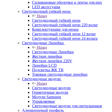
Силиконовые оболочки и ленты для них
LED аксессуары
Светодиодный гибкий неон
Назад
Светодиодный гибкий неон
Светодиодный гибкий неон 220 вольт
Комплектующие для неона
Светодиодный гибкий неон 12 вольт
Светодиодный гибкий неон 24 вольта
Светодиодные Линейки
Назад
Светодиодные Линейки
Жесткие линейки
Жесткие линейки 220V
Линейки LCD
Подсветка ЖК ТВ
Токовые светодиодные линейки
Светодиодные модули
Назад
Светодиодные модули
Герметичные модули
Модули Samsung
Управляемые
Светодиодные модули для светильников
Алюминиевый профиль