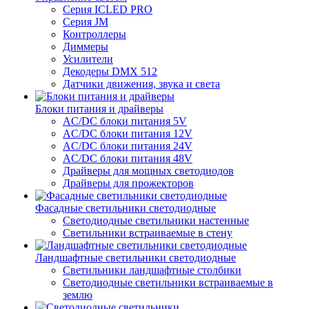
Серия ICLED PRO
Серия JM
Контроллеры
Диммеры
Усилители
Декодеры DMX 512
Датчики движения, звука и света
Блоки питания и драйверы
AC/DC блоки питания 5V
AC/DC блоки питания 12V
AC/DC блоки питания 24V
AC/DC блоки питания 48V
Драйверы для мощных светодиодов
Драйверы для прожекторов
Фасадные светильники светодиодные
Светодиодные светильники настенные
Светильники встраиваемые в стену
Ландшафтные светильники светодиодные
Светильники ландшафтные столбики
Светодиодные светильники встраиваемые в
землю