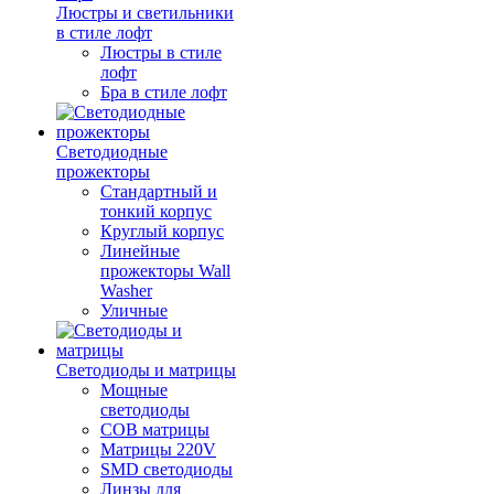
Люстры и светильники
в стиле лофт
Люстры в стиле
лофт
Бра в стиле лофт
Светодиодные
прожекторы
Стандартный и
тонкий корпус
Круглый корпус
Линейные
прожекторы Wall
Washer
Уличные
Светодиоды и матрицы
Мощные
светодиоды
COB матрицы
Матрицы 220V
SMD светодиоды
Линзы для