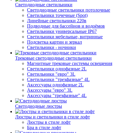
Светодиодные светильники
Светодиодные светильники потолочные
Светильники точечные (Spot)
Линейные светильники 220в
Подводные для бассейнов и водоёмов
Светильники универсальные IP67
Светильники мебельные, витринные
Подсветка картин и зеркал
Светильники - ночники
Трековые светодиодные светильники
Магнитные трековые системы освещения
Светильники однофазные 2L
Светильники "евро" 3L
Светильники "трехфазные" 4L
Аксессуары однофазные 2L
Аксессуары "евро" 3L
Аксессуары "трехфазные" 4L
Светодиодные люстры
Люстры и светильники в стиле лофт
Люстры в стиле лофт
Бра в стиле лофт