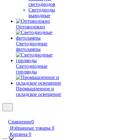
светодиодов
Светодиоды
выводные
Оптоволокно
Светодиодные
фитолампы
Светодиодные
гирлянды
Промышленное и
складское освещение
Сравнение
0
Избранные товары
0
Корзина
0