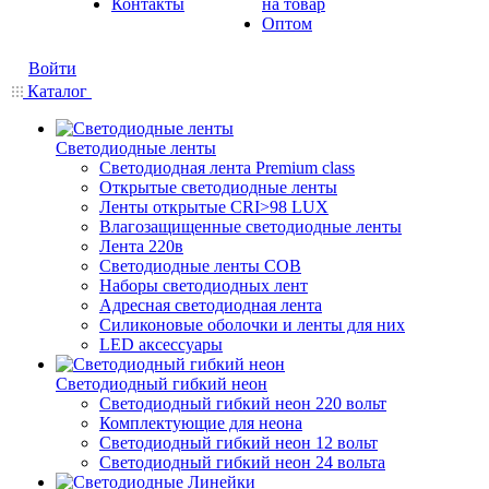
Контакты
на товар
Оптом
Войти
Каталог
Светодиодные ленты
Светодиодная лента Premium class
Открытые светодиодные ленты
Ленты открытые CRI>98 LUX
Влагозащищенные светодиодные ленты
Лента 220в
Светодиодные ленты COB
Наборы светодиодных лент
Адресная светодиодная лента
Силиконовые оболочки и ленты для них
LED аксессуары
Светодиодный гибкий неон
Светодиодный гибкий неон 220 вольт
Комплектующие для неона
Светодиодный гибкий неон 12 вольт
Светодиодный гибкий неон 24 вольта