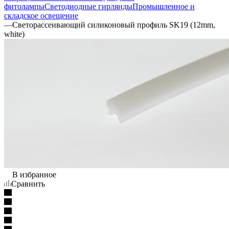
фитолампы
Светодиодные гирлянды
Промышленное и
складское освещение
—
Светорассеивающий силиконовый профиль SK19 (12mm,
white)
В избранное
Сравнить