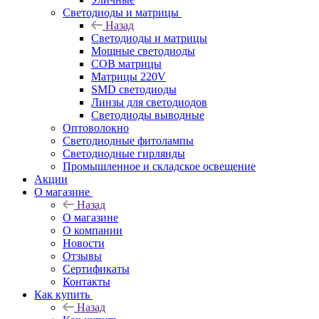
Светодиоды и матрицы
Назад
Светодиоды и матрицы
Мощные светодиоды
COB матрицы
Матрицы 220V
SMD светодиоды
Линзы для светодиодов
Светодиоды выводные
Оптоволокно
Светодиодные фитолампы
Светодиодные гирлянды
Промышленное и складское освещение
Акции
О магазине
Назад
О магазине
О компании
Новости
Отзывы
Сертификаты
Контакты
Как купить
Назад