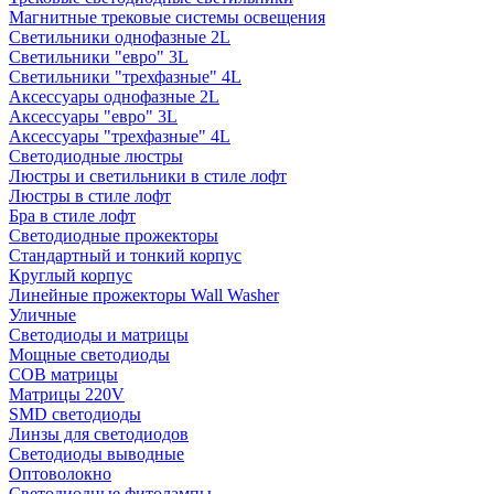
Магнитные трековые системы освещения
Светильники однофазные 2L
Светильники "евро" 3L
Светильники "трехфазные" 4L
Аксессуары однофазные 2L
Аксессуары "евро" 3L
Аксессуары "трехфазные" 4L
Светодиодные люстры
Люстры и светильники в стиле лофт
Люстры в стиле лофт
Бра в стиле лофт
Светодиодные прожекторы
Стандартный и тонкий корпус
Круглый корпус
Линейные прожекторы Wall Washer
Уличные
Светодиоды и матрицы
Мощные светодиоды
COB матрицы
Матрицы 220V
SMD светодиоды
Линзы для светодиодов
Светодиоды выводные
Оптоволокно
Светодиодные фитолампы