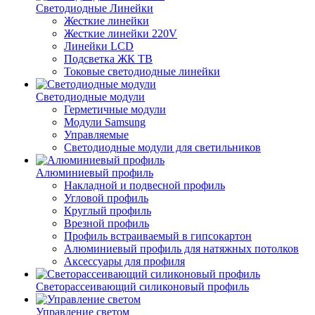
Светодиодные Линейки
Жесткие линейки
Жесткие линейки 220V
Линейки LCD
Подсветка ЖК ТВ
Токовые светодиодные линейки
Светодиодные модули
Герметичные модули
Модули Samsung
Управляемые
Светодиодные модули для светильников
Алюминиевый профиль
Накладной и подвесной профиль
Угловой профиль
Круглый профиль
Врезной профиль
Профиль встраиваемый в гипсокартон
Алюминиевый профиль для натяжных потолков
Аксессуары для профиля
Светорассеивающий силиконовый профиль
Управление светом