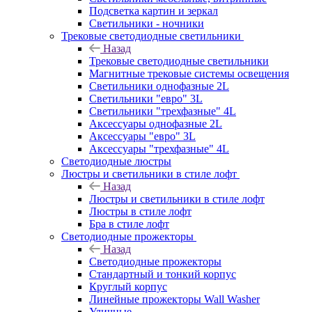
Подсветка картин и зеркал
Светильники - ночники
Трековые светодиодные светильники
Назад
Трековые светодиодные светильники
Магнитные трековые системы освещения
Светильники однофазные 2L
Светильники "евро" 3L
Светильники "трехфазные" 4L
Аксессуары однофазные 2L
Аксессуары "евро" 3L
Аксессуары "трехфазные" 4L
Светодиодные люстры
Люстры и светильники в стиле лофт
Назад
Люстры и светильники в стиле лофт
Люстры в стиле лофт
Бра в стиле лофт
Светодиодные прожекторы
Назад
Светодиодные прожекторы
Стандартный и тонкий корпус
Круглый корпус
Линейные прожекторы Wall Washer
Уличные