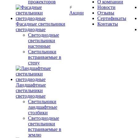
прожекторов
О компании
Новости
Акции
Отзывы
Сертификаты
Фасадные светильники
Контакты
светодиодные
Светодиодные
светильники
настенные
Светильники
встраиваемые в
стену
Ландшафтные
светильники
светодиодные
Светильники
ландшафтные
столбики
Светодиодные
светильники
встраиваемые в
землю