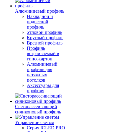
Алюминиевый профиль
Накладной и
подвесной
профиль
Угловой профиль
Круглый профиль
Врезной профиль
Профиль
встраиваемый в
гипсокартон
Алюминиевый
профиль для
натяжных
потолков
Аксессуары для
профиля
Светорассеивающий
силиконовый профиль
Управление светом
Серия ICLED PRO