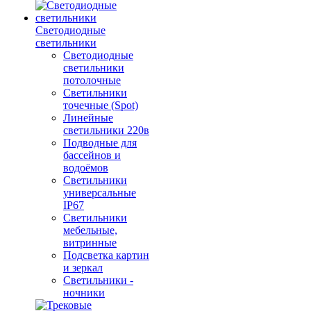
Светодиодные
светильники
Светодиодные
светильники
потолочные
Светильники
точечные (Spot)
Линейные
светильники 220в
Подводные для
бассейнов и
водоёмов
Светильники
универсальные
IP67
Светильники
мебельные,
витринные
Подсветка картин
и зеркал
Светильники -
ночники