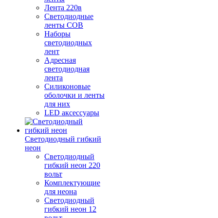
Лента 220в
Светодиодные
ленты COB
Наборы
светодиодных
лент
Адресная
светодиодная
лента
Силиконовые
оболочки и ленты
для них
LED аксессуары
Светодиодный гибкий
неон
Светодиодный
гибкий неон 220
вольт
Комплектующие
для неона
Светодиодный
гибкий неон 12
вольт