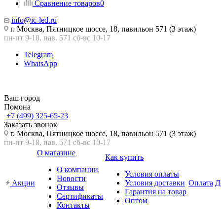
Сравнение товаров
0
info@ic-led.ru
г. Москва, Пятницкое шоссе, 18, павильон 571 (3 этаж)
пн-пт 9-18, пав. 571 сб-вс 10-17
Telegram
WhatsApp
Ваш город
Помона
+7 (499) 325-65-23
Заказать звонок
г. Москва, Пятницкое шоссе, 18, павильон 571 (3 этаж)
пн-пт 9-18, пав. 571 сб-вс 10-17
О магазине
Как купить
О компании
Условия оплаты
Новости
Акции
Условия доставки
Оплата
Д
Отзывы
Гарантия на товар
Сертификаты
Оптом
Контакты