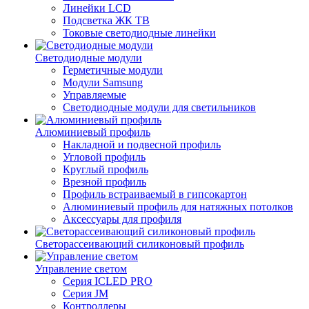
Линейки LCD
Подсветка ЖК ТВ
Токовые светодиодные линейки
Светодиодные модули
Герметичные модули
Модули Samsung
Управляемые
Светодиодные модули для светильников
Алюминиевый профиль
Накладной и подвесной профиль
Угловой профиль
Круглый профиль
Врезной профиль
Профиль встраиваемый в гипсокартон
Алюминиевый профиль для натяжных потолков
Аксессуары для профиля
Светорассеивающий силиконовый профиль
Управление светом
Серия ICLED PRO
Серия JM
Контроллеры