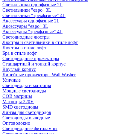
Светильники однофазные 2L
Светильники "евро" 3L
Светильники "трехфазные" 4L
Аксессуары однофазные 2L
Аксессуары "евро" 3L
Аксессуары "трехфазные" 4L
Светодиодные люстры
Люстры и светильники в стиле лофт
Люстры в стиле лофт
Бра в стиле лофт
Светодиодные прожекторы
Стандартный и тонкий корпус
Круглый корпус
Линейные прожекторы Wall Washer
Уличные
Светодиоды и матрицы
Мощные светодиоды
COB матрицы
Матрицы 220V
SMD светодиоды
Линзы для светодиодов
Светодиоды выводные
Оптоволокно
Светодиодные фитолампы
Светодиодные гирлянды