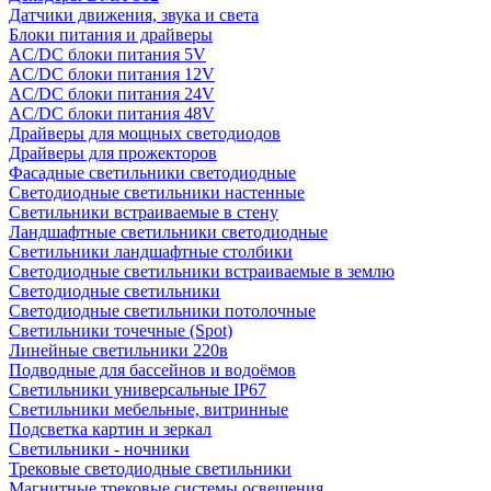
Датчики движения, звука и света
Блоки питания и драйверы
AC/DC блоки питания 5V
AC/DC блоки питания 12V
AC/DC блоки питания 24V
AC/DC блоки питания 48V
Драйверы для мощных светодиодов
Драйверы для прожекторов
Фасадные светильники светодиодные
Светодиодные светильники настенные
Светильники встраиваемые в стену
Ландшафтные светильники светодиодные
Светильники ландшафтные столбики
Светодиодные светильники встраиваемые в землю
Светодиодные светильники
Светодиодные светильники потолочные
Светильники точечные (Spot)
Линейные светильники 220в
Подводные для бассейнов и водоёмов
Светильники универсальные IP67
Светильники мебельные, витринные
Подсветка картин и зеркал
Светильники - ночники
Трековые светодиодные светильники
Магнитные трековые системы освещения