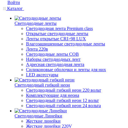
Войти
Каталог
Светодиодные ленты
Светодиодная лента Premium class
Открытые светодиодные ленты
Ленты открытые CRI>98 LUX
Влагозащищенные светодиодные ленты
Лента 220в
Светодиодные ленты COB
Наборы светодиодных лент
Адресная светодиодная лента
Силиконовые оболочки и ленты для них
LED аксессуары
Светодиодный гибкий неон
Светодиодный гибкий неон 220 вольт
Комплектующие для неона
Светодиодный гибкий неон 12 вольт
Светодиодный гибкий неон 24 вольта
Светодиодные Линейки
Жесткие линейки
Жесткие линейки 220V