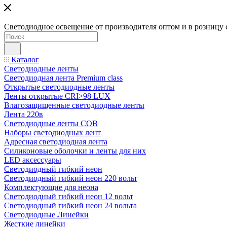
Светодиодное освещение от производителя оптом и в розницу 
Каталог
Светодиодные ленты
Светодиодная лента Premium class
Открытые светодиодные ленты
Ленты открытые CRI>98 LUX
Влагозащищенные светодиодные ленты
Лента 220в
Светодиодные ленты COB
Наборы светодиодных лент
Адресная светодиодная лента
Силиконовые оболочки и ленты для них
LED аксессуары
Светодиодный гибкий неон
Светодиодный гибкий неон 220 вольт
Комплектующие для неона
Светодиодный гибкий неон 12 вольт
Светодиодный гибкий неон 24 вольта
Светодиодные Линейки
Жесткие линейки