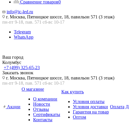
Сравнение товаров
0
info@ic-led.ru
г. Москва, Пятницкое шоссе, 18, павильон 571 (3 этаж)
пн-пт 9-18, пав. 571 сб-вс 10-17
Telegram
WhatsApp
Ваш город
Колумбус
+7 (499) 325-65-23
Заказать звонок
г. Москва, Пятницкое шоссе, 18, павильон 571 (3 этаж)
пн-пт 9-18, пав. 571 сб-вс 10-17
О магазине
Как купить
О компании
Условия оплаты
Новости
Акции
Условия доставки
Оплата
Д
Отзывы
Гарантия на товар
Сертификаты
Оптом
Контакты