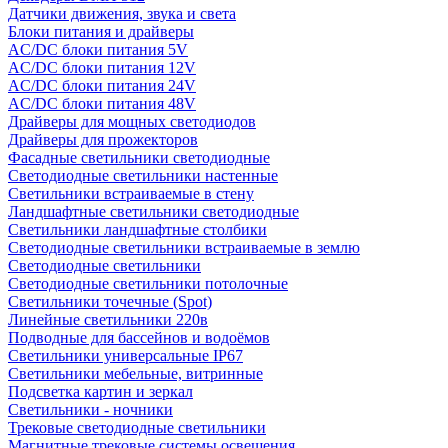
Датчики движения, звука и света
Блоки питания и драйверы
AC/DC блоки питания 5V
AC/DC блоки питания 12V
AC/DC блоки питания 24V
AC/DC блоки питания 48V
Драйверы для мощных светодиодов
Драйверы для прожекторов
Фасадные светильники светодиодные
Светодиодные светильники настенные
Светильники встраиваемые в стену
Ландшафтные светильники светодиодные
Светильники ландшафтные столбики
Светодиодные светильники встраиваемые в землю
Светодиодные светильники
Светодиодные светильники потолочные
Светильники точечные (Spot)
Линейные светильники 220в
Подводные для бассейнов и водоёмов
Светильники универсальные IP67
Светильники мебельные, витринные
Подсветка картин и зеркал
Светильники - ночники
Трековые светодиодные светильники
Магнитные трековые системы освещения