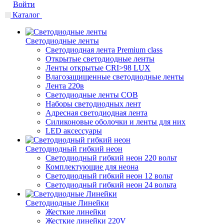
Войти
Каталог
Светодиодные ленты
Светодиодная лента Premium class
Открытые светодиодные ленты
Ленты открытые CRI>98 LUX
Влагозащищенные светодиодные ленты
Лента 220в
Светодиодные ленты COB
Наборы светодиодных лент
Адресная светодиодная лента
Силиконовые оболочки и ленты для них
LED аксессуары
Светодиодный гибкий неон
Светодиодный гибкий неон 220 вольт
Комплектующие для неона
Светодиодный гибкий неон 12 вольт
Светодиодный гибкий неон 24 вольта
Светодиодные Линейки
Жесткие линейки
Жесткие линейки 220V