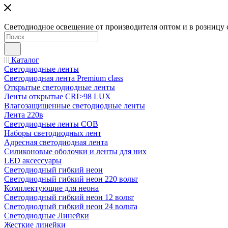
Светодиодное освещение от производителя оптом и в розницу 
Каталог
Светодиодные ленты
Светодиодная лента Premium class
Открытые светодиодные ленты
Ленты открытые CRI>98 LUX
Влагозащищенные светодиодные ленты
Лента 220в
Светодиодные ленты COB
Наборы светодиодных лент
Адресная светодиодная лента
Силиконовые оболочки и ленты для них
LED аксессуары
Светодиодный гибкий неон
Светодиодный гибкий неон 220 вольт
Комплектующие для неона
Светодиодный гибкий неон 12 вольт
Светодиодный гибкий неон 24 вольта
Светодиодные Линейки
Жесткие линейки