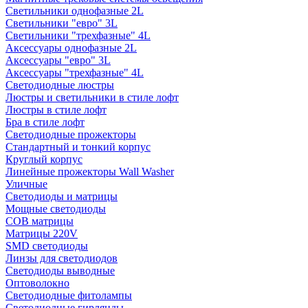
Светильники однофазные 2L
Светильники "евро" 3L
Светильники "трехфазные" 4L
Аксессуары однофазные 2L
Аксессуары "евро" 3L
Аксессуары "трехфазные" 4L
Светодиодные люстры
Люстры и светильники в стиле лофт
Люстры в стиле лофт
Бра в стиле лофт
Светодиодные прожекторы
Стандартный и тонкий корпус
Круглый корпус
Линейные прожекторы Wall Washer
Уличные
Светодиоды и матрицы
Мощные светодиоды
COB матрицы
Матрицы 220V
SMD светодиоды
Линзы для светодиодов
Светодиоды выводные
Оптоволокно
Светодиодные фитолампы
Светодиодные гирлянды