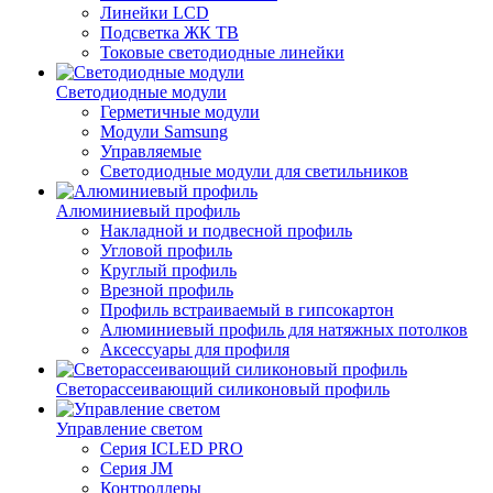
Линейки LCD
Подсветка ЖК ТВ
Токовые светодиодные линейки
Светодиодные модули
Герметичные модули
Модули Samsung
Управляемые
Светодиодные модули для светильников
Алюминиевый профиль
Накладной и подвесной профиль
Угловой профиль
Круглый профиль
Врезной профиль
Профиль встраиваемый в гипсокартон
Алюминиевый профиль для натяжных потолков
Аксессуары для профиля
Светорассеивающий силиконовый профиль
Управление светом
Серия ICLED PRO
Серия JM
Контроллеры