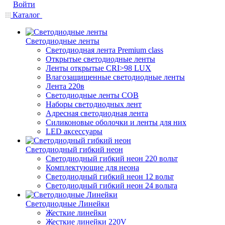
Войти
Каталог
Светодиодные ленты
Светодиодная лента Premium class
Открытые светодиодные ленты
Ленты открытые CRI>98 LUX
Влагозащищенные светодиодные ленты
Лента 220в
Светодиодные ленты COB
Наборы светодиодных лент
Адресная светодиодная лента
Силиконовые оболочки и ленты для них
LED аксессуары
Светодиодный гибкий неон
Светодиодный гибкий неон 220 вольт
Комплектующие для неона
Светодиодный гибкий неон 12 вольт
Светодиодный гибкий неон 24 вольта
Светодиодные Линейки
Жесткие линейки
Жесткие линейки 220V