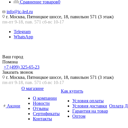
Сравнение товаров
0
info@ic-led.ru
г. Москва, Пятницкое шоссе, 18, павильон 571 (3 этаж)
пн-пт 9-18, пав. 571 сб-вс 10-17
Telegram
WhatsApp
Ваш город
Помона
+7 (499) 325-65-23
Заказать звонок
г. Москва, Пятницкое шоссе, 18, павильон 571 (3 этаж)
пн-пт 9-18, пав. 571 сб-вс 10-17
О магазине
Как купить
О компании
Условия оплаты
Новости
Акции
Условия доставки
Оплата
Д
Отзывы
Гарантия на товар
Сертификаты
Оптом
Контакты