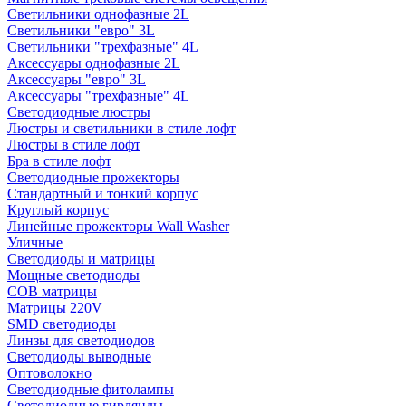
Светильники однофазные 2L
Светильники "евро" 3L
Светильники "трехфазные" 4L
Аксессуары однофазные 2L
Аксессуары "евро" 3L
Аксессуары "трехфазные" 4L
Светодиодные люстры
Люстры и светильники в стиле лофт
Люстры в стиле лофт
Бра в стиле лофт
Светодиодные прожекторы
Стандартный и тонкий корпус
Круглый корпус
Линейные прожекторы Wall Washer
Уличные
Светодиоды и матрицы
Мощные светодиоды
COB матрицы
Матрицы 220V
SMD светодиоды
Линзы для светодиодов
Светодиоды выводные
Оптоволокно
Светодиодные фитолампы
Светодиодные гирлянды