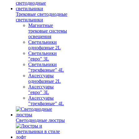
Трековые светодиодные
светильники
Магнитные
трековые системы
освещения
Светильники
однофазные 2L
Светильники
"евро" 3L
Светильники
"трехфазные" 4L
Аксессуары
однофазные 2L
Аксессуары
"евро" 3L
Аксессуары
"трехфазные" 4L
Светодиодные люстры