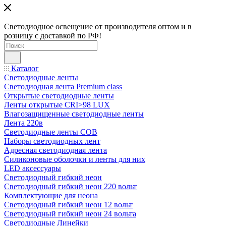
Светодиодное освещение от производителя оптом и в
розницу с доставкой по РФ!
Каталог
Светодиодные ленты
Светодиодная лента Premium class
Открытые светодиодные ленты
Ленты открытые CRI>98 LUX
Влагозащищенные светодиодные ленты
Лента 220в
Светодиодные ленты COB
Наборы светодиодных лент
Адресная светодиодная лента
Силиконовые оболочки и ленты для них
LED аксессуары
Светодиодный гибкий неон
Светодиодный гибкий неон 220 вольт
Комплектующие для неона
Светодиодный гибкий неон 12 вольт
Светодиодный гибкий неон 24 вольта
Светодиодные Линейки