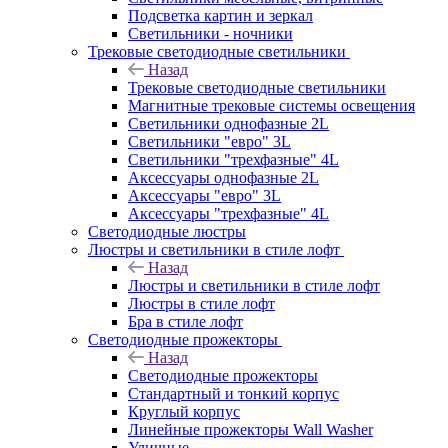
Подсветка картин и зеркал
Светильники - ночники
Трековые светодиодные светильники
Назад
Трековые светодиодные светильники
Магнитные трековые системы освещения
Светильники однофазные 2L
Светильники "евро" 3L
Светильники "трехфазные" 4L
Аксессуары однофазные 2L
Аксессуары "евро" 3L
Аксессуары "трехфазные" 4L
Светодиодные люстры
Люстры и светильники в стиле лофт
Назад
Люстры и светильники в стиле лофт
Люстры в стиле лофт
Бра в стиле лофт
Светодиодные прожекторы
Назад
Светодиодные прожекторы
Стандартный и тонкий корпус
Круглый корпус
Линейные прожекторы Wall Washer
Уличные