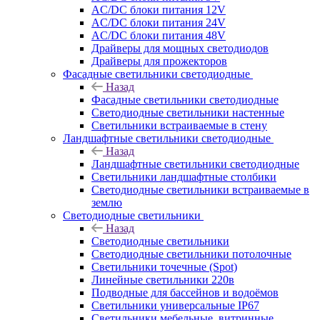
AC/DC блоки питания 12V
AC/DC блоки питания 24V
AC/DC блоки питания 48V
Драйверы для мощных светодиодов
Драйверы для прожекторов
Фасадные светильники светодиодные
Назад
Фасадные светильники светодиодные
Светодиодные светильники настенные
Светильники встраиваемые в стену
Ландшафтные светильники светодиодные
Назад
Ландшафтные светильники светодиодные
Светильники ландшафтные столбики
Светодиодные светильники встраиваемые в
землю
Светодиодные светильники
Назад
Светодиодные светильники
Светодиодные светильники потолочные
Светильники точечные (Spot)
Линейные светильники 220в
Подводные для бассейнов и водоёмов
Светильники универсальные IP67
Светильники мебельные, витринные