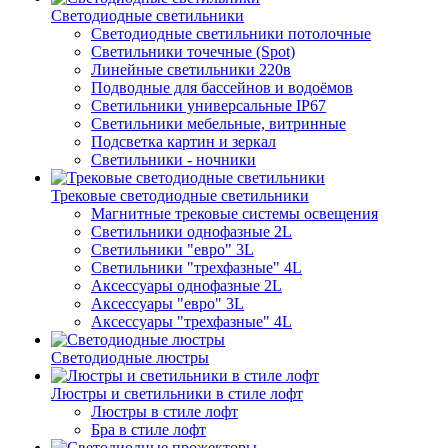
Светодиодные светильники
Светодиодные светильники потолочные
Светильники точечные (Spot)
Линейные светильники 220в
Подводные для бассейнов и водоёмов
Светильники универсальные IP67
Светильники мебельные, витринные
Подсветка картин и зеркал
Светильники - ночники
Трековые светодиодные светильники
Магнитные трековые системы освещения
Светильники однофазные 2L
Светильники "евро" 3L
Светильники "трехфазные" 4L
Аксессуары однофазные 2L
Аксессуары "евро" 3L
Аксессуары "трехфазные" 4L
Светодиодные люстры
Люстры и светильники в стиле лофт
Люстры в стиле лофт
Бра в стиле лофт