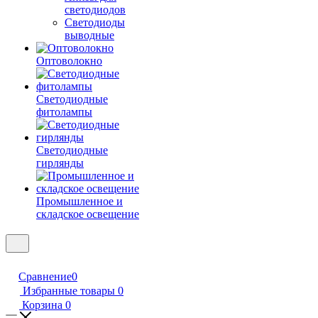
светодиодов
Светодиоды
выводные
Оптоволокно
Светодиодные
фитолампы
Светодиодные
гирлянды
Промышленное и
складское освещение
Сравнение
0
Избранные товары
0
Корзина
0