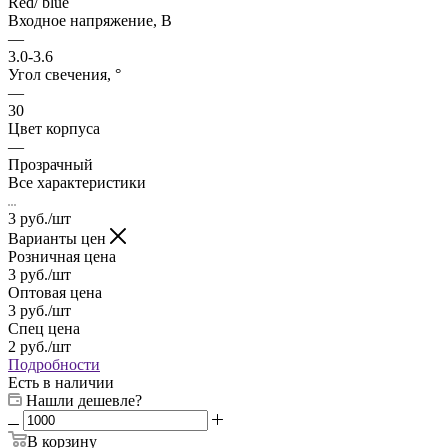
Red/ blue
Входное напряжение, В
—
3.0-3.6
Угол свечения, °
—
30
Цвет корпуса
—
Прозрачный
Все характеристики
3
руб.
/шт
Варианты цен
Розничная цена
3
руб.
/шт
Оптовая цена
3
руб.
/шт
Спец цена
2
руб.
/шт
Подробности
Есть в наличии
Нашли дешевле?
В корзину