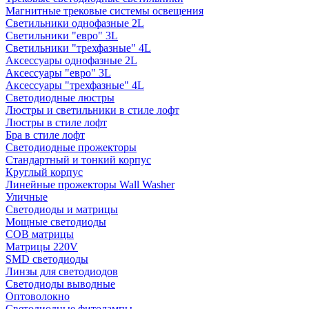
Магнитные трековые системы освещения
Светильники однофазные 2L
Светильники "евро" 3L
Светильники "трехфазные" 4L
Аксессуары однофазные 2L
Аксессуары "евро" 3L
Аксессуары "трехфазные" 4L
Светодиодные люстры
Люстры и светильники в стиле лофт
Люстры в стиле лофт
Бра в стиле лофт
Светодиодные прожекторы
Стандартный и тонкий корпус
Круглый корпус
Линейные прожекторы Wall Washer
Уличные
Светодиоды и матрицы
Мощные светодиоды
COB матрицы
Матрицы 220V
SMD светодиоды
Линзы для светодиодов
Светодиоды выводные
Оптоволокно
Светодиодные фитолампы