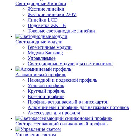
Светодиодные Линейки
Жесткие линейки
Жесткие линейки 220V
Линейки LCD
Подсветка ЖК ТВ
Токовые светодиодные линейки
Светодиодные модули
Герметичные модули
Модули Samsung
Управляемые
Светодиодные модули для светильников
Алюминиевый профиль
Накладной и подвесной профиль
Угловой профиль
Круглый профиль
Врезной профиль
Профиль встраиваемый в гипсокартон
Алюминиевый профиль для натяжных потолков
Аксессуары для профиля
Светорассеивающий силиконовый профиль
Управление светом