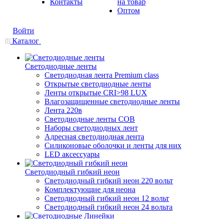
Контакты
на товар
Оптом
Войти
Каталог
Светодиодные ленты
Светодиодная лента Premium class
Открытые светодиодные ленты
Ленты открытые CRI>98 LUX
Влагозащищенные светодиодные ленты
Лента 220в
Светодиодные ленты COB
Наборы светодиодных лент
Адресная светодиодная лента
Силиконовые оболочки и ленты для них
LED аксессуары
Светодиодный гибкий неон
Светодиодный гибкий неон 220 вольт
Комплектующие для неона
Светодиодный гибкий неон 12 вольт
Светодиодный гибкий неон 24 вольта