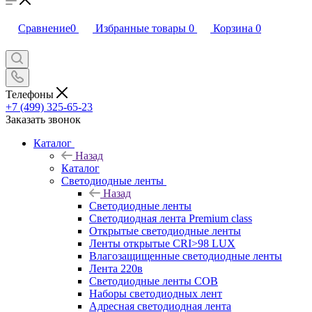
Сравнение
0
Избранные товары
0
Корзина
0
Телефоны
+7 (499) 325-65-23
Заказать звонок
Каталог
Назад
Каталог
Светодиодные ленты
Назад
Светодиодные ленты
Светодиодная лента Premium class
Открытые светодиодные ленты
Ленты открытые CRI>98 LUX
Влагозащищенные светодиодные ленты
Лента 220в
Светодиодные ленты COB
Наборы светодиодных лент
Адресная светодиодная лента