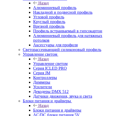
Назад
Алюминиевый профиль
Накладной и подвесной профиль
Угловой профиль
Круглый профиль
Врезной профиль
Профиль встраиваемый в гипсокартон
Алюминиевый профиль для натяжных
потолков
Аксессуары для профиля
Светорассеивающий силиконовый профиль
Управление светом
Назад
Управление светом
Серия ICLED PRO
Серия JM
Контроллеры
Диммеры
Усилители
Декодеры DMX 512
Датчики движения, звука и света
Блоки питания и драйверы
Назад
Блоки питания и драйверы
AC/DC блоки питания 5V