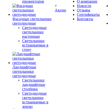
прожекторов
О компании
Новости
Акции
Отзывы
Сертификаты
Фасадные светильники
Контакты
светодиодные
Светодиодные
светильники
настенные
Светильники
встраиваемые в
стену
Ландшафтные
светильники
светодиодные
Светильники
ландшафтные
столбики
Светодиодные
светильники
встраиваемые в
землю