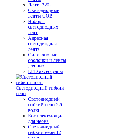
Лента 220в
Светодиодные
ленты COB
Наборы
светодиодных
лент
Адресная
светодиодная
лента
Силиконовые
оболочки и ленты
для них
LED аксессуары
Светодиодный гибкий
неон
Светодиодный
гибкий неон 220
вольт
Комплектующие
для неона
Светодиодный
гибкий неон 12
вольт