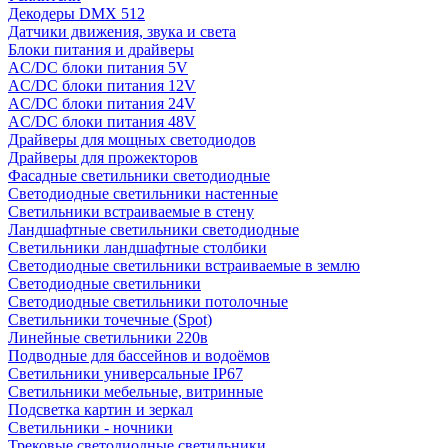
Декодеры DMX 512
Датчики движения, звука и света
Блоки питания и драйверы
AC/DC блоки питания 5V
AC/DC блоки питания 12V
AC/DC блоки питания 24V
AC/DC блоки питания 48V
Драйверы для мощных светодиодов
Драйверы для прожекторов
Фасадные светильники светодиодные
Светодиодные светильники настенные
Светильники встраиваемые в стену
Ландшафтные светильники светодиодные
Светильники ландшафтные столбики
Светодиодные светильники встраиваемые в землю
Светодиодные светильники
Светодиодные светильники потолочные
Светильники точечные (Spot)
Линейные светильники 220в
Подводные для бассейнов и водоёмов
Светильники универсальные IP67
Светильники мебельные, витринные
Подсветка картин и зеркал
Светильники - ночники
Трековые светодиодные светильники