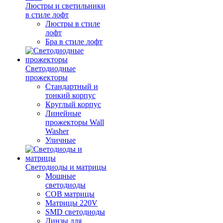
Люстры и светильники
в стиле лофт
Люстры в стиле
лофт
Бра в стиле лофт
Светодиодные
прожекторы
Стандартный и
тонкий корпус
Круглый корпус
Линейные
прожекторы Wall
Washer
Уличные
Светодиоды и матрицы
Мощные
светодиоды
COB матрицы
Матрицы 220V
SMD светодиоды
Линзы для