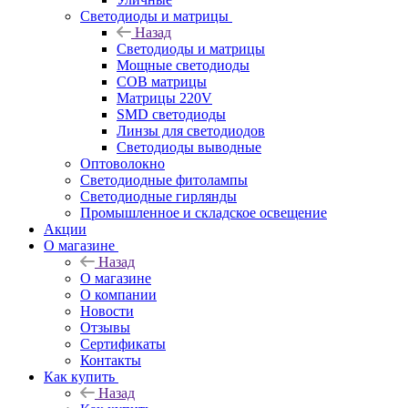
Светодиоды и матрицы
Назад
Светодиоды и матрицы
Мощные светодиоды
COB матрицы
Матрицы 220V
SMD светодиоды
Линзы для светодиодов
Светодиоды выводные
Оптоволокно
Светодиодные фитолампы
Светодиодные гирлянды
Промышленное и складское освещение
Акции
О магазине
Назад
О магазине
О компании
Новости
Отзывы
Сертификаты
Контакты
Как купить
Назад