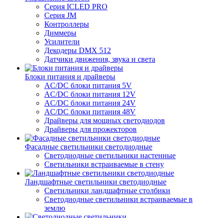
Серия ICLED PRO
Серия JM
Контроллеры
Диммеры
Усилители
Декодеры DMX 512
Датчики движения, звука и света
Блоки питания и драйверы
AC/DC блоки питания 5V
AC/DC блоки питания 12V
AC/DC блоки питания 24V
AC/DC блоки питания 48V
Драйверы для мощных светодиодов
Драйверы для прожекторов
Фасадные светильники светодиодные
Светодиодные светильники настенные
Светильники встраиваемые в стену
Ландшафтные светильники светодиодные
Светильники ландшафтные столбики
Светодиодные светильники встраиваемые в
землю