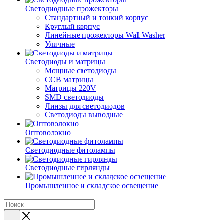
Светодиодные прожекторы
Стандартный и тонкий корпус
Круглый корпус
Линейные прожекторы Wall Washer
Уличные
Светодиоды и матрицы
Мощные светодиоды
COB матрицы
Матрицы 220V
SMD светодиоды
Линзы для светодиодов
Светодиоды выводные
Оптоволокно
Светодиодные фитолампы
Светодиодные гирлянды
Промышленное и складское освещение