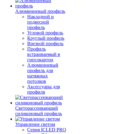
Алюминиевый профиль
Накладной и
подвесной
профиль
Угловой профиль
Круглый профиль
Врезной профиль
Профиль
встраиваемый в
гипсокартон
Алюминиевый
профиль для
натяжных
потолков
Аксессуары для
профиля
Светорассеивающий
силиконовый профиль
Управление светом
Серия ICLED PRO