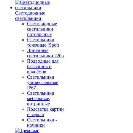
Светодиодные
светильники
Светодиодные
светильники
потолочные
Светильники
точечные (Spot)
Линейные
светильники 220в
Подводные для
бассейнов и
водоёмов
Светильники
универсальные
IP67
Светильники
мебельные,
витринные
Подсветка картин
и зеркал
Светильники -
ночники