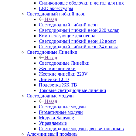
Силиконовые оболочки и ленты для них
LED аксессуары
Светодиодный гибкий неон
Назад
Светодиодный гибкий неон
Светодиодный гибкий неон 220 вольт
Комплектующие для неона
Светодиодный гибкий неон 12 вольт
Светодиодный гибкий неон 24 вольта
Светодиодные Линейки
Назад
Светодиодные Линейки
Жесткие линейки
Жесткие линейки 220V
Линейки LCD
Подсветка ЖК ТВ
Токовые светодиодные линейки
Светодиодные модули
Назад
Светодиодные модули
Герметичные модули
Модули Samsung
Управляемые
Светодиодные модули для светильников
Алюминиевый профиль