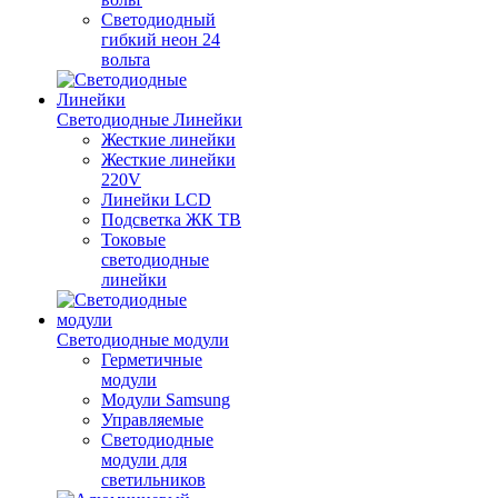
Светодиодный
гибкий неон 24
вольта
Светодиодные Линейки
Жесткие линейки
Жесткие линейки
220V
Линейки LCD
Подсветка ЖК ТВ
Токовые
светодиодные
линейки
Светодиодные модули
Герметичные
модули
Модули Samsung
Управляемые
Светодиодные
модули для
светильников