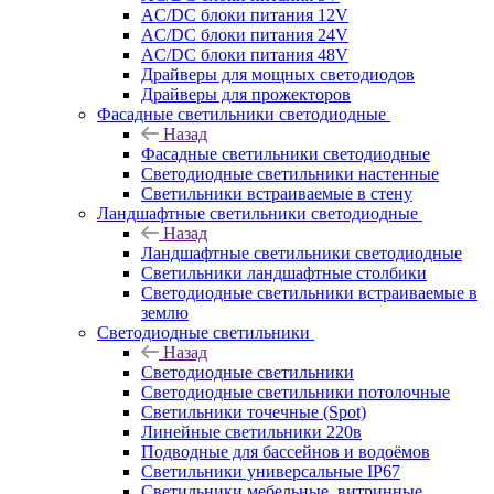
AC/DC блоки питания 12V
AC/DC блоки питания 24V
AC/DC блоки питания 48V
Драйверы для мощных светодиодов
Драйверы для прожекторов
Фасадные светильники светодиодные
Назад
Фасадные светильники светодиодные
Светодиодные светильники настенные
Светильники встраиваемые в стену
Ландшафтные светильники светодиодные
Назад
Ландшафтные светильники светодиодные
Светильники ландшафтные столбики
Светодиодные светильники встраиваемые в
землю
Светодиодные светильники
Назад
Светодиодные светильники
Светодиодные светильники потолочные
Светильники точечные (Spot)
Линейные светильники 220в
Подводные для бассейнов и водоёмов
Светильники универсальные IP67
Светильники мебельные, витринные