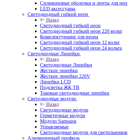
Силиконовые оболочки и ленты для них
LED аксессуары
Светодиодный гибкий неон
Назад
Светодиодный гибкий неон
Светодиодный гибкий неон 220 вольт
Комплектующие для неона
Светодиодный гибкий неон 12 вольт
Светодиодный гибкий неон 24 вольта
Светодиодные Линейки
Назад
Светодиодные Линейки
Жесткие линейки
Жесткие линейки 220V
Линейки LCD
Подсветка ЖК ТВ
Токовые светодиодные линейки
Светодиодные модули
Назад
Светодиодные модули
Герметичные модули
Модули Samsung
Управляемые
Светодиодные модули для светильников
Алюминиевый профиль