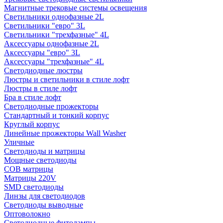
Магнитные трековые системы освещения
Светильники однофазные 2L
Светильники "евро" 3L
Светильники "трехфазные" 4L
Аксессуары однофазные 2L
Аксессуары "евро" 3L
Аксессуары "трехфазные" 4L
Светодиодные люстры
Люстры и светильники в стиле лофт
Люстры в стиле лофт
Бра в стиле лофт
Светодиодные прожекторы
Стандартный и тонкий корпус
Круглый корпус
Линейные прожекторы Wall Washer
Уличные
Светодиоды и матрицы
Мощные светодиоды
COB матрицы
Матрицы 220V
SMD светодиоды
Линзы для светодиодов
Светодиоды выводные
Оптоволокно
Светодиодные фитолампы