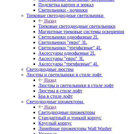
Подсветка картин и зеркал
Светильники - ночники
Трековые светодиодные светильники
Назад
Трековые светодиодные светильники
Магнитные трековые системы освещения
Светильники однофазные 2L
Светильники "евро" 3L
Светильники "трехфазные" 4L
Аксессуары однофазные 2L
Аксессуары "евро" 3L
Аксессуары "трехфазные" 4L
Светодиодные люстры
Люстры и светильники в стиле лофт
Назад
Люстры и светильники в стиле лофт
Люстры в стиле лофт
Бра в стиле лофт
Светодиодные прожекторы
Назад
Светодиодные прожекторы
Стандартный и тонкий корпус
Круглый корпус
Линейные прожекторы Wall Washer
Уличные