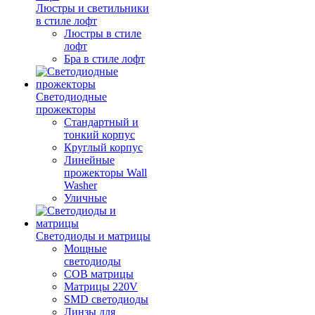
Люстры и светильники
в стиле лофт
Люстры в стиле
лофт
Бра в стиле лофт
Светодиодные
прожекторы
Стандартный и
тонкий корпус
Круглый корпус
Линейные
прожекторы Wall
Washer
Уличные
Светодиоды и матрицы
Мощные
светодиоды
COB матрицы
Матрицы 220V
SMD светодиоды
Линзы для