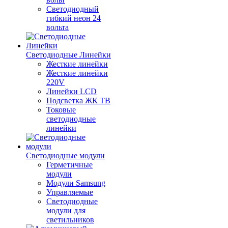
Светодиодный
гибкий неон 24
вольта
Светодиодные Линейки
Жесткие линейки
Жесткие линейки
220V
Линейки LCD
Подсветка ЖК ТВ
Токовые
светодиодные
линейки
Светодиодные модули
Герметичные
модули
Модули Samsung
Управляемые
Светодиодные
модули для
светильников