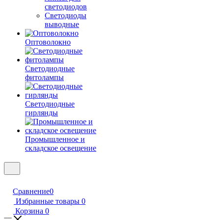
светодиодов
Светодиоды
выводные
Оптоволокно
Светодиодные
фитолампы
Светодиодные
гирлянды
Промышленное и
складское освещение
Сравнение
0
Избранные товары
0
Корзина
0