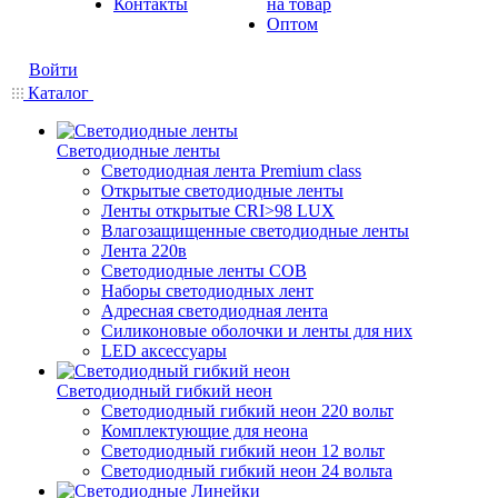
Контакты
на товар
Оптом
Войти
Каталог
Светодиодные ленты
Светодиодная лента Premium class
Открытые светодиодные ленты
Ленты открытые CRI>98 LUX
Влагозащищенные светодиодные ленты
Лента 220в
Светодиодные ленты COB
Наборы светодиодных лент
Адресная светодиодная лента
Силиконовые оболочки и ленты для них
LED аксессуары
Светодиодный гибкий неон
Светодиодный гибкий неон 220 вольт
Комплектующие для неона
Светодиодный гибкий неон 12 вольт
Светодиодный гибкий неон 24 вольта