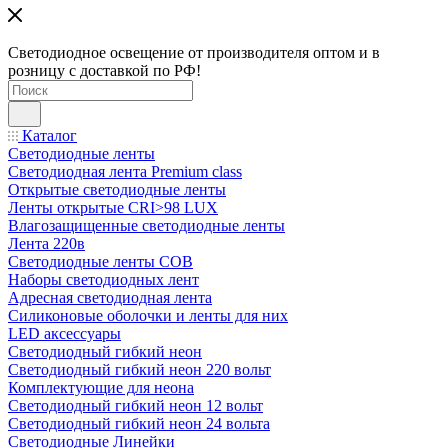
Светодиодное освещение от производителя оптом и в
розницу с доставкой по РФ!
Каталог
Светодиодные ленты
Светодиодная лента Premium class
Открытые светодиодные ленты
Ленты открытые CRI>98 LUX
Влагозащищенные светодиодные ленты
Лента 220в
Светодиодные ленты COB
Наборы светодиодных лент
Адресная светодиодная лента
Силиконовые оболочки и ленты для них
LED аксессуары
Светодиодный гибкий неон
Светодиодный гибкий неон 220 вольт
Комплектующие для неона
Светодиодный гибкий неон 12 вольт
Светодиодный гибкий неон 24 вольта
Светодиодные Линейки