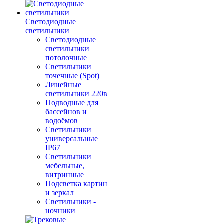
Светодиодные
светильники
Светодиодные
светильники
потолочные
Светильники
точечные (Spot)
Линейные
светильники 220в
Подводные для
бассейнов и
водоёмов
Светильники
универсальные
IP67
Светильники
мебельные,
витринные
Подсветка картин
и зеркал
Светильники -
ночники