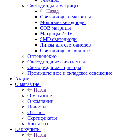
Светодиоды и матрицы
Назад
Светодиоды и матрицы
Мощные светодиоды
COB матрицы
Матрицы 220V
SMD светодиоды
Линзы для светодиодов
Светодиоды выводные
Оптоволокно
Светодиодные фитолампы
Светодиодные гирлянды
Промышленное и складское освещение
Акции
О магазине
Назад
О магазине
О компании
Новости
Отзывы
Сертификаты
Контакты
Как купить
Назад