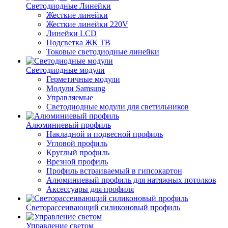
Светодиодные Линейки
Жесткие линейки
Жесткие линейки 220V
Линейки LCD
Подсветка ЖК ТВ
Токовые светодиодные линейки
Светодиодные модули
Герметичные модули
Модули Samsung
Управляемые
Светодиодные модули для светильников
Алюминиевый профиль
Накладной и подвесной профиль
Угловой профиль
Круглый профиль
Врезной профиль
Профиль встраиваемый в гипсокартон
Алюминиевый профиль для натяжных потолков
Аксессуары для профиля
Светорассеивающий силиконовый профиль
Управление светом