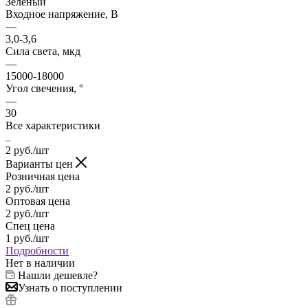
Зеленый
Входное напряжение, В
—
3,0-3,6
Сила света, мкд
—
15000-18000
Угол свечения, °
—
30
Все характеристики
2
руб.
/шт
Варианты цен
Розничная цена
2
руб.
/шт
Оптовая цена
2
руб.
/шт
Спец цена
1
руб.
/шт
Подробности
Нет в наличии
Нашли дешевле?
Узнать о поступлении