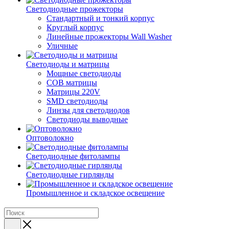
Светодиодные прожекторы
Стандартный и тонкий корпус
Круглый корпус
Линейные прожекторы Wall Washer
Уличные
Светодиоды и матрицы
Мощные светодиоды
COB матрицы
Матрицы 220V
SMD светодиоды
Линзы для светодиодов
Светодиоды выводные
Оптоволокно
Светодиодные фитолампы
Светодиодные гирлянды
Промышленное и складское освещение