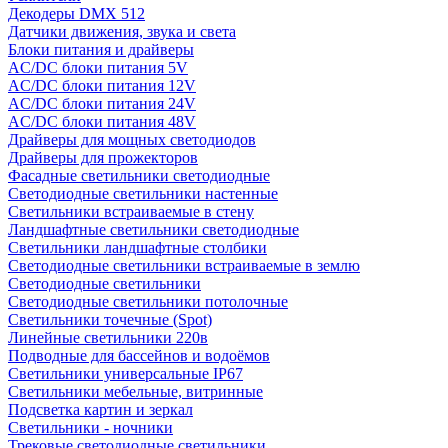
Декодеры DMX 512
Датчики движения, звука и света
Блоки питания и драйверы
AC/DC блоки питания 5V
AC/DC блоки питания 12V
AC/DC блоки питания 24V
AC/DC блоки питания 48V
Драйверы для мощных светодиодов
Драйверы для прожекторов
Фасадные светильники светодиодные
Светодиодные светильники настенные
Светильники встраиваемые в стену
Ландшафтные светильники светодиодные
Светильники ландшафтные столбики
Светодиодные светильники встраиваемые в землю
Светодиодные светильники
Светодиодные светильники потолочные
Светильники точечные (Spot)
Линейные светильники 220в
Подводные для бассейнов и водоёмов
Светильники универсальные IP67
Светильники мебельные, витринные
Подсветка картин и зеркал
Светильники - ночники
Трековые светодиодные светильники