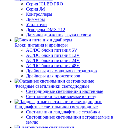
Серия ICLED PRO
Серия JM
Контроллеры
Диммеры
Усилители
Декодеры DMX 512
Датчики движения, звука и света
Блоки питания и драйверы
AC/DC блоки питания 5V
AC/DC блоки питания 12V
AC/DC блоки питания 24V
AC/DC блоки питания 48V
Драйверы для мощных светодиодов
Драйверы для прожекторов
Фасадные светильники светодиодные
Светодиодные светильники настенные
Светильники встраиваемые в стену
Ландшафтные светильники светодиодные
Светильники ландшафтные столбики
Светодиодные светильники встраиваемые в
землю