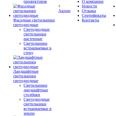
прожекторов
О компании
Новости
Акции
Отзывы
Сертификаты
Фасадные светильники
Контакты
светодиодные
Светодиодные
светильники
настенные
Светильники
встраиваемые в
стену
Ландшафтные
светильники
светодиодные
Светильники
ландшафтные
столбики
Светодиодные
светильники
встраиваемые в
землю