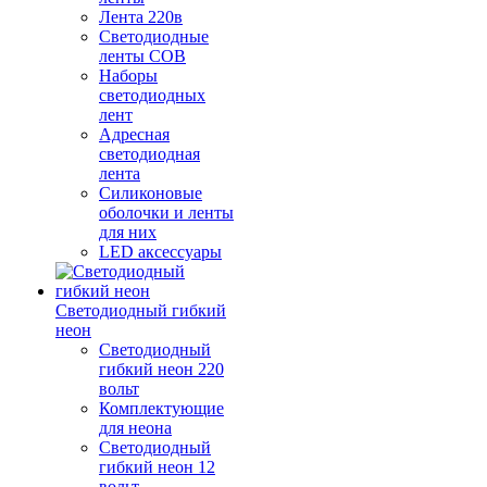
Лента 220в
Светодиодные
ленты COB
Наборы
светодиодных
лент
Адресная
светодиодная
лента
Силиконовые
оболочки и ленты
для них
LED аксессуары
Светодиодный гибкий
неон
Светодиодный
гибкий неон 220
вольт
Комплектующие
для неона
Светодиодный
гибкий неон 12
вольт