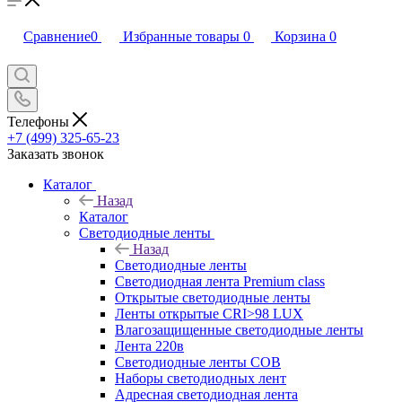
Сравнение
0
Избранные товары
0
Корзина
0
Телефоны
+7 (499) 325-65-23
Заказать звонок
Каталог
Назад
Каталог
Светодиодные ленты
Назад
Светодиодные ленты
Светодиодная лента Premium class
Открытые светодиодные ленты
Ленты открытые CRI>98 LUX
Влагозащищенные светодиодные ленты
Лента 220в
Светодиодные ленты COB
Наборы светодиодных лент
Адресная светодиодная лента