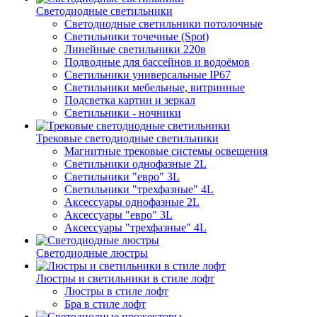
Светодиодные светильники
Светодиодные светильники потолочные
Светильники точечные (Spot)
Линейные светильники 220в
Подводные для бассейнов и водоёмов
Светильники универсальные IP67
Светильники мебельные, витринные
Подсветка картин и зеркал
Светильники - ночники
Трековые светодиодные светильники
Магнитные трековые системы освещения
Светильники однофазные 2L
Светильники "евро" 3L
Светильники "трехфазные" 4L
Аксессуары однофазные 2L
Аксессуары "евро" 3L
Аксессуары "трехфазные" 4L
Светодиодные люстры
Люстры и светильники в стиле лофт
Люстры в стиле лофт
Бра в стиле лофт