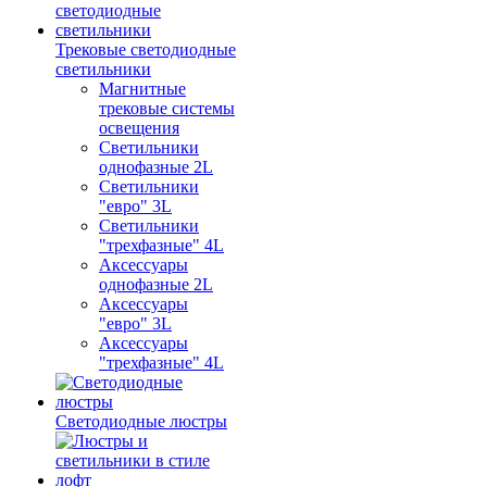
Трековые светодиодные
светильники
Магнитные
трековые системы
освещения
Светильники
однофазные 2L
Светильники
"евро" 3L
Светильники
"трехфазные" 4L
Аксессуары
однофазные 2L
Аксессуары
"евро" 3L
Аксессуары
"трехфазные" 4L
Светодиодные люстры