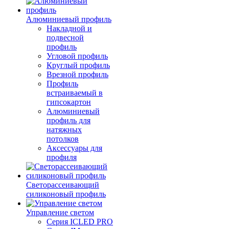
Алюминиевый профиль
Накладной и
подвесной
профиль
Угловой профиль
Круглый профиль
Врезной профиль
Профиль
встраиваемый в
гипсокартон
Алюминиевый
профиль для
натяжных
потолков
Аксессуары для
профиля
Светорассеивающий
силиконовый профиль
Управление светом
Серия ICLED PRO