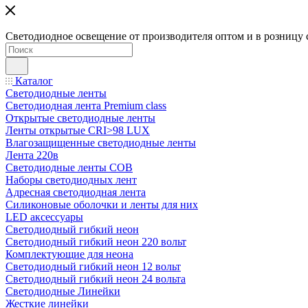
Светодиодное освещение от производителя оптом и в розницу 
Каталог
Светодиодные ленты
Светодиодная лента Premium class
Открытые светодиодные ленты
Ленты открытые CRI>98 LUX
Влагозащищенные светодиодные ленты
Лента 220в
Светодиодные ленты COB
Наборы светодиодных лент
Адресная светодиодная лента
Силиконовые оболочки и ленты для них
LED аксессуары
Светодиодный гибкий неон
Светодиодный гибкий неон 220 вольт
Комплектующие для неона
Светодиодный гибкий неон 12 вольт
Светодиодный гибкий неон 24 вольта
Светодиодные Линейки
Жесткие линейки