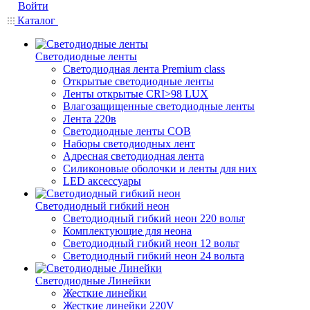
Войти
Каталог
Светодиодные ленты
Светодиодная лента Premium class
Открытые светодиодные ленты
Ленты открытые CRI>98 LUX
Влагозащищенные светодиодные ленты
Лента 220в
Светодиодные ленты COB
Наборы светодиодных лент
Адресная светодиодная лента
Силиконовые оболочки и ленты для них
LED аксессуары
Светодиодный гибкий неон
Светодиодный гибкий неон 220 вольт
Комплектующие для неона
Светодиодный гибкий неон 12 вольт
Светодиодный гибкий неон 24 вольта
Светодиодные Линейки
Жесткие линейки
Жесткие линейки 220V