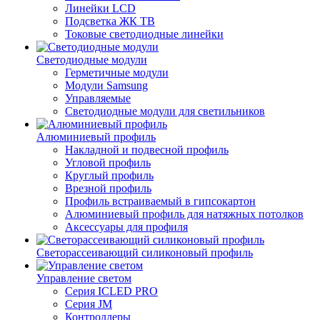
Линейки LCD
Подсветка ЖК ТВ
Токовые светодиодные линейки
Светодиодные модули
Герметичные модули
Модули Samsung
Управляемые
Светодиодные модули для светильников
Алюминиевый профиль
Накладной и подвесной профиль
Угловой профиль
Круглый профиль
Врезной профиль
Профиль встраиваемый в гипсокартон
Алюминиевый профиль для натяжных потолков
Аксессуары для профиля
Светорассеивающий силиконовый профиль
Управление светом
Серия ICLED PRO
Серия JM
Контроллеры