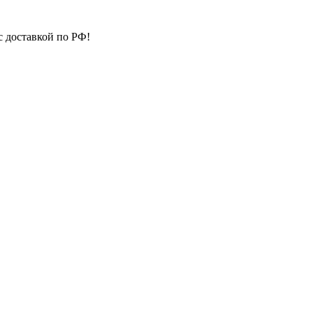
с доставкой по РФ!