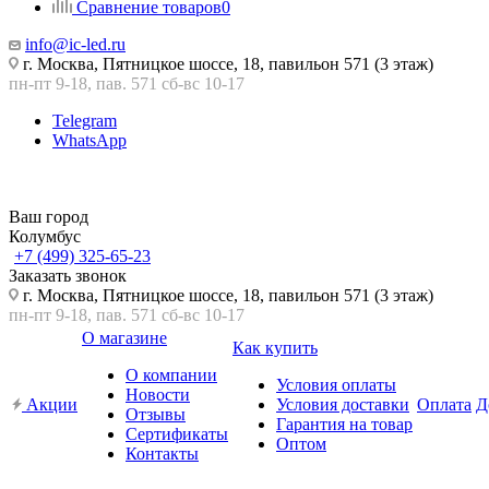
Сравнение товаров
0
info@ic-led.ru
г. Москва, Пятницкое шоссе, 18, павильон 571 (3 этаж)
пн-пт 9-18, пав. 571 сб-вс 10-17
Telegram
WhatsApp
Ваш город
Колумбус
+7 (499) 325-65-23
Заказать звонок
г. Москва, Пятницкое шоссе, 18, павильон 571 (3 этаж)
пн-пт 9-18, пав. 571 сб-вс 10-17
О магазине
Как купить
О компании
Условия оплаты
Новости
Акции
Условия доставки
Оплата
Д
Отзывы
Гарантия на товар
Сертификаты
Оптом
Контакты