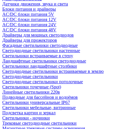
Датчики движения, звука и света
Блоки питания и драйверы
AC/DC блоки питания 5V
AC/DC блоки питания 12V
AC/DC блоки питания 24V
AC/DC блоки питания 48V
Драйверы для мощных светодиодов
Драйверы для прожекторов
Фасадные светильники светодиодные
Светодиодные светильники настенные
Светильники встраиваемые в стену
Ландшафтные светильники светодиодные
Светильники ландшафтные столбики
Светодиодные светильники встраиваемые в землю
Светодиодные светильники
Светодиодные светильники потолочные
Светильники точечные (Spot)
Линейные светильники 220в
Подводные для бассейнов и водоёмов
Светильники универсальные IP67
Светильники мебельные, витринные
Подсветка картин и зеркал
Светильники - ночники
Трековые светодиодные светильники
Магнитные трековые системы освещения