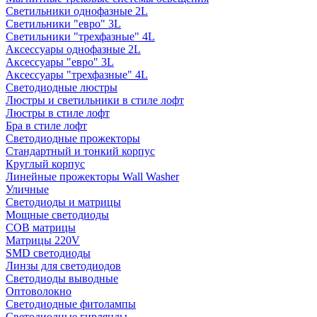
Светильники однофазные 2L
Светильники "евро" 3L
Светильники "трехфазные" 4L
Аксессуары однофазные 2L
Аксессуары "евро" 3L
Аксессуары "трехфазные" 4L
Светодиодные люстры
Люстры и светильники в стиле лофт
Люстры в стиле лофт
Бра в стиле лофт
Светодиодные прожекторы
Стандартный и тонкий корпус
Круглый корпус
Линейные прожекторы Wall Washer
Уличные
Светодиоды и матрицы
Мощные светодиоды
COB матрицы
Матрицы 220V
SMD светодиоды
Линзы для светодиодов
Светодиоды выводные
Оптоволокно
Светодиодные фитолампы
Светодиодные гирлянды