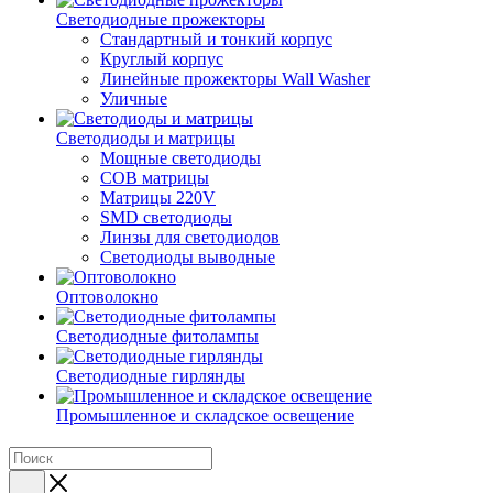
Светодиодные прожекторы
Стандартный и тонкий корпус
Круглый корпус
Линейные прожекторы Wall Washer
Уличные
Светодиоды и матрицы
Мощные светодиоды
COB матрицы
Матрицы 220V
SMD светодиоды
Линзы для светодиодов
Светодиоды выводные
Оптоволокно
Светодиодные фитолампы
Светодиодные гирлянды
Промышленное и складское освещение