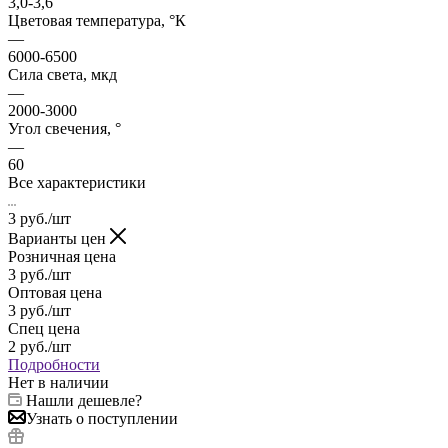
3,0-3,6
Цветовая температура, °К
—
6000-6500
Сила света, мкд
—
2000-3000
Угол свечения, °
—
60
Все характеристики
3
руб.
/шт
Варианты цен
Розничная цена
3
руб.
/шт
Оптовая цена
3
руб.
/шт
Спец цена
2
руб.
/шт
Подробности
Нет в наличии
Нашли дешевле?
Узнать о поступлении