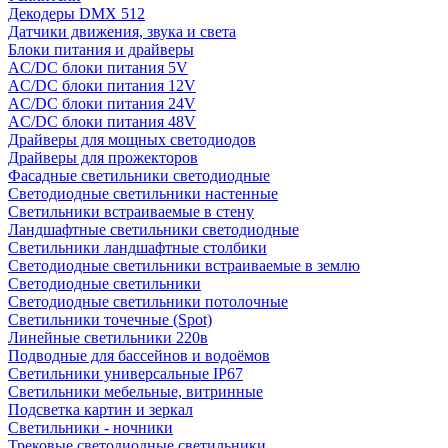
Декодеры DMX 512
Датчики движения, звука и света
Блоки питания и драйверы
AC/DC блоки питания 5V
AC/DC блоки питания 12V
AC/DC блоки питания 24V
AC/DC блоки питания 48V
Драйверы для мощных светодиодов
Драйверы для прожекторов
Фасадные светильники светодиодные
Светодиодные светильники настенные
Светильники встраиваемые в стену
Ландшафтные светильники светодиодные
Светильники ландшафтные столбики
Светодиодные светильники встраиваемые в землю
Светодиодные светильники
Светодиодные светильники потолочные
Светильники точечные (Spot)
Линейные светильники 220в
Подводные для бассейнов и водоёмов
Светильники универсальные IP67
Светильники мебельные, витринные
Подсветка картин и зеркал
Светильники - ночники
Трековые светодиодные светильники