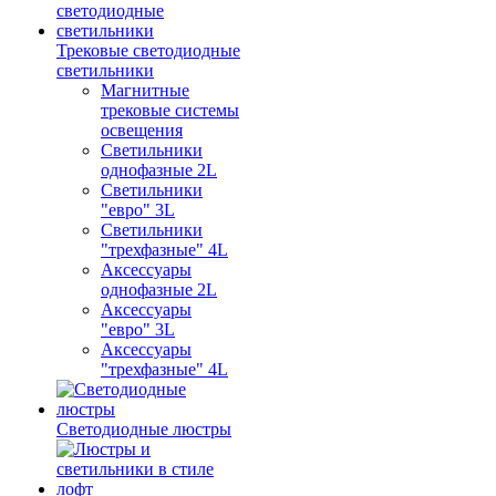
Трековые светодиодные
светильники
Магнитные
трековые системы
освещения
Светильники
однофазные 2L
Светильники
"евро" 3L
Светильники
"трехфазные" 4L
Аксессуары
однофазные 2L
Аксессуары
"евро" 3L
Аксессуары
"трехфазные" 4L
Светодиодные люстры