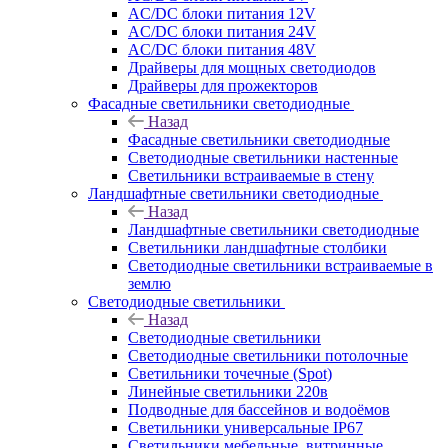
AC/DC блоки питания 12V
AC/DC блоки питания 24V
AC/DC блоки питания 48V
Драйверы для мощных светодиодов
Драйверы для прожекторов
Фасадные светильники светодиодные
Назад
Фасадные светильники светодиодные
Светодиодные светильники настенные
Светильники встраиваемые в стену
Ландшафтные светильники светодиодные
Назад
Ландшафтные светильники светодиодные
Светильники ландшафтные столбики
Светодиодные светильники встраиваемые в
землю
Светодиодные светильники
Назад
Светодиодные светильники
Светодиодные светильники потолочные
Светильники точечные (Spot)
Линейные светильники 220в
Подводные для бассейнов и водоёмов
Светильники универсальные IP67
Светильники мебельные, витринные