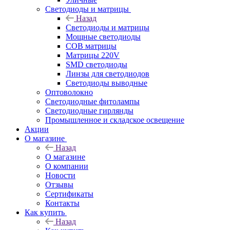
Светодиоды и матрицы
Назад
Светодиоды и матрицы
Мощные светодиоды
COB матрицы
Матрицы 220V
SMD светодиоды
Линзы для светодиодов
Светодиоды выводные
Оптоволокно
Светодиодные фитолампы
Светодиодные гирлянды
Промышленное и складское освещение
Акции
О магазине
Назад
О магазине
О компании
Новости
Отзывы
Сертификаты
Контакты
Как купить
Назад