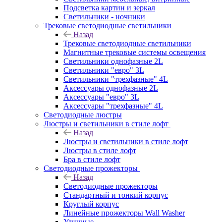
Подсветка картин и зеркал
Светильники - ночники
Трековые светодиодные светильники
Назад
Трековые светодиодные светильники
Магнитные трековые системы освещения
Светильники однофазные 2L
Светильники "евро" 3L
Светильники "трехфазные" 4L
Аксессуары однофазные 2L
Аксессуары "евро" 3L
Аксессуары "трехфазные" 4L
Светодиодные люстры
Люстры и светильники в стиле лофт
Назад
Люстры и светильники в стиле лофт
Люстры в стиле лофт
Бра в стиле лофт
Светодиодные прожекторы
Назад
Светодиодные прожекторы
Стандартный и тонкий корпус
Круглый корпус
Линейные прожекторы Wall Washer
Уличные