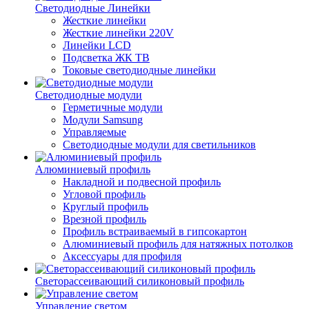
Светодиодные Линейки
Жесткие линейки
Жесткие линейки 220V
Линейки LCD
Подсветка ЖК ТВ
Токовые светодиодные линейки
Светодиодные модули
Герметичные модули
Модули Samsung
Управляемые
Светодиодные модули для светильников
Алюминиевый профиль
Накладной и подвесной профиль
Угловой профиль
Круглый профиль
Врезной профиль
Профиль встраиваемый в гипсокартон
Алюминиевый профиль для натяжных потолков
Аксессуары для профиля
Светорассеивающий силиконовый профиль
Управление светом