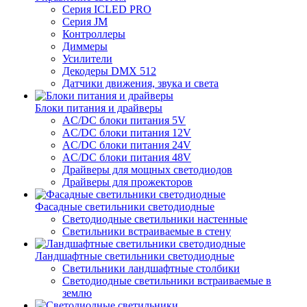
Серия ICLED PRO
Серия JM
Контроллеры
Диммеры
Усилители
Декодеры DMX 512
Датчики движения, звука и света
Блоки питания и драйверы
AC/DC блоки питания 5V
AC/DC блоки питания 12V
AC/DC блоки питания 24V
AC/DC блоки питания 48V
Драйверы для мощных светодиодов
Драйверы для прожекторов
Фасадные светильники светодиодные
Светодиодные светильники настенные
Светильники встраиваемые в стену
Ландшафтные светильники светодиодные
Светильники ландшафтные столбики
Светодиодные светильники встраиваемые в
землю