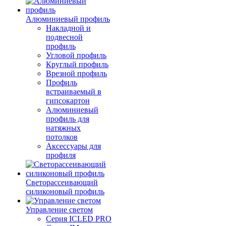
Алюминиевый профиль
Накладной и
подвесной
профиль
Угловой профиль
Круглый профиль
Врезной профиль
Профиль
встраиваемый в
гипсокартон
Алюминиевый
профиль для
натяжных
потолков
Аксессуары для
профиля
Светорассеивающий
силиконовый профиль
Управление светом
Серия ICLED PRO