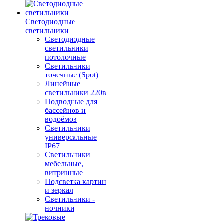
Светодиодные
светильники
Светодиодные
светильники
потолочные
Светильники
точечные (Spot)
Линейные
светильники 220в
Подводные для
бассейнов и
водоёмов
Светильники
универсальные
IP67
Светильники
мебельные,
витринные
Подсветка картин
и зеркал
Светильники -
ночники