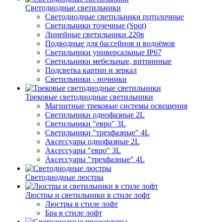
Светодиодные светильники
Светодиодные светильники потолочные
Светильники точечные (Spot)
Линейные светильники 220в
Подводные для бассейнов и водоёмов
Светильники универсальные IP67
Светильники мебельные, витринные
Подсветка картин и зеркал
Светильники - ночники
Трековые светодиодные светильники
Магнитные трековые системы освещения
Светильники однофазные 2L
Светильники "евро" 3L
Светильники "трехфазные" 4L
Аксессуары однофазные 2L
Аксессуары "евро" 3L
Аксессуары "трехфазные" 4L
Светодиодные люстры
Люстры и светильники в стиле лофт
Люстры в стиле лофт
Бра в стиле лофт