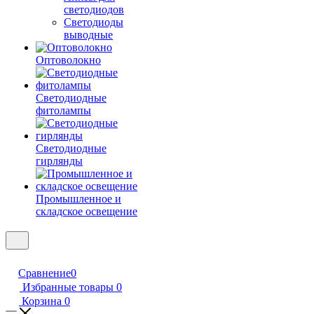
светодиодов
Светодиоды
выводные
Оптоволокно
Светодиодные
фитолампы
Светодиодные
гирлянды
Промышленное и
складское освещение
Сравнение
0
Избранные товары
0
Корзина
0