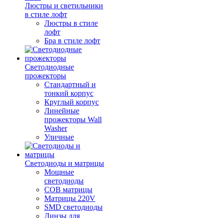
Люстры и светильники
в стиле лофт
Люстры в стиле
лофт
Бра в стиле лофт
Светодиодные
прожекторы
Стандартный и
тонкий корпус
Круглый корпус
Линейные
прожекторы Wall
Washer
Уличные
Светодиоды и матрицы
Мощные
светодиоды
COB матрицы
Матрицы 220V
SMD светодиоды
Линзы для