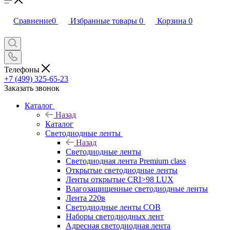
Сравнение
0
Избранные товары
0
Корзина
0
Телефоны
+7 (499) 325-65-23
Заказать звонок
Каталог
Назад
Каталог
Светодиодные ленты
Назад
Светодиодные ленты
Светодиодная лента Premium class
Открытые светодиодные ленты
Ленты открытые CRI>98 LUX
Влагозащищенные светодиодные ленты
Лента 220в
Светодиодные ленты COB
Наборы светодиодных лент
Адресная светодиодная лента