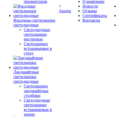
прожекторов
О компании
Новости
Акции
Отзывы
Сертификаты
Фасадные светильники
Контакты
светодиодные
Светодиодные
светильники
настенные
Светильники
встраиваемые в
стену
Ландшафтные
светильники
светодиодные
Светильники
ландшафтные
столбики
Светодиодные
светильники
встраиваемые в
землю