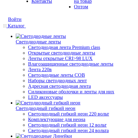
Контакты
на товар
Оптом
Войти
Каталог
Светодиодные ленты
Светодиодная лента Premium class
Открытые светодиодные ленты
Ленты открытые CRI>98 LUX
Влагозащищенные светодиодные ленты
Лента 220в
Светодиодные ленты COB
Наборы светодиодных лент
Адресная светодиодная лента
Силиконовые оболочки и ленты для них
LED аксессуары
Светодиодный гибкий неон
Светодиодный гибкий неон 220 вольт
Комплектующие для неона
Светодиодный гибкий неон 12 вольт
Светодиодный гибкий неон 24 вольта