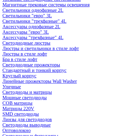
Магнитные трековые системы освещения
Светильники однофазные 2L
Светильники "евро" 3L
Светильники "трехфазные" 4L
Аксессуары однофазные 2L
Аксессуары "евро" 3L
Аксессуары "трехфазные" 4L
Светодиодные люстры
Люстры и светильники в стиле лофт
Люстры в стиле лофт
Бра в стиле лофт
Светодиодные прожекторы
Стандартный и тонкий корпус
Круглый корпус
Линейные прожекторы Wall Washer
Уличные
Светодиоды и матрицы
Мощные светодиоды
COB матрицы
Матрицы 220V
SMD светодиоды
Линзы для светодиодов
Светодиоды выводные
Оптоволокно
Светодиодные фитолампы