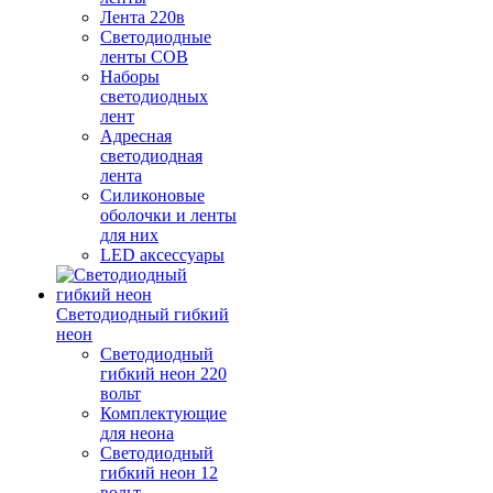
Лента 220в
Светодиодные
ленты COB
Наборы
светодиодных
лент
Адресная
светодиодная
лента
Силиконовые
оболочки и ленты
для них
LED аксессуары
Светодиодный гибкий
неон
Светодиодный
гибкий неон 220
вольт
Комплектующие
для неона
Светодиодный
гибкий неон 12
вольт