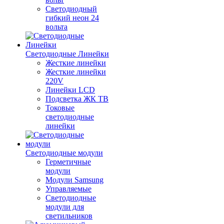
Светодиодный
гибкий неон 24
вольта
Светодиодные Линейки
Жесткие линейки
Жесткие линейки
220V
Линейки LCD
Подсветка ЖК ТВ
Токовые
светодиодные
линейки
Светодиодные модули
Герметичные
модули
Модули Samsung
Управляемые
Светодиодные
модули для
светильников