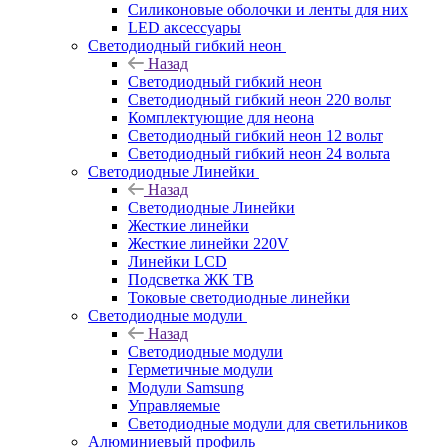
Силиконовые оболочки и ленты для них
LED аксессуары
Светодиодный гибкий неон
Назад
Светодиодный гибкий неон
Светодиодный гибкий неон 220 вольт
Комплектующие для неона
Светодиодный гибкий неон 12 вольт
Светодиодный гибкий неон 24 вольта
Светодиодные Линейки
Назад
Светодиодные Линейки
Жесткие линейки
Жесткие линейки 220V
Линейки LCD
Подсветка ЖК ТВ
Токовые светодиодные линейки
Светодиодные модули
Назад
Светодиодные модули
Герметичные модули
Модули Samsung
Управляемые
Светодиодные модули для светильников
Алюминиевый профиль