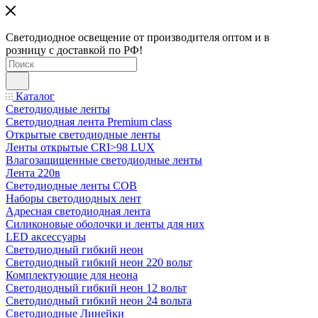
Светодиодное освещение от производителя оптом и в
розницу с доставкой по РФ!
Каталог
Светодиодные ленты
Светодиодная лента Premium class
Открытые светодиодные ленты
Ленты открытые CRI>98 LUX
Влагозащищенные светодиодные ленты
Лента 220в
Светодиодные ленты COB
Наборы светодиодных лент
Адресная светодиодная лента
Силиконовые оболочки и ленты для них
LED аксессуары
Светодиодный гибкий неон
Светодиодный гибкий неон 220 вольт
Комплектующие для неона
Светодиодный гибкий неон 12 вольт
Светодиодный гибкий неон 24 вольта
Светодиодные Линейки