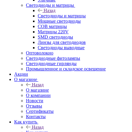
Светодиоды и матрицы
Назад
Светодиоды и матрицы
Мощные светодиоды
COB матрицы
Матрицы 220V
SMD светодиоды
Линзы для светодиодов
Светодиоды выводные
Оптоволокно
Светодиодные фитолампы
Светодиодные гирлянды
Промышленное и складское освещение
Акции
О магазине
Назад
О магазине
О компании
Новости
Отзывы
Сертификаты
Контакты
Как купить
Назад