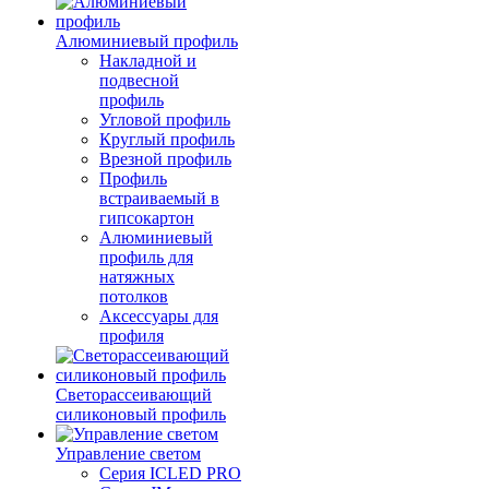
Алюминиевый профиль
Накладной и
подвесной
профиль
Угловой профиль
Круглый профиль
Врезной профиль
Профиль
встраиваемый в
гипсокартон
Алюминиевый
профиль для
натяжных
потолков
Аксессуары для
профиля
Светорассеивающий
силиконовый профиль
Управление светом
Серия ICLED PRO