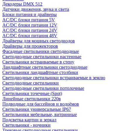
Декодеры DMX 512
Датчики движения, звука и света
Блоки питания и драйверы
AC/DC блоки питания 5V
AC/DC блоки питания 12V
AC/DC блоки питания 24V
AC/DC блоки питания 48V
Драйверы для мощных светодиодов
Драйверы для прожекторов
Фасадные светильники светодиодные
Светодиодные светильники настенные
Светильники встраиваемые в стену
Ландшафтные светильники светодиодные
Светильники ландшафтные столбики
Светодиодные светильники встраиваемые в землю
Светодиодные светильники
Светодиодные светильники потолочные
Светильники точечные (Spot)
Линейные светильники 220в
Подводные для бассейнов и водоёмов
Светильники универсальные IP67
Светильники мебельные, витринные
Подсветка картин и зеркал
Светильники - ночники
Трековые светодиодные светильники