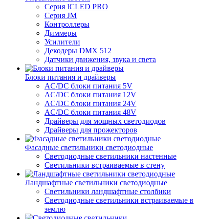
Серия ICLED PRO
Серия JM
Контроллеры
Диммеры
Усилители
Декодеры DMX 512
Датчики движения, звука и света
Блоки питания и драйверы
AC/DC блоки питания 5V
AC/DC блоки питания 12V
AC/DC блоки питания 24V
AC/DC блоки питания 48V
Драйверы для мощных светодиодов
Драйверы для прожекторов
Фасадные светильники светодиодные
Светодиодные светильники настенные
Светильники встраиваемые в стену
Ландшафтные светильники светодиодные
Светильники ландшафтные столбики
Светодиодные светильники встраиваемые в
землю