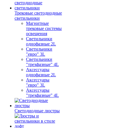
Трековые светодиодные
светильники
Магнитные
трековые системы
освещения
Светильники
однофазные 2L
Светильники
"евро" 3L
Светильники
"трехфазные" 4L
Аксессуары
однофазные 2L
Аксессуары
"евро" 3L
Аксессуары
"трехфазные" 4L
Светодиодные люстры