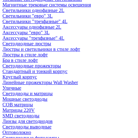
Магнитные трековые системы освещения
Светильники однофазные 2L
Светильники "евро" 3L
Светильники "трехфазные" 4L
Аксессуары однофазные 2L
Аксессуары "евро" 3L
Аксессуары "трехфазные" 4L
Светодиодные люстры
Люстры и светильники в стиле лофт
Люстры в стиле лофт
Бра в стиле лофт
Светодиодные прожекторы
Стандартный и тонкий корпус
Круглый корпус
Линейные прожекторы Wall Washer
Уличные
Светодиоды и матрицы
Мощные светодиоды
COB матрицы
Матрицы 220V
SMD светодиоды
Линзы для светодиодов
Светодиоды выводные
Оптоволокно
Светодиодные фитолампы