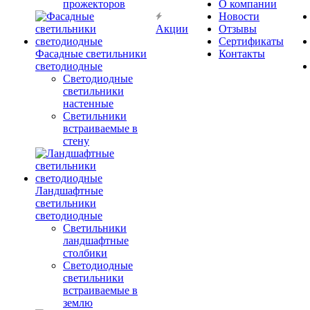
прожекторов
О компании
Новости
Акции
Отзывы
Сертификаты
Фасадные светильники
Контакты
светодиодные
Светодиодные
светильники
настенные
Светильники
встраиваемые в
стену
Ландшафтные
светильники
светодиодные
Светильники
ландшафтные
столбики
Светодиодные
светильники
встраиваемые в
землю