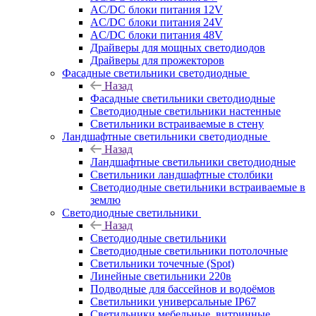
AC/DC блоки питания 12V
AC/DC блоки питания 24V
AC/DC блоки питания 48V
Драйверы для мощных светодиодов
Драйверы для прожекторов
Фасадные светильники светодиодные
Назад
Фасадные светильники светодиодные
Светодиодные светильники настенные
Светильники встраиваемые в стену
Ландшафтные светильники светодиодные
Назад
Ландшафтные светильники светодиодные
Светильники ландшафтные столбики
Светодиодные светильники встраиваемые в
землю
Светодиодные светильники
Назад
Светодиодные светильники
Светодиодные светильники потолочные
Светильники точечные (Spot)
Линейные светильники 220в
Подводные для бассейнов и водоёмов
Светильники универсальные IP67
Светильники мебельные, витринные