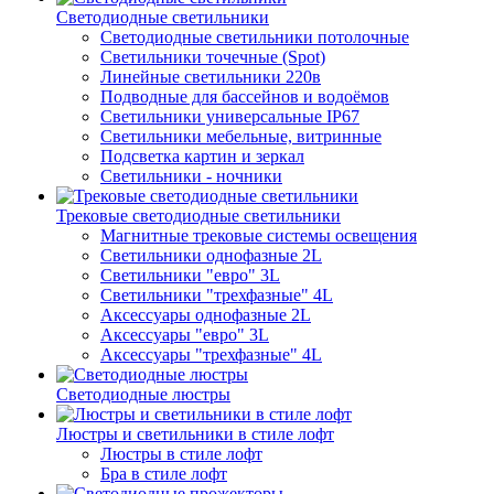
Светодиодные светильники
Светодиодные светильники потолочные
Светильники точечные (Spot)
Линейные светильники 220в
Подводные для бассейнов и водоёмов
Светильники универсальные IP67
Светильники мебельные, витринные
Подсветка картин и зеркал
Светильники - ночники
Трековые светодиодные светильники
Магнитные трековые системы освещения
Светильники однофазные 2L
Светильники "евро" 3L
Светильники "трехфазные" 4L
Аксессуары однофазные 2L
Аксессуары "евро" 3L
Аксессуары "трехфазные" 4L
Светодиодные люстры
Люстры и светильники в стиле лофт
Люстры в стиле лофт
Бра в стиле лофт