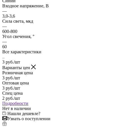
Синий
Входное напряжение, В
—
3,0-3,6
Сила света, мкд
—
600-800
Угол свечения, °
—
60
Все характеристики
3
руб.
/шт
Варианты цен
Розничная цена
3
руб.
/шт
Оптовая цена
3
руб.
/шт
Спец цена
2
руб.
/шт
Подробности
Нет в наличии
Нашли дешевле?
Узнать о поступлении