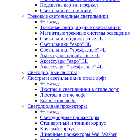
Подсветка картин и зеркал
Светильники - ночники
Трековые светодиодные светильники
Назад
Трековые светодиодные светильники
Магнитные трековые системы освещения
Светильники однофазные 2L
Светильники "евро" 3L
Светильники "трехфазные" 4L
Аксессуары однофазные 2L
Аксессуары "евро" 3L
Аксессуары "трехфазные" 4L
Светодиодные люстры
Люстры и светильники в стиле лофт
Назад
Люстры и светильники в стиле лофт
Люстры в стиле лофт
Бра в стиле лофт
Светодиодные прожекторы
Назад
Светодиодные прожекторы
Стандартный и тонкий корпус
Круглый корпус
Линейные прожекторы Wall Washer
Уличные