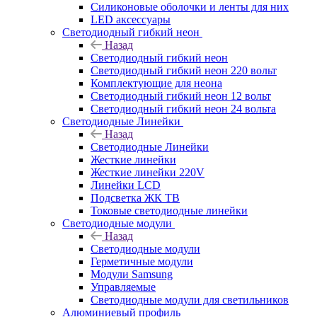
Силиконовые оболочки и ленты для них
LED аксессуары
Светодиодный гибкий неон
Назад
Светодиодный гибкий неон
Светодиодный гибкий неон 220 вольт
Комплектующие для неона
Светодиодный гибкий неон 12 вольт
Светодиодный гибкий неон 24 вольта
Светодиодные Линейки
Назад
Светодиодные Линейки
Жесткие линейки
Жесткие линейки 220V
Линейки LCD
Подсветка ЖК ТВ
Токовые светодиодные линейки
Светодиодные модули
Назад
Светодиодные модули
Герметичные модули
Модули Samsung
Управляемые
Светодиодные модули для светильников
Алюминиевый профиль