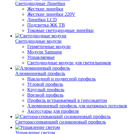
Светодиодные Линейки
Жесткие линейки
Жесткие линейки 220V
Линейки LCD
Подсветка ЖК ТВ
Токовые светодиодные линейки
Светодиодные модули
Герметичные модули
Модули Samsung
Управляемые
Светодиодные модули для светильников
Алюминиевый профиль
Накладной и подвесной профиль
Угловой профиль
Круглый профиль
Врезной профиль
Профиль встраиваемый в гипсокартон
Алюминиевый профиль для натяжных потолков
Аксессуары для профиля
Светорассеивающий силиконовый профиль
Управление светом