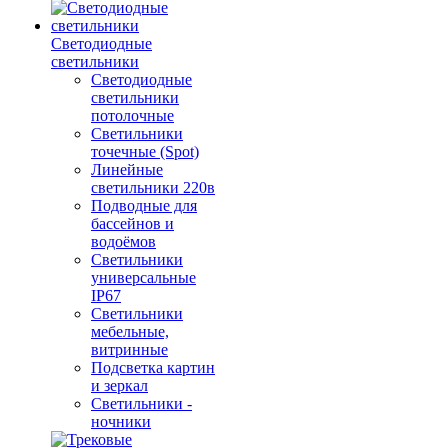
Светодиодные
светильники
Светодиодные
светильники
потолочные
Светильники
точечные (Spot)
Линейные
светильники 220в
Подводные для
бассейнов и
водоёмов
Светильники
универсальные
IP67
Светильники
мебельные,
витринные
Подсветка картин
и зеркал
Светильники -
ночники