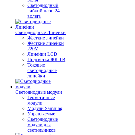
Светодиодный
гибкий неон 24
вольта
Светодиодные Линейки
Жесткие линейки
Жесткие линейки
220V
Линейки LCD
Подсветка ЖК ТВ
Токовые
светодиодные
линейки
Светодиодные модули
Герметичные
модули
Модули Samsung
Управляемые
Светодиодные
модули для
светильников