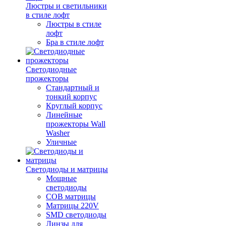
Люстры и светильники
в стиле лофт
Люстры в стиле
лофт
Бра в стиле лофт
Светодиодные
прожекторы
Стандартный и
тонкий корпус
Круглый корпус
Линейные
прожекторы Wall
Washer
Уличные
Светодиоды и матрицы
Мощные
светодиоды
COB матрицы
Матрицы 220V
SMD светодиоды
Линзы для