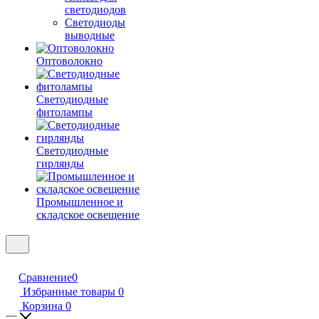
светодиодов
Светодиоды
выводные
Оптоволокно
Светодиодные
фитолампы
Светодиодные
гирлянды
Промышленное и
складское освещение
Сравнение
0
Избранные товары
0
Корзина
0