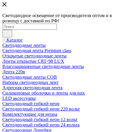
Светодиодное освещение от производителя оптом и в
розницу с доставкой по РФ!
Каталог
Светодиодные ленты
Светодиодная лента Premium class
Открытые светодиодные ленты
Ленты открытые CRI>98 LUX
Влагозащищенные светодиодные ленты
Лента 220в
Светодиодные ленты COB
Наборы светодиодных лент
Адресная светодиодная лента
Силиконовые оболочки и ленты для них
LED аксессуары
Светодиодный гибкий неон
Светодиодный гибкий неон 220 вольт
Комплектующие для неона
Светодиодный гибкий неон 12 вольт
Светодиодный гибкий неон 24 вольта
Светодиодные Линейки