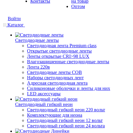
Контакты
на товар
Оптом
Войти
Каталог
Светодиодные ленты
Светодиодная лента Premium class
Открытые светодиодные ленты
Ленты открытые CRI>98 LUX
Влагозащищенные светодиодные ленты
Лента 220в
Светодиодные ленты COB
Наборы светодиодных лент
Адресная светодиодная лента
Силиконовые оболочки и ленты для них
LED аксессуары
Светодиодный гибкий неон
Светодиодный гибкий неон 220 вольт
Комплектующие для неона
Светодиодный гибкий неон 12 вольт
Светодиодный гибкий неон 24 вольта