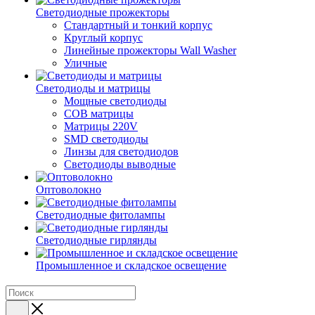
Светодиодные прожекторы
Стандартный и тонкий корпус
Круглый корпус
Линейные прожекторы Wall Washer
Уличные
Светодиоды и матрицы
Мощные светодиоды
COB матрицы
Матрицы 220V
SMD светодиоды
Линзы для светодиодов
Светодиоды выводные
Оптоволокно
Светодиодные фитолампы
Светодиодные гирлянды
Промышленное и складское освещение