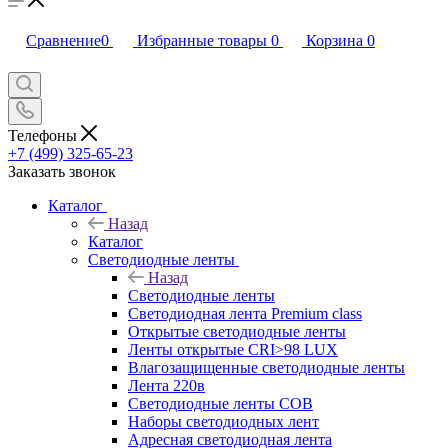
Сравнение
0
Избранные товары
0
Корзина
0
Телефоны
+7 (499) 325-65-23
Заказать звонок
Каталог
Назад
Каталог
Светодиодные ленты
Назад
Светодиодные ленты
Светодиодная лента Premium class
Открытые светодиодные ленты
Ленты открытые CRI>98 LUX
Влагозащищенные светодиодные ленты
Лента 220в
Светодиодные ленты COB
Наборы светодиодных лент
Адресная светодиодная лента