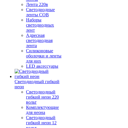
Лента 220в
Светодиодные
ленты COB
Наборы
светодиодных
лент
Адресная
светодиодная
лента
Силиконовые
оболочки и ленты
для них
LED аксессуары
Светодиодный гибкий
неон
Светодиодный
гибкий неон 220
вольт
Комплектующие
для неона
Светодиодный
гибкий неон 12
вольт