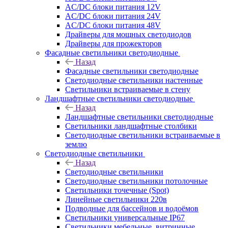
AC/DC блоки питания 12V
AC/DC блоки питания 24V
AC/DC блоки питания 48V
Драйверы для мощных светодиодов
Драйверы для прожекторов
Фасадные светильники светодиодные
Назад
Фасадные светильники светодиодные
Светодиодные светильники настенные
Светильники встраиваемые в стену
Ландшафтные светильники светодиодные
Назад
Ландшафтные светильники светодиодные
Светильники ландшафтные столбики
Светодиодные светильники встраиваемые в
землю
Светодиодные светильники
Назад
Светодиодные светильники
Светодиодные светильники потолочные
Светильники точечные (Spot)
Линейные светильники 220в
Подводные для бассейнов и водоёмов
Светильники универсальные IP67
Светильники мебельные, витринные