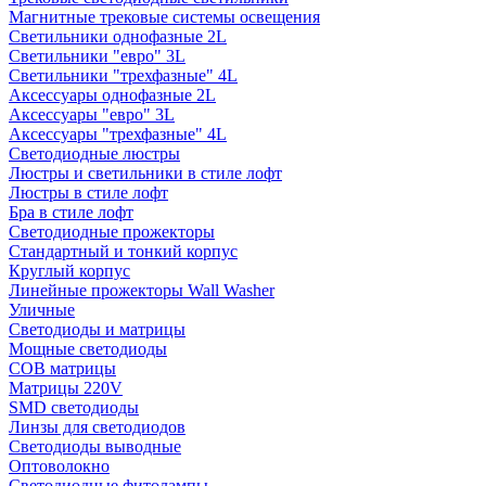
Магнитные трековые системы освещения
Светильники однофазные 2L
Светильники "евро" 3L
Светильники "трехфазные" 4L
Аксессуары однофазные 2L
Аксессуары "евро" 3L
Аксессуары "трехфазные" 4L
Светодиодные люстры
Люстры и светильники в стиле лофт
Люстры в стиле лофт
Бра в стиле лофт
Светодиодные прожекторы
Стандартный и тонкий корпус
Круглый корпус
Линейные прожекторы Wall Washer
Уличные
Светодиоды и матрицы
Мощные светодиоды
COB матрицы
Матрицы 220V
SMD светодиоды
Линзы для светодиодов
Светодиоды выводные
Оптоволокно
Светодиодные фитолампы