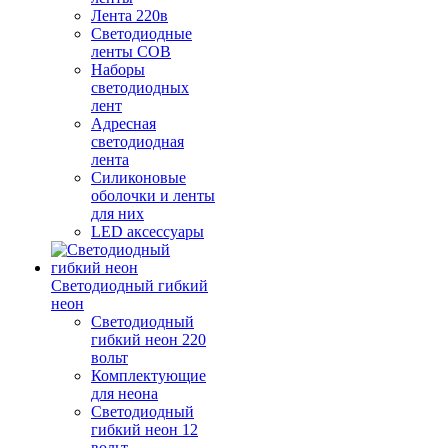
Лента 220в
Светодиодные
ленты COB
Наборы
светодиодных
лент
Адресная
светодиодная
лента
Силиконовые
оболочки и ленты
для них
LED аксессуары
Светодиодный гибкий
неон
Светодиодный
гибкий неон 220
вольт
Комплектующие
для неона
Светодиодный
гибкий неон 12
вольт