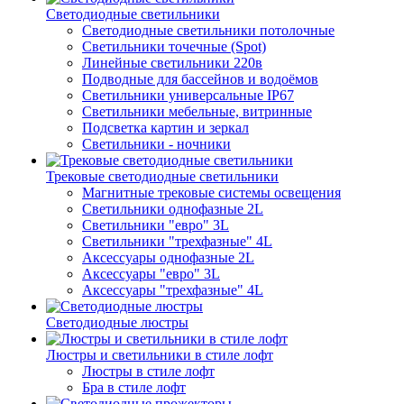
Светодиодные светильники
Светодиодные светильники потолочные
Светильники точечные (Spot)
Линейные светильники 220в
Подводные для бассейнов и водоёмов
Светильники универсальные IP67
Светильники мебельные, витринные
Подсветка картин и зеркал
Светильники - ночники
Трековые светодиодные светильники
Магнитные трековые системы освещения
Светильники однофазные 2L
Светильники "евро" 3L
Светильники "трехфазные" 4L
Аксессуары однофазные 2L
Аксессуары "евро" 3L
Аксессуары "трехфазные" 4L
Светодиодные люстры
Люстры и светильники в стиле лофт
Люстры в стиле лофт
Бра в стиле лофт