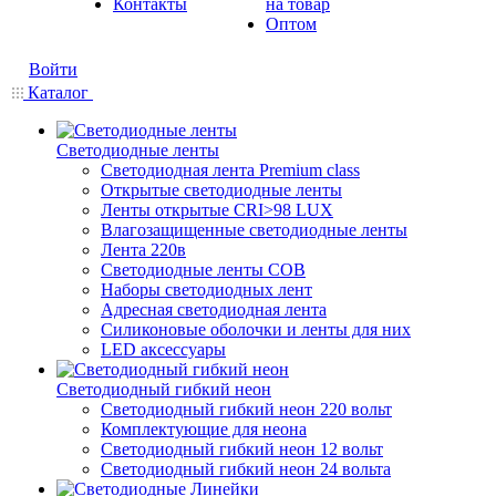
Контакты
на товар
Оптом
Войти
Каталог
Светодиодные ленты
Светодиодная лента Premium class
Открытые светодиодные ленты
Ленты открытые CRI>98 LUX
Влагозащищенные светодиодные ленты
Лента 220в
Светодиодные ленты COB
Наборы светодиодных лент
Адресная светодиодная лента
Силиконовые оболочки и ленты для них
LED аксессуары
Светодиодный гибкий неон
Светодиодный гибкий неон 220 вольт
Комплектующие для неона
Светодиодный гибкий неон 12 вольт
Светодиодный гибкий неон 24 вольта