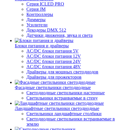
Серия ICLED PRO
Серия JM
Контроллеры
Диммеры
Усилители
Декодеры DMX 512
Датчики движения, звука и света
Блоки питания и драйверы
AC/DC блоки питания 5V
AC/DC блоки питания 12V
AC/DC блоки питания 24V
AC/DC блоки питания 48V
Драйверы для мощных светодиодов
Драйверы для прожекторов
Фасадные светильники светодиодные
Светодиодные светильники настенные
Светильники встраиваемые в стену
Ландшафтные светильники светодиодные
Светильники ландшафтные столбики
Светодиодные светильники встраиваемые в
землю