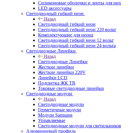
Силиконовые оболочки и ленты для них
LED аксессуары
Светодиодный гибкий неон
Назад
Светодиодный гибкий неон
Светодиодный гибкий неон 220 вольт
Комплектующие для неона
Светодиодный гибкий неон 12 вольт
Светодиодный гибкий неон 24 вольта
Светодиодные Линейки
Назад
Светодиодные Линейки
Жесткие линейки
Жесткие линейки 220V
Линейки LCD
Подсветка ЖК ТВ
Токовые светодиодные линейки
Светодиодные модули
Назад
Светодиодные модули
Герметичные модули
Модули Samsung
Управляемые
Светодиодные модули для светильников
Алюминиевый профиль