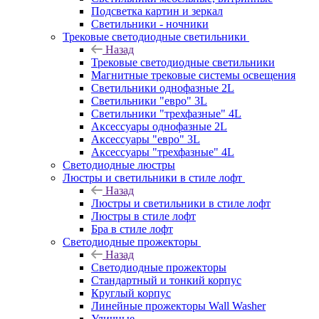
Подсветка картин и зеркал
Светильники - ночники
Трековые светодиодные светильники
Назад
Трековые светодиодные светильники
Магнитные трековые системы освещения
Светильники однофазные 2L
Светильники "евро" 3L
Светильники "трехфазные" 4L
Аксессуары однофазные 2L
Аксессуары "евро" 3L
Аксессуары "трехфазные" 4L
Светодиодные люстры
Люстры и светильники в стиле лофт
Назад
Люстры и светильники в стиле лофт
Люстры в стиле лофт
Бра в стиле лофт
Светодиодные прожекторы
Назад
Светодиодные прожекторы
Стандартный и тонкий корпус
Круглый корпус
Линейные прожекторы Wall Washer
Уличные