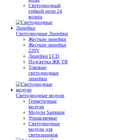
Светодиодный
гибкий неон 24
вольта
Светодиодные Линейки
Жесткие линейки
Жесткие линейки
220V
Линейки LCD
Подсветка ЖК ТВ
Токовые
светодиодные
линейки
Светодиодные модули
Герметичные
модули
Модули Samsung
Управляемые
Светодиодные
модули для
светильников