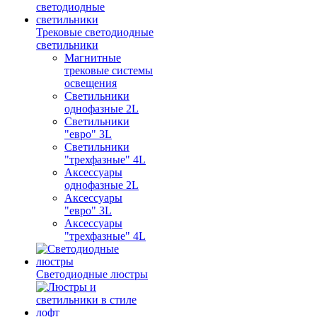
Трековые светодиодные
светильники
Магнитные
трековые системы
освещения
Светильники
однофазные 2L
Светильники
"евро" 3L
Светильники
"трехфазные" 4L
Аксессуары
однофазные 2L
Аксессуары
"евро" 3L
Аксессуары
"трехфазные" 4L
Светодиодные люстры