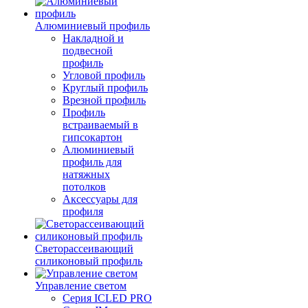
Алюминиевый профиль
Накладной и
подвесной
профиль
Угловой профиль
Круглый профиль
Врезной профиль
Профиль
встраиваемый в
гипсокартон
Алюминиевый
профиль для
натяжных
потолков
Аксессуары для
профиля
Светорассеивающий
силиконовый профиль
Управление светом
Серия ICLED PRO