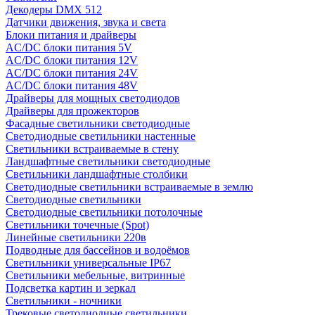
Декодеры DMX 512
Датчики движения, звука и света
Блоки питания и драйверы
AC/DC блоки питания 5V
AC/DC блоки питания 12V
AC/DC блоки питания 24V
AC/DC блоки питания 48V
Драйверы для мощных светодиодов
Драйверы для прожекторов
Фасадные светильники светодиодные
Светодиодные светильники настенные
Светильники встраиваемые в стену
Ландшафтные светильники светодиодные
Светильники ландшафтные столбики
Светодиодные светильники встраиваемые в землю
Светодиодные светильники
Светодиодные светильники потолочные
Светильники точечные (Spot)
Линейные светильники 220в
Подводные для бассейнов и водоёмов
Светильники универсальные IP67
Светильники мебельные, витринные
Подсветка картин и зеркал
Светильники - ночники
Трековые светодиодные светильники