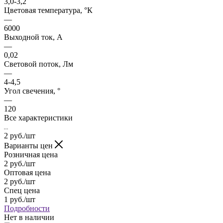
3,0-3,2
Цветовая температура, °К
—
6000
Выходной ток, А
—
0,02
Световой поток, Лм
—
4-4,5
Угол свечения, °
—
120
Все характеристики
2
руб.
/шт
Варианты цен
Розничная цена
2
руб.
/шт
Оптовая цена
2
руб.
/шт
Спец цена
1
руб.
/шт
Подробности
Нет в наличии