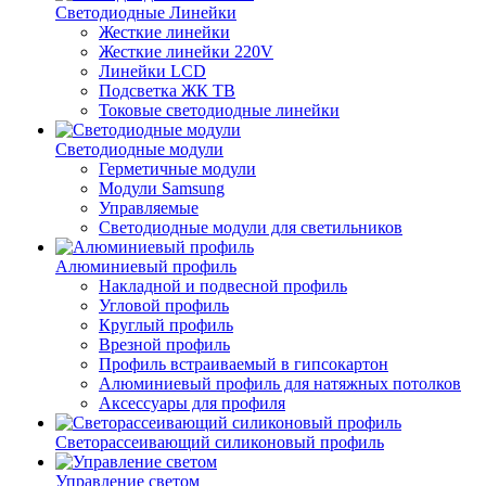
Светодиодные Линейки
Жесткие линейки
Жесткие линейки 220V
Линейки LCD
Подсветка ЖК ТВ
Токовые светодиодные линейки
Светодиодные модули
Герметичные модули
Модули Samsung
Управляемые
Светодиодные модули для светильников
Алюминиевый профиль
Накладной и подвесной профиль
Угловой профиль
Круглый профиль
Врезной профиль
Профиль встраиваемый в гипсокартон
Алюминиевый профиль для натяжных потолков
Аксессуары для профиля
Светорассеивающий силиконовый профиль
Управление светом