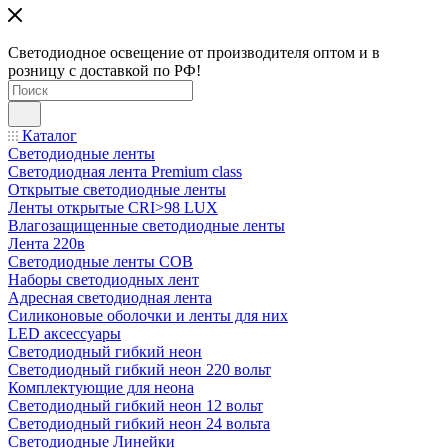
Светодиодное освещение от производителя оптом и в
розницу с доставкой по РФ!
Каталог
Светодиодные ленты
Светодиодная лента Premium class
Открытые светодиодные ленты
Ленты открытые CRI>98 LUX
Влагозащищенные светодиодные ленты
Лента 220в
Светодиодные ленты COB
Наборы светодиодных лент
Адресная светодиодная лента
Силиконовые оболочки и ленты для них
LED аксессуары
Светодиодный гибкий неон
Светодиодный гибкий неон 220 вольт
Комплектующие для неона
Светодиодный гибкий неон 12 вольт
Светодиодный гибкий неон 24 вольта
Светодиодные Линейки