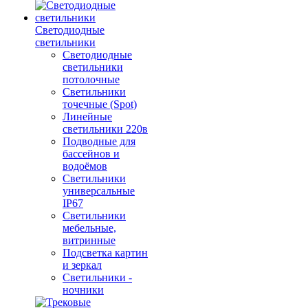
Светодиодные
светильники
Светодиодные
светильники
потолочные
Светильники
точечные (Spot)
Линейные
светильники 220в
Подводные для
бассейнов и
водоёмов
Светильники
универсальные
IP67
Светильники
мебельные,
витринные
Подсветка картин
и зеркал
Светильники -
ночники