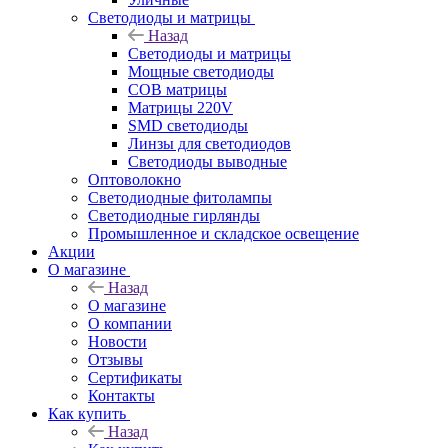
Светодиоды и матрицы
Назад
Светодиоды и матрицы
Мощные светодиоды
COB матрицы
Матрицы 220V
SMD светодиоды
Линзы для светодиодов
Светодиоды выводные
Оптоволокно
Светодиодные фитолампы
Светодиодные гирлянды
Промышленное и складское освещение
Акции
О магазине
Назад
О магазине
О компании
Новости
Отзывы
Сертификаты
Контакты
Как купить
Назад