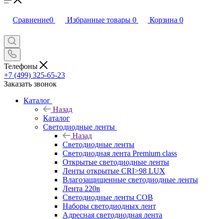
Сравнение
0
Избранные товары
0
Корзина
0
Телефоны
+7 (499) 325-65-23
Заказать звонок
Каталог
Назад
Каталог
Светодиодные ленты
Назад
Светодиодные ленты
Светодиодная лента Premium class
Открытые светодиодные ленты
Ленты открытые CRI>98 LUX
Влагозащищенные светодиодные ленты
Лента 220в
Светодиодные ленты COB
Наборы светодиодных лент
Адресная светодиодная лента