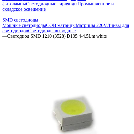
фитолампы
Светодиодные гирлянды
Промышленное и
складское освещение
—
SMD светодиоды
Мощные светодиоды
COB матрицы
Матрицы 220V
Линзы для
светодиодов
Светодиоды выводные
—
Светодиод SMD 1210 (3528) D105 4-4,5Lm white