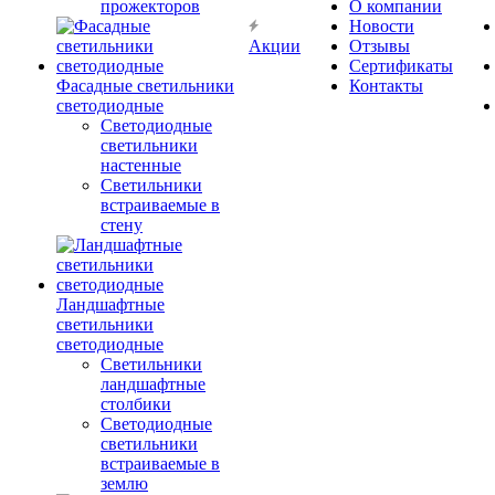
прожекторов
О компании
Новости
Акции
Отзывы
Сертификаты
Фасадные светильники
Контакты
светодиодные
Светодиодные
светильники
настенные
Светильники
встраиваемые в
стену
Ландшафтные
светильники
светодиодные
Светильники
ландшафтные
столбики
Светодиодные
светильники
встраиваемые в
землю