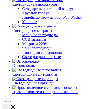
Светодиодные прожекторы
Стандартный и тонкий корпус
Круглый корпус
Линейные прожекторы Wall Washer
Уличные
Светодиоды и матрицы
Мощные светодиоды
COB матрицы
Матрицы 220V
SMD светодиоды
Линзы для светодиодов
Светодиоды выводные
Оптоволокно
Светодиодные фитолампы
Светодиодные гирлянды
Промышленное и складское освещение