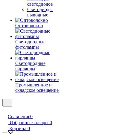
светодиодов
Светодиоды
выводные
Оптоволокно
Светодиодные
фитолампы
Светодиодные
гирлянды
Промышленное и
складское освещение
Сравнение
0
Избранные товары
0
Корзина
0