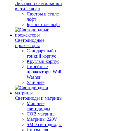
Люстры и светильники
в стиле лофт
Люстры в стиле
лофт
Бра в стиле лофт
Светодиодные
прожекторы
Стандартный и
тонкий корпус
Круглый корпус
Линейные
прожекторы Wall
Washer
Уличные
Светодиоды и матрицы
Мощные
светодиоды
COB матрицы
Матрицы 220V
SMD светодиоды
Линзы для