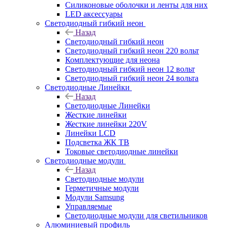
Силиконовые оболочки и ленты для них
LED аксессуары
Светодиодный гибкий неон
Назад
Светодиодный гибкий неон
Светодиодный гибкий неон 220 вольт
Комплектующие для неона
Светодиодный гибкий неон 12 вольт
Светодиодный гибкий неон 24 вольта
Светодиодные Линейки
Назад
Светодиодные Линейки
Жесткие линейки
Жесткие линейки 220V
Линейки LCD
Подсветка ЖК ТВ
Токовые светодиодные линейки
Светодиодные модули
Назад
Светодиодные модули
Герметичные модули
Модули Samsung
Управляемые
Светодиодные модули для светильников
Алюминиевый профиль