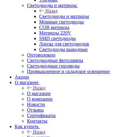
Светодиоды и матрицы
Назад
Светодиоды и матрицы
Мощные светодиоды
COB матрицы
Матрицы 220V
SMD светодиоды
Линзы для светодиодов
Светодиоды выводные
Оптоволокно
Светодиодные фитолампы
Светодиодные гирлянды
Промышленное и складское освещение
Акции
О магазине
Назад
О магазине
О компании
Новости
Отзывы
Сертификаты
Контакты
Как купить
Назад