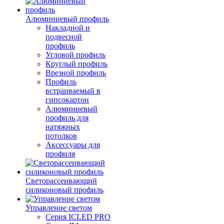
Алюминиевый профиль
Накладной и
подвесной
профиль
Угловой профиль
Круглый профиль
Врезной профиль
Профиль
встраиваемый в
гипсокартон
Алюминиевый
профиль для
натяжных
потолков
Аксессуары для
профиля
Светорассеивающий
силиконовый профиль
Управление светом
Серия ICLED PRO