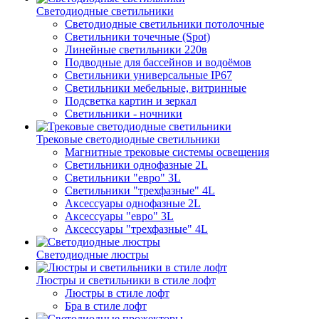
Светодиодные светильники
Светодиодные светильники потолочные
Светильники точечные (Spot)
Линейные светильники 220в
Подводные для бассейнов и водоёмов
Светильники универсальные IP67
Светильники мебельные, витринные
Подсветка картин и зеркал
Светильники - ночники
Трековые светодиодные светильники
Магнитные трековые системы освещения
Светильники однофазные 2L
Светильники "евро" 3L
Светильники "трехфазные" 4L
Аксессуары однофазные 2L
Аксессуары "евро" 3L
Аксессуары "трехфазные" 4L
Светодиодные люстры
Люстры и светильники в стиле лофт
Люстры в стиле лофт
Бра в стиле лофт