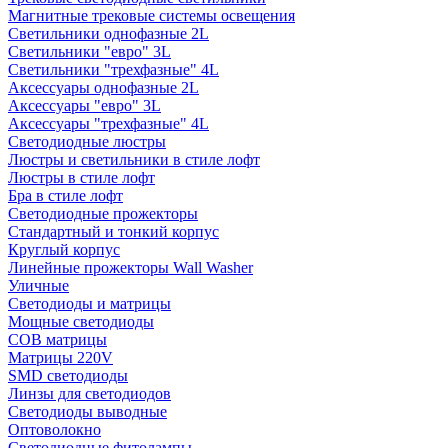
Магнитные трековые системы освещения
Светильники однофазные 2L
Светильники "евро" 3L
Светильники "трехфазные" 4L
Аксессуары однофазные 2L
Аксессуары "евро" 3L
Аксессуары "трехфазные" 4L
Светодиодные люстры
Люстры и светильники в стиле лофт
Люстры в стиле лофт
Бра в стиле лофт
Светодиодные прожекторы
Стандартный и тонкий корпус
Круглый корпус
Линейные прожекторы Wall Washer
Уличные
Светодиоды и матрицы
Мощные светодиоды
COB матрицы
Матрицы 220V
SMD светодиоды
Линзы для светодиодов
Светодиоды выводные
Оптоволокно
Светодиодные фитолампы