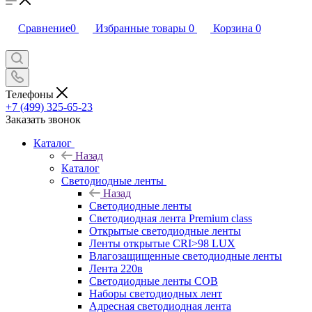
Сравнение
0
Избранные товары
0
Корзина
0
Телефоны
+7 (499) 325-65-23
Заказать звонок
Каталог
Назад
Каталог
Светодиодные ленты
Назад
Светодиодные ленты
Светодиодная лента Premium class
Открытые светодиодные ленты
Ленты открытые CRI>98 LUX
Влагозащищенные светодиодные ленты
Лента 220в
Светодиодные ленты COB
Наборы светодиодных лент
Адресная светодиодная лента