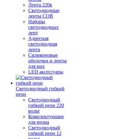
Лента 220в
Светодиодные
ленты COB
Наборы
светодиодных
лент
Адресная
светодиодная
лента
Силиконовые
оболочки и ленты
для них
LED аксессуары
Светодиодный гибкий
неон
Светодиодный
гибкий неон 220
вольт
Комплектующие
для неона
Светодиодный
гибкий неон 12
вольт