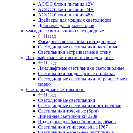
AC/DC блоки питания 12V
AC/DC блоки питания 24V
AC/DC блоки питания 48V
Драйверы для мощных светодиодов
Драйверы для прожекторов
Фасадные светильники светодиодные
Назад
Фасадные светильники светодиодные
Светодиодные светильники настенные
Светильники встраиваемые в стену
Ландшафтные светильники светодиодные
Назад
Ландшафтные светильники светодиодные
Светильники ландшафтные столбики
Светодиодные светильники встраиваемые в
землю
Светодиодные светильники
Назад
Светодиодные светильники
Светодиодные светильники потолочные
Светильники точечные (Spot)
Линейные светильники 220в
Подводные для бассейнов и водоёмов
Светильники универсальные IP67
Светильники мебельные, витринные