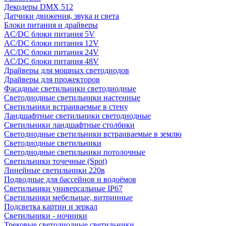
Декодеры DMX 512
Датчики движения, звука и света
Блоки питания и драйверы
AC/DC блоки питания 5V
AC/DC блоки питания 12V
AC/DC блоки питания 24V
AC/DC блоки питания 48V
Драйверы для мощных светодиодов
Драйверы для прожекторов
Фасадные светильники светодиодные
Светодиодные светильники настенные
Светильники встраиваемые в стену
Ландшафтные светильники светодиодные
Светильники ландшафтные столбики
Светодиодные светильники встраиваемые в землю
Светодиодные светильники
Светодиодные светильники потолочные
Светильники точечные (Spot)
Линейные светильники 220в
Подводные для бассейнов и водоёмов
Светильники универсальные IP67
Светильники мебельные, витринные
Подсветка картин и зеркал
Светильники - ночники
Трековые светодиодные светильники