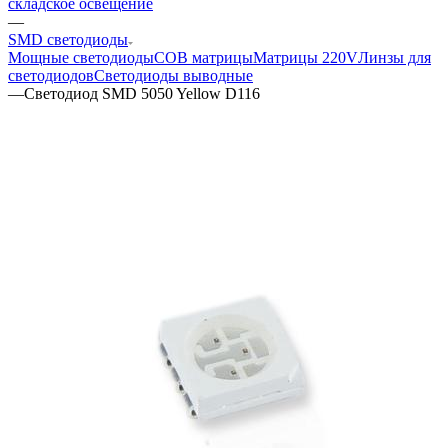
складское освещение
—
SMD светодиоды
Мощные светодиоды
COB матрицы
Матрицы 220V
Линзы для
светодиодов
Светодиоды выводные
—
Светодиод SMD 5050 Yellow D116