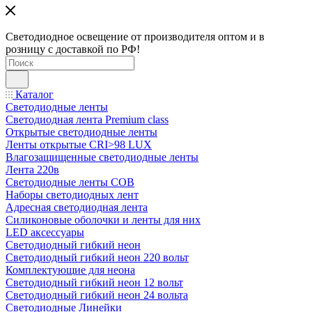
Светодиодное освещение от производителя оптом и в
розницу с доставкой по РФ!
Каталог
Светодиодные ленты
Светодиодная лента Premium class
Открытые светодиодные ленты
Ленты открытые CRI>98 LUX
Влагозащищенные светодиодные ленты
Лента 220в
Светодиодные ленты COB
Наборы светодиодных лент
Адресная светодиодная лента
Силиконовые оболочки и ленты для них
LED аксессуары
Светодиодный гибкий неон
Светодиодный гибкий неон 220 вольт
Комплектующие для неона
Светодиодный гибкий неон 12 вольт
Светодиодный гибкий неон 24 вольта
Светодиодные Линейки