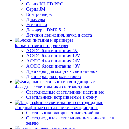
Серия ICLED PRO
Серия JM
Контроллеры
Диммеры
Усилители
Декодеры DMX 512
Датчики движения, звука и света
Блоки питания и драйверы
AC/DC блоки питания 5V
AC/DC блоки питания 12V
AC/DC блоки питания 24V
AC/DC блоки питания 48V
Драйверы для мощных светодиодов
Драйверы для прожекторов
Фасадные светильники светодиодные
Светодиодные светильники настенные
Светильники встраиваемые в стену
Ландшафтные светильники светодиодные
Светильники ландшафтные столбики
Светодиодные светильники встраиваемые в
землю