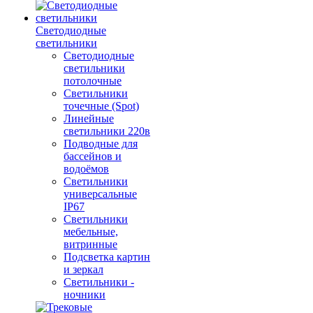
Светодиодные
светильники
Светодиодные
светильники
потолочные
Светильники
точечные (Spot)
Линейные
светильники 220в
Подводные для
бассейнов и
водоёмов
Светильники
универсальные
IP67
Светильники
мебельные,
витринные
Подсветка картин
и зеркал
Светильники -
ночники