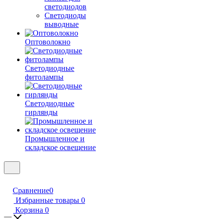
светодиодов
Светодиоды
выводные
Оптоволокно
Светодиодные
фитолампы
Светодиодные
гирлянды
Промышленное и
складское освещение
Сравнение
0
Избранные товары
0
Корзина
0