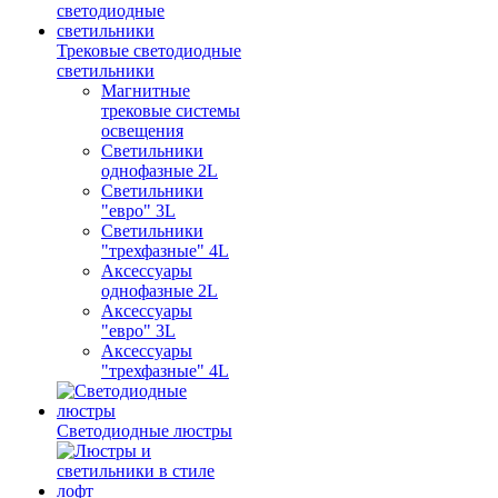
Трековые светодиодные
светильники
Магнитные
трековые системы
освещения
Светильники
однофазные 2L
Светильники
"евро" 3L
Светильники
"трехфазные" 4L
Аксессуары
однофазные 2L
Аксессуары
"евро" 3L
Аксессуары
"трехфазные" 4L
Светодиодные люстры