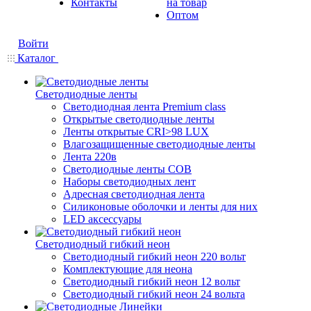
Контакты
на товар
Оптом
Войти
Каталог
Светодиодные ленты
Светодиодная лента Premium class
Открытые светодиодные ленты
Ленты открытые CRI>98 LUX
Влагозащищенные светодиодные ленты
Лента 220в
Светодиодные ленты COB
Наборы светодиодных лент
Адресная светодиодная лента
Силиконовые оболочки и ленты для них
LED аксессуары
Светодиодный гибкий неон
Светодиодный гибкий неон 220 вольт
Комплектующие для неона
Светодиодный гибкий неон 12 вольт
Светодиодный гибкий неон 24 вольта