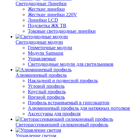
Светодиодные Линейки
Жесткие линейки
Жесткие линейки 220V
Линейки LCD
Подсветка ЖК ТВ
Токовые светодиодные линейки
Светодиодные модули
Герметичные модули
Модули Samsung
Управляемые
Светодиодные модули для светильников
Алюминиевый профиль
Накладной и подвесной профиль
Угловой профиль
Круглый профиль
Врезной профиль
Профиль встраиваемый в гипсокартон
Алюминиевый профиль для натяжных потолков
Аксессуары для профиля
Светорассеивающий силиконовый профиль
Управление светом