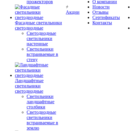
прожекторов
О компании
Новости
Акции
Отзывы
Сертификаты
Фасадные светильники
Контакты
светодиодные
Светодиодные
светильники
настенные
Светильники
встраиваемые в
стену
Ландшафтные
светильники
светодиодные
Светильники
ландшафтные
столбики
Светодиодные
светильники
встраиваемые в
землю