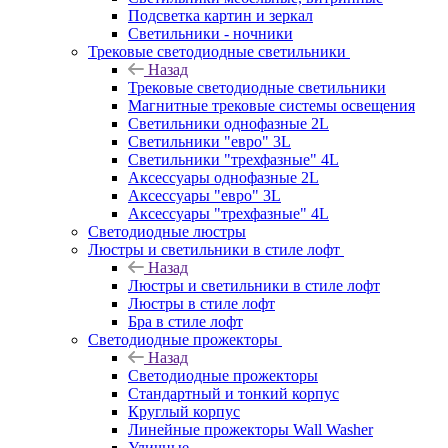
Подсветка картин и зеркал
Светильники - ночники
Трековые светодиодные светильники
Назад
Трековые светодиодные светильники
Магнитные трековые системы освещения
Светильники однофазные 2L
Светильники "евро" 3L
Светильники "трехфазные" 4L
Аксессуары однофазные 2L
Аксессуары "евро" 3L
Аксессуары "трехфазные" 4L
Светодиодные люстры
Люстры и светильники в стиле лофт
Назад
Люстры и светильники в стиле лофт
Люстры в стиле лофт
Бра в стиле лофт
Светодиодные прожекторы
Назад
Светодиодные прожекторы
Стандартный и тонкий корпус
Круглый корпус
Линейные прожекторы Wall Washer
Уличные