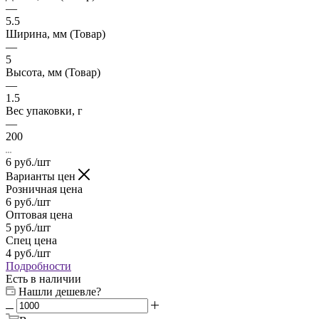
—
5.5
Ширина, мм (Товар)
—
5
Высота, мм (Товар)
—
1.5
Вес упаковки, г
—
200
6
руб.
/шт
Варианты цен
Розничная цена
6
руб.
/шт
Оптовая цена
5
руб.
/шт
Спец цена
4
руб.
/шт
Подробности
Есть в наличии
Нашли дешевле?