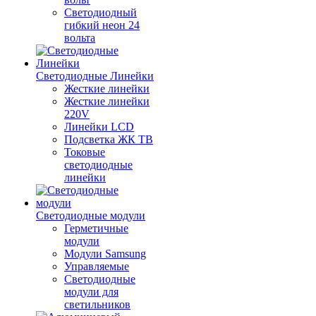
Светодиодный
гибкий неон 24
вольта
Светодиодные Линейки
Жесткие линейки
Жесткие линейки
220V
Линейки LCD
Подсветка ЖК ТВ
Токовые
светодиодные
линейки
Светодиодные модули
Герметичные
модули
Модули Samsung
Управляемые
Светодиодные
модули для
светильников