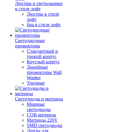
Люстры и светильники
в стиле лофт
Люстры в стиле
лофт
Бра в стиле лофт
Светодиодные
прожекторы
Стандартный и
тонкий корпус
Круглый корпус
Линейные
прожекторы Wall
Washer
Уличные
Светодиоды и матрицы
Мощные
светодиоды
COB матрицы
Матрицы 220V
SMD светодиоды
Линзы для