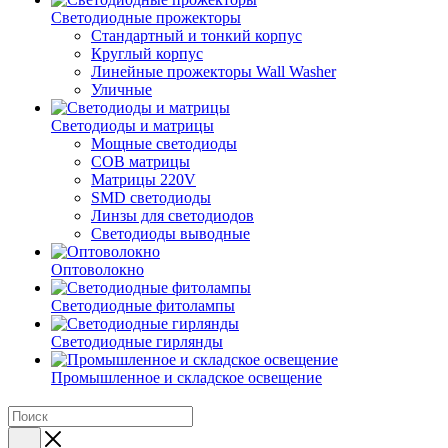
Светодиодные прожекторы
Стандартный и тонкий корпус
Круглый корпус
Линейные прожекторы Wall Washer
Уличные
Светодиоды и матрицы
Мощные светодиоды
COB матрицы
Матрицы 220V
SMD светодиоды
Линзы для светодиодов
Светодиоды выводные
Оптоволокно
Светодиодные фитолампы
Светодиодные гирлянды
Промышленное и складское освещение