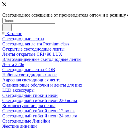
Светодиодное освещение от производителя оптом и в розницу 
Каталог
Светодиодные ленты
Светодиодная лента Premium class
Открытые светодиодные ленты
Ленты открытые CRI>98 LUX
Влагозащищенные светодиодные ленты
Лента 220в
Светодиодные ленты COB
Наборы светодиодных лент
Адресная светодиодная лента
Силиконовые оболочки и ленты для них
LED аксессуары
Светодиодный гибкий неон
Светодиодный гибкий неон 220 вольт
Комплектующие для неона
Светодиодный гибкий неон 12 вольт
Светодиодный гибкий неон 24 вольта
Светодиодные Линейки
Жесткие линейки