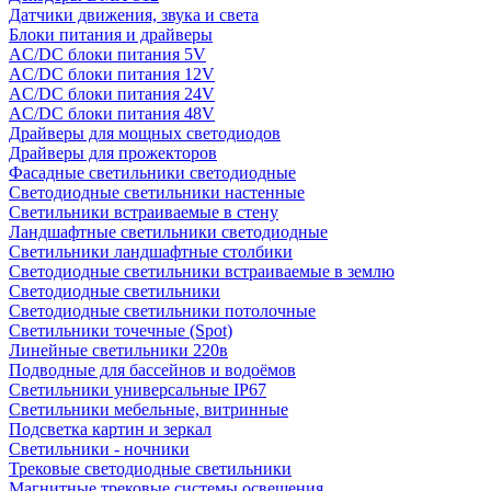
Датчики движения, звука и света
Блоки питания и драйверы
AC/DC блоки питания 5V
AC/DC блоки питания 12V
AC/DC блоки питания 24V
AC/DC блоки питания 48V
Драйверы для мощных светодиодов
Драйверы для прожекторов
Фасадные светильники светодиодные
Светодиодные светильники настенные
Светильники встраиваемые в стену
Ландшафтные светильники светодиодные
Светильники ландшафтные столбики
Светодиодные светильники встраиваемые в землю
Светодиодные светильники
Светодиодные светильники потолочные
Светильники точечные (Spot)
Линейные светильники 220в
Подводные для бассейнов и водоёмов
Светильники универсальные IP67
Светильники мебельные, витринные
Подсветка картин и зеркал
Светильники - ночники
Трековые светодиодные светильники
Магнитные трековые системы освещения