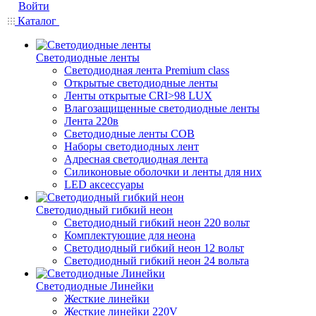
Войти
Каталог
Светодиодные ленты
Светодиодная лента Premium class
Открытые светодиодные ленты
Ленты открытые CRI>98 LUX
Влагозащищенные светодиодные ленты
Лента 220в
Светодиодные ленты COB
Наборы светодиодных лент
Адресная светодиодная лента
Силиконовые оболочки и ленты для них
LED аксессуары
Светодиодный гибкий неон
Светодиодный гибкий неон 220 вольт
Комплектующие для неона
Светодиодный гибкий неон 12 вольт
Светодиодный гибкий неон 24 вольта
Светодиодные Линейки
Жесткие линейки
Жесткие линейки 220V