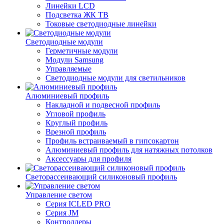
Линейки LCD
Подсветка ЖК ТВ
Токовые светодиодные линейки
Светодиодные модули
Герметичные модули
Модули Samsung
Управляемые
Светодиодные модули для светильников
Алюминиевый профиль
Накладной и подвесной профиль
Угловой профиль
Круглый профиль
Врезной профиль
Профиль встраиваемый в гипсокартон
Алюминиевый профиль для натяжных потолков
Аксессуары для профиля
Светорассеивающий силиконовый профиль
Управление светом
Серия ICLED PRO
Серия JM
Контроллеры