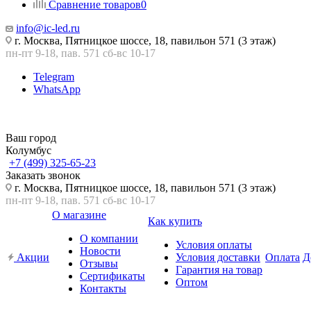
Сравнение товаров
0
info@ic-led.ru
г. Москва, Пятницкое шоссе, 18, павильон 571 (3 этаж)
пн-пт 9-18, пав. 571 сб-вс 10-17
Telegram
WhatsApp
Ваш город
Колумбус
+7 (499) 325-65-23
Заказать звонок
г. Москва, Пятницкое шоссе, 18, павильон 571 (3 этаж)
пн-пт 9-18, пав. 571 сб-вс 10-17
О магазине
Как купить
О компании
Условия оплаты
Новости
Акции
Условия доставки
Оплата
Д
Отзывы
Гарантия на товар
Сертификаты
Оптом
Контакты