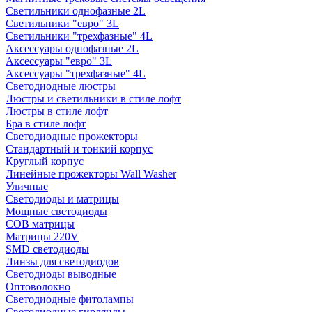
Светильники однофазные 2L
Светильники "евро" 3L
Светильники "трехфазные" 4L
Аксессуары однофазные 2L
Аксессуары "евро" 3L
Аксессуары "трехфазные" 4L
Светодиодные люстры
Люстры и светильники в стиле лофт
Люстры в стиле лофт
Бра в стиле лофт
Светодиодные прожекторы
Стандартный и тонкий корпус
Круглый корпус
Линейные прожекторы Wall Washer
Уличные
Светодиоды и матрицы
Мощные светодиоды
COB матрицы
Матрицы 220V
SMD светодиоды
Линзы для светодиодов
Светодиоды выводные
Оптоволокно
Светодиодные фитолампы
Светодиодные гирлянды