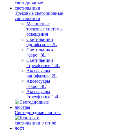
Трековые светодиодные
светильники
Магнитные
трековые системы
освещения
Светильники
однофазные 2L
Светильники
"евро" 3L
Светильники
"трехфазные" 4L
Аксессуары
однофазные 2L
Аксессуары
"евро" 3L
Аксессуары
"трехфазные" 4L
Светодиодные люстры