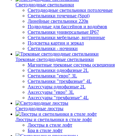
Светодиодные светильники
Светодиодные светильники потолочные
Светильники точечные (Spot)
Линейные светильники 220в
Подводные для бассейнов и водоёмов
Светильники универсальные IP67
Светильники мебельные, витринные
Подсветка картин и зеркал
Светильники - ночники
Трековые светодиодные светильники
Магнитные трековые системы освещения
Светильники однофазные 2L
Светильники "евро" 3L
Светильники "трехфазные" 4L
Аксессуары однофазные 2L
Аксессуары "евро" 3L
Аксессуары "трехфазные" 4L
Светодиодные люстры
Люстры и светильники в стиле лофт
Люстры в стиле лофт
Бра в стиле лофт