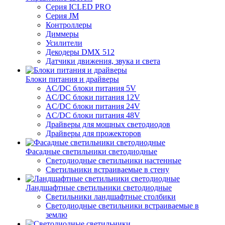
Серия ICLED PRO
Серия JM
Контроллеры
Диммеры
Усилители
Декодеры DMX 512
Датчики движения, звука и света
Блоки питания и драйверы
AC/DC блоки питания 5V
AC/DC блоки питания 12V
AC/DC блоки питания 24V
AC/DC блоки питания 48V
Драйверы для мощных светодиодов
Драйверы для прожекторов
Фасадные светильники светодиодные
Светодиодные светильники настенные
Светильники встраиваемые в стену
Ландшафтные светильники светодиодные
Светильники ландшафтные столбики
Светодиодные светильники встраиваемые в
землю