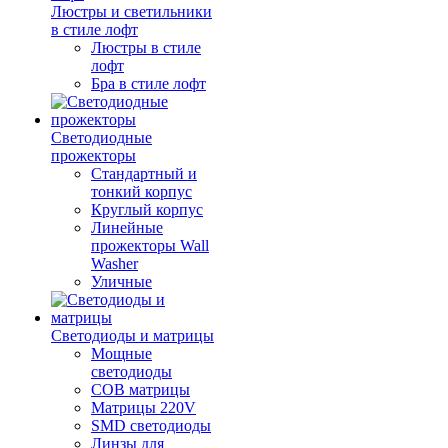
Люстры и светильники
в стиле лофт
Люстры в стиле
лофт
Бра в стиле лофт
Светодиодные
прожекторы
Стандартный и
тонкий корпус
Круглый корпус
Линейные
прожекторы Wall
Washer
Уличные
Светодиоды и матрицы
Мощные
светодиоды
COB матрицы
Матрицы 220V
SMD светодиоды
Линзы для