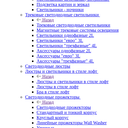
Подсветка картин и зеркал
Светильники - ночники
Трековые светодиодные светильники
Назад
Трековые светодиодные светильники
Магнитные трековые системы освещения
Светильники однофазные 2L
Светильники "евро" 3L
Светильники "трехфазные" 4L
Аксессуары однофазные 2L
Аксессуары "евро" 3L
Аксессуары "трехфазные" 4L
Светодиодные люстры
Люстры и светильники в стиле лофт
Назад
Люстры и светильники в стиле лофт
Люстры в стиле лофт
Бра в стиле лофт
Светодиодные прожекторы
Назад
Светодиодные прожекторы
Стандартный и тонкий корпус
Круглый корпус
Линейные прожекторы Wall Washer
Уличные