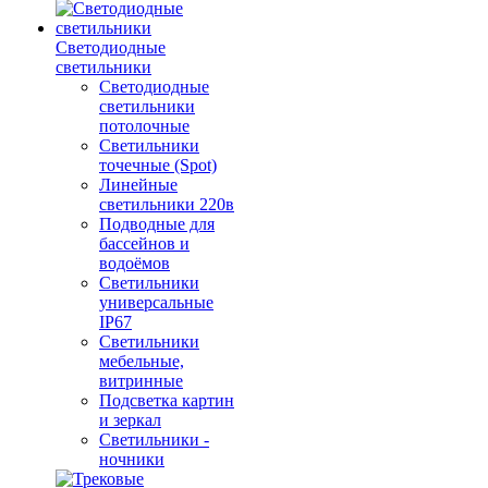
Светодиодные
светильники
Светодиодные
светильники
потолочные
Светильники
точечные (Spot)
Линейные
светильники 220в
Подводные для
бассейнов и
водоёмов
Светильники
универсальные
IP67
Светильники
мебельные,
витринные
Подсветка картин
и зеркал
Светильники -
ночники