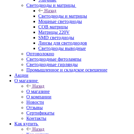
Светодиоды и матрицы
Назад
Светодиоды и матрицы
Мощные светодиоды
COB матрицы
Матрицы 220V
SMD светодиоды
Линзы для светодиодов
Светодиоды выводные
Оптоволокно
Светодиодные фитолампы
Светодиодные гирлянды
Промышленное и складское освещение
Акции
О магазине
Назад
О магазине
О компании
Новости
Отзывы
Сертификаты
Контакты
Как купить
Назад