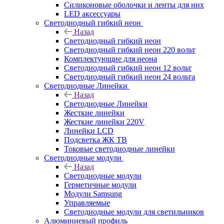
Силиконовые оболочки и ленты для них
LED аксессуары
Светодиодный гибкий неон
Назад
Светодиодный гибкий неон
Светодиодный гибкий неон 220 вольт
Комплектующие для неона
Светодиодный гибкий неон 12 вольт
Светодиодный гибкий неон 24 вольта
Светодиодные Линейки
Назад
Светодиодные Линейки
Жесткие линейки
Жесткие линейки 220V
Линейки LCD
Подсветка ЖК ТВ
Токовые светодиодные линейки
Светодиодные модули
Назад
Светодиодные модули
Герметичные модули
Модули Samsung
Управляемые
Светодиодные модули для светильников
Алюминиевый профиль