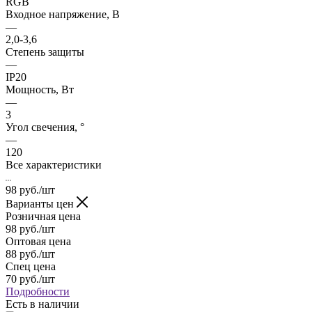
RGB
Входное напряжение, В
—
2,0-3,6
Степень защиты
—
IP20
Мощность, Вт
—
3
Угол свечения, °
—
120
Все характеристики
98
руб.
/шт
Варианты цен
Розничная цена
98
руб.
/шт
Оптовая цена
88
руб.
/шт
Спец цена
70
руб.
/шт
Подробности
Есть в наличии