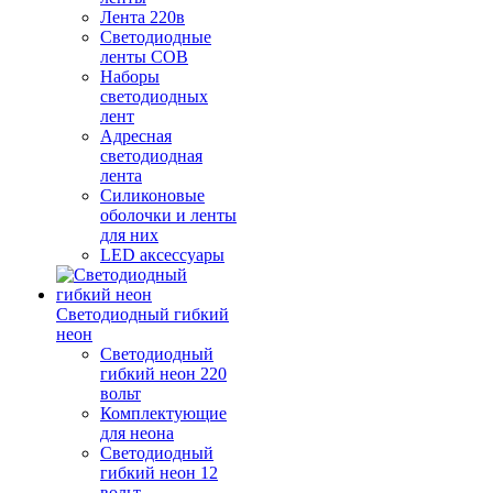
Лента 220в
Светодиодные
ленты COB
Наборы
светодиодных
лент
Адресная
светодиодная
лента
Силиконовые
оболочки и ленты
для них
LED аксессуары
Светодиодный гибкий
неон
Светодиодный
гибкий неон 220
вольт
Комплектующие
для неона
Светодиодный
гибкий неон 12
вольт