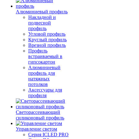
Алюминиевый профиль
Накладной и
подвесной
профиль
Угловой профиль
Круглый профиль
Врезной профиль
Профиль
встраиваемый в
гипсокартон
Алюминиевый
профиль для
натяжных
потолков
Аксессуары для
профиля
Светорассеивающий
силиконовый профиль
Управление светом
Серия ICLED PRO