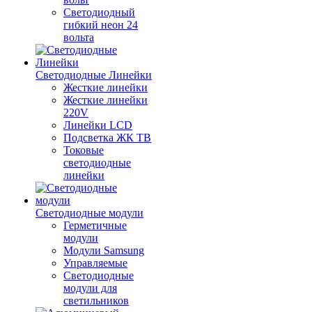
Светодиодный
гибкий неон 24
вольта
Светодиодные Линейки
Жесткие линейки
Жесткие линейки
220V
Линейки LCD
Подсветка ЖК ТВ
Токовые
светодиодные
линейки
Светодиодные модули
Герметичные
модули
Модули Samsung
Управляемые
Светодиодные
модули для
светильников