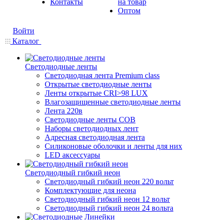
Контакты
на товар
Оптом
Войти
Каталог
Светодиодные ленты
Светодиодная лента Premium class
Открытые светодиодные ленты
Ленты открытые CRI>98 LUX
Влагозащищенные светодиодные ленты
Лента 220в
Светодиодные ленты COB
Наборы светодиодных лент
Адресная светодиодная лента
Силиконовые оболочки и ленты для них
LED аксессуары
Светодиодный гибкий неон
Светодиодный гибкий неон 220 вольт
Комплектующие для неона
Светодиодный гибкий неон 12 вольт
Светодиодный гибкий неон 24 вольта