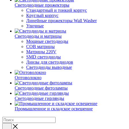
Светодиодные прожекторы
Стандартный и тонкий корпус
Круглый корпус
Линейные прожекторы Wall Washer
Уличные
Светодиоды и матрицы
Мощные светодиоды
COB матрицы
Матрицы 220V
SMD светодиоды
Линзы для светодиодов
Светодиоды выводные
Оптоволокно
Светодиодные фитолампы
Светодиодные гирлянды
Промышленное и складское освещение