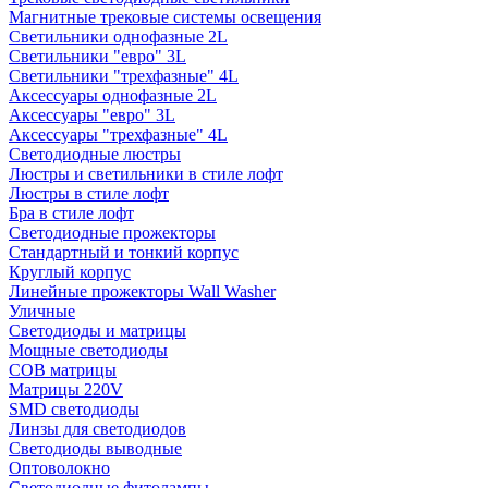
Магнитные трековые системы освещения
Светильники однофазные 2L
Светильники "евро" 3L
Светильники "трехфазные" 4L
Аксессуары однофазные 2L
Аксессуары "евро" 3L
Аксессуары "трехфазные" 4L
Светодиодные люстры
Люстры и светильники в стиле лофт
Люстры в стиле лофт
Бра в стиле лофт
Светодиодные прожекторы
Стандартный и тонкий корпус
Круглый корпус
Линейные прожекторы Wall Washer
Уличные
Светодиоды и матрицы
Мощные светодиоды
COB матрицы
Матрицы 220V
SMD светодиоды
Линзы для светодиодов
Светодиоды выводные
Оптоволокно
Светодиодные фитолампы