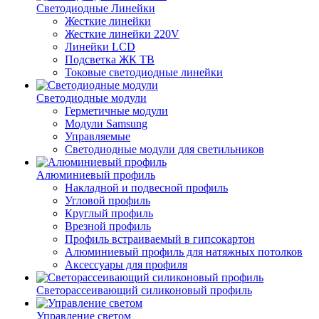
Светодиодные Линейки
Жесткие линейки
Жесткие линейки 220V
Линейки LCD
Подсветка ЖК ТВ
Токовые светодиодные линейки
Светодиодные модули
Герметичные модули
Модули Samsung
Управляемые
Светодиодные модули для светильников
Алюминиевый профиль
Накладной и подвесной профиль
Угловой профиль
Круглый профиль
Врезной профиль
Профиль встраиваемый в гипсокартон
Алюминиевый профиль для натяжных потолков
Аксессуары для профиля
Светорассеивающий силиконовый профиль
Управление светом