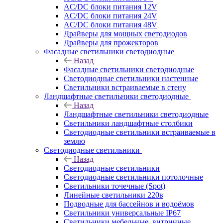
AC/DC блоки питания 12V
AC/DC блоки питания 24V
AC/DC блоки питания 48V
Драйверы для мощных светодиодов
Драйверы для прожекторов
Фасадные светильники светодиодные
Назад
Фасадные светильники светодиодные
Светодиодные светильники настенные
Светильники встраиваемые в стену
Ландшафтные светильники светодиодные
Назад
Ландшафтные светильники светодиодные
Светильники ландшафтные столбики
Светодиодные светильники встраиваемые в
землю
Светодиодные светильники
Назад
Светодиодные светильники
Светодиодные светильники потолочные
Светильники точечные (Spot)
Линейные светильники 220в
Подводные для бассейнов и водоёмов
Светильники универсальные IP67
Светильники мебельные, витринные