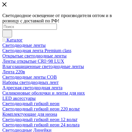
Светодиодное освещение от производителя оптом и в
розницу с доставкой по РФ!
Каталог
Светодиодные ленты
Светодиодная лента Premium class
Открытые светодиодные ленты
Ленты открытые CRI>98 LUX
Влагозащищенные светодиодные ленты
Лента 220в
Светодиодные ленты COB
Наборы светодиодных лент
Адресная светодиодная лента
Силиконовые оболочки и ленты для них
LED аксессуары
Светодиодный гибкий неон
Светодиодный гибкий неон 220 вольт
Комплектующие для неона
Светодиодный гибкий неон 12 вольт
Светодиодный гибкий неон 24 вольта
Светодиодные Линейки