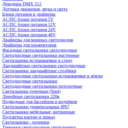
Декодеры DMX 512
Датчики движения, звука и света
Блоки питания и драйверы
AC/DC блоки питания 5V
AC/DC блоки питания 12V
AC/DC блоки питания 24V
AC/DC блоки питания 48V
Драйверы для мощных светодиодов
Драйверы для прожекторов
Фасадные светильники светодиодные
Светодиодные светильники настенные
Светильники встраиваемые в стену
Ландшафтные светильники светодиодные
Светильники ландшафтные столбики
Светодиодные светильники встраиваемые в землю
Светодиодные светильники
Светодиодные светильники потолочные
Светильники точечные (Spot)
Линейные светильники 220в
Подводные для бассейнов и водоёмов
Светильники универсальные IP67
Светильники мебельные, витринные
Подсветка картин и зеркал
Светильники - ночники
Трековые светодиодные светильники