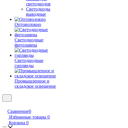
светодиодов
Светодиоды
выводные
Оптоволокно
Светодиодные
фитолампы
Светодиодные
гирлянды
Промышленное и
складское освещение
Сравнение
0
Избранные товары
0
Корзина
0