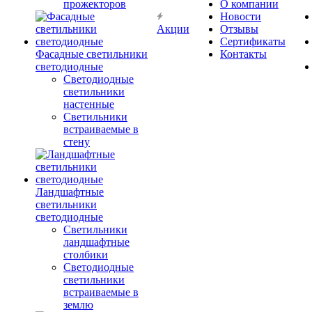
прожекторов
О компании
Новости
Акции
Отзывы
Сертификаты
Фасадные светильники
Контакты
светодиодные
Светодиодные
светильники
настенные
Светильники
встраиваемые в
стену
Ландшафтные
светильники
светодиодные
Светильники
ландшафтные
столбики
Светодиодные
светильники
встраиваемые в
землю