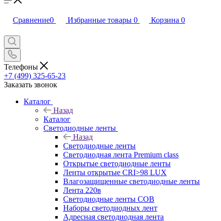
Сравнение
0
Избранные товары
0
Корзина
0
Телефоны
+7 (499) 325-65-23
Заказать звонок
Каталог
Назад
Каталог
Светодиодные ленты
Назад
Светодиодные ленты
Светодиодная лента Premium class
Открытые светодиодные ленты
Ленты открытые CRI>98 LUX
Влагозащищенные светодиодные ленты
Лента 220в
Светодиодные ленты COB
Наборы светодиодных лент
Адресная светодиодная лента