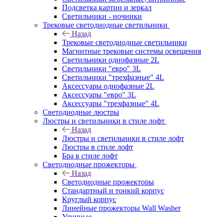
Подсветка картин и зеркал
Светильники - ночники
Трековые светодиодные светильники
Назад
Трековые светодиодные светильники
Магнитные трековые системы освещения
Светильники однофазные 2L
Светильники "евро" 3L
Светильники "трехфазные" 4L
Аксессуары однофазные 2L
Аксессуары "евро" 3L
Аксессуары "трехфазные" 4L
Светодиодные люстры
Люстры и светильники в стиле лофт
Назад
Люстры и светильники в стиле лофт
Люстры в стиле лофт
Бра в стиле лофт
Светодиодные прожекторы
Назад
Светодиодные прожекторы
Стандартный и тонкий корпус
Круглый корпус
Линейные прожекторы Wall Washer
Уличные