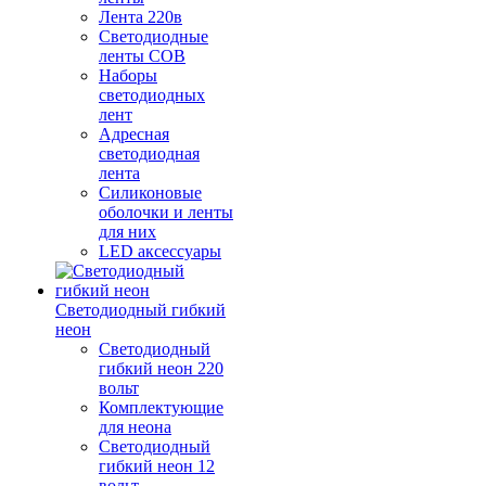
Лента 220в
Светодиодные
ленты COB
Наборы
светодиодных
лент
Адресная
светодиодная
лента
Силиконовые
оболочки и ленты
для них
LED аксессуары
Светодиодный гибкий
неон
Светодиодный
гибкий неон 220
вольт
Комплектующие
для неона
Светодиодный
гибкий неон 12
вольт