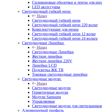
Силиконовые оболочки и ленты для них
LED аксессуары
Светодиодный гибкий неон
Назад
Светодиодный гибкий неон
Светодиодный гибкий неон 220 вольт
Комплектующие для неона
Светодиодный гибкий неон 12 вольт
Светодиодный гибкий неон 24 вольта
Светодиодные Линейки
Назад
Светодиодные Линейки
Жесткие линейки
Жесткие линейки 220V
Линейки LCD
Подсветка ЖК ТВ
Токовые светодиодные линейки
Светодиодные модули
Назад
Светодиодные модули
Герметичные модули
Модули Samsung
Управляемые
Светодиодные модули для светильников
Алюминиевый профиль