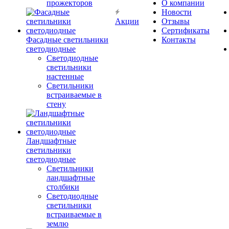
прожекторов
О компании
Новости
Акции
Отзывы
Сертификаты
Фасадные светильники
Контакты
светодиодные
Светодиодные
светильники
настенные
Светильники
встраиваемые в
стену
Ландшафтные
светильники
светодиодные
Светильники
ландшафтные
столбики
Светодиодные
светильники
встраиваемые в
землю