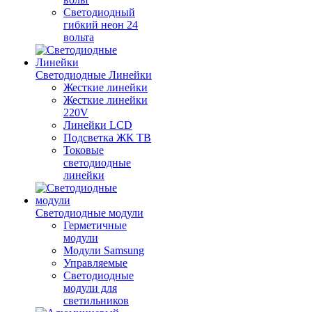
Светодиодный
гибкий неон 24
вольта
Светодиодные Линейки
Жесткие линейки
Жесткие линейки
220V
Линейки LCD
Подсветка ЖК ТВ
Токовые
светодиодные
линейки
Светодиодные модули
Герметичные
модули
Модули Samsung
Управляемые
Светодиодные
модули для
светильников