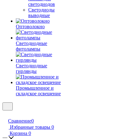
светодиодов
Светодиоды
выводные
Оптоволокно
Светодиодные
фитолампы
Светодиодные
гирлянды
Промышленное и
складское освещение
Сравнение
0
Избранные товары
0
Корзина
0