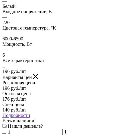
—
Белый
Входное напряжение, В
—
220
Цветовая температура, °К
—
6000-6500
Мощность, Вт
—
6
Все характеристики
196
руб.
/шт
Варианты цен
Розничная цена
196
руб.
/шт
Оптовая цена
176
руб.
/шт
Спец цена
140
руб.
/шт
Подробности
Есть в наличии
Нашли дешевле?