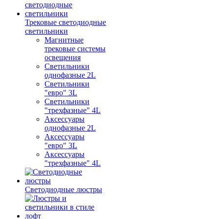
Трековые светодиодные
светильники
Магнитные
трековые системы
освещения
Светильники
однофазные 2L
Светильники
"евро" 3L
Светильники
"трехфазные" 4L
Аксессуары
однофазные 2L
Аксессуары
"евро" 3L
Аксессуары
"трехфазные" 4L
Светодиодные люстры