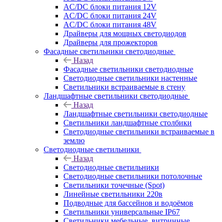
AC/DC блоки питания 12V
AC/DC блоки питания 24V
AC/DC блоки питания 48V
Драйверы для мощных светодиодов
Драйверы для прожекторов
Фасадные светильники светодиодные
Назад
Фасадные светильники светодиодные
Светодиодные светильники настенные
Светильники встраиваемые в стену
Ландшафтные светильники светодиодные
Назад
Ландшафтные светильники светодиодные
Светильники ландшафтные столбики
Светодиодные светильники встраиваемые в
землю
Светодиодные светильники
Назад
Светодиодные светильники
Светодиодные светильники потолочные
Светильники точечные (Spot)
Линейные светильники 220в
Подводные для бассейнов и водоёмов
Светильники универсальные IP67
Светильники мебельные, витринные