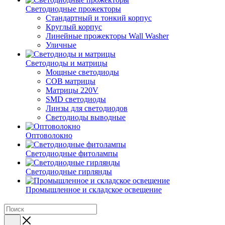
Светодиодные прожекторы
Стандартный и тонкий корпус
Круглый корпус
Линейные прожекторы Wall Washer
Уличные
Светодиоды и матрицы
Мощные светодиоды
COB матрицы
Матрицы 220V
SMD светодиоды
Линзы для светодиодов
Светодиоды выводные
Оптоволокно
Светодиодные фитолампы
Светодиодные гирлянды
Промышленное и складское освещение