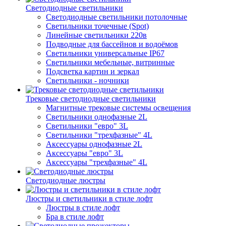
Светодиодные светильники
Светодиодные светильники потолочные
Светильники точечные (Spot)
Линейные светильники 220в
Подводные для бассейнов и водоёмов
Светильники универсальные IP67
Светильники мебельные, витринные
Подсветка картин и зеркал
Светильники - ночники
Трековые светодиодные светильники
Магнитные трековые системы освещения
Светильники однофазные 2L
Светильники "евро" 3L
Светильники "трехфазные" 4L
Аксессуары однофазные 2L
Аксессуары "евро" 3L
Аксессуары "трехфазные" 4L
Светодиодные люстры
Люстры и светильники в стиле лофт
Люстры в стиле лофт
Бра в стиле лофт