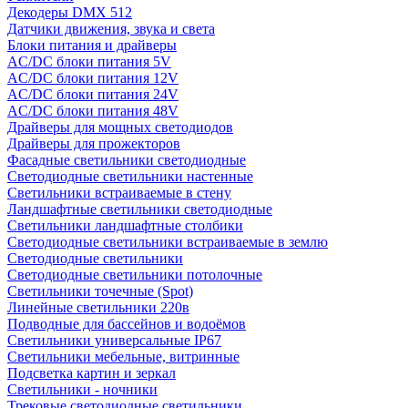
Декодеры DMX 512
Датчики движения, звука и света
Блоки питания и драйверы
AC/DC блоки питания 5V
AC/DC блоки питания 12V
AC/DC блоки питания 24V
AC/DC блоки питания 48V
Драйверы для мощных светодиодов
Драйверы для прожекторов
Фасадные светильники светодиодные
Светодиодные светильники настенные
Светильники встраиваемые в стену
Ландшафтные светильники светодиодные
Светильники ландшафтные столбики
Светодиодные светильники встраиваемые в землю
Светодиодные светильники
Светодиодные светильники потолочные
Светильники точечные (Spot)
Линейные светильники 220в
Подводные для бассейнов и водоёмов
Светильники универсальные IP67
Светильники мебельные, витринные
Подсветка картин и зеркал
Светильники - ночники
Трековые светодиодные светильники