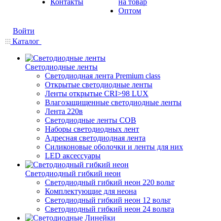
Контакты
на товар
Оптом
Войти
Каталог
Светодиодные ленты
Светодиодная лента Premium class
Открытые светодиодные ленты
Ленты открытые CRI>98 LUX
Влагозащищенные светодиодные ленты
Лента 220в
Светодиодные ленты COB
Наборы светодиодных лент
Адресная светодиодная лента
Силиконовые оболочки и ленты для них
LED аксессуары
Светодиодный гибкий неон
Светодиодный гибкий неон 220 вольт
Комплектующие для неона
Светодиодный гибкий неон 12 вольт
Светодиодный гибкий неон 24 вольта