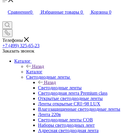
Сравнение
0
Избранные товары
0
Корзина
0
Телефоны
+7 (499) 325-65-23
Заказать звонок
Каталог
Назад
Каталог
Светодиодные ленты
Назад
Светодиодные ленты
Светодиодная лента Premium class
Открытые светодиодные ленты
Ленты открытые CRI>98 LUX
Влагозащищенные светодиодные ленты
Лента 220в
Светодиодные ленты COB
Наборы светодиодных лент
Адресная светодиодная лента