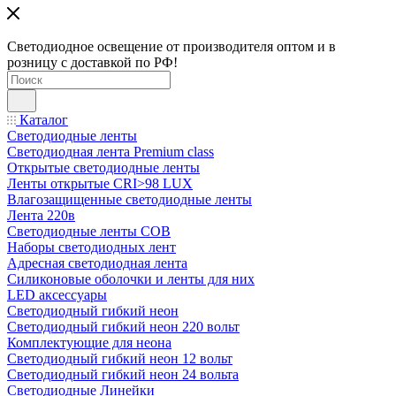
Светодиодное освещение от производителя оптом и в
розницу с доставкой по РФ!
Каталог
Светодиодные ленты
Светодиодная лента Premium class
Открытые светодиодные ленты
Ленты открытые CRI>98 LUX
Влагозащищенные светодиодные ленты
Лента 220в
Светодиодные ленты COB
Наборы светодиодных лент
Адресная светодиодная лента
Силиконовые оболочки и ленты для них
LED аксессуары
Светодиодный гибкий неон
Светодиодный гибкий неон 220 вольт
Комплектующие для неона
Светодиодный гибкий неон 12 вольт
Светодиодный гибкий неон 24 вольта
Светодиодные Линейки