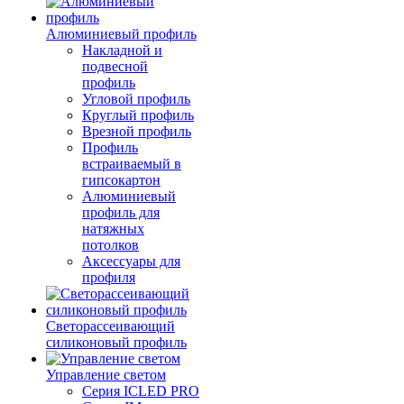
Алюминиевый профиль
Накладной и
подвесной
профиль
Угловой профиль
Круглый профиль
Врезной профиль
Профиль
встраиваемый в
гипсокартон
Алюминиевый
профиль для
натяжных
потолков
Аксессуары для
профиля
Светорассеивающий
силиконовый профиль
Управление светом
Серия ICLED PRO