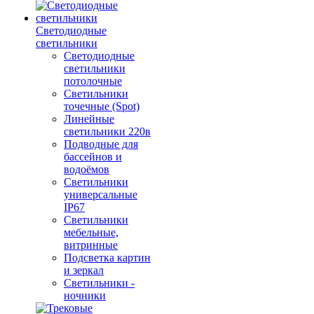
Светодиодные
светильники
Светодиодные
светильники
потолочные
Светильники
точечные (Spot)
Линейные
светильники 220в
Подводные для
бассейнов и
водоёмов
Светильники
универсальные
IP67
Светильники
мебельные,
витринные
Подсветка картин
и зеркал
Светильники -
ночники