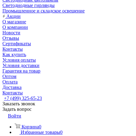
Светодиодные гирлянды
Промышленное и складское освещение
Акции
О магазине
О компании
Новости
Отзывы
Сертификаты
Контакты
Как купить
Условия оплаты
Условия доставки
Гарантия на товар
Оптом
Оплата
Доставка
Контакты
+7 (499) 325-65-23
Заказать звонок
Задать вопрос
Войти
Корзина
0
Избранные товары
0