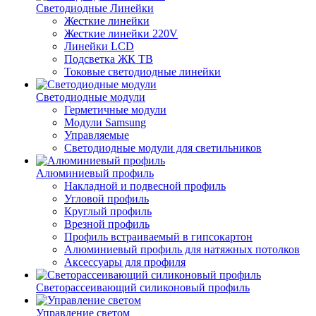
Светодиодные Линейки
Жесткие линейки
Жесткие линейки 220V
Линейки LCD
Подсветка ЖК ТВ
Токовые светодиодные линейки
Светодиодные модули
Герметичные модули
Модули Samsung
Управляемые
Светодиодные модули для светильников
Алюминиевый профиль
Накладной и подвесной профиль
Угловой профиль
Круглый профиль
Врезной профиль
Профиль встраиваемый в гипсокартон
Алюминиевый профиль для натяжных потолков
Аксессуары для профиля
Светорассеивающий силиконовый профиль
Управление светом