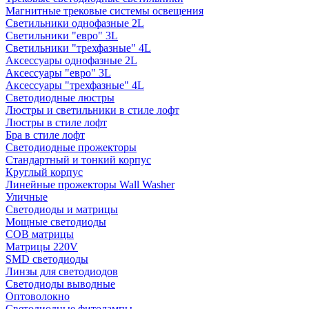
Магнитные трековые системы освещения
Светильники однофазные 2L
Светильники "евро" 3L
Светильники "трехфазные" 4L
Аксессуары однофазные 2L
Аксессуары "евро" 3L
Аксессуары "трехфазные" 4L
Светодиодные люстры
Люстры и светильники в стиле лофт
Люстры в стиле лофт
Бра в стиле лофт
Светодиодные прожекторы
Стандартный и тонкий корпус
Круглый корпус
Линейные прожекторы Wall Washer
Уличные
Светодиоды и матрицы
Мощные светодиоды
COB матрицы
Матрицы 220V
SMD светодиоды
Линзы для светодиодов
Светодиоды выводные
Оптоволокно
Светодиодные фитолампы