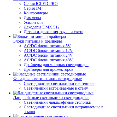
Серия ICLED PRO
Серия JM
Контроллеры
Диммеры
Усилители
Декодеры DMX 512
Датчики движения, звука и света
Блоки питания и драйверы
AC/DC блоки питания 5V
AC/DC блоки питания 12V
AC/DC блоки питания 24V
AC/DC блоки питания 48V
Драйверы для мощных светодиодов
Драйверы для прожекторов
Фасадные светильники светодиодные
Светодиодные светильники настенные
Светильники встраиваемые в стену
Ландшафтные светильники светодиодные
Светильники ландшафтные столбики
Светодиодные светильники встраиваемые в
землю