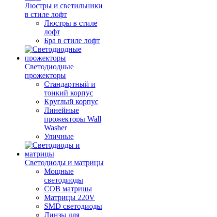
Люстры и светильники
в стиле лофт
Люстры в стиле
лофт
Бра в стиле лофт
Светодиодные
прожекторы
Стандартный и
тонкий корпус
Круглый корпус
Линейные
прожекторы Wall
Washer
Уличные
Светодиоды и матрицы
Мощные
светодиоды
COB матрицы
Матрицы 220V
SMD светодиоды
Линзы для