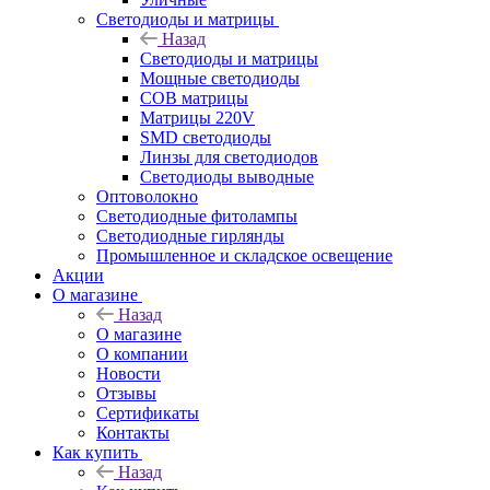
Светодиоды и матрицы
Назад
Светодиоды и матрицы
Мощные светодиоды
COB матрицы
Матрицы 220V
SMD светодиоды
Линзы для светодиодов
Светодиоды выводные
Оптоволокно
Светодиодные фитолампы
Светодиодные гирлянды
Промышленное и складское освещение
Акции
О магазине
Назад
О магазине
О компании
Новости
Отзывы
Сертификаты
Контакты
Как купить
Назад