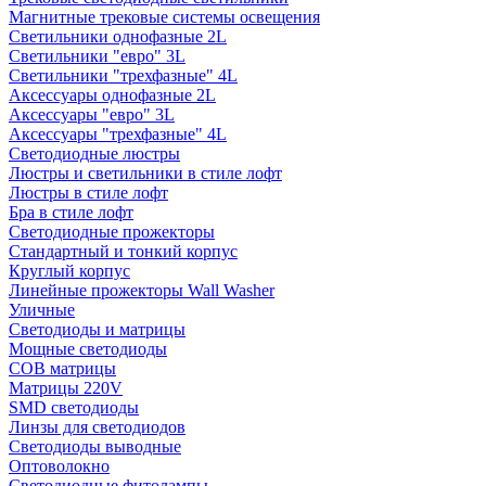
Магнитные трековые системы освещения
Светильники однофазные 2L
Светильники "евро" 3L
Светильники "трехфазные" 4L
Аксессуары однофазные 2L
Аксессуары "евро" 3L
Аксессуары "трехфазные" 4L
Светодиодные люстры
Люстры и светильники в стиле лофт
Люстры в стиле лофт
Бра в стиле лофт
Светодиодные прожекторы
Стандартный и тонкий корпус
Круглый корпус
Линейные прожекторы Wall Washer
Уличные
Светодиоды и матрицы
Мощные светодиоды
COB матрицы
Матрицы 220V
SMD светодиоды
Линзы для светодиодов
Светодиоды выводные
Оптоволокно
Светодиодные фитолампы