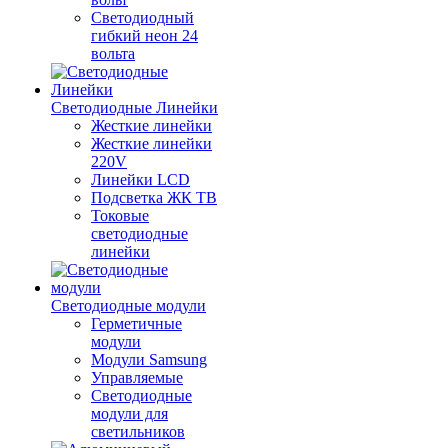
Светодиодный
гибкий неон 24
вольта
Светодиодные Линейки
Жесткие линейки
Жесткие линейки
220V
Линейки LCD
Подсветка ЖК ТВ
Токовые
светодиодные
линейки
Светодиодные модули
Герметичные
модули
Модули Samsung
Управляемые
Светодиодные
модули для
светильников