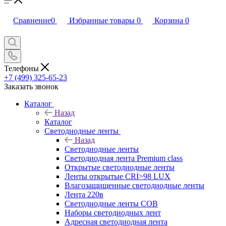
Сравнение
0
Избранные товары
0
Корзина
0
Телефоны
+7 (499) 325-65-23
Заказать звонок
Каталог
Назад
Каталог
Светодиодные ленты
Назад
Светодиодные ленты
Светодиодная лента Premium class
Открытые светодиодные ленты
Ленты открытые CRI>98 LUX
Влагозащищенные светодиодные ленты
Лента 220в
Светодиодные ленты COB
Наборы светодиодных лент
Адресная светодиодная лента