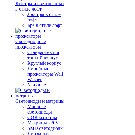
Люстры и светильники
в стиле лофт
Люстры в стиле
лофт
Бра в стиле лофт
Светодиодные
прожекторы
Стандартный и
тонкий корпус
Круглый корпус
Линейные
прожекторы Wall
Washer
Уличные
Светодиоды и матрицы
Мощные
светодиоды
COB матрицы
Матрицы 220V
SMD светодиоды
Линзы для