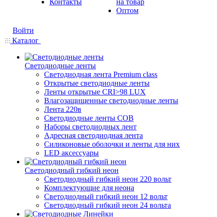
Контакты
на товар
Оптом
Войти
Каталог
Светодиодные ленты
Светодиодная лента Premium class
Открытые светодиодные ленты
Ленты открытые CRI>98 LUX
Влагозащищенные светодиодные ленты
Лента 220в
Светодиодные ленты COB
Наборы светодиодных лент
Адресная светодиодная лента
Силиконовые оболочки и ленты для них
LED аксессуары
Светодиодный гибкий неон
Светодиодный гибкий неон 220 вольт
Комплектующие для неона
Светодиодный гибкий неон 12 вольт
Светодиодный гибкий неон 24 вольта