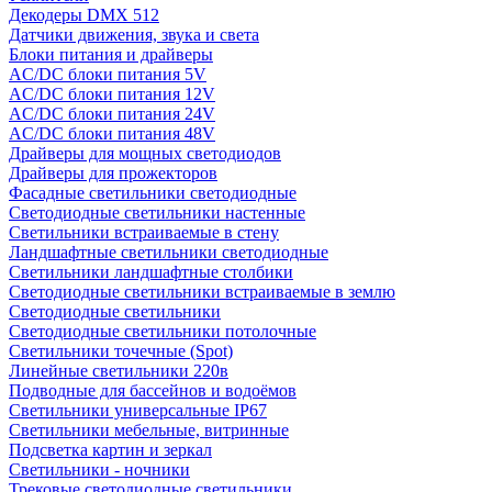
Декодеры DMX 512
Датчики движения, звука и света
Блоки питания и драйверы
AC/DC блоки питания 5V
AC/DC блоки питания 12V
AC/DC блоки питания 24V
AC/DC блоки питания 48V
Драйверы для мощных светодиодов
Драйверы для прожекторов
Фасадные светильники светодиодные
Светодиодные светильники настенные
Светильники встраиваемые в стену
Ландшафтные светильники светодиодные
Светильники ландшафтные столбики
Светодиодные светильники встраиваемые в землю
Светодиодные светильники
Светодиодные светильники потолочные
Светильники точечные (Spot)
Линейные светильники 220в
Подводные для бассейнов и водоёмов
Светильники универсальные IP67
Светильники мебельные, витринные
Подсветка картин и зеркал
Светильники - ночники
Трековые светодиодные светильники