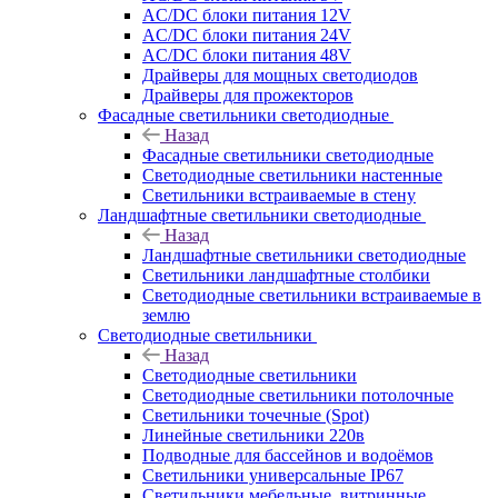
AC/DC блоки питания 12V
AC/DC блоки питания 24V
AC/DC блоки питания 48V
Драйверы для мощных светодиодов
Драйверы для прожекторов
Фасадные светильники светодиодные
Назад
Фасадные светильники светодиодные
Светодиодные светильники настенные
Светильники встраиваемые в стену
Ландшафтные светильники светодиодные
Назад
Ландшафтные светильники светодиодные
Светильники ландшафтные столбики
Светодиодные светильники встраиваемые в
землю
Светодиодные светильники
Назад
Светодиодные светильники
Светодиодные светильники потолочные
Светильники точечные (Spot)
Линейные светильники 220в
Подводные для бассейнов и водоёмов
Светильники универсальные IP67
Светильники мебельные, витринные