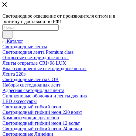
Светодиодное освещение от производителя оптом и в
розницу с доставкой по РФ!
Каталог
Светодиодные ленты
Светодиодная лента Premium class
Открытые светодиодные ленты
Ленты открытые CRI>98 LUX
Влагозащищенные светодиодные ленты
Лента 220в
Светодиодные ленты COB
Наборы светодиодных лент
Адресная светодиодная лента
Силиконовые оболочки и ленты для них
LED аксессуары
Светодиодный гибкий неон
Светодиодный гибкий неон 220 вольт
Комплектующие для неона
Светодиодный гибкий неон 12 вольт
Светодиодный гибкий неон 24 вольта
Светодиодные Линейки