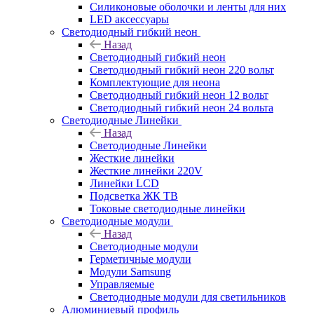
Силиконовые оболочки и ленты для них
LED аксессуары
Светодиодный гибкий неон
Назад
Светодиодный гибкий неон
Светодиодный гибкий неон 220 вольт
Комплектующие для неона
Светодиодный гибкий неон 12 вольт
Светодиодный гибкий неон 24 вольта
Светодиодные Линейки
Назад
Светодиодные Линейки
Жесткие линейки
Жесткие линейки 220V
Линейки LCD
Подсветка ЖК ТВ
Токовые светодиодные линейки
Светодиодные модули
Назад
Светодиодные модули
Герметичные модули
Модули Samsung
Управляемые
Светодиодные модули для светильников
Алюминиевый профиль