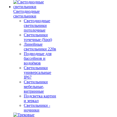
Светодиодные
светильники
Светодиодные
светильники
потолочные
Светильники
точечные (Spot)
Линейные
светильники 220в
Подводные для
бассейнов и
водоёмов
Светильники
универсальные
IP67
Светильники
мебельные,
витринные
Подсветка картин
и зеркал
Светильники -
ночники