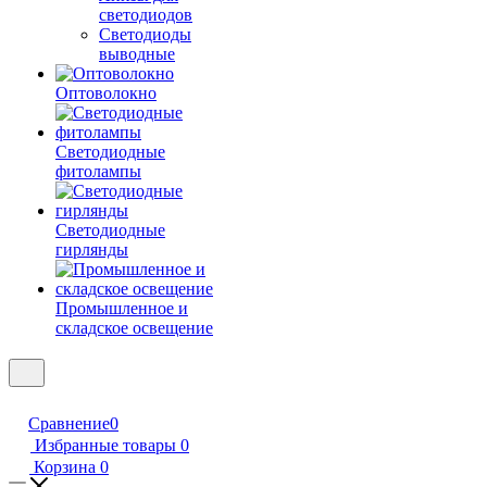
светодиодов
Светодиоды
выводные
Оптоволокно
Светодиодные
фитолампы
Светодиодные
гирлянды
Промышленное и
складское освещение
Сравнение
0
Избранные товары
0
Корзина
0