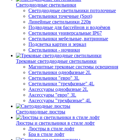
Светодиодные светильники
Светодиодные светильники потолочные
Светильники точечные (Spot)
Линейные светильники 220в
Подводные для бассейнов и водоёмов
Светильники универсальные IP67
Светильники мебельные, витринные
Подсветка картин и зеркал
Светильники - ночники
Трековые светодиодные светильники
Магнитные трековые системы освещения
Светильники однофазные 2L
Светильники "евро" 3L
Светильники "трехфазные" 4L
Аксессуары однофазные 2L
Аксессуары "евро" 3L
Аксессуары "трехфазные" 4L
Светодиодные люстры
Люстры и светильники в стиле лофт
Люстры в стиле лофт
Бра в стиле лофт