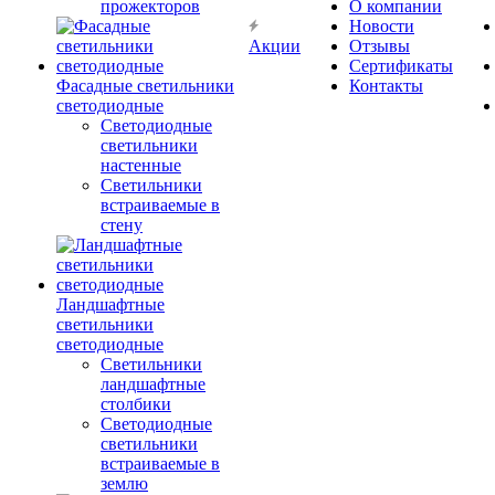
прожекторов
О компании
Новости
Акции
Отзывы
Сертификаты
Фасадные светильники
Контакты
светодиодные
Светодиодные
светильники
настенные
Светильники
встраиваемые в
стену
Ландшафтные
светильники
светодиодные
Светильники
ландшафтные
столбики
Светодиодные
светильники
встраиваемые в
землю