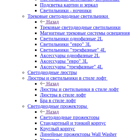
Подсветка картин и зеркал
Светильники - ночники
Трековые светодиодные светильники
Назад
Трековые светодиодные светильники
Магнитные трековые системы освещения
Светильники однофазные 2L
Светильники "евро" 3L
Светильники "трехфазные" 4L
Аксессуары однофазные 2L
Аксессуары "евро" 3L
Аксессуары "трехфазные" 4L
Светодиодные люстры
Люстры и светильники в стиле лофт
Назад
Люстры и светильники в стиле лофт
Люстры в стиле лофт
Бра в стиле лофт
Светодиодные прожекторы
Назад
Светодиодные прожекторы
Стандартный и тонкий корпус
Круглый корпус
Линейные прожекторы Wall Washer
Уличные