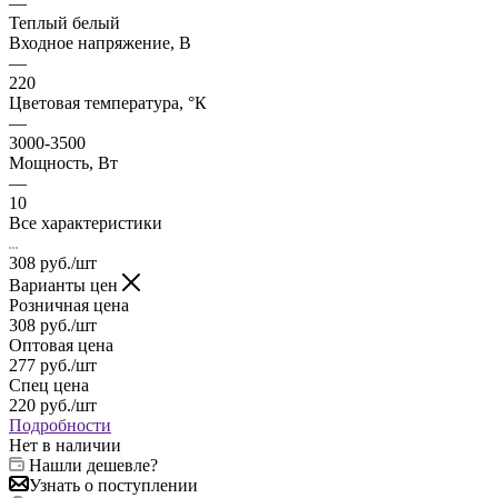
—
Теплый белый
Входное напряжение, В
—
220
Цветовая температура, °К
—
3000-3500
Мощность, Вт
—
10
Все характеристики
308
руб.
/шт
Варианты цен
Розничная цена
308
руб.
/шт
Оптовая цена
277
руб.
/шт
Спец цена
220
руб.
/шт
Подробности
Нет в наличии
Нашли дешевле?
Узнать о поступлении