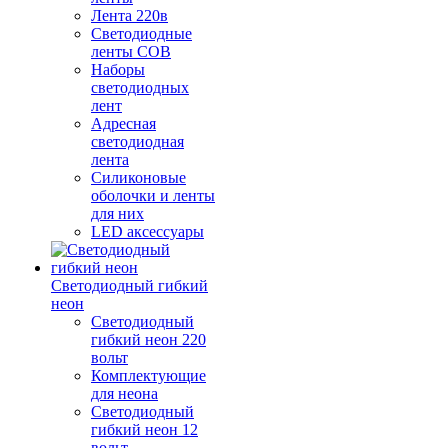
Лента 220в
Светодиодные
ленты COB
Наборы
светодиодных
лент
Адресная
светодиодная
лента
Силиконовые
оболочки и ленты
для них
LED аксессуары
Светодиодный гибкий
неон
Светодиодный
гибкий неон 220
вольт
Комплектующие
для неона
Светодиодный
гибкий неон 12
вольт