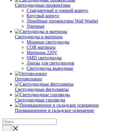
Светодиодные прожекторы
Стандартный и тонкий корпус
Круглый корпус
Линейные прожекторы Wall Washer
Уличные
Светодиоды и матрицы
Мощные светодиоды
COB матрицы
Матрицы 220V
SMD светодиоды
Линзы для светодиодов
Светодиоды выводные
Оптоволокно
Светодиодные фитолампы
Светодиодные гирлянды
Промышленное и складское освещение