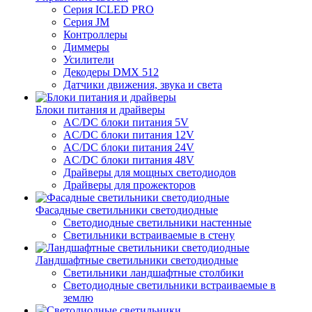
Серия ICLED PRO
Серия JM
Контроллеры
Диммеры
Усилители
Декодеры DMX 512
Датчики движения, звука и света
Блоки питания и драйверы
AC/DC блоки питания 5V
AC/DC блоки питания 12V
AC/DC блоки питания 24V
AC/DC блоки питания 48V
Драйверы для мощных светодиодов
Драйверы для прожекторов
Фасадные светильники светодиодные
Светодиодные светильники настенные
Светильники встраиваемые в стену
Ландшафтные светильники светодиодные
Светильники ландшафтные столбики
Светодиодные светильники встраиваемые в
землю