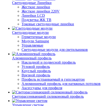
Светодиодные Линейки
Жесткие линейки
Жесткие линейки 220V
Линейки LCD
Подсветка ЖК ТВ
Токовые светодиодные линейки
Светодиодные модули
Герметичные модули
Модули Samsung
Управляемые
Светодиодные модули для светильников
Алюминиевый профиль
Накладной и подвесной профиль
Угловой профиль
Круглый профиль
Врезной профиль
Профиль встраиваемый в гипсокартон
Алюминиевый профиль для натяжных потолков
Аксессуары для профиля
Светорассеивающий силиконовый профиль
Управление светом