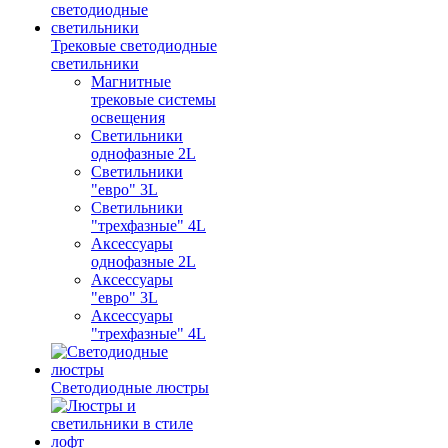
Трековые светодиодные
светильники
Магнитные
трековые системы
освещения
Светильники
однофазные 2L
Светильники
"евро" 3L
Светильники
"трехфазные" 4L
Аксессуары
однофазные 2L
Аксессуары
"евро" 3L
Аксессуары
"трехфазные" 4L
Светодиодные люстры