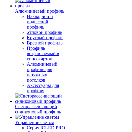
Алюминиевый профиль
Накладной и
подвесной
профиль
Угловой профиль
Круглый профиль
Врезной профиль
Профиль
встраиваемый в
гипсокартон
Алюминиевый
профиль для
натяжных
потолков
Аксессуары для
профиля
Светорассеивающий
силиконовый профиль
Управление светом
Серия ICLED PRO