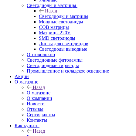
Светодиоды и матрицы
Назад
Светодиоды и матрицы
Мощные светодиоды
COB матрицы
Матрицы 220V
SMD светодиоды
Линзы для светодиодов
Светодиоды выводные
Оптоволокно
Светодиодные фитолампы
Светодиодные гирлянды
Промышленное и складское освещение
Акции
О магазине
Назад
О магазине
О компании
Новости
Отзывы
Сертификаты
Контакты
Как купить
Назад