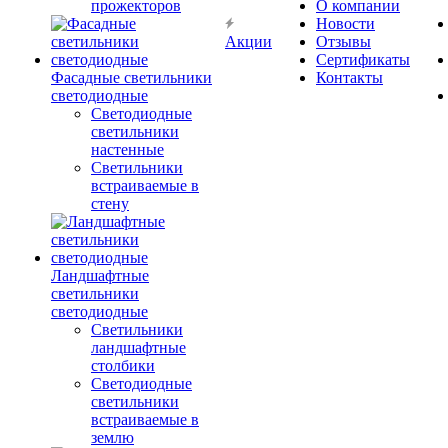
прожекторов
О компании
Новости
Акции
Отзывы
Сертификаты
Фасадные светильники
Контакты
светодиодные
Светодиодные
светильники
настенные
Светильники
встраиваемые в
стену
Ландшафтные
светильники
светодиодные
Светильники
ландшафтные
столбики
Светодиодные
светильники
встраиваемые в
землю