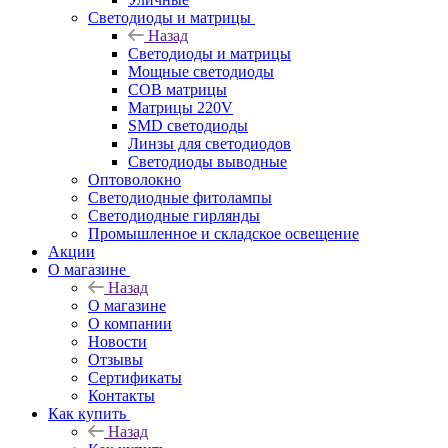
Светодиоды и матрицы
Назад
Светодиоды и матрицы
Мощные светодиоды
COB матрицы
Матрицы 220V
SMD светодиоды
Линзы для светодиодов
Светодиоды выводные
Оптоволокно
Светодиодные фитолампы
Светодиодные гирлянды
Промышленное и складское освещение
Акции
О магазине
Назад
О магазине
О компании
Новости
Отзывы
Сертификаты
Контакты
Как купить
Назад