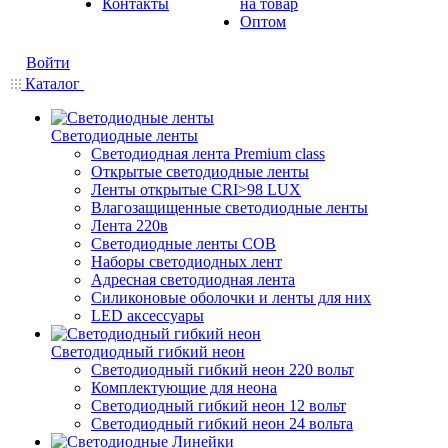
Контакты
на товар
Оптом
Войти
Каталог
Светодиодные ленты
Светодиодная лента Premium class
Открытые светодиодные ленты
Ленты открытые CRI>98 LUX
Влагозащищенные светодиодные ленты
Лента 220в
Светодиодные ленты COB
Наборы светодиодных лент
Адресная светодиодная лента
Силиконовые оболочки и ленты для них
LED аксессуары
Светодиодный гибкий неон
Светодиодный гибкий неон 220 вольт
Комплектующие для неона
Светодиодный гибкий неон 12 вольт
Светодиодный гибкий неон 24 вольта