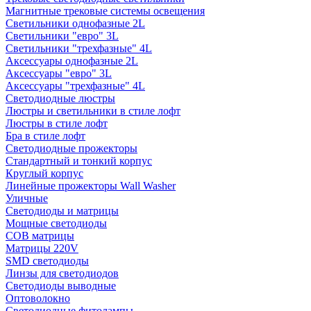
Магнитные трековые системы освещения
Светильники однофазные 2L
Светильники "евро" 3L
Светильники "трехфазные" 4L
Аксессуары однофазные 2L
Аксессуары "евро" 3L
Аксессуары "трехфазные" 4L
Светодиодные люстры
Люстры и светильники в стиле лофт
Люстры в стиле лофт
Бра в стиле лофт
Светодиодные прожекторы
Стандартный и тонкий корпус
Круглый корпус
Линейные прожекторы Wall Washer
Уличные
Светодиоды и матрицы
Мощные светодиоды
COB матрицы
Матрицы 220V
SMD светодиоды
Линзы для светодиодов
Светодиоды выводные
Оптоволокно
Светодиодные фитолампы