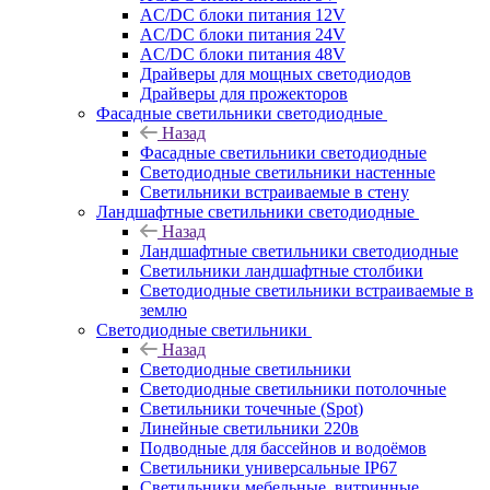
AC/DC блоки питания 12V
AC/DC блоки питания 24V
AC/DC блоки питания 48V
Драйверы для мощных светодиодов
Драйверы для прожекторов
Фасадные светильники светодиодные
Назад
Фасадные светильники светодиодные
Светодиодные светильники настенные
Светильники встраиваемые в стену
Ландшафтные светильники светодиодные
Назад
Ландшафтные светильники светодиодные
Светильники ландшафтные столбики
Светодиодные светильники встраиваемые в
землю
Светодиодные светильники
Назад
Светодиодные светильники
Светодиодные светильники потолочные
Светильники точечные (Spot)
Линейные светильники 220в
Подводные для бассейнов и водоёмов
Светильники универсальные IP67
Светильники мебельные, витринные