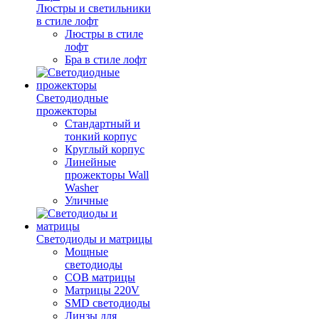
Люстры и светильники
в стиле лофт
Люстры в стиле
лофт
Бра в стиле лофт
Светодиодные
прожекторы
Стандартный и
тонкий корпус
Круглый корпус
Линейные
прожекторы Wall
Washer
Уличные
Светодиоды и матрицы
Мощные
светодиоды
COB матрицы
Матрицы 220V
SMD светодиоды
Линзы для