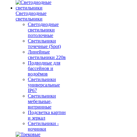
Светодиодные
светильники
Светодиодные
светильники
потолочные
Светильники
точечные (Spot)
Линейные
светильники 220в
Подводные для
бассейнов и
водоёмов
Светильники
универсальные
IP67
Светильники
мебельные,
витринные
Подсветка картин
и зеркал
Светильники -
ночники