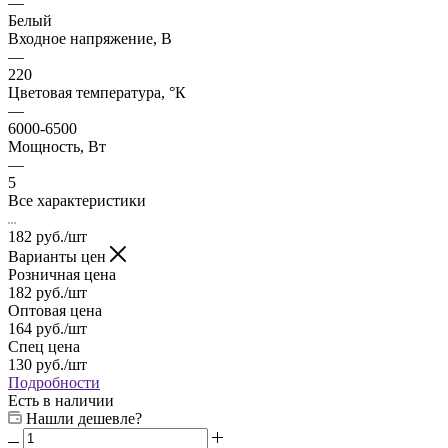
—
Белый
Входное напряжение, В
—
220
Цветовая температура, °К
—
6000-6500
Мощность, Вт
—
5
Все характеристики
182
руб.
/шт
Варианты цен
Розничная цена
182
руб.
/шт
Оптовая цена
164
руб.
/шт
Спец цена
130
руб.
/шт
Подробности
Есть в наличии
Нашли дешевле?