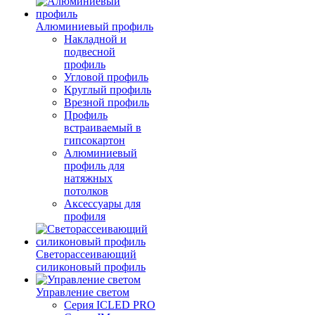
Алюминиевый профиль
Накладной и
подвесной
профиль
Угловой профиль
Круглый профиль
Врезной профиль
Профиль
встраиваемый в
гипсокартон
Алюминиевый
профиль для
натяжных
потолков
Аксессуары для
профиля
Светорассеивающий
силиконовый профиль
Управление светом
Серия ICLED PRO