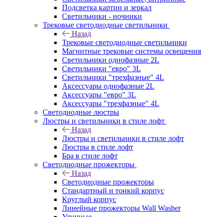
Подсветка картин и зеркал
Светильники - ночники
Трековые светодиодные светильники
Назад
Трековые светодиодные светильники
Магнитные трековые системы освещения
Светильники однофазные 2L
Светильники "евро" 3L
Светильники "трехфазные" 4L
Аксессуары однофазные 2L
Аксессуары "евро" 3L
Аксессуары "трехфазные" 4L
Светодиодные люстры
Люстры и светильники в стиле лофт
Назад
Люстры и светильники в стиле лофт
Люстры в стиле лофт
Бра в стиле лофт
Светодиодные прожекторы
Назад
Светодиодные прожекторы
Стандартный и тонкий корпус
Круглый корпус
Линейные прожекторы Wall Washer
Уличные