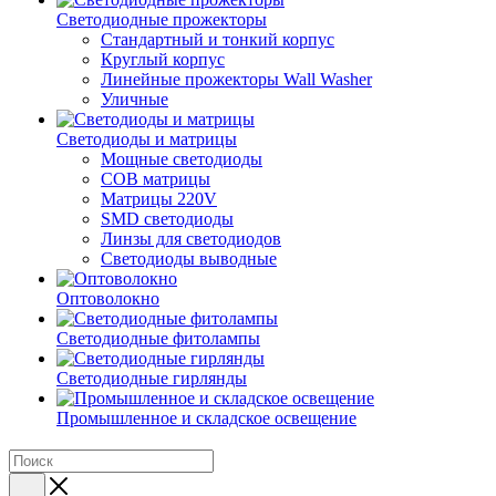
Светодиодные прожекторы
Стандартный и тонкий корпус
Круглый корпус
Линейные прожекторы Wall Washer
Уличные
Светодиоды и матрицы
Мощные светодиоды
COB матрицы
Матрицы 220V
SMD светодиоды
Линзы для светодиодов
Светодиоды выводные
Оптоволокно
Светодиодные фитолампы
Светодиодные гирлянды
Промышленное и складское освещение