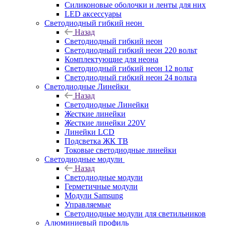
Силиконовые оболочки и ленты для них
LED аксессуары
Светодиодный гибкий неон
Назад
Светодиодный гибкий неон
Светодиодный гибкий неон 220 вольт
Комплектующие для неона
Светодиодный гибкий неон 12 вольт
Светодиодный гибкий неон 24 вольта
Светодиодные Линейки
Назад
Светодиодные Линейки
Жесткие линейки
Жесткие линейки 220V
Линейки LCD
Подсветка ЖК ТВ
Токовые светодиодные линейки
Светодиодные модули
Назад
Светодиодные модули
Герметичные модули
Модули Samsung
Управляемые
Светодиодные модули для светильников
Алюминиевый профиль