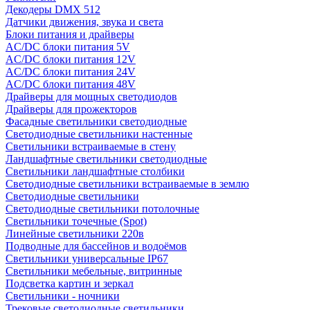
Декодеры DMX 512
Датчики движения, звука и света
Блоки питания и драйверы
AC/DC блоки питания 5V
AC/DC блоки питания 12V
AC/DC блоки питания 24V
AC/DC блоки питания 48V
Драйверы для мощных светодиодов
Драйверы для прожекторов
Фасадные светильники светодиодные
Светодиодные светильники настенные
Светильники встраиваемые в стену
Ландшафтные светильники светодиодные
Светильники ландшафтные столбики
Светодиодные светильники встраиваемые в землю
Светодиодные светильники
Светодиодные светильники потолочные
Светильники точечные (Spot)
Линейные светильники 220в
Подводные для бассейнов и водоёмов
Светильники универсальные IP67
Светильники мебельные, витринные
Подсветка картин и зеркал
Светильники - ночники
Трековые светодиодные светильники