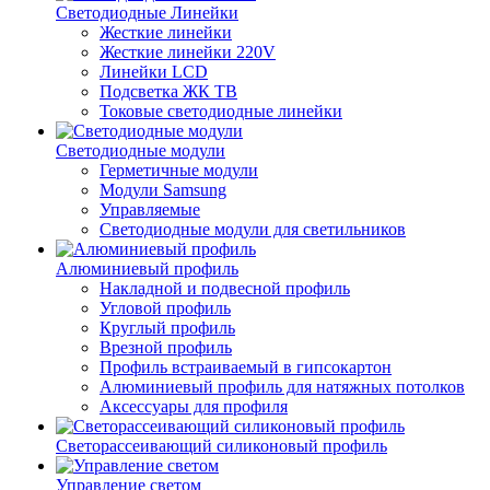
Светодиодные Линейки
Жесткие линейки
Жесткие линейки 220V
Линейки LCD
Подсветка ЖК ТВ
Токовые светодиодные линейки
Светодиодные модули
Герметичные модули
Модули Samsung
Управляемые
Светодиодные модули для светильников
Алюминиевый профиль
Накладной и подвесной профиль
Угловой профиль
Круглый профиль
Врезной профиль
Профиль встраиваемый в гипсокартон
Алюминиевый профиль для натяжных потолков
Аксессуары для профиля
Светорассеивающий силиконовый профиль
Управление светом