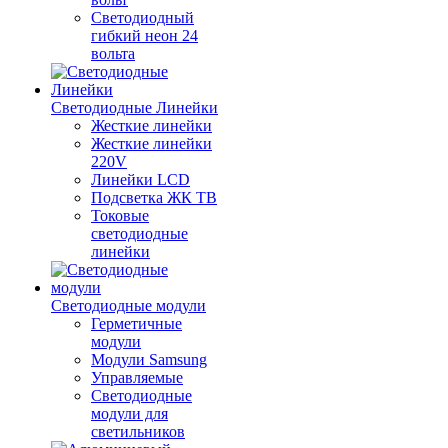
Светодиодный
гибкий неон 24
вольта
Светодиодные Линейки
Жесткие линейки
Жесткие линейки
220V
Линейки LCD
Подсветка ЖК ТВ
Токовые
светодиодные
линейки
Светодиодные модули
Герметичные
модули
Модули Samsung
Управляемые
Светодиодные
модули для
светильников