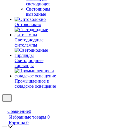
светодиодов
Светодиоды
выводные
Оптоволокно
Светодиодные
фитолампы
Светодиодные
гирлянды
Промышленное и
складское освещение
Сравнение
0
Избранные товары
0
Корзина
0