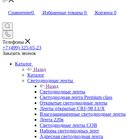
Сравнение
0
Избранные товары
0
Корзина
0
Телефоны
+7 (499) 325-65-23
Заказать звонок
Каталог
Назад
Каталог
Светодиодные ленты
Назад
Светодиодные ленты
Светодиодная лента Premium class
Открытые светодиодные ленты
Ленты открытые CRI>98 LUX
Влагозащищенные светодиодные ленты
Лента 220в
Светодиодные ленты COB
Наборы светодиодных лент
Адресная светодиодная лента