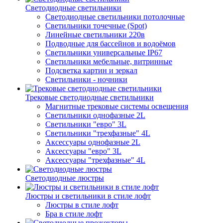
Светодиодные светильники
Светодиодные светильники потолочные
Светильники точечные (Spot)
Линейные светильники 220в
Подводные для бассейнов и водоёмов
Светильники универсальные IP67
Светильники мебельные, витринные
Подсветка картин и зеркал
Светильники - ночники
Трековые светодиодные светильники
Магнитные трековые системы освещения
Светильники однофазные 2L
Светильники "евро" 3L
Светильники "трехфазные" 4L
Аксессуары однофазные 2L
Аксессуары "евро" 3L
Аксессуары "трехфазные" 4L
Светодиодные люстры
Люстры и светильники в стиле лофт
Люстры в стиле лофт
Бра в стиле лофт