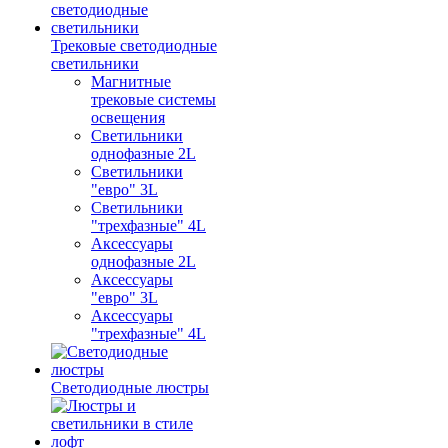
Трековые светодиодные
светильники
Магнитные
трековые системы
освещения
Светильники
однофазные 2L
Светильники
"евро" 3L
Светильники
"трехфазные" 4L
Аксессуары
однофазные 2L
Аксессуары
"евро" 3L
Аксессуары
"трехфазные" 4L
Светодиодные люстры