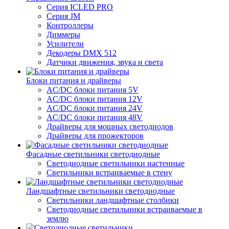
Серия ICLED PRO
Серия JM
Контроллеры
Диммеры
Усилители
Декодеры DMX 512
Датчики движения, звука и света
Блоки питания и драйверы
AC/DC блоки питания 5V
AC/DC блоки питания 12V
AC/DC блоки питания 24V
AC/DC блоки питания 48V
Драйверы для мощных светодиодов
Драйверы для прожекторов
Фасадные светильники светодиодные
Светодиодные светильники настенные
Светильники встраиваемые в стену
Ландшафтные светильники светодиодные
Светильники ландшафтные столбики
Светодиодные светильники встраиваемые в
землю