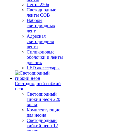
Лента 220в
Светодиодные
ленты COB
Наборы
светодиодных
лент
Адресная
светодиодная
лента
Силиконовые
оболочки и ленты
для них
LED аксессуары
Светодиодный гибкий
неон
Светодиодный
гибкий неон 220
вольт
Комплектующие
для неона
Светодиодный
гибкий неон 12
вольт