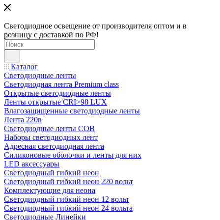
Светодиодное освещение от производителя оптом и в
розницу с доставкой по РФ!
Каталог
Светодиодные ленты
Светодиодная лента Premium class
Открытые светодиодные ленты
Ленты открытые CRI>98 LUX
Влагозащищенные светодиодные ленты
Лента 220в
Светодиодные ленты COB
Наборы светодиодных лент
Адресная светодиодная лента
Силиконовые оболочки и ленты для них
LED аксессуары
Светодиодный гибкий неон
Светодиодный гибкий неон 220 вольт
Комплектующие для неона
Светодиодный гибкий неон 12 вольт
Светодиодный гибкий неон 24 вольта
Светодиодные Линейки