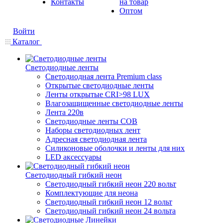
Контакты
на товар
Оптом
Войти
Каталог
Светодиодные ленты
Светодиодная лента Premium class
Открытые светодиодные ленты
Ленты открытые CRI>98 LUX
Влагозащищенные светодиодные ленты
Лента 220в
Светодиодные ленты COB
Наборы светодиодных лент
Адресная светодиодная лента
Силиконовые оболочки и ленты для них
LED аксессуары
Светодиодный гибкий неон
Светодиодный гибкий неон 220 вольт
Комплектующие для неона
Светодиодный гибкий неон 12 вольт
Светодиодный гибкий неон 24 вольта