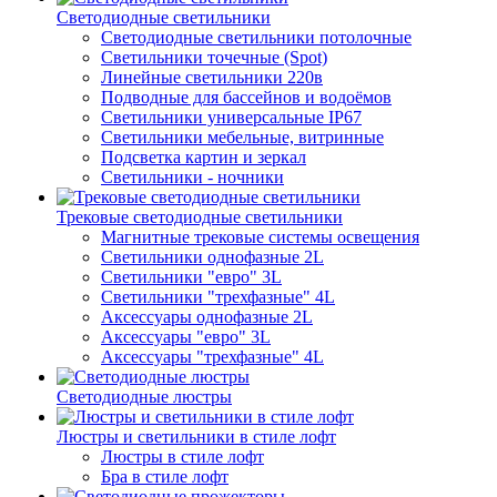
Светодиодные светильники
Светодиодные светильники потолочные
Светильники точечные (Spot)
Линейные светильники 220в
Подводные для бассейнов и водоёмов
Светильники универсальные IP67
Светильники мебельные, витринные
Подсветка картин и зеркал
Светильники - ночники
Трековые светодиодные светильники
Магнитные трековые системы освещения
Светильники однофазные 2L
Светильники "евро" 3L
Светильники "трехфазные" 4L
Аксессуары однофазные 2L
Аксессуары "евро" 3L
Аксессуары "трехфазные" 4L
Светодиодные люстры
Люстры и светильники в стиле лофт
Люстры в стиле лофт
Бра в стиле лофт