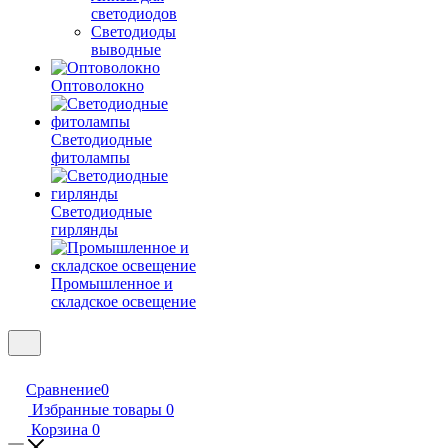
светодиодов
Светодиоды
выводные
Оптоволокно
Светодиодные
фитолампы
Светодиодные
гирлянды
Промышленное и
складское освещение
Сравнение
0
Избранные товары
0
Корзина
0