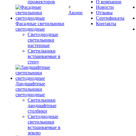
прожекторов
О компании
Новости
Акции
Отзывы
Сертификаты
Фасадные светильники
Контакты
светодиодные
Светодиодные
светильники
настенные
Светильники
встраиваемые в
стену
Ландшафтные
светильники
светодиодные
Светильники
ландшафтные
столбики
Светодиодные
светильники
встраиваемые в
землю