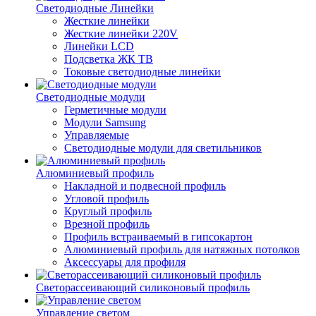
Светодиодные Линейки
Жесткие линейки
Жесткие линейки 220V
Линейки LCD
Подсветка ЖК ТВ
Токовые светодиодные линейки
Светодиодные модули
Герметичные модули
Модули Samsung
Управляемые
Светодиодные модули для светильников
Алюминиевый профиль
Накладной и подвесной профиль
Угловой профиль
Круглый профиль
Врезной профиль
Профиль встраиваемый в гипсокартон
Алюминиевый профиль для натяжных потолков
Аксессуары для профиля
Светорассеивающий силиконовый профиль
Управление светом