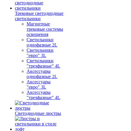
Трековые светодиодные
светильники
Магнитные
трековые системы
освещения
Светильники
однофазные 2L
Светильники
"евро" 3L
Светильники
"трехфазные" 4L
Аксессуары
однофазные 2L
Аксессуары
"евро" 3L
Аксессуары
"трехфазные" 4L
Светодиодные люстры