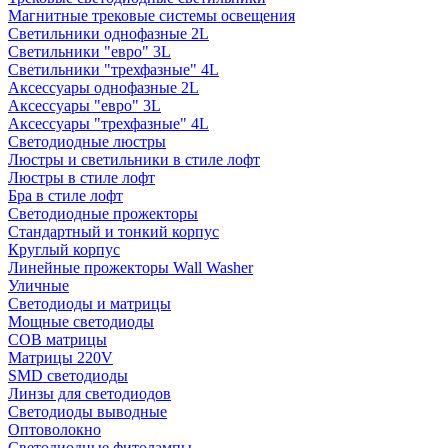
Магнитные трековые системы освещения
Светильники однофазные 2L
Светильники "евро" 3L
Светильники "трехфазные" 4L
Аксессуары однофазные 2L
Аксессуары "евро" 3L
Аксессуары "трехфазные" 4L
Светодиодные люстры
Люстры и светильники в стиле лофт
Люстры в стиле лофт
Бра в стиле лофт
Светодиодные прожекторы
Стандартный и тонкий корпус
Круглый корпус
Линейные прожекторы Wall Washer
Уличные
Светодиоды и матрицы
Мощные светодиоды
COB матрицы
Матрицы 220V
SMD светодиоды
Линзы для светодиодов
Светодиоды выводные
Оптоволокно
Светодиодные фитолампы