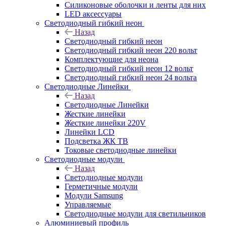
Силиконовые оболочки и ленты для них
LED аксессуары
Светодиодный гибкий неон
Назад
Светодиодный гибкий неон
Светодиодный гибкий неон 220 вольт
Комплектующие для неона
Светодиодный гибкий неон 12 вольт
Светодиодный гибкий неон 24 вольта
Светодиодные Линейки
Назад
Светодиодные Линейки
Жесткие линейки
Жесткие линейки 220V
Линейки LCD
Подсветка ЖК ТВ
Токовые светодиодные линейки
Светодиодные модули
Назад
Светодиодные модули
Герметичные модули
Модули Samsung
Управляемые
Светодиодные модули для светильников
Алюминиевый профиль