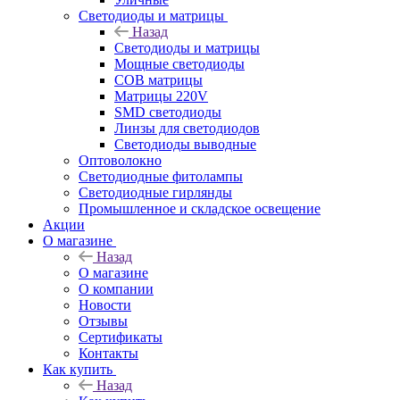
Светодиоды и матрицы
Назад
Светодиоды и матрицы
Мощные светодиоды
COB матрицы
Матрицы 220V
SMD светодиоды
Линзы для светодиодов
Светодиоды выводные
Оптоволокно
Светодиодные фитолампы
Светодиодные гирлянды
Промышленное и складское освещение
Акции
О магазине
Назад
О магазине
О компании
Новости
Отзывы
Сертификаты
Контакты
Как купить
Назад