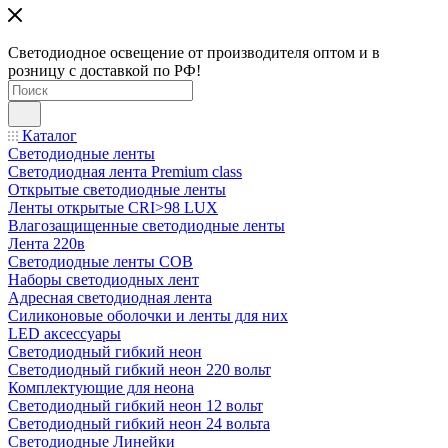
Светодиодное освещение от производителя оптом и в
розницу с доставкой по РФ!
Каталог
Светодиодные ленты
Светодиодная лента Premium class
Открытые светодиодные ленты
Ленты открытые CRI>98 LUX
Влагозащищенные светодиодные ленты
Лента 220в
Светодиодные ленты COB
Наборы светодиодных лент
Адресная светодиодная лента
Силиконовые оболочки и ленты для них
LED аксессуары
Светодиодный гибкий неон
Светодиодный гибкий неон 220 вольт
Комплектующие для неона
Светодиодный гибкий неон 12 вольт
Светодиодный гибкий неон 24 вольта
Светодиодные Линейки