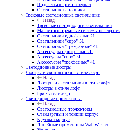
Подсветка картин и зеркал
Светильники - ночники
Трековые светодиодные светильники
Назад
Трековые светодиодные светильники
Магнитные трековые системы освещения
Светильники однофазные 2L
Светильники "евро" 3L
Светильники "трехфазные" 4L
Аксессуары однофазные 2L
Аксессуары "евро" 3L
Аксессуары "трехфазные" 4L
Светодиодные люстры
Люстры и светильники в стиле лофт
Назад
Люстры и светильники в стиле лофт
Люстры в стиле лофт
Бра в стиле лофт
Светодиодные прожекторы
Назад
Светодиодные прожекторы
Стандартный и тонкий корпус
Круглый корпус
Линейные прожекторы Wall Washer
Уличные