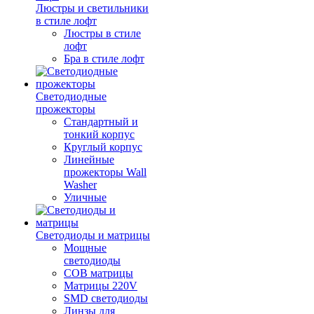
Люстры и светильники
в стиле лофт
Люстры в стиле
лофт
Бра в стиле лофт
Светодиодные
прожекторы
Стандартный и
тонкий корпус
Круглый корпус
Линейные
прожекторы Wall
Washer
Уличные
Светодиоды и матрицы
Мощные
светодиоды
COB матрицы
Матрицы 220V
SMD светодиоды
Линзы для