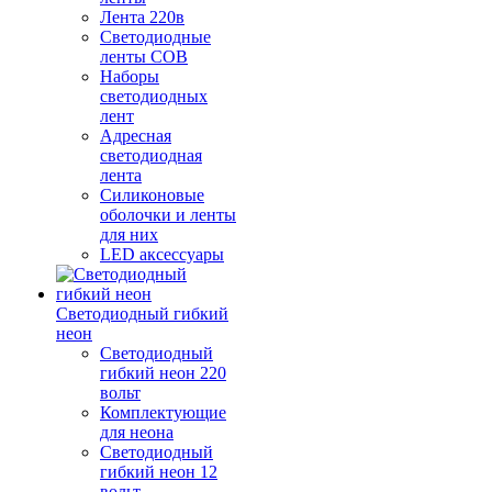
Лента 220в
Светодиодные
ленты COB
Наборы
светодиодных
лент
Адресная
светодиодная
лента
Силиконовые
оболочки и ленты
для них
LED аксессуары
Светодиодный гибкий
неон
Светодиодный
гибкий неон 220
вольт
Комплектующие
для неона
Светодиодный
гибкий неон 12
вольт