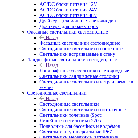
AC/DC блоки питания 12V
AC/DC блоки питания 24V
AC/DC блоки питания 48V
Драйверы для мощных светодиодов
Драйверы для прожекторов
Фасадные светильники светодиодные
Назад
Фасадные светильники светодиодные
Светодиодные светильники настенные
Светильники встраиваемые в стену
Ландшафтные светильники светодиодные
Назад
Ландшафтные светильники светодиодные
Светильники ландшафтные столбики
Светодиодные светильники встраиваемые в
землю
Светодиодные светильники
Назад
Светодиодные светильники
Светодиодные светильники потолочные
Светильники точечные (Spot)
Линейные светильники 220в
Подводные для бассейнов и водоёмов
Светильники универсальные IP67
Светильники мебельные, витринные