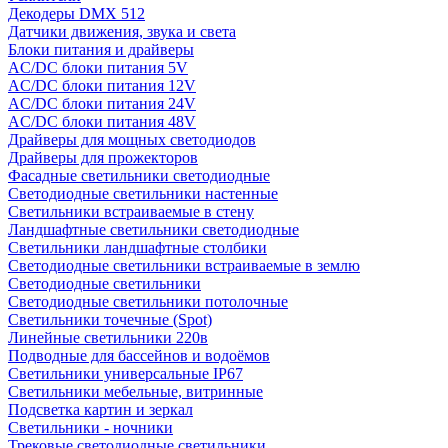
Декодеры DMX 512
Датчики движения, звука и света
Блоки питания и драйверы
AC/DC блоки питания 5V
AC/DC блоки питания 12V
AC/DC блоки питания 24V
AC/DC блоки питания 48V
Драйверы для мощных светодиодов
Драйверы для прожекторов
Фасадные светильники светодиодные
Светодиодные светильники настенные
Светильники встраиваемые в стену
Ландшафтные светильники светодиодные
Светильники ландшафтные столбики
Светодиодные светильники встраиваемые в землю
Светодиодные светильники
Светодиодные светильники потолочные
Светильники точечные (Spot)
Линейные светильники 220в
Подводные для бассейнов и водоёмов
Светильники универсальные IP67
Светильники мебельные, витринные
Подсветка картин и зеркал
Светильники - ночники
Трековые светодиодные светильники