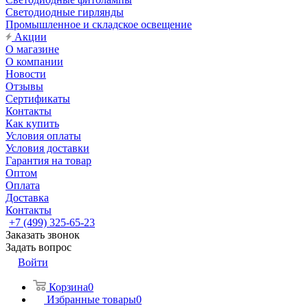
Светодиодные гирлянды
Промышленное и складское освещение
Акции
О магазине
О компании
Новости
Отзывы
Сертификаты
Контакты
Как купить
Условия оплаты
Условия доставки
Гарантия на товар
Оптом
Оплата
Доставка
Контакты
+7 (499) 325-65-23
Заказать звонок
Задать вопрос
Войти
Корзина
0
Избранные товары
0