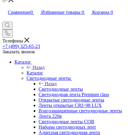
Сравнение
0
Избранные товары
0
Корзина
0
Телефоны
+7 (499) 325-65-23
Заказать звонок
Каталог
Назад
Каталог
Светодиодные ленты
Назад
Светодиодные ленты
Светодиодная лента Premium class
Открытые светодиодные ленты
Ленты открытые CRI>98 LUX
Влагозащищенные светодиодные ленты
Лента 220в
Светодиодные ленты COB
Наборы светодиодных лент
Адресная светодиодная лента