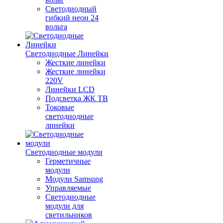
Светодиодный
гибкий неон 24
вольта
Светодиодные Линейки
Жесткие линейки
Жесткие линейки
220V
Линейки LCD
Подсветка ЖК ТВ
Токовые
светодиодные
линейки
Светодиодные модули
Герметичные
модули
Модули Samsung
Управляемые
Светодиодные
модули для
светильников