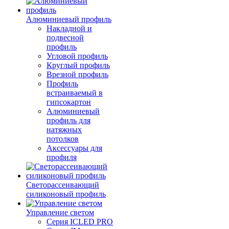
Алюминиевый профиль
Накладной и
подвесной
профиль
Угловой профиль
Круглый профиль
Врезной профиль
Профиль
встраиваемый в
гипсокартон
Алюминиевый
профиль для
натяжных
потолков
Аксессуары для
профиля
Светорассеивающий
силиконовый профиль
Управление светом
Серия ICLED PRO