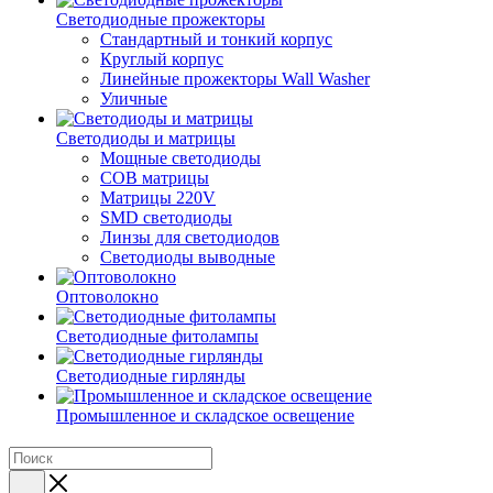
Светодиодные прожекторы
Стандартный и тонкий корпус
Круглый корпус
Линейные прожекторы Wall Washer
Уличные
Светодиоды и матрицы
Мощные светодиоды
COB матрицы
Матрицы 220V
SMD светодиоды
Линзы для светодиодов
Светодиоды выводные
Оптоволокно
Светодиодные фитолампы
Светодиодные гирлянды
Промышленное и складское освещение