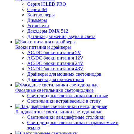
Серия ICLED PRO
Серия JM
Контроллеры
Диммеры
Усилители
Декодеры DMX 512
Датчики движения, звука и света
Блоки питания и драйверы
AC/DC блоки питания 5V
AC/DC блоки питания 12V
AC/DC блоки питания 24V
AC/DC блоки питания 48V
Драйверы для мощных светодиодов
Драйверы для прожекторов
Фасадные светильники светодиодные
Светодиодные светильники настенные
Светильники встраиваемые в стену
Ландшафтные светильники светодиодные
Светильники ландшафтные столбики
Светодиодные светильники встраиваемые в
землю