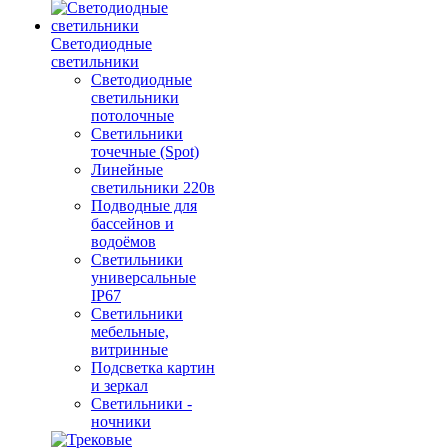
Светодиодные
светильники
Светодиодные
светильники
потолочные
Светильники
точечные (Spot)
Линейные
светильники 220в
Подводные для
бассейнов и
водоёмов
Светильники
универсальные
IP67
Светильники
мебельные,
витринные
Подсветка картин
и зеркал
Светильники -
ночники