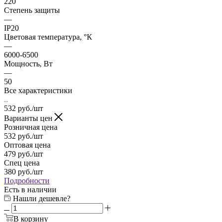
220
Степень защиты
—
IP20
Цветовая температура, °К
—
6000-6500
Мощность, Вт
—
50
Все характеристики
532
руб.
/шт
Варианты цен
Розничная цена
532
руб.
/шт
Оптовая цена
479
руб.
/шт
Спец цена
380
руб.
/шт
Подробности
Есть в наличии
Нашли дешевле?
В корзину