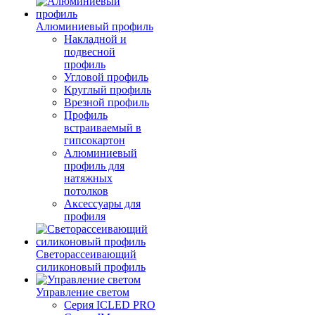
Алюминиевый профиль
Накладной и
подвесной
профиль
Угловой профиль
Круглый профиль
Врезной профиль
Профиль
встраиваемый в
гипсокартон
Алюминиевый
профиль для
натяжных
потолков
Аксессуары для
профиля
Светорассеивающий
силиконовый профиль
Управление светом
Серия ICLED PRO