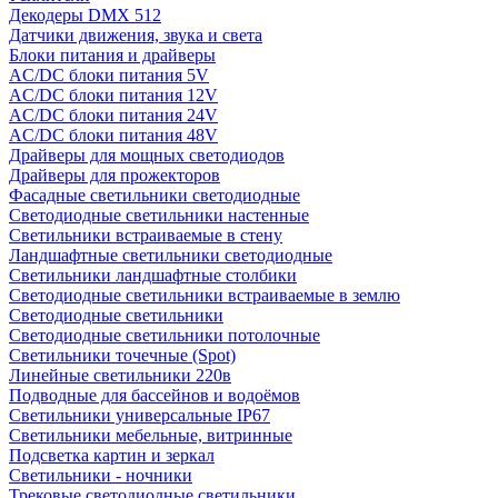
Декодеры DMX 512
Датчики движения, звука и света
Блоки питания и драйверы
AC/DC блоки питания 5V
AC/DC блоки питания 12V
AC/DC блоки питания 24V
AC/DC блоки питания 48V
Драйверы для мощных светодиодов
Драйверы для прожекторов
Фасадные светильники светодиодные
Светодиодные светильники настенные
Светильники встраиваемые в стену
Ландшафтные светильники светодиодные
Светильники ландшафтные столбики
Светодиодные светильники встраиваемые в землю
Светодиодные светильники
Светодиодные светильники потолочные
Светильники точечные (Spot)
Линейные светильники 220в
Подводные для бассейнов и водоёмов
Светильники универсальные IP67
Светильники мебельные, витринные
Подсветка картин и зеркал
Светильники - ночники
Трековые светодиодные светильники