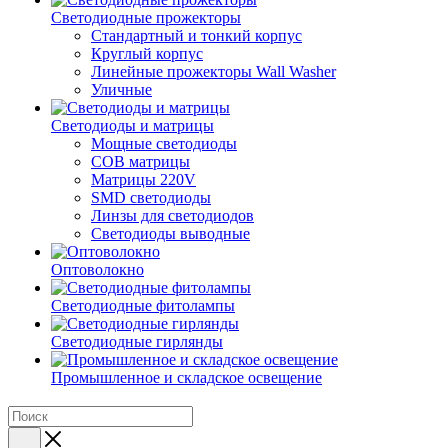
Светодиодные прожекторы
Стандартный и тонкий корпус
Круглый корпус
Линейные прожекторы Wall Washer
Уличные
Светодиоды и матрицы
Мощные светодиоды
COB матрицы
Матрицы 220V
SMD светодиоды
Линзы для светодиодов
Светодиоды выводные
Оптоволокно
Светодиодные фитолампы
Светодиодные гирлянды
Промышленное и складское освещение