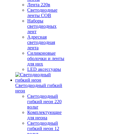
Лента 220в
Светодиодные
ленты COB
Наборы
светодиодных
лент
Адресная
светодиодная
лента
Силиконовые
оболочки и ленты
для них
LED аксессуары
Светодиодный гибкий
неон
Светодиодный
гибкий неон 220
вольт
Комплектующие
для неона
Светодиодный
гибкий неон 12
вольт