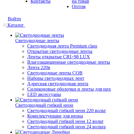
Контакты
на товар
Оптом
Войти
Каталог
Светодиодные ленты
Светодиодная лента Premium class
Открытые светодиодные ленты
Ленты открытые CRI>98 LUX
Влагозащищенные светодиодные ленты
Лента 220в
Светодиодные ленты COB
Наборы светодиодных лент
Адресная светодиодная лента
Силиконовые оболочки и ленты для них
LED аксессуары
Светодиодный гибкий неон
Светодиодный гибкий неон 220 вольт
Комплектующие для неона
Светодиодный гибкий неон 12 вольт
Светодиодный гибкий неон 24 вольта