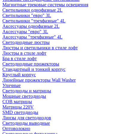
Магнитные трековые системы освещения
Светильники однофазные 2L
Светильники "евро" 3L
Светильники "трехфазные" 4L
Аксессуары однофазные 2L
Аксессуары "евро" 3L
Аксессуары "трехфазные" 4L
Светодиодные люстры
Люстры и светильники в стиле лофт
Люстры в стиле лофт
Бра в стиле лофт
Светодиодные прожекторы
Стандартный и тонкий корпус
Круглый корпус
Линейные прожекторы Wall Washer
Уличные
Светодиоды и матрицы
Мощные светодиоды
COB матрицы
Матрицы 220V
SMD светодиоды
Линзы для светодиодов
Светодиоды выводные
Оптоволокно
Светодиодные фитолампы