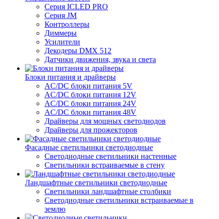
Серия ICLED PRO
Серия JM
Контроллеры
Диммеры
Усилители
Декодеры DMX 512
Датчики движения, звука и света
Блоки питания и драйверы
AC/DC блоки питания 5V
AC/DC блоки питания 12V
AC/DC блоки питания 24V
AC/DC блоки питания 48V
Драйверы для мощных светодиодов
Драйверы для прожекторов
Фасадные светильники светодиодные
Светодиодные светильники настенные
Светильники встраиваемые в стену
Ландшафтные светильники светодиодные
Светильники ландшафтные столбики
Светодиодные светильники встраиваемые в
землю