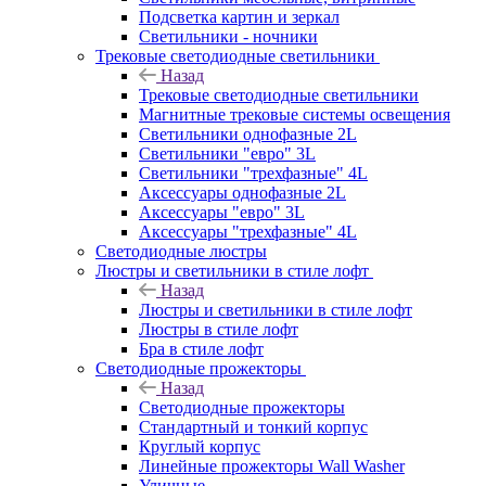
Подсветка картин и зеркал
Светильники - ночники
Трековые светодиодные светильники
Назад
Трековые светодиодные светильники
Магнитные трековые системы освещения
Светильники однофазные 2L
Светильники "евро" 3L
Светильники "трехфазные" 4L
Аксессуары однофазные 2L
Аксессуары "евро" 3L
Аксессуары "трехфазные" 4L
Светодиодные люстры
Люстры и светильники в стиле лофт
Назад
Люстры и светильники в стиле лофт
Люстры в стиле лофт
Бра в стиле лофт
Светодиодные прожекторы
Назад
Светодиодные прожекторы
Стандартный и тонкий корпус
Круглый корпус
Линейные прожекторы Wall Washer
Уличные