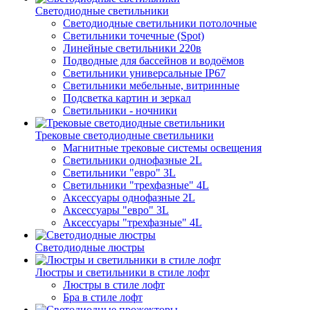
Светодиодные светильники
Светодиодные светильники потолочные
Светильники точечные (Spot)
Линейные светильники 220в
Подводные для бассейнов и водоёмов
Светильники универсальные IP67
Светильники мебельные, витринные
Подсветка картин и зеркал
Светильники - ночники
Трековые светодиодные светильники
Магнитные трековые системы освещения
Светильники однофазные 2L
Светильники "евро" 3L
Светильники "трехфазные" 4L
Аксессуары однофазные 2L
Аксессуары "евро" 3L
Аксессуары "трехфазные" 4L
Светодиодные люстры
Люстры и светильники в стиле лофт
Люстры в стиле лофт
Бра в стиле лофт