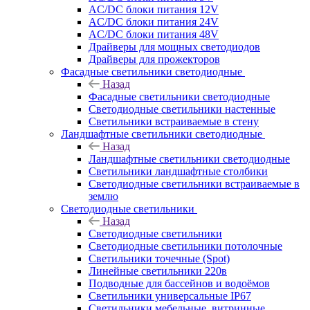
AC/DC блоки питания 12V
AC/DC блоки питания 24V
AC/DC блоки питания 48V
Драйверы для мощных светодиодов
Драйверы для прожекторов
Фасадные светильники светодиодные
Назад
Фасадные светильники светодиодные
Светодиодные светильники настенные
Светильники встраиваемые в стену
Ландшафтные светильники светодиодные
Назад
Ландшафтные светильники светодиодные
Светильники ландшафтные столбики
Светодиодные светильники встраиваемые в
землю
Светодиодные светильники
Назад
Светодиодные светильники
Светодиодные светильники потолочные
Светильники точечные (Spot)
Линейные светильники 220в
Подводные для бассейнов и водоёмов
Светильники универсальные IP67
Светильники мебельные, витринные