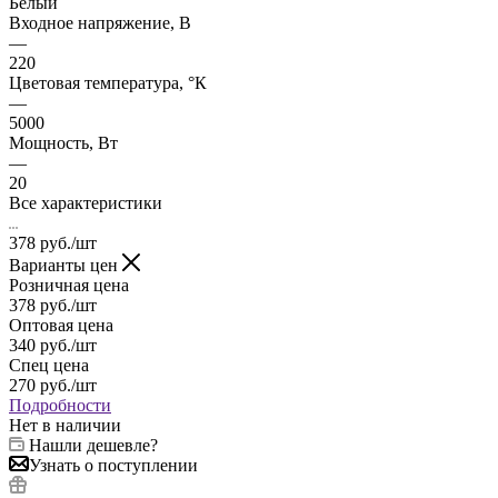
Белый
Входное напряжение, В
—
220
Цветовая температура, °К
—
5000
Мощность, Вт
—
20
Все характеристики
378
руб.
/шт
Варианты цен
Розничная цена
378
руб.
/шт
Оптовая цена
340
руб.
/шт
Спец цена
270
руб.
/шт
Подробности
Нет в наличии
Нашли дешевле?
Узнать о поступлении