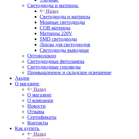
Светодиоды и матрицы
Назад
Светодиоды и матрицы
Мощные светодиоды
COB матрицы
Матрицы 220V
SMD светодиоды
Линзы для светодиодов
Светодиоды выводные
Оптоволокно
Светодиодные фитолампы
Светодиодные гирлянды
Промышленное и складское освещение
Акции
О магазине
Назад
О магазине
О компании
Новости
Отзывы
Сертификаты
Контакты
Как купить
Назад