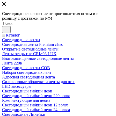
Светодиодное освещение от производителя оптом и в
розницу с доставкой по РФ!
Каталог
Светодиодные ленты
Светодиодная лента Premium class
Открытые светодиодные ленты
Ленты открытые CRI>98 LUX
Влагозащищенные светодиодные ленты
Лента 220в
Светодиодные ленты COB
Наборы светодиодных лент
Адресная светодиодная лента
Силиконовые оболочки и ленты для них
LED аксессуары
Светодиодный гибкий неон
Светодиодный гибкий неон 220 вольт
Комплектующие для неона
Светодиодный гибкий неон 12 вольт
Светодиодный гибкий неон 24 вольта
Светодиодные Линейки