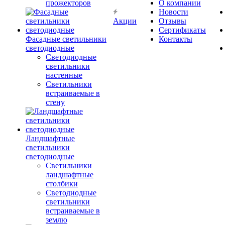
прожекторов
О компании
Новости
Акции
Отзывы
Сертификаты
Фасадные светильники
Контакты
светодиодные
Светодиодные
светильники
настенные
Светильники
встраиваемые в
стену
Ландшафтные
светильники
светодиодные
Светильники
ландшафтные
столбики
Светодиодные
светильники
встраиваемые в
землю