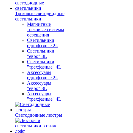
Трековые светодиодные
светильники
Магнитные
трековые системы
освещения
Светильники
однофазные 2L
Светильники
"евро" 3L
Светильники
"трехфазные" 4L
Аксессуары
однофазные 2L
Аксессуары
"евро" 3L
Аксессуары
"трехфазные" 4L
Светодиодные люстры