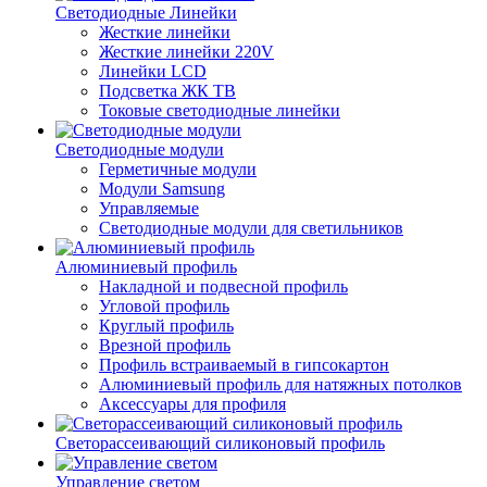
Светодиодные Линейки
Жесткие линейки
Жесткие линейки 220V
Линейки LCD
Подсветка ЖК ТВ
Токовые светодиодные линейки
Светодиодные модули
Герметичные модули
Модули Samsung
Управляемые
Светодиодные модули для светильников
Алюминиевый профиль
Накладной и подвесной профиль
Угловой профиль
Круглый профиль
Врезной профиль
Профиль встраиваемый в гипсокартон
Алюминиевый профиль для натяжных потолков
Аксессуары для профиля
Светорассеивающий силиконовый профиль
Управление светом