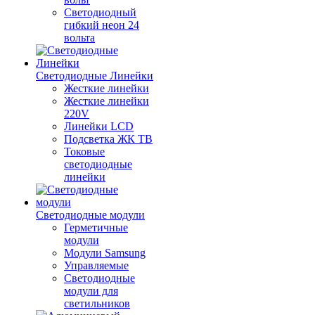
Светодиодный
гибкий неон 24
вольта
Светодиодные Линейки
Жесткие линейки
Жесткие линейки
220V
Линейки LCD
Подсветка ЖК ТВ
Токовые
светодиодные
линейки
Светодиодные модули
Герметичные
модули
Модули Samsung
Управляемые
Светодиодные
модули для
светильников