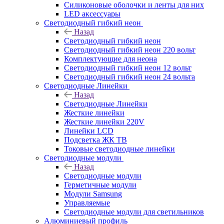
Силиконовые оболочки и ленты для них
LED аксессуары
Светодиодный гибкий неон
Назад
Светодиодный гибкий неон
Светодиодный гибкий неон 220 вольт
Комплектующие для неона
Светодиодный гибкий неон 12 вольт
Светодиодный гибкий неон 24 вольта
Светодиодные Линейки
Назад
Светодиодные Линейки
Жесткие линейки
Жесткие линейки 220V
Линейки LCD
Подсветка ЖК ТВ
Токовые светодиодные линейки
Светодиодные модули
Назад
Светодиодные модули
Герметичные модули
Модули Samsung
Управляемые
Светодиодные модули для светильников
Алюминиевый профиль