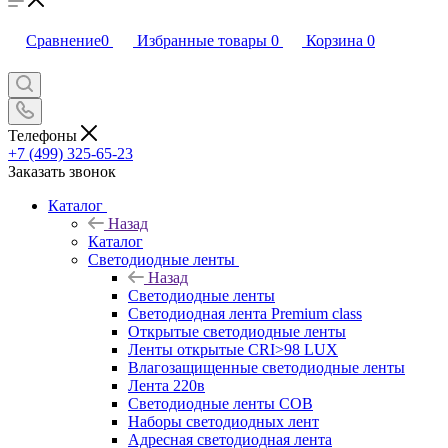
Сравнение
0
Избранные товары
0
Корзина
0
Телефоны
+7 (499) 325-65-23
Заказать звонок
Каталог
Назад
Каталог
Светодиодные ленты
Назад
Светодиодные ленты
Светодиодная лента Premium class
Открытые светодиодные ленты
Ленты открытые CRI>98 LUX
Влагозащищенные светодиодные ленты
Лента 220в
Светодиодные ленты COB
Наборы светодиодных лент
Адресная светодиодная лента