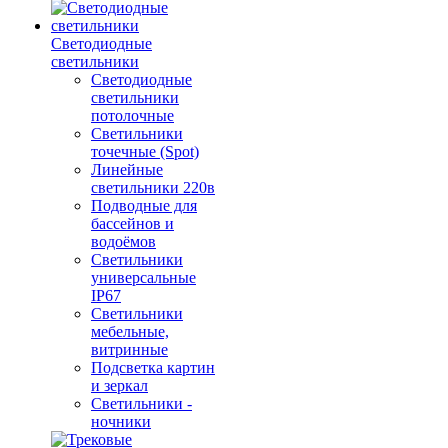
Светодиодные
светильники
Светодиодные
светильники
потолочные
Светильники
точечные (Spot)
Линейные
светильники 220в
Подводные для
бассейнов и
водоёмов
Светильники
универсальные
IP67
Светильники
мебельные,
витринные
Подсветка картин
и зеркал
Светильники -
ночники