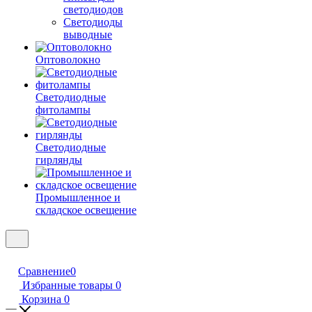
светодиодов
Светодиоды
выводные
Оптоволокно
Светодиодные
фитолампы
Светодиодные
гирлянды
Промышленное и
складское освещение
Сравнение
0
Избранные товары
0
Корзина
0