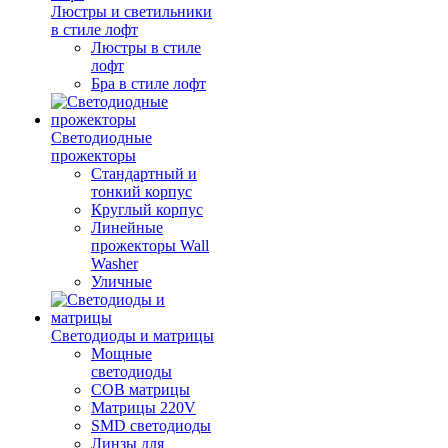
Люстры и светильники
в стиле лофт
Люстры в стиле
лофт
Бра в стиле лофт
Светодиодные
прожекторы
Стандартный и
тонкий корпус
Круглый корпус
Линейные
прожекторы Wall
Washer
Уличные
Светодиоды и матрицы
Мощные
светодиоды
COB матрицы
Матрицы 220V
SMD светодиоды
Линзы для