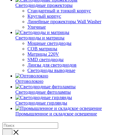
Светодиодные прожекторы
Стандартный и тонкий корпус
Круглый корпус
Линейные прожекторы Wall Washer
Уличные
Светодиоды и матрицы
Мощные светодиоды
COB матрицы
Матрицы 220V
SMD светодиоды
Линзы для светодиодов
Светодиоды выводные
Оптоволокно
Светодиодные фитолампы
Светодиодные гирлянды
Промышленное и складское освещение