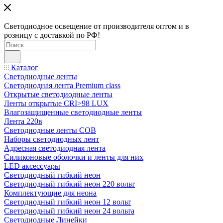
Светодиодное освещение от производителя оптом и в
розницу с доставкой по РФ!
Каталог
Светодиодные ленты
Светодиодная лента Premium class
Открытые светодиодные ленты
Ленты открытые CRI>98 LUX
Влагозащищенные светодиодные ленты
Лента 220в
Светодиодные ленты COB
Наборы светодиодных лент
Адресная светодиодная лента
Силиконовые оболочки и ленты для них
LED аксессуары
Светодиодный гибкий неон
Светодиодный гибкий неон 220 вольт
Комплектующие для неона
Светодиодный гибкий неон 12 вольт
Светодиодный гибкий неон 24 вольта
Светодиодные Линейки