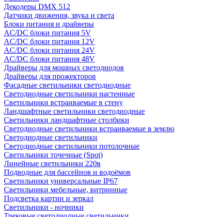
Декодеры DMX 512
Датчики движения, звука и света
Блоки питания и драйверы
AC/DC блоки питания 5V
AC/DC блоки питания 12V
AC/DC блоки питания 24V
AC/DC блоки питания 48V
Драйверы для мощных светодиодов
Драйверы для прожекторов
Фасадные светильники светодиодные
Светодиодные светильники настенные
Светильники встраиваемые в стену
Ландшафтные светильники светодиодные
Светильники ландшафтные столбики
Светодиодные светильники встраиваемые в землю
Светодиодные светильники
Светодиодные светильники потолочные
Светильники точечные (Spot)
Линейные светильники 220в
Подводные для бассейнов и водоёмов
Светильники универсальные IP67
Светильники мебельные, витринные
Подсветка картин и зеркал
Светильники - ночники
Трековые светодиодные светильники