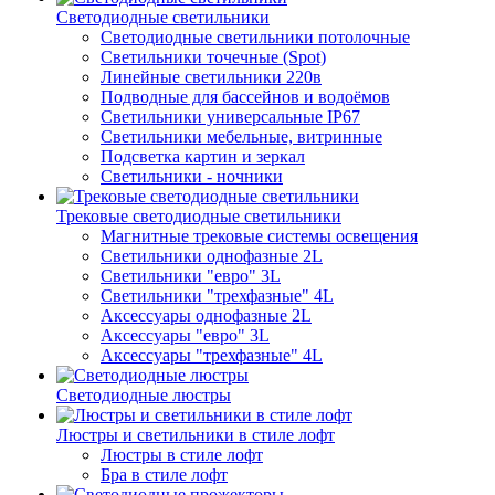
Светодиодные светильники
Светодиодные светильники потолочные
Светильники точечные (Spot)
Линейные светильники 220в
Подводные для бассейнов и водоёмов
Светильники универсальные IP67
Светильники мебельные, витринные
Подсветка картин и зеркал
Светильники - ночники
Трековые светодиодные светильники
Магнитные трековые системы освещения
Светильники однофазные 2L
Светильники "евро" 3L
Светильники "трехфазные" 4L
Аксессуары однофазные 2L
Аксессуары "евро" 3L
Аксессуары "трехфазные" 4L
Светодиодные люстры
Люстры и светильники в стиле лофт
Люстры в стиле лофт
Бра в стиле лофт