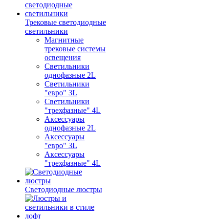
Трековые светодиодные
светильники
Магнитные
трековые системы
освещения
Светильники
однофазные 2L
Светильники
"евро" 3L
Светильники
"трехфазные" 4L
Аксессуары
однофазные 2L
Аксессуары
"евро" 3L
Аксессуары
"трехфазные" 4L
Светодиодные люстры