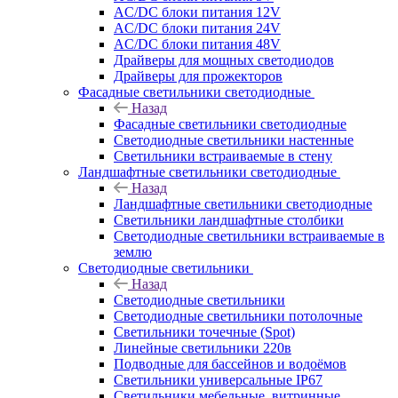
AC/DC блоки питания 12V
AC/DC блоки питания 24V
AC/DC блоки питания 48V
Драйверы для мощных светодиодов
Драйверы для прожекторов
Фасадные светильники светодиодные
Назад
Фасадные светильники светодиодные
Светодиодные светильники настенные
Светильники встраиваемые в стену
Ландшафтные светильники светодиодные
Назад
Ландшафтные светильники светодиодные
Светильники ландшафтные столбики
Светодиодные светильники встраиваемые в
землю
Светодиодные светильники
Назад
Светодиодные светильники
Светодиодные светильники потолочные
Светильники точечные (Spot)
Линейные светильники 220в
Подводные для бассейнов и водоёмов
Светильники универсальные IP67
Светильники мебельные, витринные