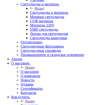
Светодиоды и матрицы
Назад
Светодиоды и матрицы
Мощные светодиоды
COB матрицы
Матрицы 220V
SMD светодиоды
Линзы для светодиодов
Светодиоды выводные
Оптоволокно
Светодиодные фитолампы
Светодиодные гирлянды
Промышленное и складское освещение
Акции
О магазине
Назад
О магазине
О компании
Новости
Отзывы
Сертификаты
Контакты
Как купить
Назад