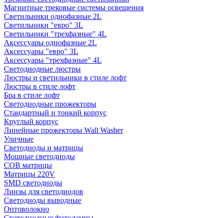
Магнитные трековые системы освещения
Светильники однофазные 2L
Светильники "евро" 3L
Светильники "трехфазные" 4L
Аксессуары однофазные 2L
Аксессуары "евро" 3L
Аксессуары "трехфазные" 4L
Светодиодные люстры
Люстры и светильники в стиле лофт
Люстры в стиле лофт
Бра в стиле лофт
Светодиодные прожекторы
Стандартный и тонкий корпус
Круглый корпус
Линейные прожекторы Wall Washer
Уличные
Светодиоды и матрицы
Мощные светодиоды
COB матрицы
Матрицы 220V
SMD светодиоды
Линзы для светодиодов
Светодиоды выводные
Оптоволокно
Светодиодные фитолампы