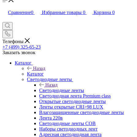
Сравнение
0
Избранные товары
0
Корзина
0
Телефоны
+7 (499) 325-65-23
Заказать звонок
Каталог
Назад
Каталог
Светодиодные ленты
Назад
Светодиодные ленты
Светодиодная лента Premium class
Открытые светодиодные ленты
Ленты открытые CRI>98 LUX
Влагозащищенные светодиодные ленты
Лента 220в
Светодиодные ленты COB
Наборы светодиодных лент
Адресная светодиодная лента