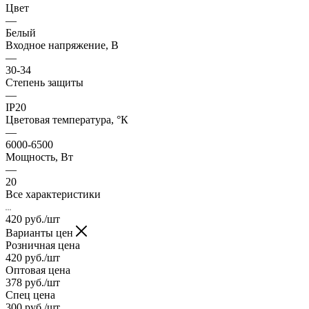
Цвет
—
Белый
Входное напряжение, В
—
30-34
Степень защиты
—
IP20
Цветовая температура, °К
—
6000-6500
Мощность, Вт
—
20
Все характеристики
420
руб.
/шт
Варианты цен
Розничная цена
420
руб.
/шт
Оптовая цена
378
руб.
/шт
Спец цена
300
руб.
/шт