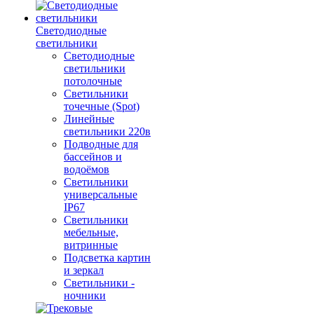
Светодиодные
светильники
Светодиодные
светильники
потолочные
Светильники
точечные (Spot)
Линейные
светильники 220в
Подводные для
бассейнов и
водоёмов
Светильники
универсальные
IP67
Светильники
мебельные,
витринные
Подсветка картин
и зеркал
Светильники -
ночники