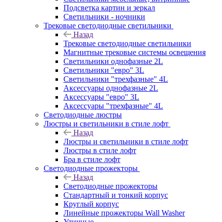
Подсветка картин и зеркал
Светильники - ночники
Трековые светодиодные светильники
Назад
Трековые светодиодные светильники
Магнитные трековые системы освещения
Светильники однофазные 2L
Светильники "евро" 3L
Светильники "трехфазные" 4L
Аксессуары однофазные 2L
Аксессуары "евро" 3L
Аксессуары "трехфазные" 4L
Светодиодные люстры
Люстры и светильники в стиле лофт
Назад
Люстры и светильники в стиле лофт
Люстры в стиле лофт
Бра в стиле лофт
Светодиодные прожекторы
Назад
Светодиодные прожекторы
Стандартный и тонкий корпус
Круглый корпус
Линейные прожекторы Wall Washer
Уличные