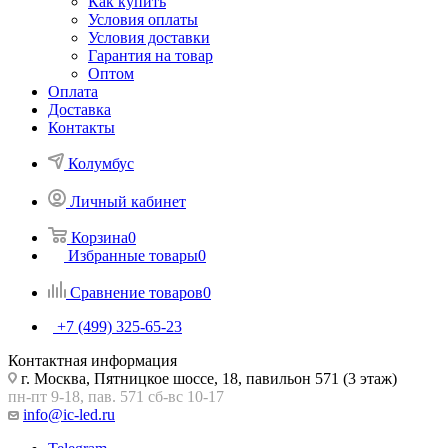
Как купить
Условия оплаты
Условия доставки
Гарантия на товар
Оптом
Оплата
Доставка
Контакты
Колумбус
Личный кабинет
Корзина
0
Избранные товары
0
Сравнение товаров
0
+7 (499) 325-65-23
Контактная информация
г. Москва, Пятницкое шоссе, 18, павильон 571 (3 этаж)
пн-пт 9-18, пав. 571 сб-вс 10-17
info@ic-led.ru