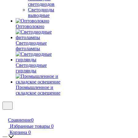
светодиодов
Светодиоды
выводные
Оптоволокно
Светодиодные
фитолампы
Светодиодные
гирлянды
Промышленное и
складское освещение
Сравнение
0
Избранные товары
0
Корзина
0