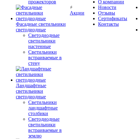
прожекторов
О компании
Новости
Акции
Отзывы
Сертификаты
Фасадные светильники
Контакты
светодиодные
Светодиодные
светильники
настенные
Светильники
встраиваемые в
стену
Ландшафтные
светильники
светодиодные
Светильники
ландшафтные
столбики
Светодиодные
светильники
встраиваемые в
землю