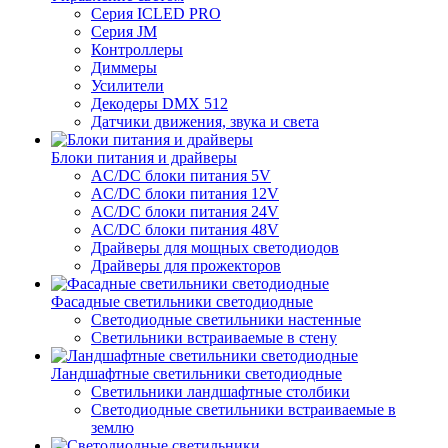
Серия ICLED PRO
Серия JM
Контроллеры
Диммеры
Усилители
Декодеры DMX 512
Датчики движения, звука и света
Блоки питания и драйверы
AC/DC блоки питания 5V
AC/DC блоки питания 12V
AC/DC блоки питания 24V
AC/DC блоки питания 48V
Драйверы для мощных светодиодов
Драйверы для прожекторов
Фасадные светильники светодиодные
Светодиодные светильники настенные
Светильники встраиваемые в стену
Ландшафтные светильники светодиодные
Светильники ландшафтные столбики
Светодиодные светильники встраиваемые в
землю