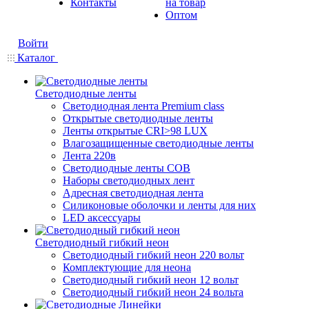
Контакты
на товар
Оптом
Войти
Каталог
Светодиодные ленты
Светодиодная лента Premium class
Открытые светодиодные ленты
Ленты открытые CRI>98 LUX
Влагозащищенные светодиодные ленты
Лента 220в
Светодиодные ленты COB
Наборы светодиодных лент
Адресная светодиодная лента
Силиконовые оболочки и ленты для них
LED аксессуары
Светодиодный гибкий неон
Светодиодный гибкий неон 220 вольт
Комплектующие для неона
Светодиодный гибкий неон 12 вольт
Светодиодный гибкий неон 24 вольта