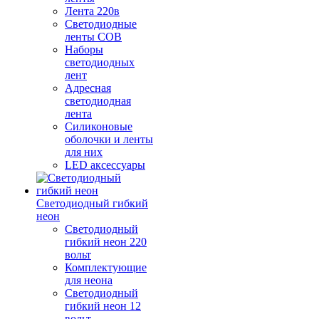
Лента 220в
Светодиодные
ленты COB
Наборы
светодиодных
лент
Адресная
светодиодная
лента
Силиконовые
оболочки и ленты
для них
LED аксессуары
Светодиодный гибкий
неон
Светодиодный
гибкий неон 220
вольт
Комплектующие
для неона
Светодиодный
гибкий неон 12
вольт