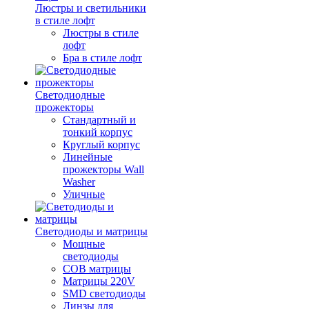
Люстры и светильники
в стиле лофт
Люстры в стиле
лофт
Бра в стиле лофт
Светодиодные
прожекторы
Стандартный и
тонкий корпус
Круглый корпус
Линейные
прожекторы Wall
Washer
Уличные
Светодиоды и матрицы
Мощные
светодиоды
COB матрицы
Матрицы 220V
SMD светодиоды
Линзы для