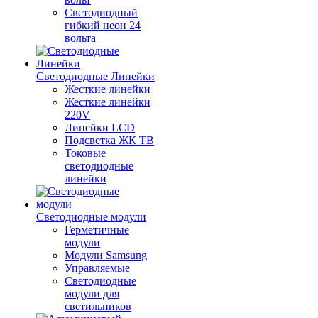
Светодиодный
гибкий неон 24
вольта
Светодиодные Линейки
Жесткие линейки
Жесткие линейки
220V
Линейки LCD
Подсветка ЖК ТВ
Токовые
светодиодные
линейки
Светодиодные модули
Герметичные
модули
Модули Samsung
Управляемые
Светодиодные
модули для
светильников