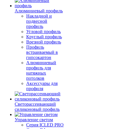
Алюминиевый профиль
Накладной и
подвесной
профиль
Угловой профиль
Круглый профиль
Врезной профиль
Профиль
встраиваемый в
гипсокартон
Алюминиевый
профиль для
натяжных
потолков
Аксессуары для
профиля
Светорассеивающий
силиконовый профиль
Управление светом
Серия ICLED PRO