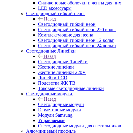
Силиконовые оболочки и ленты для них
LED аксессуары
Светодиодный гибкий неон
Назад
Светодиодный гибкий неон
Светодиодный гибкий неон 220 вольт
Комплектующие для неона
Светодиодный гибкий неон 12 вольт
Светодиодный гибкий неон 24 вольта
Светодиодные Линейки
Назад
Светодиодные Линейки
Жесткие линейки
Жесткие линейки 220V
Линейки LCD
Подсветка ЖК ТВ
Токовые светодиодные линейки
Светодиодные модули
Назад
Светодиодные модули
Герметичные модули
Модули Samsung
Управляемые
Светодиодные модули для светильников
Алюминиевый профиль