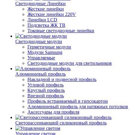
Светодиодные Линейки
Жесткие линейки
Жесткие линейки 220V
Линейки LCD
Подсветка ЖК ТВ
Токовые светодиодные линейки
Светодиодные модули
Герметичные модули
Модули Samsung
Управляемые
Светодиодные модули для светильников
Алюминиевый профиль
Накладной и подвесной профиль
Угловой профиль
Круглый профиль
Врезной профиль
Профиль встраиваемый в гипсокартон
Алюминиевый профиль для натяжных потолков
Аксессуары для профиля
Светорассеивающий силиконовый профиль
Управление светом