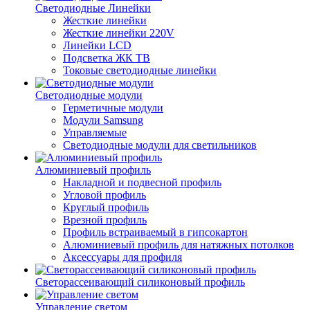
Светодиодные Линейки
Жесткие линейки
Жесткие линейки 220V
Линейки LCD
Подсветка ЖК ТВ
Токовые светодиодные линейки
Светодиодные модули
Герметичные модули
Модули Samsung
Управляемые
Светодиодные модули для светильников
Алюминиевый профиль
Накладной и подвесной профиль
Угловой профиль
Круглый профиль
Врезной профиль
Профиль встраиваемый в гипсокартон
Алюминиевый профиль для натяжных потолков
Аксессуары для профиля
Светорассеивающий силиконовый профиль
Управление светом