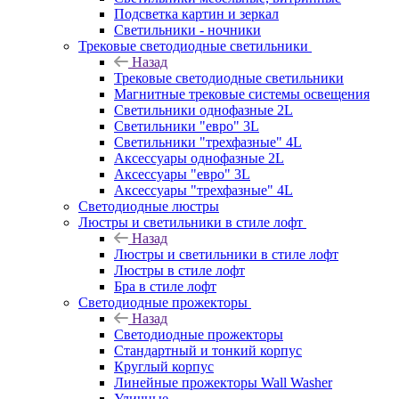
Подсветка картин и зеркал
Светильники - ночники
Трековые светодиодные светильники
Назад
Трековые светодиодные светильники
Магнитные трековые системы освещения
Светильники однофазные 2L
Светильники "евро" 3L
Светильники "трехфазные" 4L
Аксессуары однофазные 2L
Аксессуары "евро" 3L
Аксессуары "трехфазные" 4L
Светодиодные люстры
Люстры и светильники в стиле лофт
Назад
Люстры и светильники в стиле лофт
Люстры в стиле лофт
Бра в стиле лофт
Светодиодные прожекторы
Назад
Светодиодные прожекторы
Стандартный и тонкий корпус
Круглый корпус
Линейные прожекторы Wall Washer
Уличные