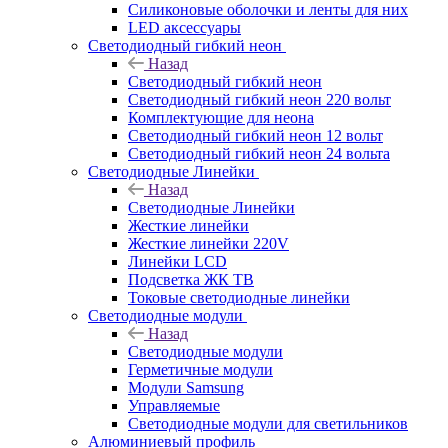
Силиконовые оболочки и ленты для них
LED аксессуары
Светодиодный гибкий неон
Назад
Светодиодный гибкий неон
Светодиодный гибкий неон 220 вольт
Комплектующие для неона
Светодиодный гибкий неон 12 вольт
Светодиодный гибкий неон 24 вольта
Светодиодные Линейки
Назад
Светодиодные Линейки
Жесткие линейки
Жесткие линейки 220V
Линейки LCD
Подсветка ЖК ТВ
Токовые светодиодные линейки
Светодиодные модули
Назад
Светодиодные модули
Герметичные модули
Модули Samsung
Управляемые
Светодиодные модули для светильников
Алюминиевый профиль