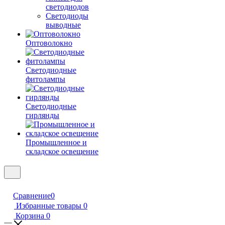
светодиодов
Светодиоды
выводные
Оптоволокно
Светодиодные
фитолампы
Светодиодные
гирлянды
Промышленное и
складское освещение
Сравнение
0
Избранные товары
0
Корзина
0