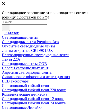
Светодиодное освещение от производителя оптом и в
розницу с доставкой по РФ!
Каталог
Светодиодные ленты
Светодиодная лента Premium class
Открытые светодиодные ленты
Ленты открытые CRI>98 LUX
Влагозащищенные светодиодные ленты
Лента 220в
Светодиодные ленты COB
Наборы светодиодных лент
Адресная светодиодная лента
Силиконовые оболочки и ленты для них
LED аксессуары
Светодиодный гибкий неон
Светодиодный гибкий неон 220 вольт
Комплектующие для неона
Светодиодный гибкий неон 12 вольт
Светодиодный гибкий неон 24 вольта
Светодиодные Линейки