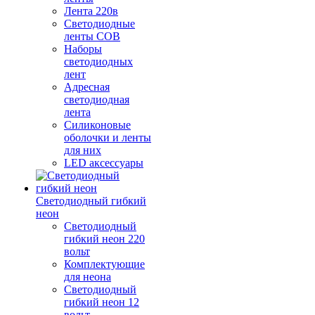
Лента 220в
Светодиодные
ленты COB
Наборы
светодиодных
лент
Адресная
светодиодная
лента
Силиконовые
оболочки и ленты
для них
LED аксессуары
Светодиодный гибкий
неон
Светодиодный
гибкий неон 220
вольт
Комплектующие
для неона
Светодиодный
гибкий неон 12
вольт