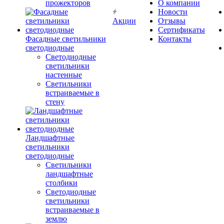
прожекторов
О компании
Новости
Акции
Отзывы
Сертификаты
Фасадные светильники
Контакты
светодиодные
Светодиодные
светильники
настенные
Светильники
встраиваемые в
стену
Ландшафтные
светильники
светодиодные
Светильники
ландшафтные
столбики
Светодиодные
светильники
встраиваемые в
землю