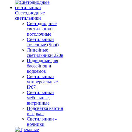
Светодиодные
светильники
Светодиодные
светильники
потолочные
Светильники
точечные (Spot)
Линейные
светильники 220в
Подводные для
бассейнов и
водоёмов
Светильники
универсальные
IP67
Светильники
мебельные,
витринные
Подсветка картин
и зеркал
Светильники -
ночники