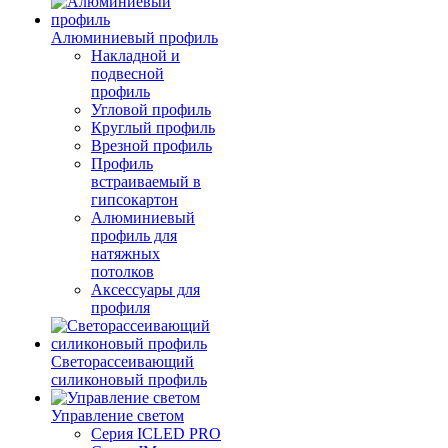
Алюминиевый профиль
Накладной и
подвесной
профиль
Угловой профиль
Круглый профиль
Врезной профиль
Профиль
встраиваемый в
гипсокартон
Алюминиевый
профиль для
натяжных
потолков
Аксессуары для
профиля
Светорассеивающий
силиконовый профиль
Управление светом
Серия ICLED PRO