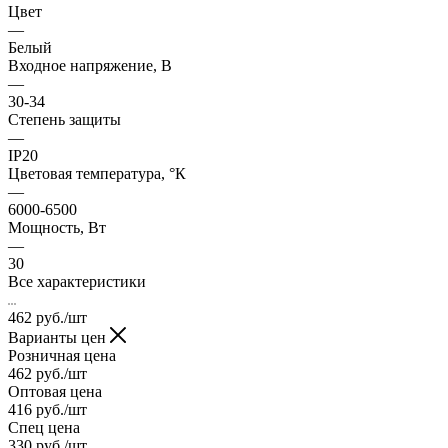
Цвет
—
Белый
Входное напряжение, В
—
30-34
Степень защиты
—
IP20
Цветовая температура, °К
—
6000-6500
Мощность, Вт
—
30
Все характеристики
462
руб.
/шт
Варианты цен
Розничная цена
462
руб.
/шт
Оптовая цена
416
руб.
/шт
Спец цена
330
руб.
/шт