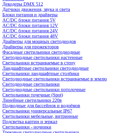
Декодеры DMX 512
Датчики движения, звука и света
Блоки питания и драйверы
AC/DC блоки питания 5V
AC/DC блоки питания 12V
AC/DC блоки питания 24V
AC/DC блоки питания 48V
Драйверы для мощных светодиодов
Драйверы для прожекторов
Фасадные светильники светодиодные
Светодиодные светильники настенные
Светильники встраиваемые в стену
Ландшафтные светильники светодиодные
Светильники ландшафтные столбики
Светодиодные светильники встраиваемые в землю
Светодиодные светильники
Светодиодные светильники потолочные
Светильники точечные (Spot)
Линейные светильники 220в
Подводные для бассейнов и водоёмов
Светильники универсальные IP67
Светильники мебельные, витринные
Подсветка картин и зеркал
Светильники - ночники
Трековые светодиодные светильники