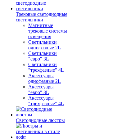
Трековые светодиодные
светильники
Магнитные
трековые системы
освещения
Светильники
однофазные 2L
Светильники
"евро" 3L
Светильники
"трехфазные" 4L
Аксессуары
однофазные 2L
Аксессуары
"евро" 3L
Аксессуары
"трехфазные" 4L
Светодиодные люстры