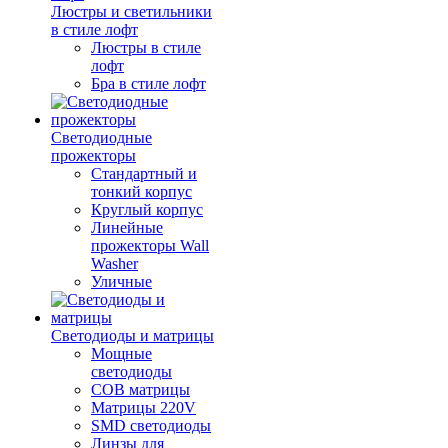
Люстры и светильники
в стиле лофт
Люстры в стиле
лофт
Бра в стиле лофт
Светодиодные
прожекторы
Стандартный и
тонкий корпус
Круглый корпус
Линейные
прожекторы Wall
Washer
Уличные
Светодиоды и матрицы
Мощные
светодиоды
COB матрицы
Матрицы 220V
SMD светодиоды
Линзы для