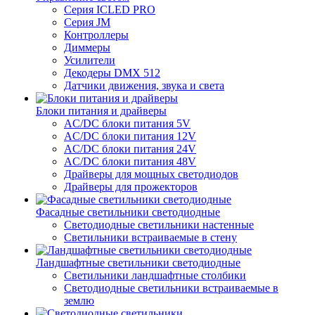
Серия ICLED PRO
Серия JM
Контроллеры
Диммеры
Усилители
Декодеры DMX 512
Датчики движения, звука и света
Блоки питания и драйверы
AC/DC блоки питания 5V
AC/DC блоки питания 12V
AC/DC блоки питания 24V
AC/DC блоки питания 48V
Драйверы для мощных светодиодов
Драйверы для прожекторов
Фасадные светильники светодиодные
Светодиодные светильники настенные
Светильники встраиваемые в стену
Ландшафтные светильники светодиодные
Светильники ландшафтные столбики
Светодиодные светильники встраиваемые в
землю