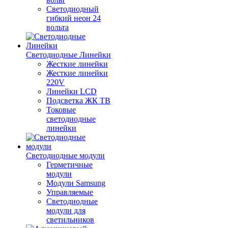
Светодиодный
гибкий неон 24
вольта
Светодиодные Линейки
Жесткие линейки
Жесткие линейки
220V
Линейки LCD
Подсветка ЖК ТВ
Токовые
светодиодные
линейки
Светодиодные модули
Герметичные
модули
Модули Samsung
Управляемые
Светодиодные
модули для
светильников