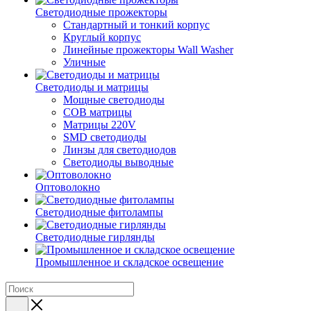
Светодиодные прожекторы
Стандартный и тонкий корпус
Круглый корпус
Линейные прожекторы Wall Washer
Уличные
Светодиоды и матрицы
Мощные светодиоды
COB матрицы
Матрицы 220V
SMD светодиоды
Линзы для светодиодов
Светодиоды выводные
Оптоволокно
Светодиодные фитолампы
Светодиодные гирлянды
Промышленное и складское освещение