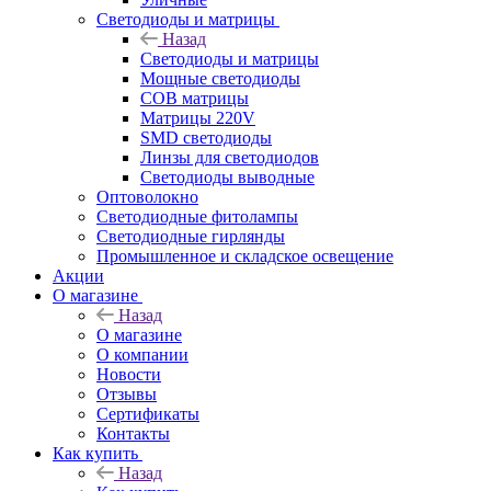
Светодиоды и матрицы
Назад
Светодиоды и матрицы
Мощные светодиоды
COB матрицы
Матрицы 220V
SMD светодиоды
Линзы для светодиодов
Светодиоды выводные
Оптоволокно
Светодиодные фитолампы
Светодиодные гирлянды
Промышленное и складское освещение
Акции
О магазине
Назад
О магазине
О компании
Новости
Отзывы
Сертификаты
Контакты
Как купить
Назад