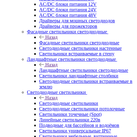
AC/DC блоки питания 12V
AC/DC блоки питания 24V
AC/DC блоки питания 48V
Драйверы для мощных светодиодов
Драйверы для прожекторов
Фасадные светильники светодиодные
Назад
Фасадные светильники светодиодные
Светодиодные светильники настенные
Светильники встраиваемые в стену
Ландшафтные светильники светодиодные
Назад
Ландшафтные светильники светодиодные
Светильники ландшафтные столбики
Светодиодные светильники встраиваемые в
землю
Светодиодные светильники
Назад
Светодиодные светильники
Светодиодные светильники потолочные
Светильники точечные (Spot)
Линейные светильники 220в
Подводные для бассейнов и водоёмов
Светильники универсальные IP67
Светильники мебельные, витринные