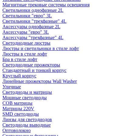
Магнитные трековые системы освещения
Светильники однофазные 2L
Светильники "евро" 3L
Светильники "трехфазные" 4L
Аксессуары однофазные 2L
Аксессуары "евро" 3L
Аксессуары "трехфазные" 4L
Светодиодные люстры
Люстры и светильники в стиле лофт
Люстры в стиле лофт
Бра в стиле лофт
Светодиодные прожекторы
Стандартный и тонкий корпус
Круглый корпус
Линейные прожекторы Wall Washer
Уличные
Светодиоды и матрицы
Мощные светодиоды
COB матрицы
Матрицы 220V
SMD светодиоды
Линзы для светодиодов
Светодиоды выводные
Оптоволокно
Светодиодные фитолампы