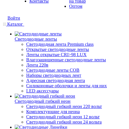
Контакты
на товар
Оптом
Войти
Каталог
Светодиодные ленты
Светодиодная лента Premium class
Открытые светодиодные ленты
Ленты открытые CRI>98 LUX
Влагозащищенные светодиодные ленты
Лента 220в
Светодиодные ленты COB
Наборы светодиодных лент
Адресная светодиодная лента
Силиконовые оболочки и ленты для них
LED аксессуары
Светодиодный гибкий неон
Светодиодный гибкий неон 220 вольт
Комплектующие для неона
Светодиодный гибкий неон 12 вольт
Светодиодный гибкий неон 24 вольта