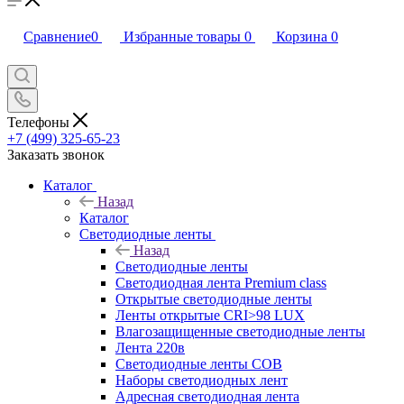
Сравнение
0
Избранные товары
0
Корзина
0
Телефоны
+7 (499) 325-65-23
Заказать звонок
Каталог
Назад
Каталог
Светодиодные ленты
Назад
Светодиодные ленты
Светодиодная лента Premium class
Открытые светодиодные ленты
Ленты открытые CRI>98 LUX
Влагозащищенные светодиодные ленты
Лента 220в
Светодиодные ленты COB
Наборы светодиодных лент
Адресная светодиодная лента