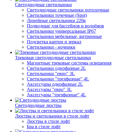
Светодиодные светильники
Светодиодные светильники потолочные
Светильники точечные (Spot)
Линейные светильники 220в
Подводные для бассейнов и водоёмов
Светильники универсальные IP67
Светильники мебельные, витринные
Подсветка картин и зеркал
Светильники - ночники
Трековые светодиодные светильники
Магнитные трековые системы освещения
Светильники однофазные 2L
Светильники "евро" 3L
Светильники "трехфазные" 4L
Аксессуары однофазные 2L
Аксессуары "евро" 3L
Аксессуары "трехфазные" 4L
Светодиодные люстры
Люстры и светильники в стиле лофт
Люстры в стиле лофт
Бра в стиле лофт