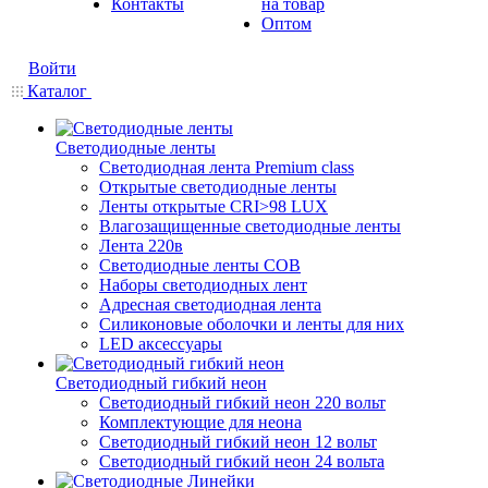
Контакты
на товар
Оптом
Войти
Каталог
Светодиодные ленты
Светодиодная лента Premium class
Открытые светодиодные ленты
Ленты открытые CRI>98 LUX
Влагозащищенные светодиодные ленты
Лента 220в
Светодиодные ленты COB
Наборы светодиодных лент
Адресная светодиодная лента
Силиконовые оболочки и ленты для них
LED аксессуары
Светодиодный гибкий неон
Светодиодный гибкий неон 220 вольт
Комплектующие для неона
Светодиодный гибкий неон 12 вольт
Светодиодный гибкий неон 24 вольта