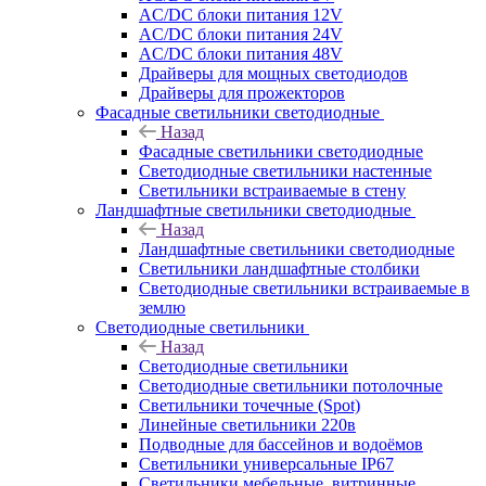
AC/DC блоки питания 12V
AC/DC блоки питания 24V
AC/DC блоки питания 48V
Драйверы для мощных светодиодов
Драйверы для прожекторов
Фасадные светильники светодиодные
Назад
Фасадные светильники светодиодные
Светодиодные светильники настенные
Светильники встраиваемые в стену
Ландшафтные светильники светодиодные
Назад
Ландшафтные светильники светодиодные
Светильники ландшафтные столбики
Светодиодные светильники встраиваемые в
землю
Светодиодные светильники
Назад
Светодиодные светильники
Светодиодные светильники потолочные
Светильники точечные (Spot)
Линейные светильники 220в
Подводные для бассейнов и водоёмов
Светильники универсальные IP67
Светильники мебельные, витринные