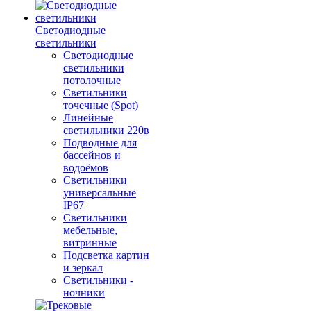
Светодиодные
светильники
Светодиодные
светильники
потолочные
Светильники
точечные (Spot)
Линейные
светильники 220в
Подводные для
бассейнов и
водоёмов
Светильники
универсальные
IP67
Светильники
мебельные,
витринные
Подсветка картин
и зеркал
Светильники -
ночники