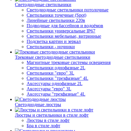
Светодиодные светильники
Светодиодные светильники потолочные
Светильники точечные (Spot)
Линейные светильники 220в
Подводные для бассейнов и водоёмов
Светильники универсальные IP67
Светильники мебельные, витринные
Подсветка картин и зеркал
Светильники - ночники
Трековые светодиодные светильники
Магнитные трековые системы освещения
Светильники однофазные 2L
Светильники "евро" 3L
Светильники "трехфазные" 4L
Аксессуары однофазные 2L
Аксессуары "евро" 3L
Аксессуары "трехфазные" 4L
Светодиодные люстры
Люстры и светильники в стиле лофт
Люстры в стиле лофт
Бра в стиле лофт