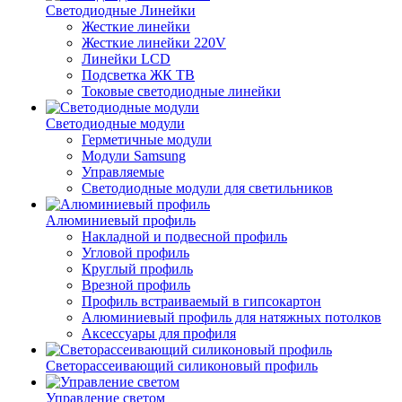
Светодиодные Линейки
Жесткие линейки
Жесткие линейки 220V
Линейки LCD
Подсветка ЖК ТВ
Токовые светодиодные линейки
Светодиодные модули
Герметичные модули
Модули Samsung
Управляемые
Светодиодные модули для светильников
Алюминиевый профиль
Накладной и подвесной профиль
Угловой профиль
Круглый профиль
Врезной профиль
Профиль встраиваемый в гипсокартон
Алюминиевый профиль для натяжных потолков
Аксессуары для профиля
Светорассеивающий силиконовый профиль
Управление светом