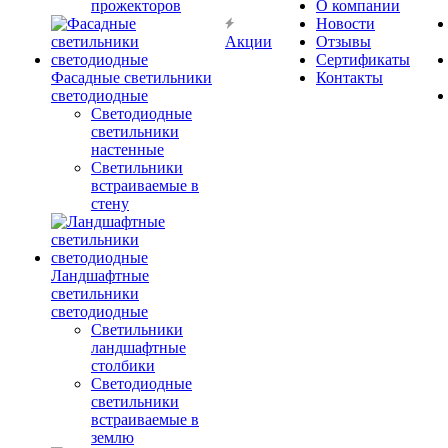
прожекторов
О компании
Новости
Акции
Отзывы
Сертификаты
Фасадные светильники
Контакты
светодиодные
Светодиодные
светильники
настенные
Светильники
встраиваемые в
стену
Ландшафтные
светильники
светодиодные
Светильники
ландшафтные
столбики
Светодиодные
светильники
встраиваемые в
землю