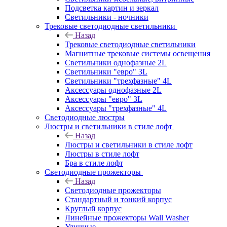
Подсветка картин и зеркал
Светильники - ночники
Трековые светодиодные светильники
Назад
Трековые светодиодные светильники
Магнитные трековые системы освещения
Светильники однофазные 2L
Светильники "евро" 3L
Светильники "трехфазные" 4L
Аксессуары однофазные 2L
Аксессуары "евро" 3L
Аксессуары "трехфазные" 4L
Светодиодные люстры
Люстры и светильники в стиле лофт
Назад
Люстры и светильники в стиле лофт
Люстры в стиле лофт
Бра в стиле лофт
Светодиодные прожекторы
Назад
Светодиодные прожекторы
Стандартный и тонкий корпус
Круглый корпус
Линейные прожекторы Wall Washer
Уличные