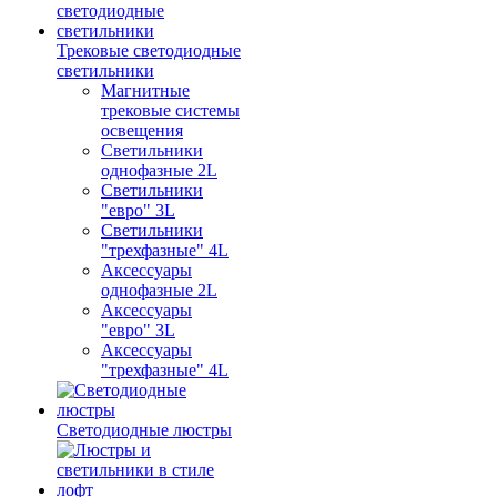
Трековые светодиодные
светильники
Магнитные
трековые системы
освещения
Светильники
однофазные 2L
Светильники
"евро" 3L
Светильники
"трехфазные" 4L
Аксессуары
однофазные 2L
Аксессуары
"евро" 3L
Аксессуары
"трехфазные" 4L
Светодиодные люстры