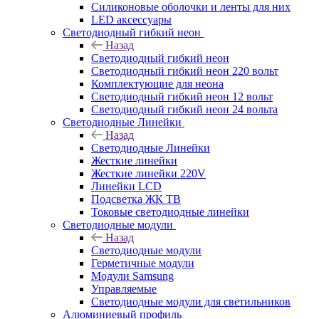
Силиконовые оболочки и ленты для них
LED аксессуары
Светодиодный гибкий неон
Назад
Светодиодный гибкий неон
Светодиодный гибкий неон 220 вольт
Комплектующие для неона
Светодиодный гибкий неон 12 вольт
Светодиодный гибкий неон 24 вольта
Светодиодные Линейки
Назад
Светодиодные Линейки
Жесткие линейки
Жесткие линейки 220V
Линейки LCD
Подсветка ЖК ТВ
Токовые светодиодные линейки
Светодиодные модули
Назад
Светодиодные модули
Герметичные модули
Модули Samsung
Управляемые
Светодиодные модули для светильников
Алюминиевый профиль