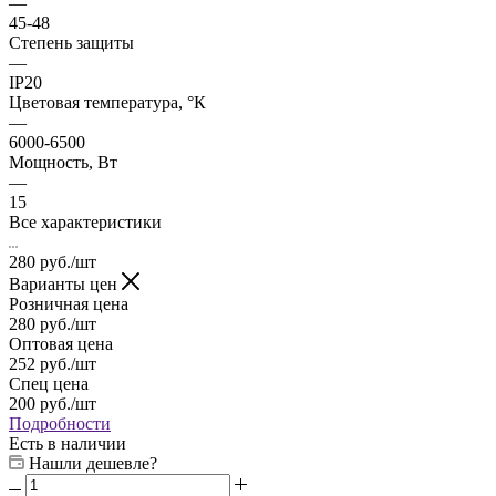
—
45-48
Степень защиты
—
IP20
Цветовая температура, °К
—
6000-6500
Мощность, Вт
—
15
Все характеристики
280
руб.
/шт
Варианты цен
Розничная цена
280
руб.
/шт
Оптовая цена
252
руб.
/шт
Спец цена
200
руб.
/шт
Подробности
Есть в наличии
Нашли дешевле?