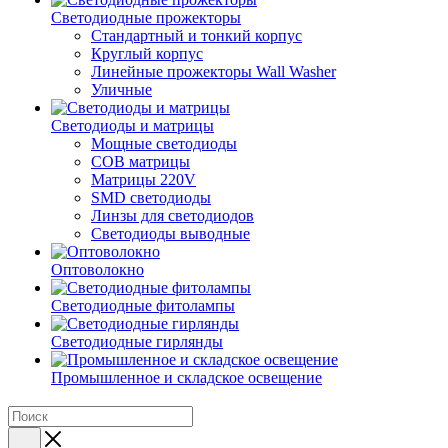
Светодиодные прожекторы
Стандартный и тонкий корпус
Круглый корпус
Линейные прожекторы Wall Washer
Уличные
Светодиоды и матрицы
Мощные светодиоды
COB матрицы
Матрицы 220V
SMD светодиоды
Линзы для светодиодов
Светодиоды выводные
Оптоволокно
Светодиодные фитолампы
Светодиодные гирлянды
Промышленное и складское освещение