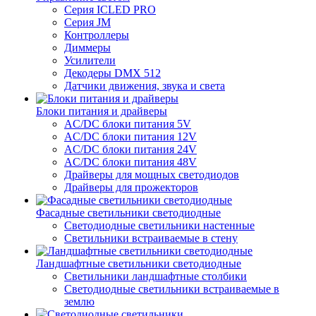
Серия ICLED PRO
Серия JM
Контроллеры
Диммеры
Усилители
Декодеры DMX 512
Датчики движения, звука и света
Блоки питания и драйверы
AC/DC блоки питания 5V
AC/DC блоки питания 12V
AC/DC блоки питания 24V
AC/DC блоки питания 48V
Драйверы для мощных светодиодов
Драйверы для прожекторов
Фасадные светильники светодиодные
Светодиодные светильники настенные
Светильники встраиваемые в стену
Ландшафтные светильники светодиодные
Светильники ландшафтные столбики
Светодиодные светильники встраиваемые в
землю