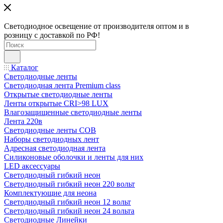
Светодиодное освещение от производителя оптом и в
розницу с доставкой по РФ!
Каталог
Светодиодные ленты
Светодиодная лента Premium class
Открытые светодиодные ленты
Ленты открытые CRI>98 LUX
Влагозащищенные светодиодные ленты
Лента 220в
Светодиодные ленты COB
Наборы светодиодных лент
Адресная светодиодная лента
Силиконовые оболочки и ленты для них
LED аксессуары
Светодиодный гибкий неон
Светодиодный гибкий неон 220 вольт
Комплектующие для неона
Светодиодный гибкий неон 12 вольт
Светодиодный гибкий неон 24 вольта
Светодиодные Линейки