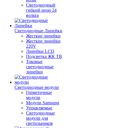
Светодиодный
гибкий неон 24
вольта
Светодиодные Линейки
Жесткие линейки
Жесткие линейки
220V
Линейки LCD
Подсветка ЖК ТВ
Токовые
светодиодные
линейки
Светодиодные модули
Герметичные
модули
Модули Samsung
Управляемые
Светодиодные
модули для
светильников