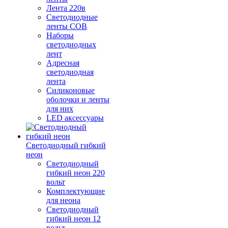
Лента 220в
Светодиодные
ленты COB
Наборы
светодиодных
лент
Адресная
светодиодная
лента
Силиконовые
оболочки и ленты
для них
LED аксессуары
Светодиодный гибкий
неон
Светодиодный
гибкий неон 220
вольт
Комплектующие
для неона
Светодиодный
гибкий неон 12
вольт