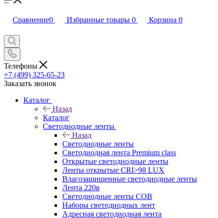
Сравнение
0
Избранные товары
0
Корзина
0
Телефоны
+7 (499) 325-65-23
Заказать звонок
Каталог
Назад
Каталог
Светодиодные ленты
Назад
Светодиодные ленты
Светодиодная лента Premium class
Открытые светодиодные ленты
Ленты открытые CRI>98 LUX
Влагозащищенные светодиодные ленты
Лента 220в
Светодиодные ленты COB
Наборы светодиодных лент
Адресная светодиодная лента