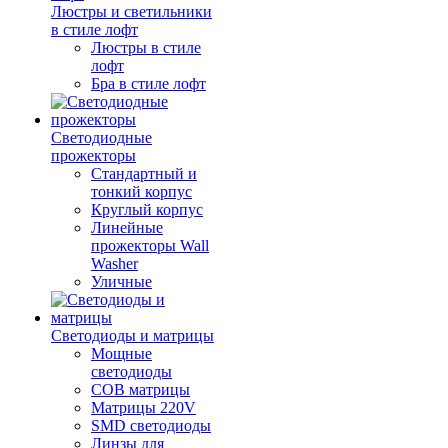
Люстры и светильники
в стиле лофт
Люстры в стиле
лофт
Бра в стиле лофт
Светодиодные
прожекторы
Стандартный и
тонкий корпус
Круглый корпус
Линейные
прожекторы Wall
Washer
Уличные
Светодиоды и матрицы
Мощные
светодиоды
COB матрицы
Матрицы 220V
SMD светодиоды
Линзы для