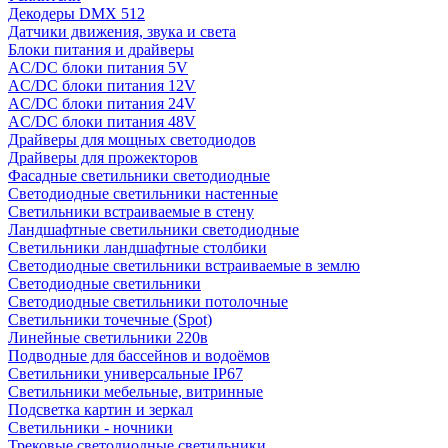
Декодеры DMX 512
Датчики движения, звука и света
Блоки питания и драйверы
AC/DC блоки питания 5V
AC/DC блоки питания 12V
AC/DC блоки питания 24V
AC/DC блоки питания 48V
Драйверы для мощных светодиодов
Драйверы для прожекторов
Фасадные светильники светодиодные
Светодиодные светильники настенные
Светильники встраиваемые в стену
Ландшафтные светильники светодиодные
Светильники ландшафтные столбики
Светодиодные светильники встраиваемые в землю
Светодиодные светильники
Светодиодные светильники потолочные
Светильники точечные (Spot)
Линейные светильники 220в
Подводные для бассейнов и водоёмов
Светильники универсальные IP67
Светильники мебельные, витринные
Подсветка картин и зеркал
Светильники - ночники
Трековые светодиодные светильники