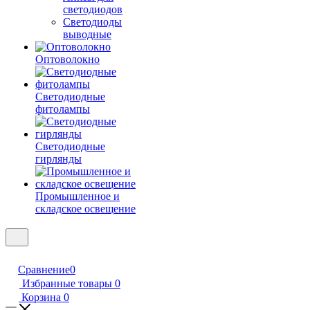
светодиодов
Светодиоды
выводные
Оптоволокно
Светодиодные
фитолампы
Светодиодные
гирлянды
Промышленное и
складское освещение
Сравнение
0
Избранные товары
0
Корзина
0