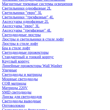
Магнитные трековые системы освещения
Светильники однофазные 2L
Светильники "евро" 3L
Светильники "трехфазные" 4L
Аксессуары однофазные 2L
Аксессуары "евро" 3L
Аксессуары "трехфазные" 4L
Светодиодные люстры
Люстры и светильники в стиле лофт
Люстры в стиле лофт
Бра в стиле лофт
Светодиодные прожекторы
Стандартный и тонкий корпус
Круглый корпус
Линейные прожекторы Wall Washer
Уличные
Светодиоды и матрицы
Мощные светодиоды
COB матрицы
Матрицы 220V
SMD светодиоды
Линзы для светодиодов
Светодиоды выводные
Оптоволокно
Светодиодные фитолампы