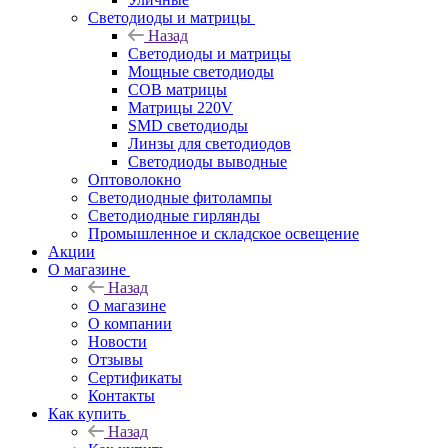
Светодиоды и матрицы
Назад
Светодиоды и матрицы
Мощные светодиоды
COB матрицы
Матрицы 220V
SMD светодиоды
Линзы для светодиодов
Светодиоды выводные
Оптоволокно
Светодиодные фитолампы
Светодиодные гирлянды
Промышленное и складское освещение
Акции
О магазине
Назад
О магазине
О компании
Новости
Отзывы
Сертификаты
Контакты
Как купить
Назад