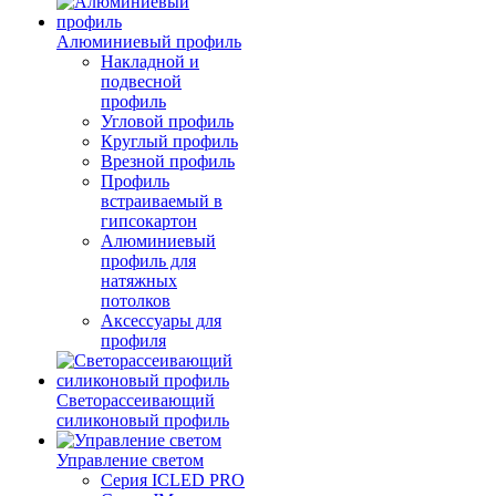
Алюминиевый профиль
Накладной и
подвесной
профиль
Угловой профиль
Круглый профиль
Врезной профиль
Профиль
встраиваемый в
гипсокартон
Алюминиевый
профиль для
натяжных
потолков
Аксессуары для
профиля
Светорассеивающий
силиконовый профиль
Управление светом
Серия ICLED PRO