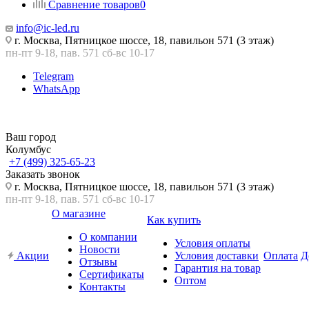
Сравнение товаров
0
info@ic-led.ru
г. Москва, Пятницкое шоссе, 18, павильон 571 (3 этаж)
пн-пт 9-18, пав. 571 сб-вс 10-17
Telegram
WhatsApp
Ваш город
Колумбус
+7 (499) 325-65-23
Заказать звонок
г. Москва, Пятницкое шоссе, 18, павильон 571 (3 этаж)
пн-пт 9-18, пав. 571 сб-вс 10-17
О магазине
Как купить
О компании
Условия оплаты
Новости
Акции
Условия доставки
Оплата
Д
Отзывы
Гарантия на товар
Сертификаты
Оптом
Контакты