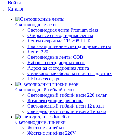
Войти
Каталог
Светодиодные ленты
Светодиодная лента Premium class
Открытые светодиодные ленты
Ленты открытые CRI>98 LUX
Влагозащищенные светодиодные ленты
Лента 220в
Светодиодные ленты COB
Наборы светодиодных лент
Адресная светодиодная лента
Силиконовые оболочки и ленты для них
LED аксессуары
Светодиодный гибкий неон
Светодиодный гибкий неон 220 вольт
Комплектующие для неона
Светодиодный гибкий неон 12 вольт
Светодиодный гибкий неон 24 вольта
Светодиодные Линейки
Жесткие линейки
Жесткие линейки 220V