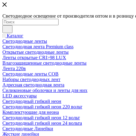
Светодиодное освещение от производителя оптом и в розницу 
Каталог
Светодиодные ленты
Светодиодная лента Premium class
Открытые светодиодные ленты
Ленты открытые CRI>98 LUX
Влагозащищенные светодиодные ленты
Лента 220в
Светодиодные ленты COB
Наборы светодиодных лент
Адресная светодиодная лента
Силиконовые оболочки и ленты для них
LED аксессуары
Светодиодный гибкий неон
Светодиодный гибкий неон 220 вольт
Комплектующие для неона
Светодиодный гибкий неон 12 вольт
Светодиодный гибкий неон 24 вольта
Светодиодные Линейки
Жесткие линейки