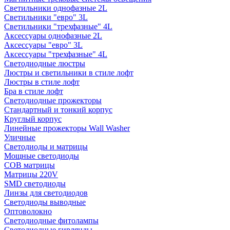
Светильники однофазные 2L
Светильники "евро" 3L
Светильники "трехфазные" 4L
Аксессуары однофазные 2L
Аксессуары "евро" 3L
Аксессуары "трехфазные" 4L
Светодиодные люстры
Люстры и светильники в стиле лофт
Люстры в стиле лофт
Бра в стиле лофт
Светодиодные прожекторы
Стандартный и тонкий корпус
Круглый корпус
Линейные прожекторы Wall Washer
Уличные
Светодиоды и матрицы
Мощные светодиоды
COB матрицы
Матрицы 220V
SMD светодиоды
Линзы для светодиодов
Светодиоды выводные
Оптоволокно
Светодиодные фитолампы
Светодиодные гирлянды