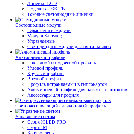
Линейки LCD
Подсветка ЖК ТВ
Токовые светодиодные линейки
Светодиодные модули
Герметичные модули
Модули Samsung
Управляемые
Светодиодные модули для светильников
Алюминиевый профиль
Накладной и подвесной профиль
Угловой профиль
Круглый профиль
Врезной профиль
Профиль встраиваемый в гипсокартон
Алюминиевый профиль для натяжных потолков
Аксессуары для профиля
Светорассеивающий силиконовый профиль
Управление светом
Серия ICLED PRO
Серия JM
Контроллеры