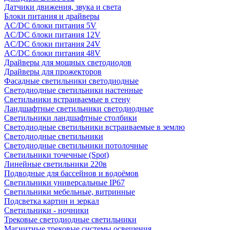
Датчики движения, звука и света
Блоки питания и драйверы
AC/DC блоки питания 5V
AC/DC блоки питания 12V
AC/DC блоки питания 24V
AC/DC блоки питания 48V
Драйверы для мощных светодиодов
Драйверы для прожекторов
Фасадные светильники светодиодные
Светодиодные светильники настенные
Светильники встраиваемые в стену
Ландшафтные светильники светодиодные
Светильники ландшафтные столбики
Светодиодные светильники встраиваемые в землю
Светодиодные светильники
Светодиодные светильники потолочные
Светильники точечные (Spot)
Линейные светильники 220в
Подводные для бассейнов и водоёмов
Светильники универсальные IP67
Светильники мебельные, витринные
Подсветка картин и зеркал
Светильники - ночники
Трековые светодиодные светильники
Магнитные трековые системы освещения