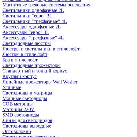
Магнитные трековые системы освещения
Светильники однофазные 2L
Светильники "евро" 3L
Светильники "трехфазные" 4L
Аксессуары однофазные 2L
Аксессуары "евро" 3L
Аксессуары "трехфазные" 4L
Светодиодные люстры
Люстры и светильники в стиле лофт
Люстры в стиле лофт
Бра в стиле лофт
Светодиодные прожекторы
Стандартный и тонкий корпус
Круглый корпус
Линейные прожекторы Wall Washer
Уличные
Светодиоды и матрицы
Мощные светодиоды
COB матрицы
Матрицы 220V
SMD светодиоды
Линзы для светодиодов
Светодиоды выводные
Оптоволокно
Светодиодные фитолампы