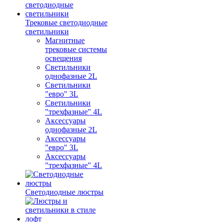
Трековые светодиодные
светильники
Магнитные
трековые системы
освещения
Светильники
однофазные 2L
Светильники
"евро" 3L
Светильники
"трехфазные" 4L
Аксессуары
однофазные 2L
Аксессуары
"евро" 3L
Аксессуары
"трехфазные" 4L
Светодиодные люстры