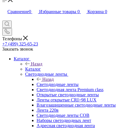
Сравнение
0
Избранные товары
0
Корзина
0
Телефоны
+7 (499) 325-65-23
Заказать звонок
Каталог
Назад
Каталог
Светодиодные ленты
Назад
Светодиодные ленты
Светодиодная лента Premium class
Открытые светодиодные ленты
Ленты открытые CRI>98 LUX
Влагозащищенные светодиодные ленты
Лента 220в
Светодиодные ленты COB
Наборы светодиодных лент
Адресная светодиодная лента