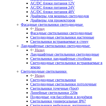
AC/DC блоки питания 12V
AC/DC блоки питания 24V
AC/DC блоки питания 48V
Драйверы для мощных светодиодов
Драйверы для прожекторов
Фасадные светильники светодиодные
Назад
Фасадные светильники светодиодные
Светодиодные светильники настенные
Светильники встраиваемые в стену
Ландшафтные светильники светодиодные
Назад
Ландшафтные светильники светодиодные
Светильники ландшафтные столбики
Светодиодные светильники встраиваемые в
землю
Светодиодные светильники
Назад
Светодиодные светильники
Светодиодные светильники потолочные
Светильники точечные (Spot)
Линейные светильники 220в
Подводные для бассейнов и водоёмов
Светильники универсальные IP67
Светильники мебельные, витринные