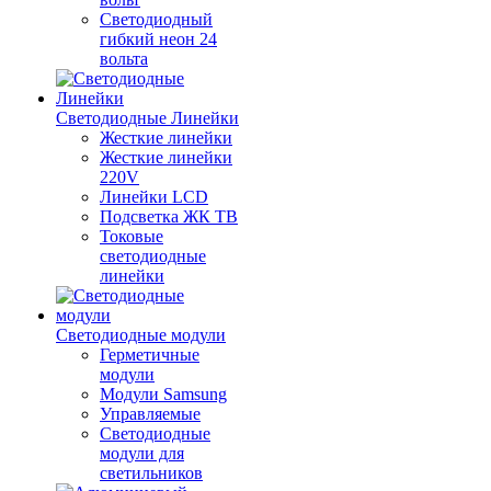
Светодиодный
гибкий неон 24
вольта
Светодиодные Линейки
Жесткие линейки
Жесткие линейки
220V
Линейки LCD
Подсветка ЖК ТВ
Токовые
светодиодные
линейки
Светодиодные модули
Герметичные
модули
Модули Samsung
Управляемые
Светодиодные
модули для
светильников