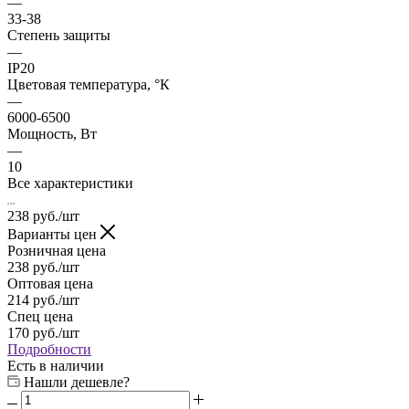
—
33-38
Степень защиты
—
IP20
Цветовая температура, °К
—
6000-6500
Мощность, Вт
—
10
Все характеристики
238
руб.
/шт
Варианты цен
Розничная цена
238
руб.
/шт
Оптовая цена
214
руб.
/шт
Спец цена
170
руб.
/шт
Подробности
Есть в наличии
Нашли дешевле?