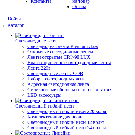
Контакты
на товар
Оптом
Войти
Каталог
Светодиодные ленты
Светодиодная лента Premium class
Открытые светодиодные ленты
Ленты открытые CRI>98 LUX
Влагозащищенные светодиодные ленты
Лента 220в
Светодиодные ленты COB
Наборы светодиодных лент
Адресная светодиодная лента
Силиконовые оболочки и ленты для них
LED аксессуары
Светодиодный гибкий неон
Светодиодный гибкий неон 220 вольт
Комплектующие для неона
Светодиодный гибкий неон 12 вольт
Светодиодный гибкий неон 24 вольта