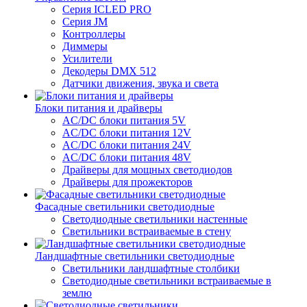
Серия ICLED PRO
Серия JM
Контроллеры
Диммеры
Усилители
Декодеры DMX 512
Датчики движения, звука и света
Блоки питания и драйверы
AC/DC блоки питания 5V
AC/DC блоки питания 12V
AC/DC блоки питания 24V
AC/DC блоки питания 48V
Драйверы для мощных светодиодов
Драйверы для прожекторов
Фасадные светильники светодиодные
Светодиодные светильники настенные
Светильники встраиваемые в стену
Ландшафтные светильники светодиодные
Светильники ландшафтные столбики
Светодиодные светильники встраиваемые в
землю