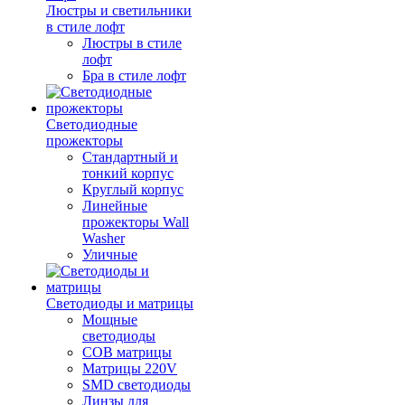
Люстры и светильники
в стиле лофт
Люстры в стиле
лофт
Бра в стиле лофт
Светодиодные
прожекторы
Стандартный и
тонкий корпус
Круглый корпус
Линейные
прожекторы Wall
Washer
Уличные
Светодиоды и матрицы
Мощные
светодиоды
COB матрицы
Матрицы 220V
SMD светодиоды
Линзы для