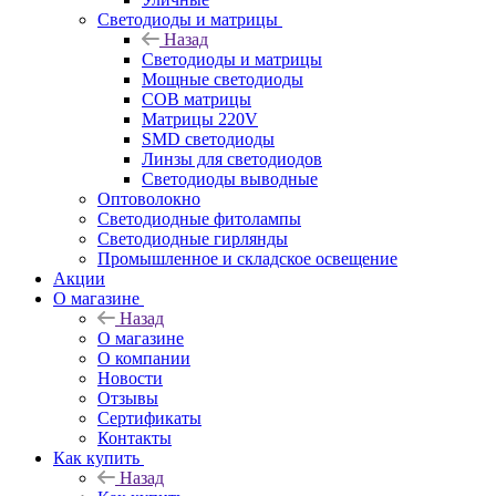
Светодиоды и матрицы
Назад
Светодиоды и матрицы
Мощные светодиоды
COB матрицы
Матрицы 220V
SMD светодиоды
Линзы для светодиодов
Светодиоды выводные
Оптоволокно
Светодиодные фитолампы
Светодиодные гирлянды
Промышленное и складское освещение
Акции
О магазине
Назад
О магазине
О компании
Новости
Отзывы
Сертификаты
Контакты
Как купить
Назад