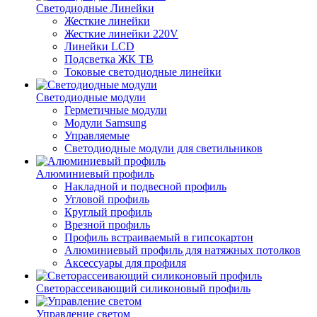
Светодиодные Линейки
Жесткие линейки
Жесткие линейки 220V
Линейки LCD
Подсветка ЖК ТВ
Токовые светодиодные линейки
Светодиодные модули
Герметичные модули
Модули Samsung
Управляемые
Светодиодные модули для светильников
Алюминиевый профиль
Накладной и подвесной профиль
Угловой профиль
Круглый профиль
Врезной профиль
Профиль встраиваемый в гипсокартон
Алюминиевый профиль для натяжных потолков
Аксессуары для профиля
Светорассеивающий силиконовый профиль
Управление светом