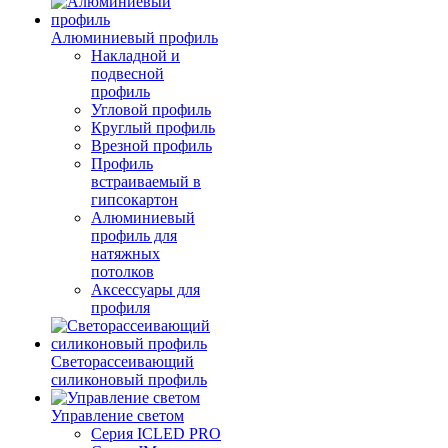
Алюминиевый профиль
Накладной и
подвесной
профиль
Угловой профиль
Круглый профиль
Врезной профиль
Профиль
встраиваемый в
гипсокартон
Алюминиевый
профиль для
натяжных
потолков
Аксессуары для
профиля
Светорассеивающий
силиконовый профиль
Управление светом
Серия ICLED PRO