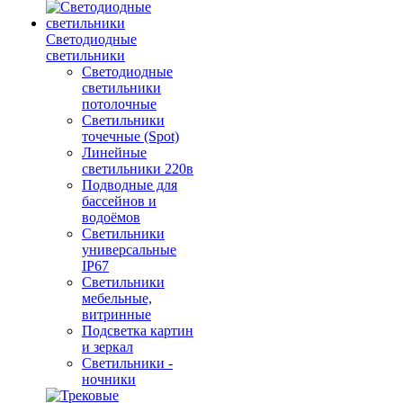
Светодиодные
светильники
Светодиодные
светильники
потолочные
Светильники
точечные (Spot)
Линейные
светильники 220в
Подводные для
бассейнов и
водоёмов
Светильники
универсальные
IP67
Светильники
мебельные,
витринные
Подсветка картин
и зеркал
Светильники -
ночники