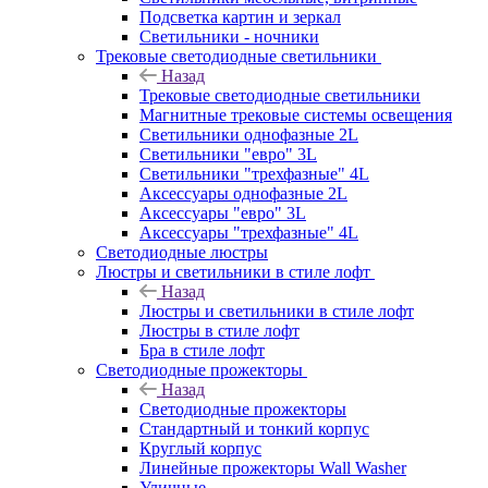
Подсветка картин и зеркал
Светильники - ночники
Трековые светодиодные светильники
Назад
Трековые светодиодные светильники
Магнитные трековые системы освещения
Светильники однофазные 2L
Светильники "евро" 3L
Светильники "трехфазные" 4L
Аксессуары однофазные 2L
Аксессуары "евро" 3L
Аксессуары "трехфазные" 4L
Светодиодные люстры
Люстры и светильники в стиле лофт
Назад
Люстры и светильники в стиле лофт
Люстры в стиле лофт
Бра в стиле лофт
Светодиодные прожекторы
Назад
Светодиодные прожекторы
Стандартный и тонкий корпус
Круглый корпус
Линейные прожекторы Wall Washer
Уличные