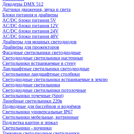
Декодеры DMX 512
Датчики движения, звука и света
Блоки питания и драйверы
AC/DC блоки питания 5V
AC/DC блоки питания 12V
AC/DC блоки питания 24V
AC/DC блоки питания 48V
Драйверы для мощных светодиодов
Драйверы для прожекторов
Фасадные светильники светодиодные
Светодиодные светильники настенные
Светильники встраиваемые в стену
Ландшафтные светильники светодиодные
Светильники ландшафтные столбики
Светодиодные светильники встраиваемые в землю
Светодиодные светильники
Светодиодные светильники потолочные
Светильники точечные (Spot)
Линейные светильники 220в
Подводные для бассейнов и водоёмов
Светильники универсальные IP67
Светильники мебельные, витринные
Подсветка картин и зеркал
Светильники - ночники
Трековые светодиодные светильники