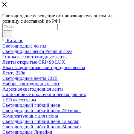
Светодиодное освещение от производителя оптом и в
розницу с доставкой по РФ!
Каталог
Светодиодные ленты
Светодиодная лента Premium class
Открытые светодиодные ленты
Ленты открытые CRI>98 LUX
Влагозащищенные светодиодные ленты
Лента 220в
Светодиодные ленты COB
Наборы светодиодных лент
Адресная светодиодная лента
Силиконовые оболочки и ленты для них
LED аксессуары
Светодиодный гибкий неон
Светодиодный гибкий неон 220 вольт
Комплектующие для неона
Светодиодный гибкий неон 12 вольт
Светодиодный гибкий неон 24 вольта
Светодиодные Линейки