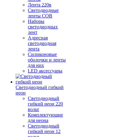
Лента 220в
Светодиодные
ленты COB
Наборы
светодиодных
лент
Адресная
светодиодная
лента
Силиконовые
оболочки и ленты
для них
LED аксессуары
Светодиодный гибкий
неон
Светодиодный
гибкий неон 220
вольт
Комплектующие
для неона
Светодиодный
гибкий неон 12
вольт