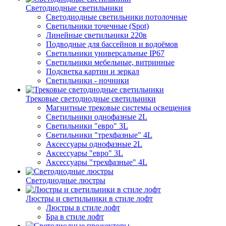
Светодиодные светильники
Светодиодные светильники потолочные
Светильники точечные (Spot)
Линейные светильники 220в
Подводные для бассейнов и водоёмов
Светильники универсальные IP67
Светильники мебельные, витринные
Подсветка картин и зеркал
Светильники - ночники
Трековые светодиодные светильники
Магнитные трековые системы освещения
Светильники однофазные 2L
Светильники "евро" 3L
Светильники "трехфазные" 4L
Аксессуары однофазные 2L
Аксессуары "евро" 3L
Аксессуары "трехфазные" 4L
Светодиодные люстры
Люстры и светильники в стиле лофт
Люстры в стиле лофт
Бра в стиле лофт