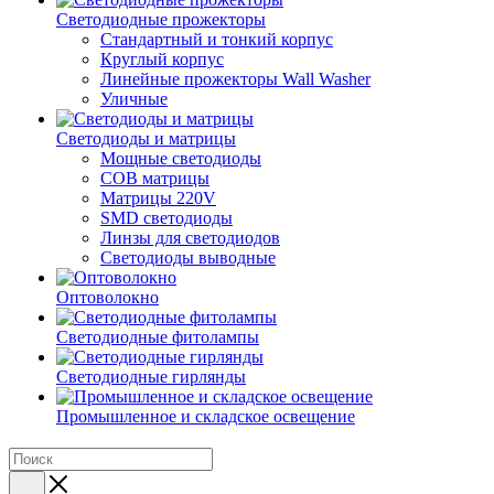
Светодиодные прожекторы
Стандартный и тонкий корпус
Круглый корпус
Линейные прожекторы Wall Washer
Уличные
Светодиоды и матрицы
Мощные светодиоды
COB матрицы
Матрицы 220V
SMD светодиоды
Линзы для светодиодов
Светодиоды выводные
Оптоволокно
Светодиодные фитолампы
Светодиодные гирлянды
Промышленное и складское освещение