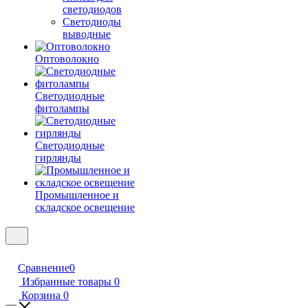
светодиодов
Светодиоды
выводные
Оптоволокно
Светодиодные
фитолампы
Светодиодные
гирлянды
Промышленное и
складское освещение
Сравнение
0
Избранные товары
0
Корзина
0