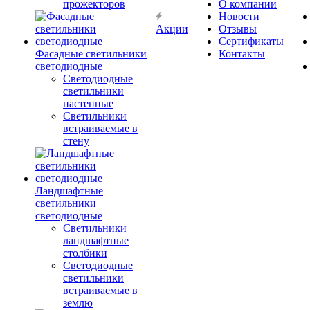
прожекторов
О компании
Новости
Акции
Отзывы
Сертификаты
Фасадные светильники
Контакты
светодиодные
Светодиодные
светильники
настенные
Светильники
встраиваемые в
стену
Ландшафтные
светильники
светодиодные
Светильники
ландшафтные
столбики
Светодиодные
светильники
встраиваемые в
землю