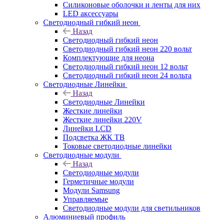
Силиконовые оболочки и ленты для них
LED аксессуары
Светодиодный гибкий неон
Назад
Светодиодный гибкий неон
Светодиодный гибкий неон 220 вольт
Комплектующие для неона
Светодиодный гибкий неон 12 вольт
Светодиодный гибкий неон 24 вольта
Светодиодные Линейки
Назад
Светодиодные Линейки
Жесткие линейки
Жесткие линейки 220V
Линейки LCD
Подсветка ЖК ТВ
Токовые светодиодные линейки
Светодиодные модули
Назад
Светодиодные модули
Герметичные модули
Модули Samsung
Управляемые
Светодиодные модули для светильников
Алюминиевый профиль