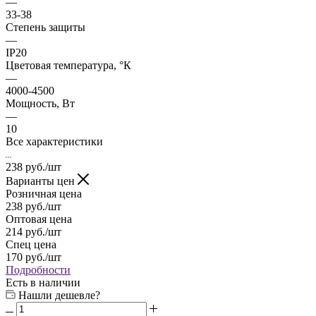
—
33-38
Степень защиты
—
IP20
Цветовая температура, °К
—
4000-4500
Мощность, Вт
—
10
Все характеристики
238
руб.
/шт
Варианты цен
Розничная цена
238
руб.
/шт
Оптовая цена
214
руб.
/шт
Спец цена
170
руб.
/шт
Подробности
Есть в наличии
Нашли дешевле?