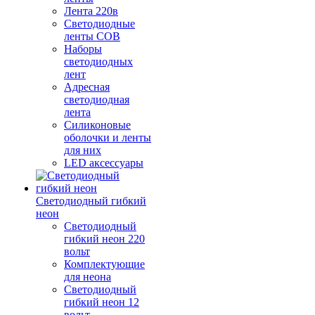
Лента 220в
Светодиодные
ленты COB
Наборы
светодиодных
лент
Адресная
светодиодная
лента
Силиконовые
оболочки и ленты
для них
LED аксессуары
Светодиодный гибкий
неон
Светодиодный
гибкий неон 220
вольт
Комплектующие
для неона
Светодиодный
гибкий неон 12
вольт