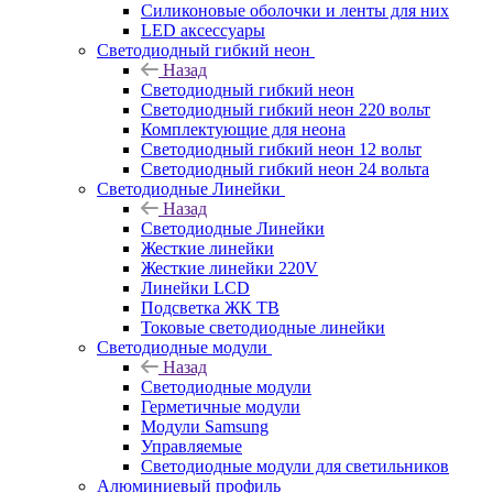
Силиконовые оболочки и ленты для них
LED аксессуары
Светодиодный гибкий неон
Назад
Светодиодный гибкий неон
Светодиодный гибкий неон 220 вольт
Комплектующие для неона
Светодиодный гибкий неон 12 вольт
Светодиодный гибкий неон 24 вольта
Светодиодные Линейки
Назад
Светодиодные Линейки
Жесткие линейки
Жесткие линейки 220V
Линейки LCD
Подсветка ЖК ТВ
Токовые светодиодные линейки
Светодиодные модули
Назад
Светодиодные модули
Герметичные модули
Модули Samsung
Управляемые
Светодиодные модули для светильников
Алюминиевый профиль