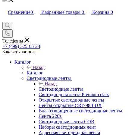
Сравнение
0
Избранные товары
0
Корзина
0
Телефоны
+7 (499) 325-65-23
Заказать звонок
Каталог
Назад
Каталог
Светодиодные ленты
Назад
Светодиодные ленты
Светодиодная лента Premium class
Открытые светодиодные ленты
Ленты открытые CRI>98 LUX
Влагозащищенные светодиодные ленты
Лента 220в
Светодиодные ленты COB
Наборы светодиодных лент
Адресная светодиодная лента