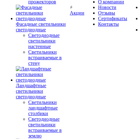
прожекторов
О компании
Новости
Акции
Отзывы
Сертификаты
Фасадные светильники
Контакты
светодиодные
Светодиодные
светильники
настенные
Светильники
встраиваемые в
стену
Ландшафтные
светильники
светодиодные
Светильники
ландшафтные
столбики
Светодиодные
светильники
встраиваемые в
землю