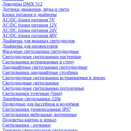
Декодеры DMX 512
Датчики движения, звука и света
Блоки питания и драйверы
AC/DC блоки питания 5V
AC/DC блоки питания 12V
AC/DC блоки питания 24V
AC/DC блоки питания 48V
Драйверы для мощных светодиодов
Драйверы для прожекторов
Фасадные светильники светодиодные
Светодиодные светильники настенные
Светильники встраиваемые в стену
Ландшафтные светильники светодиодные
Светильники ландшафтные столбики
Светодиодные светильники встраиваемые в землю
Светодиодные светильники
Светодиодные светильники потолочные
Светильники точечные (Spot)
Линейные светильники 220в
Подводные для бассейнов и водоёмов
Светильники универсальные IP67
Светильники мебельные, витринные
Подсветка картин и зеркал
Светильники - ночники
Трековые светодиодные светильники