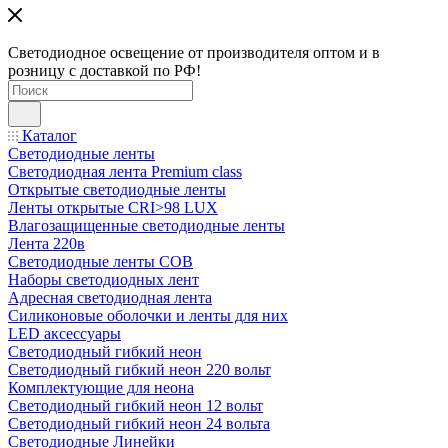
Светодиодное освещение от производителя оптом и в
розницу с доставкой по РФ!
Каталог
Светодиодные ленты
Светодиодная лента Premium class
Открытые светодиодные ленты
Ленты открытые CRI>98 LUX
Влагозащищенные светодиодные ленты
Лента 220в
Светодиодные ленты COB
Наборы светодиодных лент
Адресная светодиодная лента
Силиконовые оболочки и ленты для них
LED аксессуары
Светодиодный гибкий неон
Светодиодный гибкий неон 220 вольт
Комплектующие для неона
Светодиодный гибкий неон 12 вольт
Светодиодный гибкий неон 24 вольта
Светодиодные Линейки