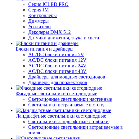
Серия ICLED PRO
Серия JM
Контроллеры
Диммеры
Усилители
Декодеры DMX 512
Датчики движения, звука и света
Блоки питания и драйверы
AC/DC блоки питания 5V
AC/DC блоки питания 12V
AC/DC блоки питания 24V
AC/DC блоки питания 48V
Драйверы для мощных светодиодов
Драйверы для прожекторов
Фасадные светильники светодиодные
Светодиодные светильники настенные
Светильники встраиваемые в стену
Ландшафтные светильники светодиодные
Светильники ландшафтные столбики
Светодиодные светильники встраиваемые в
землю