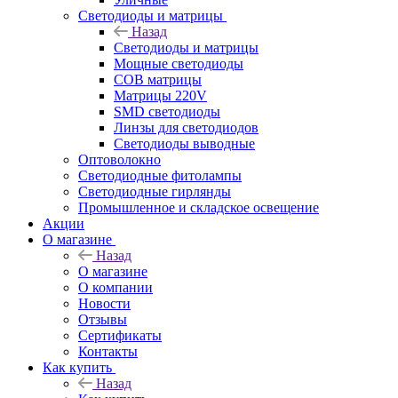
Светодиоды и матрицы
Назад
Светодиоды и матрицы
Мощные светодиоды
COB матрицы
Матрицы 220V
SMD светодиоды
Линзы для светодиодов
Светодиоды выводные
Оптоволокно
Светодиодные фитолампы
Светодиодные гирлянды
Промышленное и складское освещение
Акции
О магазине
Назад
О магазине
О компании
Новости
Отзывы
Сертификаты
Контакты
Как купить
Назад