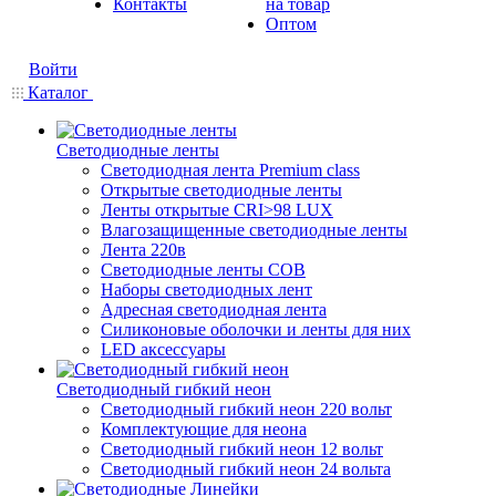
Контакты
на товар
Оптом
Войти
Каталог
Светодиодные ленты
Светодиодная лента Premium class
Открытые светодиодные ленты
Ленты открытые CRI>98 LUX
Влагозащищенные светодиодные ленты
Лента 220в
Светодиодные ленты COB
Наборы светодиодных лент
Адресная светодиодная лента
Силиконовые оболочки и ленты для них
LED аксессуары
Светодиодный гибкий неон
Светодиодный гибкий неон 220 вольт
Комплектующие для неона
Светодиодный гибкий неон 12 вольт
Светодиодный гибкий неон 24 вольта