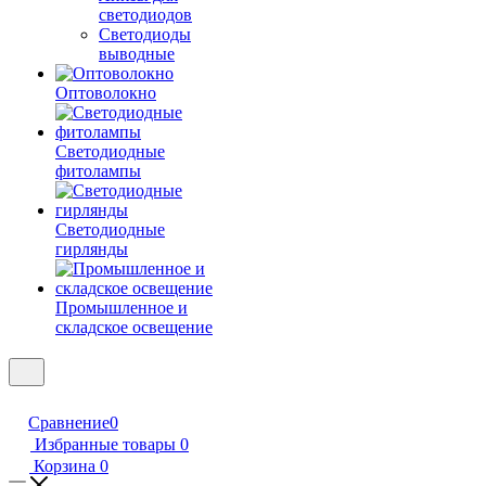
светодиодов
Светодиоды
выводные
Оптоволокно
Светодиодные
фитолампы
Светодиодные
гирлянды
Промышленное и
складское освещение
Сравнение
0
Избранные товары
0
Корзина
0