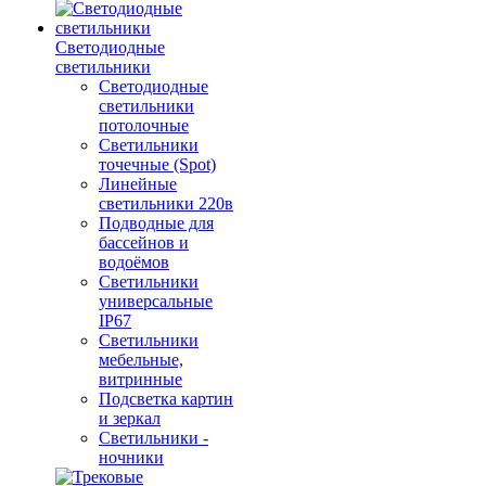
Светодиодные
светильники
Светодиодные
светильники
потолочные
Светильники
точечные (Spot)
Линейные
светильники 220в
Подводные для
бассейнов и
водоёмов
Светильники
универсальные
IP67
Светильники
мебельные,
витринные
Подсветка картин
и зеркал
Светильники -
ночники