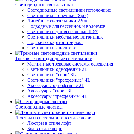
Светодиодные светильники
Светодиодные светильники потолочные
Светильники точечные (Spot)
Линейные светильники 220в
Подводные для бассейнов и водоёмов
Светильники универсальные IP67
Светильники мебельные, витринные
Подсветка картин и зеркал
Светильники - ночники
Трековые светодиодные светильники
Магнитные трековые системы освещения
Светильники однофазные 2L
Светильники "евро" 3L
Светильники "трехфазные" 4L
Аксессуары однофазные 2L
Аксессуары "евро" 3L
Аксессуары "трехфазные" 4L
Светодиодные люстры
Люстры и светильники в стиле лофт
Люстры в стиле лофт
Бра в стиле лофт