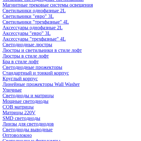
Магнитные трековые системы освещения
Светильники однофазные 2L
Светильники "евро" 3L
Светильники "трехфазные" 4L
Аксессуары однофазные 2L
Аксессуары "евро" 3L
Аксессуары "трехфазные" 4L
Светодиодные люстры
Люстры и светильники в стиле лофт
Люстры в стиле лофт
Бра в стиле лофт
Светодиодные прожекторы
Стандартный и тонкий корпус
Круглый корпус
Линейные прожекторы Wall Washer
Уличные
Светодиоды и матрицы
Мощные светодиоды
COB матрицы
Матрицы 220V
SMD светодиоды
Линзы для светодиодов
Светодиоды выводные
Оптоволокно
Светодиодные фитолампы