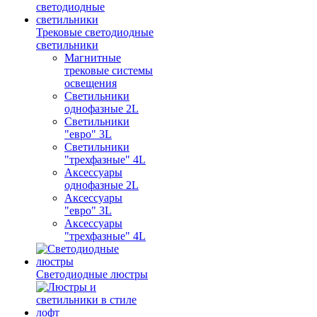
Трековые светодиодные
светильники
Магнитные
трековые системы
освещения
Светильники
однофазные 2L
Светильники
"евро" 3L
Светильники
"трехфазные" 4L
Аксессуары
однофазные 2L
Аксессуары
"евро" 3L
Аксессуары
"трехфазные" 4L
Светодиодные люстры