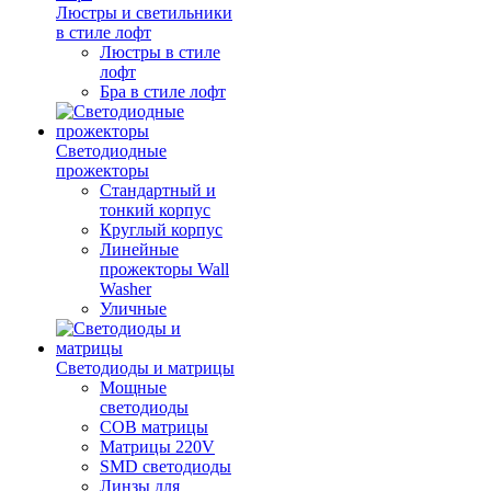
Люстры и светильники
в стиле лофт
Люстры в стиле
лофт
Бра в стиле лофт
Светодиодные
прожекторы
Стандартный и
тонкий корпус
Круглый корпус
Линейные
прожекторы Wall
Washer
Уличные
Светодиоды и матрицы
Мощные
светодиоды
COB матрицы
Матрицы 220V
SMD светодиоды
Линзы для