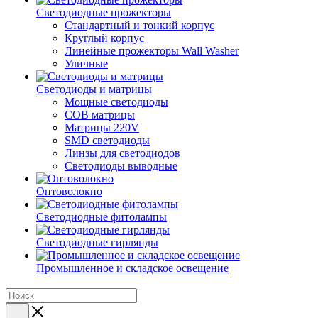
Светодиодные прожекторы
Стандартный и тонкий корпус
Круглый корпус
Линейные прожекторы Wall Washer
Уличные
Светодиоды и матрицы
Мощные светодиоды
COB матрицы
Матрицы 220V
SMD светодиоды
Линзы для светодиодов
Светодиоды выводные
Оптоволокно
Светодиодные фитолампы
Светодиодные гирлянды
Промышленное и складское освещение