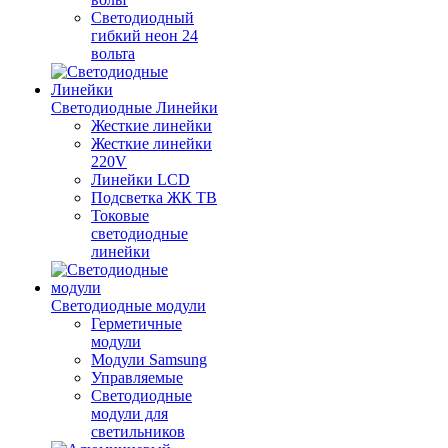
Светодиодный
гибкий неон 24
вольта
Светодиодные Линейки
Жесткие линейки
Жесткие линейки
220V
Линейки LCD
Подсветка ЖК ТВ
Токовые
светодиодные
линейки
Светодиодные модули
Герметичные
модули
Модули Samsung
Управляемые
Светодиодные
модули для
светильников