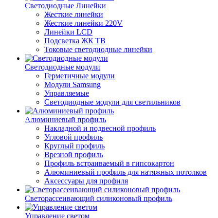
Светодиодные Линейки
Жесткие линейки
Жесткие линейки 220V
Линейки LCD
Подсветка ЖК ТВ
Токовые светодиодные линейки
Светодиодные модули
Герметичные модули
Модули Samsung
Управляемые
Светодиодные модули для светильников
Алюминиевый профиль
Накладной и подвесной профиль
Угловой профиль
Круглый профиль
Врезной профиль
Профиль встраиваемый в гипсокартон
Алюминиевый профиль для натяжных потолков
Аксессуары для профиля
Светорассеивающий силиконовый профиль
Управление светом