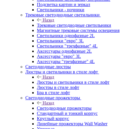
Подсветка картин и зеркал
Светильники - ночники
Трековые светодиодные светильники
Назад
Трековые светодиодные светильники
Магнитные трековые системы освещения
Светильники однофазные 2L
Светильники "евро" 3L
Светильники "трехфазные" 4L
Аксессуары однофазные 2L
Аксессуары "евро" 3L
Аксессуары "трехфазные" 4L
Светодиодные люстры
Люстры и светильники в стиле лофт
Назад
Люстры и светильники в стиле лофт
Люстры в стиле лофт
Бра в стиле лофт
Светодиодные прожекторы
Назад
Светодиодные прожекторы
Стандартный и тонкий корпус
Круглый корпус
Линейные прожекторы Wall Washer
Уличные