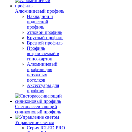
Алюминиевый профиль
Накладной и
подвесной
профиль
Угловой профиль
Круглый профиль
Врезной профиль
Профиль
встраиваемый в
гипсокартон
Алюминиевый
профиль для
натяжных
потолков
Аксессуары для
профиля
Светорассеивающий
силиконовый профиль
Управление светом
Серия ICLED PRO