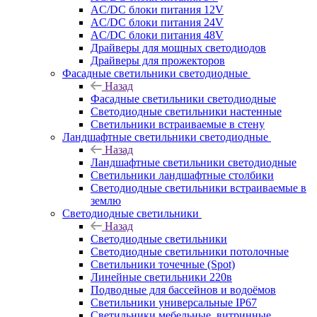
AC/DC блоки питания 12V
AC/DC блоки питания 24V
AC/DC блоки питания 48V
Драйверы для мощных светодиодов
Драйверы для прожекторов
Фасадные светильники светодиодные
Назад
Фасадные светильники светодиодные
Светодиодные светильники настенные
Светильники встраиваемые в стену
Ландшафтные светильники светодиодные
Назад
Ландшафтные светильники светодиодные
Светильники ландшафтные столбики
Светодиодные светильники встраиваемые в
землю
Светодиодные светильники
Назад
Светодиодные светильники
Светодиодные светильники потолочные
Светильники точечные (Spot)
Линейные светильники 220в
Подводные для бассейнов и водоёмов
Светильники универсальные IP67
Светильники мебельные, витринные