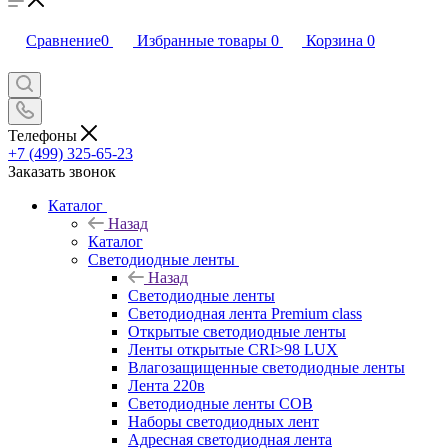
Сравнение
0
Избранные товары
0
Корзина
0
Телефоны
+7 (499) 325-65-23
Заказать звонок
Каталог
Назад
Каталог
Светодиодные ленты
Назад
Светодиодные ленты
Светодиодная лента Premium class
Открытые светодиодные ленты
Ленты открытые CRI>98 LUX
Влагозащищенные светодиодные ленты
Лента 220в
Светодиодные ленты COB
Наборы светодиодных лент
Адресная светодиодная лента