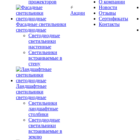
прожекторов
О компании
Новости
Акции
Отзывы
Сертификаты
Фасадные светильники
Контакты
светодиодные
Светодиодные
светильники
настенные
Светильники
встраиваемые в
стену
Ландшафтные
светильники
светодиодные
Светильники
ландшафтные
столбики
Светодиодные
светильники
встраиваемые в
землю