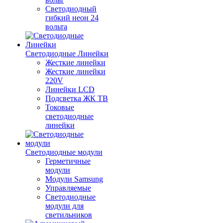
Светодиодный
гибкий неон 24
вольта
Светодиодные Линейки
Жесткие линейки
Жесткие линейки
220V
Линейки LCD
Подсветка ЖК ТВ
Токовые
светодиодные
линейки
Светодиодные модули
Герметичные
модули
Модули Samsung
Управляемые
Светодиодные
модули для
светильников