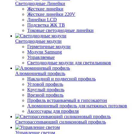
Светодиодные Линейки
Жесткие линейки
Жесткие линейки 220V
Линейки LCD
Подсветка ЖК ТВ
Токовые светодиодные линейки
Светодиодные модули
Герметичные модули
Модули Samsung
Управляемые
Светодиодные модули для светильников
Алюминиевый профиль
Накладной и подвесной профиль
Угловой профиль
Круглый профиль
Врезной профиль
Профиль встраиваемый в гипсокартон
Алюминиевый профиль для натяжных потолков
Аксессуары для профиля
Светорассеивающий силиконовый профиль
Управление светом