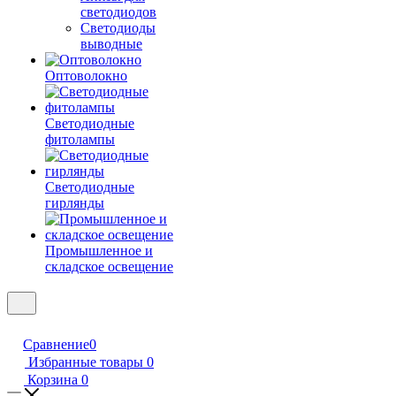
светодиодов
Светодиоды
выводные
Оптоволокно
Светодиодные
фитолампы
Светодиодные
гирлянды
Промышленное и
складское освещение
Сравнение
0
Избранные товары
0
Корзина
0