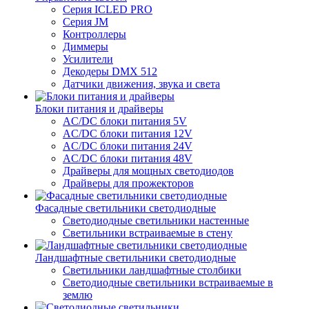
Серия ICLED PRO
Серия JM
Контроллеры
Диммеры
Усилители
Декодеры DMX 512
Датчики движения, звука и света
Блоки питания и драйверы
AC/DC блоки питания 5V
AC/DC блоки питания 12V
AC/DC блоки питания 24V
AC/DC блоки питания 48V
Драйверы для мощных светодиодов
Драйверы для прожекторов
Фасадные светильники светодиодные
Светодиодные светильники настенные
Светильники встраиваемые в стену
Ландшафтные светильники светодиодные
Светильники ландшафтные столбики
Светодиодные светильники встраиваемые в
землю