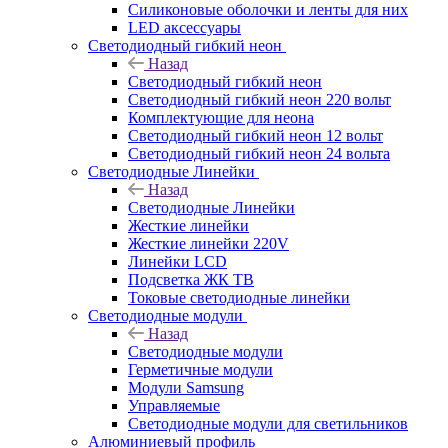
Силиконовые оболочки и ленты для них
LED аксессуары
Светодиодный гибкий неон
Назад
Светодиодный гибкий неон
Светодиодный гибкий неон 220 вольт
Комплектующие для неона
Светодиодный гибкий неон 12 вольт
Светодиодный гибкий неон 24 вольта
Светодиодные Линейки
Назад
Светодиодные Линейки
Жесткие линейки
Жесткие линейки 220V
Линейки LCD
Подсветка ЖК ТВ
Токовые светодиодные линейки
Светодиодные модули
Назад
Светодиодные модули
Герметичные модули
Модули Samsung
Управляемые
Светодиодные модули для светильников
Алюминиевый профиль