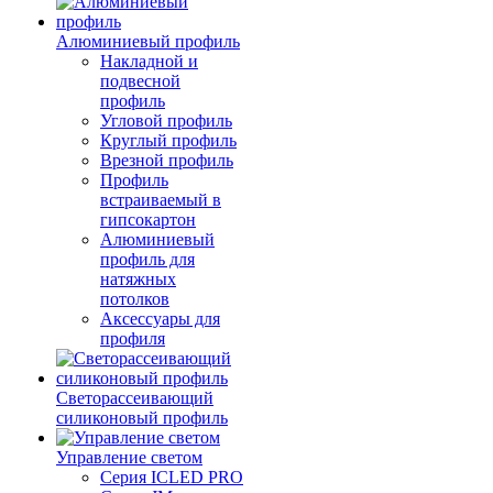
Алюминиевый профиль
Накладной и
подвесной
профиль
Угловой профиль
Круглый профиль
Врезной профиль
Профиль
встраиваемый в
гипсокартон
Алюминиевый
профиль для
натяжных
потолков
Аксессуары для
профиля
Светорассеивающий
силиконовый профиль
Управление светом
Серия ICLED PRO