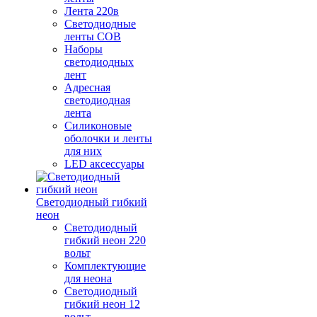
Лента 220в
Светодиодные
ленты COB
Наборы
светодиодных
лент
Адресная
светодиодная
лента
Силиконовые
оболочки и ленты
для них
LED аксессуары
Светодиодный гибкий
неон
Светодиодный
гибкий неон 220
вольт
Комплектующие
для неона
Светодиодный
гибкий неон 12
вольт