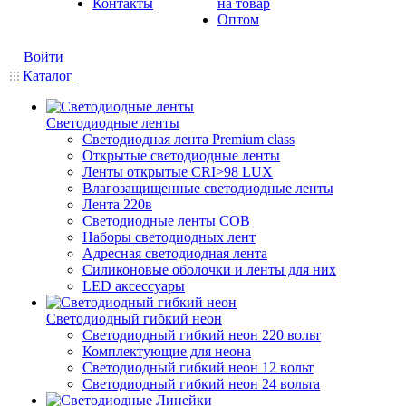
Контакты
на товар
Оптом
Войти
Каталог
Светодиодные ленты
Светодиодная лента Premium class
Открытые светодиодные ленты
Ленты открытые CRI>98 LUX
Влагозащищенные светодиодные ленты
Лента 220в
Светодиодные ленты COB
Наборы светодиодных лент
Адресная светодиодная лента
Силиконовые оболочки и ленты для них
LED аксессуары
Светодиодный гибкий неон
Светодиодный гибкий неон 220 вольт
Комплектующие для неона
Светодиодный гибкий неон 12 вольт
Светодиодный гибкий неон 24 вольта