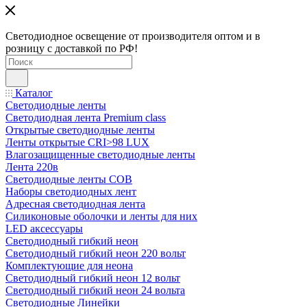
Светодиодное освещение от производителя оптом и в
розницу с доставкой по РФ!
Каталог
Светодиодные ленты
Светодиодная лента Premium class
Открытые светодиодные ленты
Ленты открытые CRI>98 LUX
Влагозащищенные светодиодные ленты
Лента 220в
Светодиодные ленты COB
Наборы светодиодных лент
Адресная светодиодная лента
Силиконовые оболочки и ленты для них
LED аксессуары
Светодиодный гибкий неон
Светодиодный гибкий неон 220 вольт
Комплектующие для неона
Светодиодный гибкий неон 12 вольт
Светодиодный гибкий неон 24 вольта
Светодиодные Линейки