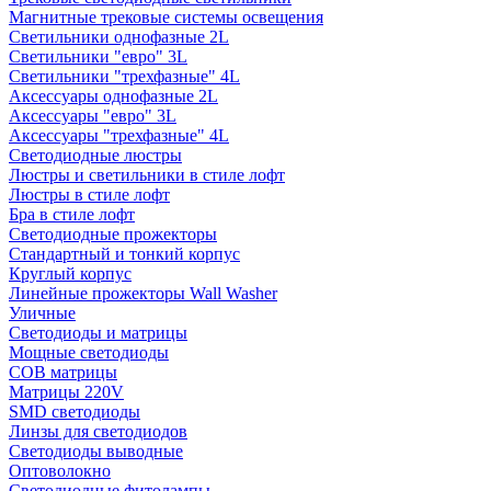
Магнитные трековые системы освещения
Светильники однофазные 2L
Светильники "евро" 3L
Светильники "трехфазные" 4L
Аксессуары однофазные 2L
Аксессуары "евро" 3L
Аксессуары "трехфазные" 4L
Светодиодные люстры
Люстры и светильники в стиле лофт
Люстры в стиле лофт
Бра в стиле лофт
Светодиодные прожекторы
Стандартный и тонкий корпус
Круглый корпус
Линейные прожекторы Wall Washer
Уличные
Светодиоды и матрицы
Мощные светодиоды
COB матрицы
Матрицы 220V
SMD светодиоды
Линзы для светодиодов
Светодиоды выводные
Оптоволокно
Светодиодные фитолампы