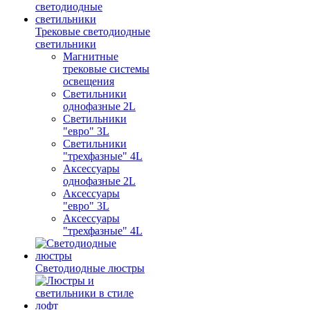
Трековые светодиодные
светильники
Магнитные
трековые системы
освещения
Светильники
однофазные 2L
Светильники
"евро" 3L
Светильники
"трехфазные" 4L
Аксессуары
однофазные 2L
Аксессуары
"евро" 3L
Аксессуары
"трехфазные" 4L
Светодиодные люстры