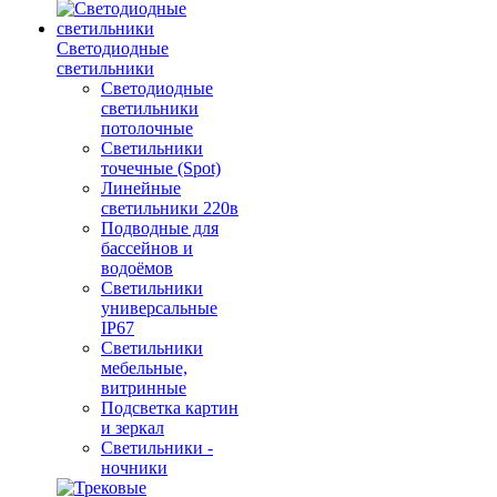
Светодиодные
светильники
Светодиодные
светильники
потолочные
Светильники
точечные (Spot)
Линейные
светильники 220в
Подводные для
бассейнов и
водоёмов
Светильники
универсальные
IP67
Светильники
мебельные,
витринные
Подсветка картин
и зеркал
Светильники -
ночники