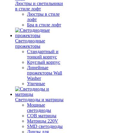
Люстры и светильники
в стиле лофт
Люстры в стиле
лофт
Бра в стиле лофт
Светодиодные
прожекторы
Стандартный и
тонкий корпус
Круглый корпус
Линейные
прожекторы Wall
Washer
Уличные
Светодиоды и матрицы
Мощные
светодиоды
COB матрицы
Матрицы 220V
SMD светодиоды
Линзы для