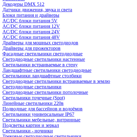
Декодеры DMX 512
Датчики движения, звука и света
Блоки питания и драйверы
AC/DC блоки питания 5V
AC/DC блоки питания 12V
AC/DC блоки питания 24V
AC/DC блоки питания 48V
Драйверы для мощных светодиодов
Драйверы для прожекторов
Фасадные светильники светодиодные
Светодиодные светильники настенные
Светильники встраиваемые в стену
Ландшафтные светильники светодиодные
Светильники ландшафтные столбики
Светодиодные светильники встраиваемые в землю
Светодиодные светильники
Светодиодные светильники потолочные
Светильники точечные (Spot)
Линейные светильники 220в
Подводные для бассейнов и водоёмов
Светильники универсальные IP67
Светильники мебельные, витринные
Подсветка картин и зеркал
Светильники - ночники
Трековые светодиодные светильники