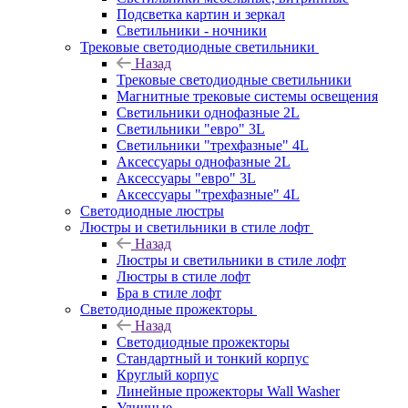
Подсветка картин и зеркал
Светильники - ночники
Трековые светодиодные светильники
Назад
Трековые светодиодные светильники
Магнитные трековые системы освещения
Светильники однофазные 2L
Светильники "евро" 3L
Светильники "трехфазные" 4L
Аксессуары однофазные 2L
Аксессуары "евро" 3L
Аксессуары "трехфазные" 4L
Светодиодные люстры
Люстры и светильники в стиле лофт
Назад
Люстры и светильники в стиле лофт
Люстры в стиле лофт
Бра в стиле лофт
Светодиодные прожекторы
Назад
Светодиодные прожекторы
Стандартный и тонкий корпус
Круглый корпус
Линейные прожекторы Wall Washer
Уличные