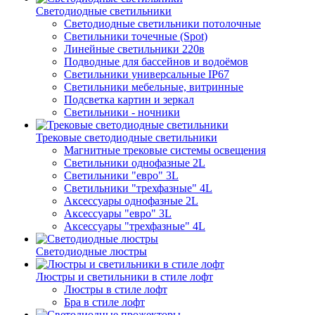
Светодиодные светильники
Светодиодные светильники потолочные
Светильники точечные (Spot)
Линейные светильники 220в
Подводные для бассейнов и водоёмов
Светильники универсальные IP67
Светильники мебельные, витринные
Подсветка картин и зеркал
Светильники - ночники
Трековые светодиодные светильники
Магнитные трековые системы освещения
Светильники однофазные 2L
Светильники "евро" 3L
Светильники "трехфазные" 4L
Аксессуары однофазные 2L
Аксессуары "евро" 3L
Аксессуары "трехфазные" 4L
Светодиодные люстры
Люстры и светильники в стиле лофт
Люстры в стиле лофт
Бра в стиле лофт