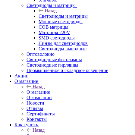
Светодиоды и матрицы
Назад
Светодиоды и матрицы
Мощные светодиоды
COB матрицы
Матрицы 220V
SMD светодиоды
Линзы для светодиодов
Светодиоды выводные
Оптоволокно
Светодиодные фитолампы
Светодиодные гирлянды
Промышленное и складское освещение
Акции
О магазине
Назад
О магазине
О компании
Новости
Отзывы
Сертификаты
Контакты
Как купить
Назад