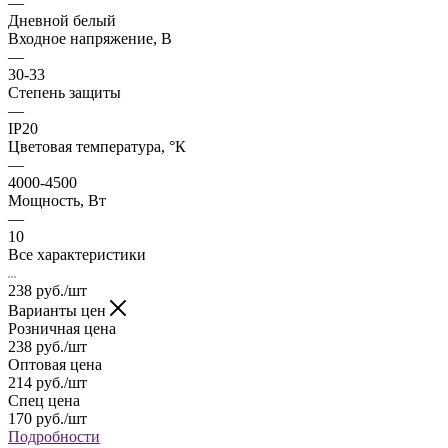
—
Дневной белый
Входное напряжение, В
—
30-33
Степень защиты
—
IP20
Цветовая температура, °К
—
4000-4500
Мощность, Вт
—
10
Все характеристики
238
руб.
/шт
Варианты цен
Розничная цена
238
руб.
/шт
Оптовая цена
214
руб.
/шт
Спец цена
170
руб.
/шт
Подробности