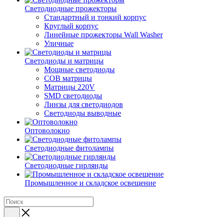
Светодиодные прожекторы
Стандартный и тонкий корпус
Круглый корпус
Линейные прожекторы Wall Washer
Уличные
Светодиоды и матрицы
Мощные светодиоды
COB матрицы
Матрицы 220V
SMD светодиоды
Линзы для светодиодов
Светодиоды выводные
Оптоволокно
Светодиодные фитолампы
Светодиодные гирлянды
Промышленное и складское освещение