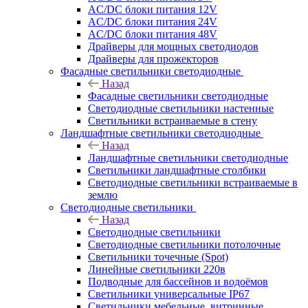
AC/DC блоки питания 12V
AC/DC блоки питания 24V
AC/DC блоки питания 48V
Драйверы для мощных светодиодов
Драйверы для прожекторов
Фасадные светильники светодиодные
Назад
Фасадные светильники светодиодные
Светодиодные светильники настенные
Светильники встраиваемые в стену
Ландшафтные светильники светодиодные
Назад
Ландшафтные светильники светодиодные
Светильники ландшафтные столбики
Светодиодные светильники встраиваемые в
землю
Светодиодные светильники
Назад
Светодиодные светильники
Светодиодные светильники потолочные
Светильники точечные (Spot)
Линейные светильники 220в
Подводные для бассейнов и водоёмов
Светильники универсальные IP67
Светильники мебельные, витринные