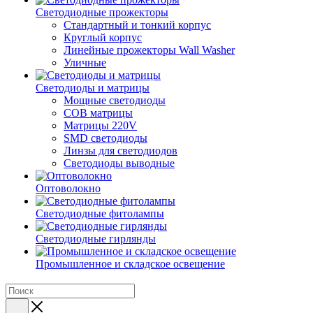
Светодиодные прожекторы
Стандартный и тонкий корпус
Круглый корпус
Линейные прожекторы Wall Washer
Уличные
Светодиоды и матрицы
Мощные светодиоды
COB матрицы
Матрицы 220V
SMD светодиоды
Линзы для светодиодов
Светодиоды выводные
Оптоволокно
Светодиодные фитолампы
Светодиодные гирлянды
Промышленное и складское освещение