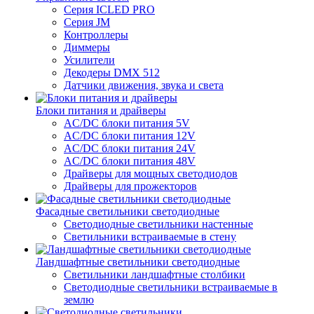
Серия ICLED PRO
Серия JM
Контроллеры
Диммеры
Усилители
Декодеры DMX 512
Датчики движения, звука и света
Блоки питания и драйверы
AC/DC блоки питания 5V
AC/DC блоки питания 12V
AC/DC блоки питания 24V
AC/DC блоки питания 48V
Драйверы для мощных светодиодов
Драйверы для прожекторов
Фасадные светильники светодиодные
Светодиодные светильники настенные
Светильники встраиваемые в стену
Ландшафтные светильники светодиодные
Светильники ландшафтные столбики
Светодиодные светильники встраиваемые в
землю