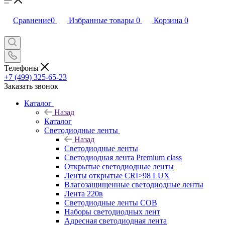
Сравнение
0
Избранные товары
0
Корзина
0
Телефоны
+7 (499) 325-65-23
Заказать звонок
Каталог
Назад
Каталог
Светодиодные ленты
Назад
Светодиодные ленты
Светодиодная лента Premium class
Открытые светодиодные ленты
Ленты открытые CRI>98 LUX
Влагозащищенные светодиодные ленты
Лента 220в
Светодиодные ленты COB
Наборы светодиодных лент
Адресная светодиодная лента