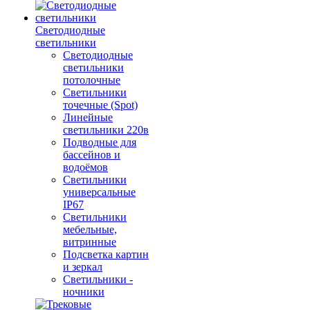
Светодиодные
светильники
Светодиодные
светильники
потолочные
Светильники
точечные (Spot)
Линейные
светильники 220в
Подводные для
бассейнов и
водоёмов
Светильники
универсальные
IP67
Светильники
мебельные,
витринные
Подсветка картин
и зеркал
Светильники -
ночники