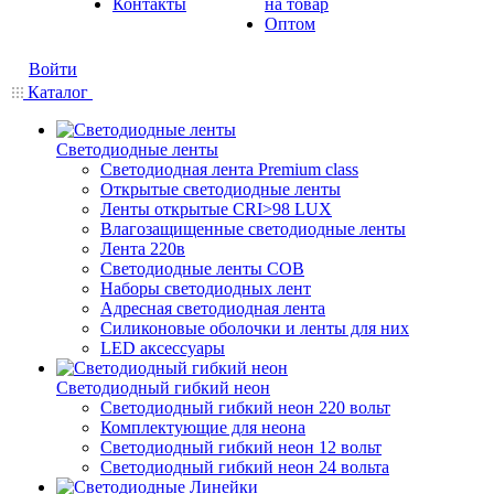
Контакты
на товар
Оптом
Войти
Каталог
Светодиодные ленты
Светодиодная лента Premium class
Открытые светодиодные ленты
Ленты открытые CRI>98 LUX
Влагозащищенные светодиодные ленты
Лента 220в
Светодиодные ленты COB
Наборы светодиодных лент
Адресная светодиодная лента
Силиконовые оболочки и ленты для них
LED аксессуары
Светодиодный гибкий неон
Светодиодный гибкий неон 220 вольт
Комплектующие для неона
Светодиодный гибкий неон 12 вольт
Светодиодный гибкий неон 24 вольта