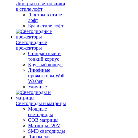
Люстры и светильники
в стиле лофт
Люстры в стиле
лофт
Бра в стиле лофт
Светодиодные
прожекторы
Стандартный и
тонкий корпус
Круглый корпус
Линейные
прожекторы Wall
Washer
Уличные
Светодиоды и матрицы
Мощные
светодиоды
COB матрицы
Матрицы 220V
SMD светодиоды
Линзы для