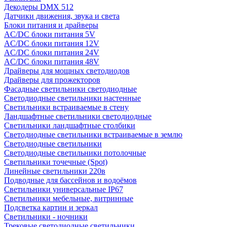
Декодеры DMX 512
Датчики движения, звука и света
Блоки питания и драйверы
AC/DC блоки питания 5V
AC/DC блоки питания 12V
AC/DC блоки питания 24V
AC/DC блоки питания 48V
Драйверы для мощных светодиодов
Драйверы для прожекторов
Фасадные светильники светодиодные
Светодиодные светильники настенные
Светильники встраиваемые в стену
Ландшафтные светильники светодиодные
Светильники ландшафтные столбики
Светодиодные светильники встраиваемые в землю
Светодиодные светильники
Светодиодные светильники потолочные
Светильники точечные (Spot)
Линейные светильники 220в
Подводные для бассейнов и водоёмов
Светильники универсальные IP67
Светильники мебельные, витринные
Подсветка картин и зеркал
Светильники - ночники
Трековые светодиодные светильники