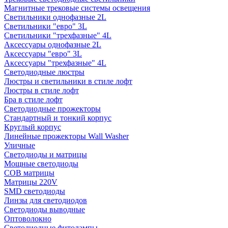
Магнитные трековые системы освещения
Светильники однофазные 2L
Светильники "евро" 3L
Светильники "трехфазные" 4L
Аксессуары однофазные 2L
Аксессуары "евро" 3L
Аксессуары "трехфазные" 4L
Светодиодные люстры
Люстры и светильники в стиле лофт
Люстры в стиле лофт
Бра в стиле лофт
Светодиодные прожекторы
Стандартный и тонкий корпус
Круглый корпус
Линейные прожекторы Wall Washer
Уличные
Светодиоды и матрицы
Мощные светодиоды
COB матрицы
Матрицы 220V
SMD светодиоды
Линзы для светодиодов
Светодиоды выводные
Оптоволокно
Светодиодные фитолампы