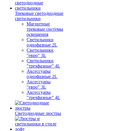
Трековые светодиодные
светильники
Магнитные
трековые системы
освещения
Светильники
однофазные 2L
Светильники
"евро" 3L
Светильники
"трехфазные" 4L
Аксессуары
однофазные 2L
Аксессуары
"евро" 3L
Аксессуары
"трехфазные" 4L
Светодиодные люстры