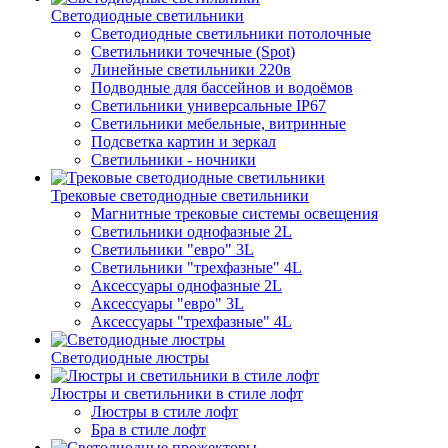
Светодиодные светильники
Светодиодные светильники потолочные
Светильники точечные (Spot)
Линейные светильники 220в
Подводные для бассейнов и водоёмов
Светильники универсальные IP67
Светильники мебельные, витринные
Подсветка картин и зеркал
Светильники - ночники
Трековые светодиодные светильники
Магнитные трековые системы освещения
Светильники однофазные 2L
Светильники "евро" 3L
Светильники "трехфазные" 4L
Аксессуары однофазные 2L
Аксессуары "евро" 3L
Аксессуары "трехфазные" 4L
Светодиодные люстры
Люстры и светильники в стиле лофт
Люстры в стиле лофт
Бра в стиле лофт