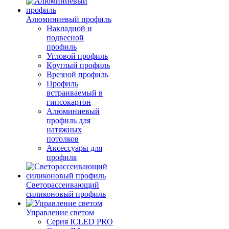
Алюминиевый профиль
Накладной и
подвесной
профиль
Угловой профиль
Круглый профиль
Врезной профиль
Профиль
встраиваемый в
гипсокартон
Алюминиевый
профиль для
натяжных
потолков
Аксессуары для
профиля
Светорассеивающий
силиконовый профиль
Управление светом
Серия ICLED PRO