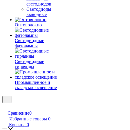
светодиодов
Светодиоды
выводные
Оптоволокно
Светодиодные
фитолампы
Светодиодные
гирлянды
Промышленное и
складское освещение
Сравнение
0
Избранные товары
0
Корзина
0