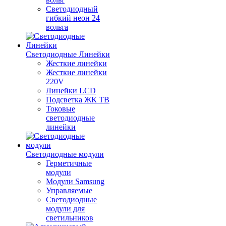
Светодиодный
гибкий неон 24
вольта
Светодиодные Линейки
Жесткие линейки
Жесткие линейки
220V
Линейки LCD
Подсветка ЖК ТВ
Токовые
светодиодные
линейки
Светодиодные модули
Герметичные
модули
Модули Samsung
Управляемые
Светодиодные
модули для
светильников