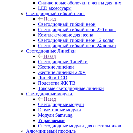
Силиконовые оболочки и ленты для них
LED аксессуары
Светодиодный гибкий неон
Назад
Светодиодный гибкий неон
Светодиодный гибкий неон 220 вольт
Комплектующие для неона
Светодиодный гибкий неон 12 вольт
Светодиодный гибкий неон 24 вольта
Светодиодные Линейки
Назад
Светодиодные Линейки
Жесткие линейки
Жесткие линейки 220V
Линейки LCD
Подсветка ЖК ТВ
Токовые светодиодные линейки
Светодиодные модули
Назад
Светодиодные модули
Герметичные модули
Модули Samsung
Управляемые
Светодиодные модули для светильников
Алюминиевый профиль