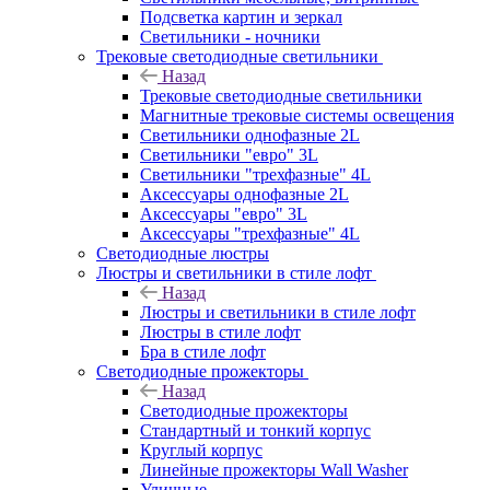
Подсветка картин и зеркал
Светильники - ночники
Трековые светодиодные светильники
Назад
Трековые светодиодные светильники
Магнитные трековые системы освещения
Светильники однофазные 2L
Светильники "евро" 3L
Светильники "трехфазные" 4L
Аксессуары однофазные 2L
Аксессуары "евро" 3L
Аксессуары "трехфазные" 4L
Светодиодные люстры
Люстры и светильники в стиле лофт
Назад
Люстры и светильники в стиле лофт
Люстры в стиле лофт
Бра в стиле лофт
Светодиодные прожекторы
Назад
Светодиодные прожекторы
Стандартный и тонкий корпус
Круглый корпус
Линейные прожекторы Wall Washer
Уличные