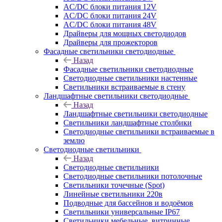
AC/DC блоки питания 12V
AC/DC блоки питания 24V
AC/DC блоки питания 48V
Драйверы для мощных светодиодов
Драйверы для прожекторов
Фасадные светильники светодиодные
Назад
Фасадные светильники светодиодные
Светодиодные светильники настенные
Светильники встраиваемые в стену
Ландшафтные светильники светодиодные
Назад
Ландшафтные светильники светодиодные
Светильники ландшафтные столбики
Светодиодные светильники встраиваемые в
землю
Светодиодные светильники
Назад
Светодиодные светильники
Светодиодные светильники потолочные
Светильники точечные (Spot)
Линейные светильники 220в
Подводные для бассейнов и водоёмов
Светильники универсальные IP67
Светильники мебельные, витринные