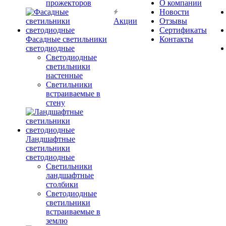
прожекторов
О компании
Новости
Акции
Отзывы
Сертификаты
Фасадные светильники
Контакты
светодиодные
Светодиодные
светильники
настенные
Светильники
встраиваемые в
стену
Ландшафтные
светильники
светодиодные
Светильники
ландшафтные
столбики
Светодиодные
светильники
встраиваемые в
землю