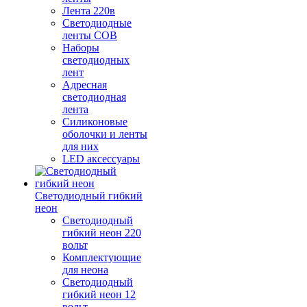
Лента 220в
Светодиодные
ленты COB
Наборы
светодиодных
лент
Адресная
светодиодная
лента
Силиконовые
оболочки и ленты
для них
LED аксессуары
Светодиодный гибкий
неон
Светодиодный
гибкий неон 220
вольт
Комплектующие
для неона
Светодиодный
гибкий неон 12
вольт