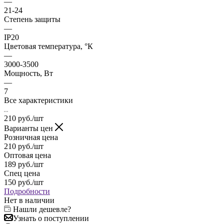
—
21-24
Степень защиты
—
IP20
Цветовая температура, °К
—
3000-3500
Мощность, Вт
—
7
Все характеристики
210
руб.
/шт
Варианты цен
Розничная цена
210
руб.
/шт
Оптовая цена
189
руб.
/шт
Спец цена
150
руб.
/шт
Подробности
Нет в наличии
Нашли дешевле?
Узнать о поступлении