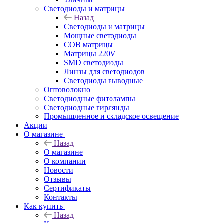
Светодиоды и матрицы
Назад
Светодиоды и матрицы
Мощные светодиоды
COB матрицы
Матрицы 220V
SMD светодиоды
Линзы для светодиодов
Светодиоды выводные
Оптоволокно
Светодиодные фитолампы
Светодиодные гирлянды
Промышленное и складское освещение
Акции
О магазине
Назад
О магазине
О компании
Новости
Отзывы
Сертификаты
Контакты
Как купить
Назад