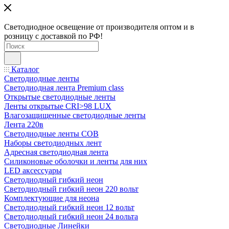
Светодиодное освещение от производителя оптом и в
розницу с доставкой по РФ!
Каталог
Светодиодные ленты
Светодиодная лента Premium class
Открытые светодиодные ленты
Ленты открытые CRI>98 LUX
Влагозащищенные светодиодные ленты
Лента 220в
Светодиодные ленты COB
Наборы светодиодных лент
Адресная светодиодная лента
Силиконовые оболочки и ленты для них
LED аксессуары
Светодиодный гибкий неон
Светодиодный гибкий неон 220 вольт
Комплектующие для неона
Светодиодный гибкий неон 12 вольт
Светодиодный гибкий неон 24 вольта
Светодиодные Линейки