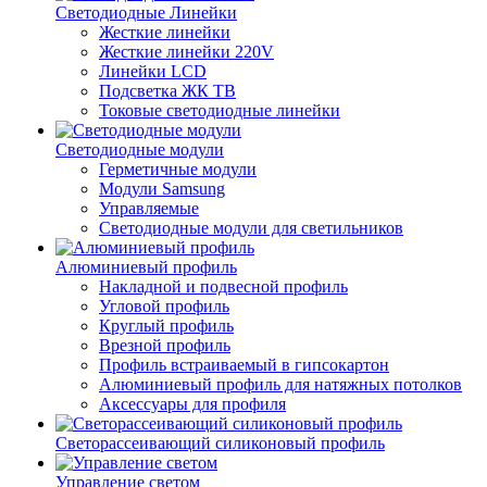
Светодиодные Линейки
Жесткие линейки
Жесткие линейки 220V
Линейки LCD
Подсветка ЖК ТВ
Токовые светодиодные линейки
Светодиодные модули
Герметичные модули
Модули Samsung
Управляемые
Светодиодные модули для светильников
Алюминиевый профиль
Накладной и подвесной профиль
Угловой профиль
Круглый профиль
Врезной профиль
Профиль встраиваемый в гипсокартон
Алюминиевый профиль для натяжных потолков
Аксессуары для профиля
Светорассеивающий силиконовый профиль
Управление светом