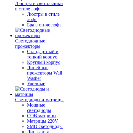
Люстры и светильники
в стиле лофт
Люстры в стиле
лофт
Бра в стиле лофт
Светодиодные
прожекторы
Стандартный и
тонкий корпус
Круглый корпус
Линейные
прожекторы Wall
Washer
Уличные
Светодиоды и матрицы
Мощные
светодиоды
COB матрицы
Матрицы 220V
SMD светодиоды
Линзы для