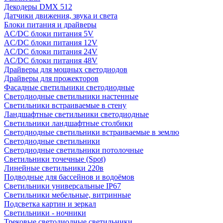
Декодеры DMX 512
Датчики движения, звука и света
Блоки питания и драйверы
AC/DC блоки питания 5V
AC/DC блоки питания 12V
AC/DC блоки питания 24V
AC/DC блоки питания 48V
Драйверы для мощных светодиодов
Драйверы для прожекторов
Фасадные светильники светодиодные
Светодиодные светильники настенные
Светильники встраиваемые в стену
Ландшафтные светильники светодиодные
Светильники ландшафтные столбики
Светодиодные светильники встраиваемые в землю
Светодиодные светильники
Светодиодные светильники потолочные
Светильники точечные (Spot)
Линейные светильники 220в
Подводные для бассейнов и водоёмов
Светильники универсальные IP67
Светильники мебельные, витринные
Подсветка картин и зеркал
Светильники - ночники
Трековые светодиодные светильники