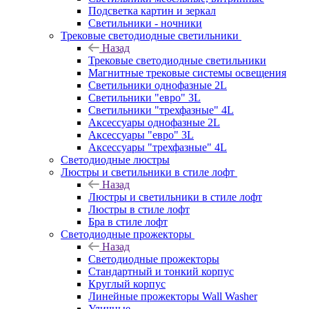
Подсветка картин и зеркал
Светильники - ночники
Трековые светодиодные светильники
Назад
Трековые светодиодные светильники
Магнитные трековые системы освещения
Светильники однофазные 2L
Светильники "евро" 3L
Светильники "трехфазные" 4L
Аксессуары однофазные 2L
Аксессуары "евро" 3L
Аксессуары "трехфазные" 4L
Светодиодные люстры
Люстры и светильники в стиле лофт
Назад
Люстры и светильники в стиле лофт
Люстры в стиле лофт
Бра в стиле лофт
Светодиодные прожекторы
Назад
Светодиодные прожекторы
Стандартный и тонкий корпус
Круглый корпус
Линейные прожекторы Wall Washer
Уличные