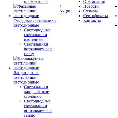
прожекторов
О компании
Новости
Акции
Отзывы
Сертификаты
Фасадные светильники
Контакты
светодиодные
Светодиодные
светильники
настенные
Светильники
встраиваемые в
стену
Ландшафтные
светильники
светодиодные
Светильники
ландшафтные
столбики
Светодиодные
светильники
встраиваемые в
землю