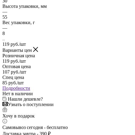
30
Высота упаковки, мм
—
55
Вес упаковки, г
—
8
119
руб.
/шт
Варианты цен
Розничная цена
119
руб.
/шт
Оптовая цена
107
руб.
/шт
Спец цена
85
руб.
/шт
Подробности
Нет в наличии
Нашли дешевле?
Узнать о поступлении
Хочу в подарок
Самовывоз сегодня - бесплатно
Доставка завтра - 390 ₽