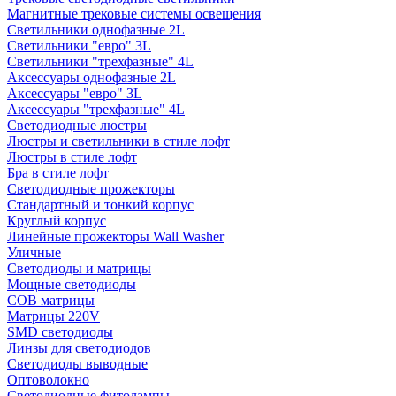
Магнитные трековые системы освещения
Светильники однофазные 2L
Светильники "евро" 3L
Светильники "трехфазные" 4L
Аксессуары однофазные 2L
Аксессуары "евро" 3L
Аксессуары "трехфазные" 4L
Светодиодные люстры
Люстры и светильники в стиле лофт
Люстры в стиле лофт
Бра в стиле лофт
Светодиодные прожекторы
Стандартный и тонкий корпус
Круглый корпус
Линейные прожекторы Wall Washer
Уличные
Светодиоды и матрицы
Мощные светодиоды
COB матрицы
Матрицы 220V
SMD светодиоды
Линзы для светодиодов
Светодиоды выводные
Оптоволокно
Светодиодные фитолампы