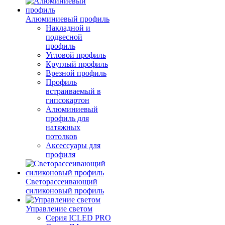
Алюминиевый профиль
Накладной и
подвесной
профиль
Угловой профиль
Круглый профиль
Врезной профиль
Профиль
встраиваемый в
гипсокартон
Алюминиевый
профиль для
натяжных
потолков
Аксессуары для
профиля
Светорассеивающий
силиконовый профиль
Управление светом
Серия ICLED PRO