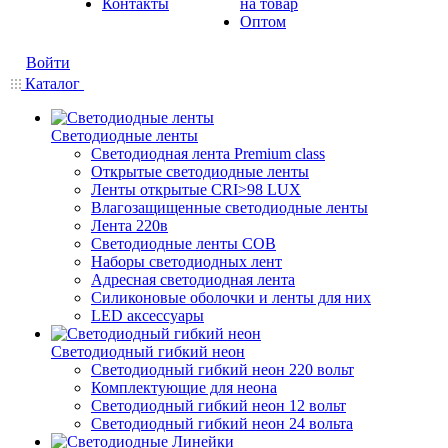
Контакты
на товар
Оптом
Войти
Каталог
Светодиодные ленты
Светодиодная лента Premium class
Открытые светодиодные ленты
Ленты открытые CRI>98 LUX
Влагозащищенные светодиодные ленты
Лента 220в
Светодиодные ленты COB
Наборы светодиодных лент
Адресная светодиодная лента
Силиконовые оболочки и ленты для них
LED аксессуары
Светодиодный гибкий неон
Светодиодный гибкий неон 220 вольт
Комплектующие для неона
Светодиодный гибкий неон 12 вольт
Светодиодный гибкий неон 24 вольта