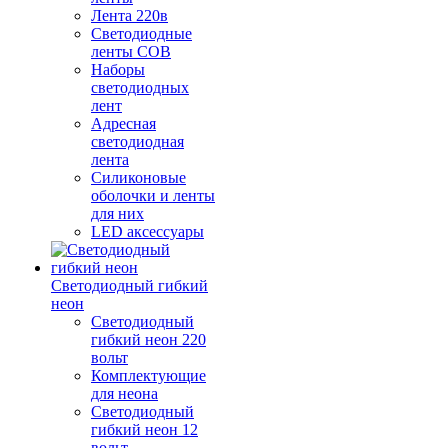
Лента 220в
Светодиодные
ленты COB
Наборы
светодиодных
лент
Адресная
светодиодная
лента
Силиконовые
оболочки и ленты
для них
LED аксессуары
Светодиодный гибкий
неон
Светодиодный
гибкий неон 220
вольт
Комплектующие
для неона
Светодиодный
гибкий неон 12
вольт