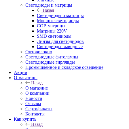
Светодиоды и матрицы
Назад
Светодиоды и матрицы
Мощные светодиоды
COB матрицы
Матрицы 220V
SMD светодиоды
Линзы для светодиодов
Светодиоды выводные
Оптоволокно
Светодиодные фитолампы
Светодиодные гирлянды
Промышленное и складское освещение
Акции
О магазине
Назад
О магазине
О компании
Новости
Отзывы
Сертификаты
Контакты
Как купить
Назад