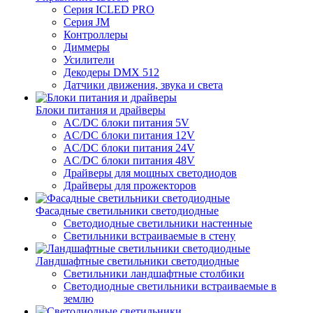
Серия ICLED PRO
Серия JM
Контроллеры
Диммеры
Усилители
Декодеры DMX 512
Датчики движения, звука и света
Блоки питания и драйверы
AC/DC блоки питания 5V
AC/DC блоки питания 12V
AC/DC блоки питания 24V
AC/DC блоки питания 48V
Драйверы для мощных светодиодов
Драйверы для прожекторов
Фасадные светильники светодиодные
Светодиодные светильники настенные
Светильники встраиваемые в стену
Ландшафтные светильники светодиодные
Светильники ландшафтные столбики
Светодиодные светильники встраиваемые в
землю