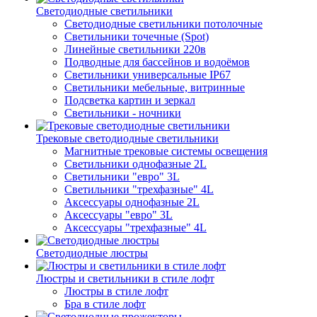
Светодиодные светильники
Светодиодные светильники потолочные
Светильники точечные (Spot)
Линейные светильники 220в
Подводные для бассейнов и водоёмов
Светильники универсальные IP67
Светильники мебельные, витринные
Подсветка картин и зеркал
Светильники - ночники
Трековые светодиодные светильники
Магнитные трековые системы освещения
Светильники однофазные 2L
Светильники "евро" 3L
Светильники "трехфазные" 4L
Аксессуары однофазные 2L
Аксессуары "евро" 3L
Аксессуары "трехфазные" 4L
Светодиодные люстры
Люстры и светильники в стиле лофт
Люстры в стиле лофт
Бра в стиле лофт