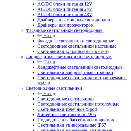
AC/DC блоки питания 12V
AC/DC блоки питания 24V
AC/DC блоки питания 48V
Драйверы для мощных светодиодов
Драйверы для прожекторов
Фасадные светильники светодиодные
Назад
Фасадные светильники светодиодные
Светодиодные светильники настенные
Светильники встраиваемые в стену
Ландшафтные светильники светодиодные
Назад
Ландшафтные светильники светодиодные
Светильники ландшафтные столбики
Светодиодные светильники встраиваемые в
землю
Светодиодные светильники
Назад
Светодиодные светильники
Светодиодные светильники потолочные
Светильники точечные (Spot)
Линейные светильники 220в
Подводные для бассейнов и водоёмов
Светильники универсальные IP67
Светильники мебельные, витринные