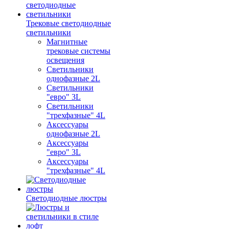
Трековые светодиодные
светильники
Магнитные
трековые системы
освещения
Светильники
однофазные 2L
Светильники
"евро" 3L
Светильники
"трехфазные" 4L
Аксессуары
однофазные 2L
Аксессуары
"евро" 3L
Аксессуары
"трехфазные" 4L
Светодиодные люстры