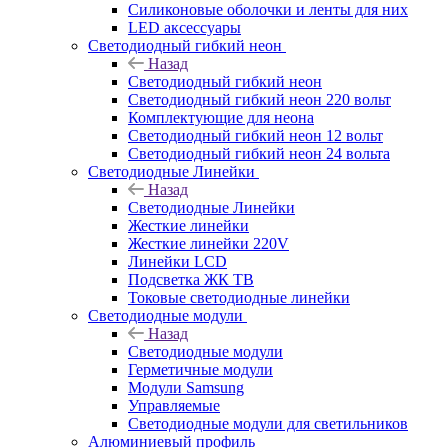
Силиконовые оболочки и ленты для них
LED аксессуары
Светодиодный гибкий неон
Назад
Светодиодный гибкий неон
Светодиодный гибкий неон 220 вольт
Комплектующие для неона
Светодиодный гибкий неон 12 вольт
Светодиодный гибкий неон 24 вольта
Светодиодные Линейки
Назад
Светодиодные Линейки
Жесткие линейки
Жесткие линейки 220V
Линейки LCD
Подсветка ЖК ТВ
Токовые светодиодные линейки
Светодиодные модули
Назад
Светодиодные модули
Герметичные модули
Модули Samsung
Управляемые
Светодиодные модули для светильников
Алюминиевый профиль