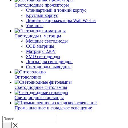
Светодиодные прожекторы
Стандартный и тонкий корпус
Круглый корпус
Линейные прожекторы Wall Washer
Уличные
Светодиоды и матрицы
Мощные светодиоды
COB матрицы
Матрицы 220V
SMD светодиоды
Линзы для светодиодов
Светодиоды выводные
Оптоволокно
Светодиодные фитолампы
Светодиодные гирлянды
Промышленное и складское освещение