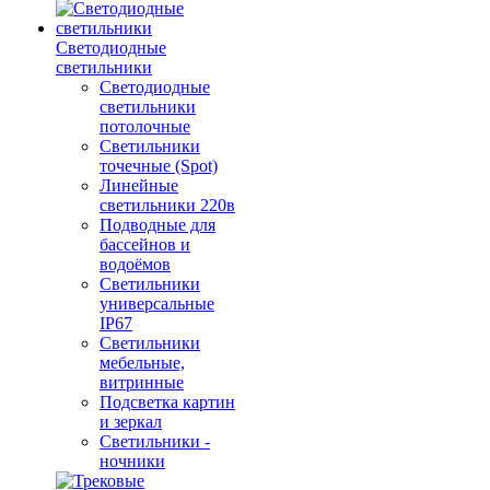
Светодиодные
светильники
Светодиодные
светильники
потолочные
Светильники
точечные (Spot)
Линейные
светильники 220в
Подводные для
бассейнов и
водоёмов
Светильники
универсальные
IP67
Светильники
мебельные,
витринные
Подсветка картин
и зеркал
Светильники -
ночники