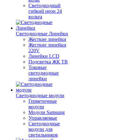
Светодиодный
гибкий неон 24
вольта
Светодиодные Линейки
Жесткие линейки
Жесткие линейки
220V
Линейки LCD
Подсветка ЖК ТВ
Токовые
светодиодные
линейки
Светодиодные модули
Герметичные
модули
Модули Samsung
Управляемые
Светодиодные
модули для
светильников