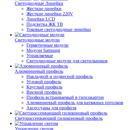
Светодиодные Линейки
Жесткие линейки
Жесткие линейки 220V
Линейки LCD
Подсветка ЖК ТВ
Токовые светодиодные линейки
Светодиодные модули
Герметичные модули
Модули Samsung
Управляемые
Светодиодные модули для светильников
Алюминиевый профиль
Накладной и подвесной профиль
Угловой профиль
Круглый профиль
Врезной профиль
Профиль встраиваемый в гипсокартон
Алюминиевый профиль для натяжных потолков
Аксессуары для профиля
Светорассеивающий силиконовый профиль
Управление светом