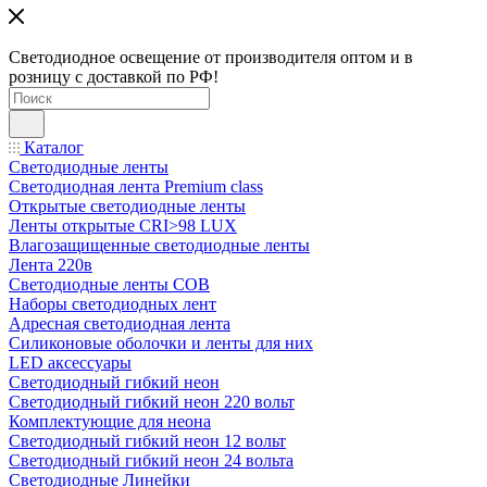
Светодиодное освещение от производителя оптом и в
розницу с доставкой по РФ!
Каталог
Светодиодные ленты
Светодиодная лента Premium class
Открытые светодиодные ленты
Ленты открытые CRI>98 LUX
Влагозащищенные светодиодные ленты
Лента 220в
Светодиодные ленты COB
Наборы светодиодных лент
Адресная светодиодная лента
Силиконовые оболочки и ленты для них
LED аксессуары
Светодиодный гибкий неон
Светодиодный гибкий неон 220 вольт
Комплектующие для неона
Светодиодный гибкий неон 12 вольт
Светодиодный гибкий неон 24 вольта
Светодиодные Линейки