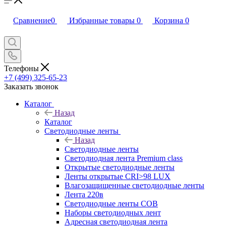
Сравнение
0
Избранные товары
0
Корзина
0
Телефоны
+7 (499) 325-65-23
Заказать звонок
Каталог
Назад
Каталог
Светодиодные ленты
Назад
Светодиодные ленты
Светодиодная лента Premium class
Открытые светодиодные ленты
Ленты открытые CRI>98 LUX
Влагозащищенные светодиодные ленты
Лента 220в
Светодиодные ленты COB
Наборы светодиодных лент
Адресная светодиодная лента