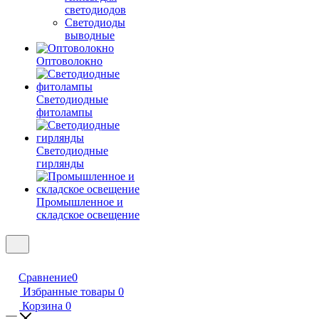
светодиодов
Светодиоды
выводные
Оптоволокно
Светодиодные
фитолампы
Светодиодные
гирлянды
Промышленное и
складское освещение
Сравнение
0
Избранные товары
0
Корзина
0