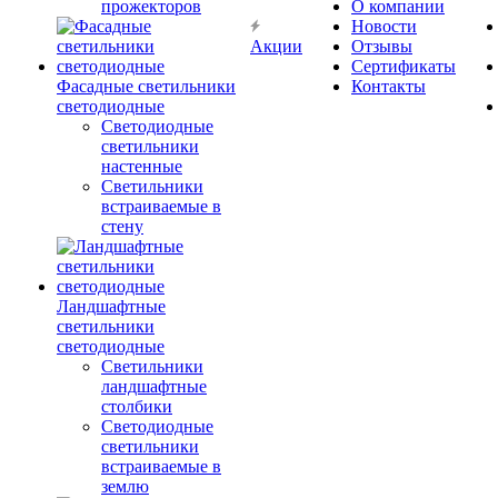
прожекторов
О компании
Новости
Акции
Отзывы
Сертификаты
Фасадные светильники
Контакты
светодиодные
Светодиодные
светильники
настенные
Светильники
встраиваемые в
стену
Ландшафтные
светильники
светодиодные
Светильники
ландшафтные
столбики
Светодиодные
светильники
встраиваемые в
землю