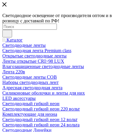
Светодиодное освещение от производителя оптом и в
розницу с доставкой по РФ!
Каталог
Светодиодные ленты
Светодиодная лента Premium class
Открытые светодиодные ленты
Ленты открытые CRI>98 LUX
Влагозащищенные светодиодные ленты
Лента 220в
Светодиодные ленты COB
Наборы светодиодных лент
Адресная светодиодная лента
Силиконовые оболочки и ленты для них
LED аксессуары
Светодиодный гибкий неон
Светодиодный гибкий неон 220 вольт
Комплектующие для неона
Светодиодный гибкий неон 12 вольт
Светодиодный гибкий неон 24 вольта
Светодиодные Линейки