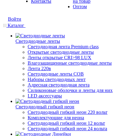
Контакты
на товар
Оптом
Войти
Каталог
Светодиодные ленты
Светодиодная лента Premium class
Открытые светодиодные ленты
Ленты открытые CRI>98 LUX
Влагозащищенные светодиодные ленты
Лента 220в
Светодиодные ленты COB
Наборы светодиодных лент
Адресная светодиодная лента
Силиконовые оболочки и ленты для них
LED аксессуары
Светодиодный гибкий неон
Светодиодный гибкий неон 220 вольт
Комплектующие для неона
Светодиодный гибкий неон 12 вольт
Светодиодный гибкий неон 24 вольта