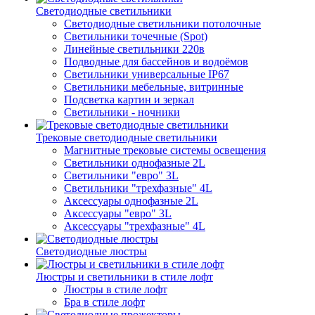
Светодиодные светильники
Светодиодные светильники потолочные
Светильники точечные (Spot)
Линейные светильники 220в
Подводные для бассейнов и водоёмов
Светильники универсальные IP67
Светильники мебельные, витринные
Подсветка картин и зеркал
Светильники - ночники
Трековые светодиодные светильники
Магнитные трековые системы освещения
Светильники однофазные 2L
Светильники "евро" 3L
Светильники "трехфазные" 4L
Аксессуары однофазные 2L
Аксессуары "евро" 3L
Аксессуары "трехфазные" 4L
Светодиодные люстры
Люстры и светильники в стиле лофт
Люстры в стиле лофт
Бра в стиле лофт