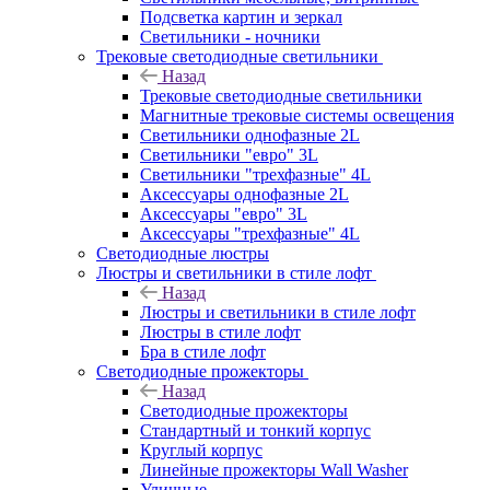
Подсветка картин и зеркал
Светильники - ночники
Трековые светодиодные светильники
Назад
Трековые светодиодные светильники
Магнитные трековые системы освещения
Светильники однофазные 2L
Светильники "евро" 3L
Светильники "трехфазные" 4L
Аксессуары однофазные 2L
Аксессуары "евро" 3L
Аксессуары "трехфазные" 4L
Светодиодные люстры
Люстры и светильники в стиле лофт
Назад
Люстры и светильники в стиле лофт
Люстры в стиле лофт
Бра в стиле лофт
Светодиодные прожекторы
Назад
Светодиодные прожекторы
Стандартный и тонкий корпус
Круглый корпус
Линейные прожекторы Wall Washer
Уличные