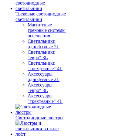
Трековые светодиодные
светильники
Магнитные
трековые системы
освещения
Светильники
однофазные 2L
Светильники
"евро" 3L
Светильники
"трехфазные" 4L
Аксессуары
однофазные 2L
Аксессуары
"евро" 3L
Аксессуары
"трехфазные" 4L
Светодиодные люстры