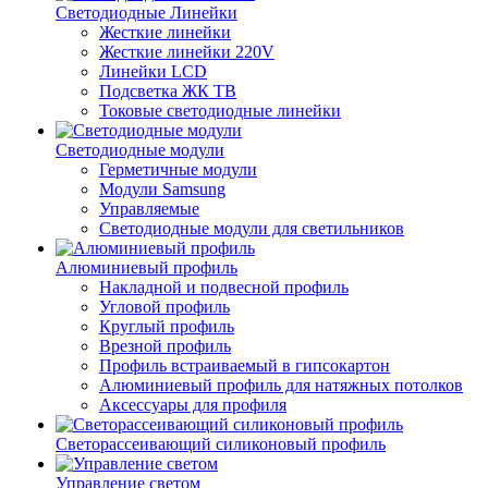
Светодиодные Линейки
Жесткие линейки
Жесткие линейки 220V
Линейки LCD
Подсветка ЖК ТВ
Токовые светодиодные линейки
Светодиодные модули
Герметичные модули
Модули Samsung
Управляемые
Светодиодные модули для светильников
Алюминиевый профиль
Накладной и подвесной профиль
Угловой профиль
Круглый профиль
Врезной профиль
Профиль встраиваемый в гипсокартон
Алюминиевый профиль для натяжных потолков
Аксессуары для профиля
Светорассеивающий силиконовый профиль
Управление светом