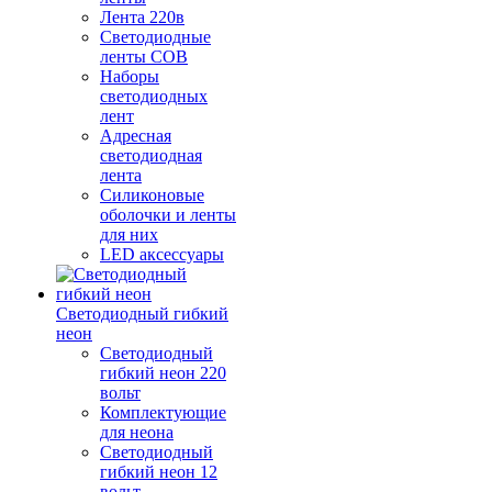
Лента 220в
Светодиодные
ленты COB
Наборы
светодиодных
лент
Адресная
светодиодная
лента
Силиконовые
оболочки и ленты
для них
LED аксессуары
Светодиодный гибкий
неон
Светодиодный
гибкий неон 220
вольт
Комплектующие
для неона
Светодиодный
гибкий неон 12
вольт