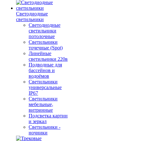
Светодиодные
светильники
Светодиодные
светильники
потолочные
Светильники
точечные (Spot)
Линейные
светильники 220в
Подводные для
бассейнов и
водоёмов
Светильники
универсальные
IP67
Светильники
мебельные,
витринные
Подсветка картин
и зеркал
Светильники -
ночники