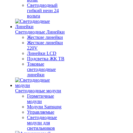
Светодиодный
гибкий неон 24
вольта
Светодиодные Линейки
Жесткие линейки
Жесткие линейки
220V
Линейки LCD
Подсветка ЖК ТВ
Токовые
светодиодные
линейки
Светодиодные модули
Герметичные
модули
Модули Samsung
Управляемые
Светодиодные
модули для
светильников