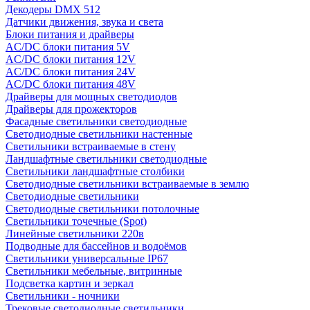
Декодеры DMX 512
Датчики движения, звука и света
Блоки питания и драйверы
AC/DC блоки питания 5V
AC/DC блоки питания 12V
AC/DC блоки питания 24V
AC/DC блоки питания 48V
Драйверы для мощных светодиодов
Драйверы для прожекторов
Фасадные светильники светодиодные
Светодиодные светильники настенные
Светильники встраиваемые в стену
Ландшафтные светильники светодиодные
Светильники ландшафтные столбики
Светодиодные светильники встраиваемые в землю
Светодиодные светильники
Светодиодные светильники потолочные
Светильники точечные (Spot)
Линейные светильники 220в
Подводные для бассейнов и водоёмов
Светильники универсальные IP67
Светильники мебельные, витринные
Подсветка картин и зеркал
Светильники - ночники
Трековые светодиодные светильники