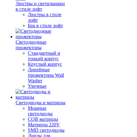
Люстры и светильники
в стиле лофт
Люстры в стиле
лофт
Бра в стиле лофт
Светодиодные
прожекторы
Стандартный и
тонкий корпус
Круглый корпус
Линейные
прожекторы Wall
Washer
Уличные
Светодиоды и матрицы
Мощные
светодиоды
COB матрицы
Матрицы 220V
SMD светодиоды
Линзы для