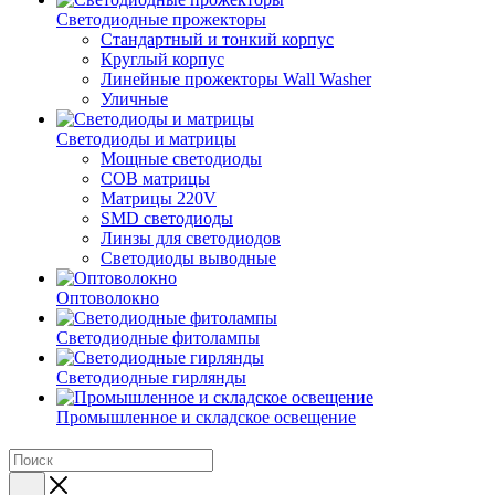
Светодиодные прожекторы
Стандартный и тонкий корпус
Круглый корпус
Линейные прожекторы Wall Washer
Уличные
Светодиоды и матрицы
Мощные светодиоды
COB матрицы
Матрицы 220V
SMD светодиоды
Линзы для светодиодов
Светодиоды выводные
Оптоволокно
Светодиодные фитолампы
Светодиодные гирлянды
Промышленное и складское освещение