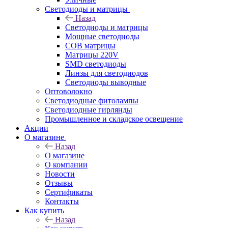
Светодиоды и матрицы
Назад
Светодиоды и матрицы
Мощные светодиоды
COB матрицы
Матрицы 220V
SMD светодиоды
Линзы для светодиодов
Светодиоды выводные
Оптоволокно
Светодиодные фитолампы
Светодиодные гирлянды
Промышленное и складское освещение
Акции
О магазине
Назад
О магазине
О компании
Новости
Отзывы
Сертификаты
Контакты
Как купить
Назад