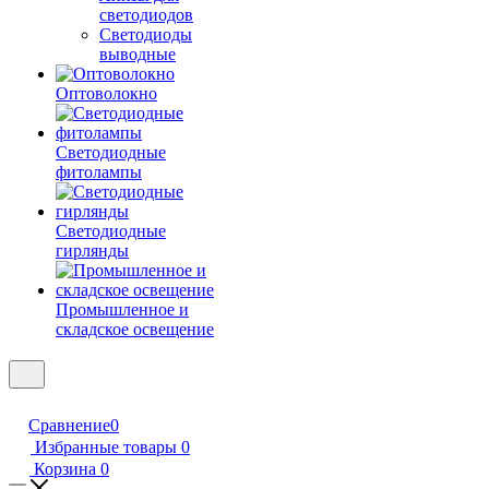
светодиодов
Светодиоды
выводные
Оптоволокно
Светодиодные
фитолампы
Светодиодные
гирлянды
Промышленное и
складское освещение
Сравнение
0
Избранные товары
0
Корзина
0