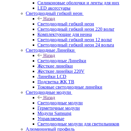
Силиконовые оболочки и ленты для них
LED аксессуары
Светодиодный гибкий неон
Назад
Светодиодный гибкий неон
Светодиодный гибкий неон 220 вольт
Комплектующие для неона
Светодиодный гибкий неон 12 вольт
Светодиодный гибкий неон 24 вольта
Светодиодные Линейки
Назад
Светодиодные Линейки
Жесткие линейки
Жесткие линейки 220V
Линейки LCD
Подсветка ЖК ТВ
Токовые светодиодные линейки
Светодиодные модули
Назад
Светодиодные модули
Герметичные модули
Модули Samsung
Управляемые
Светодиодные модули для светильников
Алюминиевый профиль