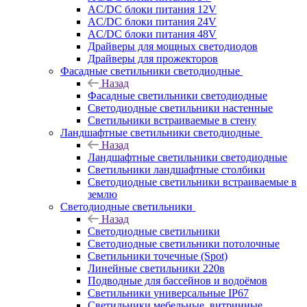
AC/DC блоки питания 12V
AC/DC блоки питания 24V
AC/DC блоки питания 48V
Драйверы для мощных светодиодов
Драйверы для прожекторов
Фасадные светильники светодиодные
Назад
Фасадные светильники светодиодные
Светодиодные светильники настенные
Светильники встраиваемые в стену
Ландшафтные светильники светодиодные
Назад
Ландшафтные светильники светодиодные
Светильники ландшафтные столбики
Светодиодные светильники встраиваемые в
землю
Светодиодные светильники
Назад
Светодиодные светильники
Светодиодные светильники потолочные
Светильники точечные (Spot)
Линейные светильники 220в
Подводные для бассейнов и водоёмов
Светильники универсальные IP67
Светильники мебельные, витринные