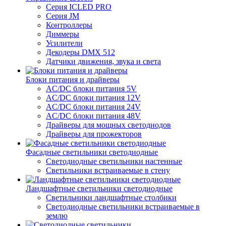
Серия ICLED PRO
Серия JM
Контроллеры
Диммеры
Усилители
Декодеры DMX 512
Датчики движения, звука и света
Блоки питания и драйверы
AC/DC блоки питания 5V
AC/DC блоки питания 12V
AC/DC блоки питания 24V
AC/DC блоки питания 48V
Драйверы для мощных светодиодов
Драйверы для прожекторов
Фасадные светильники светодиодные
Светодиодные светильники настенные
Светильники встраиваемые в стену
Ландшафтные светильники светодиодные
Светильники ландшафтные столбики
Светодиодные светильники встраиваемые в
землю