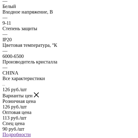
—
Белый
Входное напряжение, В
—
9-11
Степень защиты
—
IP20
Цветовая температура, °К
—
6000-6500
Производитель кристалла
—
CHINA
Все характеристики
126
руб.
/шт
Варианты цен
Розничная цена
126
руб.
/шт
Оптовая цена
113
руб.
/шт
Спец цена
90
руб.
/шт
Подробности