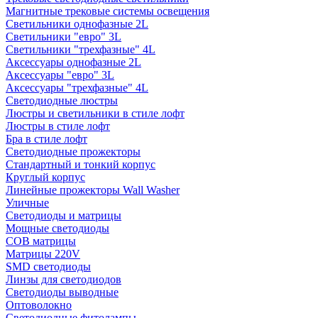
Магнитные трековые системы освещения
Светильники однофазные 2L
Светильники "евро" 3L
Светильники "трехфазные" 4L
Аксессуары однофазные 2L
Аксессуары "евро" 3L
Аксессуары "трехфазные" 4L
Светодиодные люстры
Люстры и светильники в стиле лофт
Люстры в стиле лофт
Бра в стиле лофт
Светодиодные прожекторы
Стандартный и тонкий корпус
Круглый корпус
Линейные прожекторы Wall Washer
Уличные
Светодиоды и матрицы
Мощные светодиоды
COB матрицы
Матрицы 220V
SMD светодиоды
Линзы для светодиодов
Светодиоды выводные
Оптоволокно
Светодиодные фитолампы