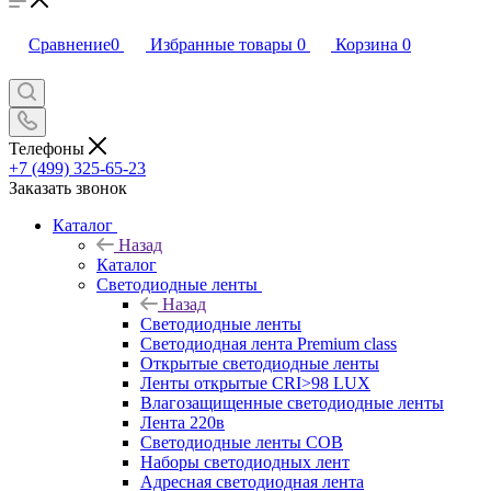
Сравнение
0
Избранные товары
0
Корзина
0
Телефоны
+7 (499) 325-65-23
Заказать звонок
Каталог
Назад
Каталог
Светодиодные ленты
Назад
Светодиодные ленты
Светодиодная лента Premium class
Открытые светодиодные ленты
Ленты открытые CRI>98 LUX
Влагозащищенные светодиодные ленты
Лента 220в
Светодиодные ленты COB
Наборы светодиодных лент
Адресная светодиодная лента