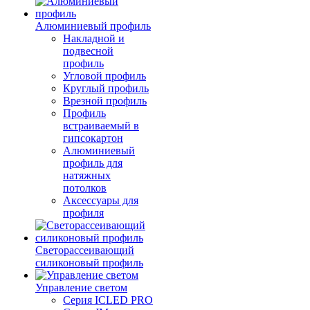
Алюминиевый профиль
Накладной и
подвесной
профиль
Угловой профиль
Круглый профиль
Врезной профиль
Профиль
встраиваемый в
гипсокартон
Алюминиевый
профиль для
натяжных
потолков
Аксессуары для
профиля
Светорассеивающий
силиконовый профиль
Управление светом
Серия ICLED PRO