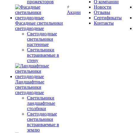
прожекторов
О компании
Новости
Акции
Отзывы
Сертификаты
Фасадные светильники
Контакты
светодиодные
Светодиодные
светильники
настенные
Светильники
встраиваемые в
стену
Ландшафтные
светильники
светодиодные
Светильники
ландшафтные
столбики
Светодиодные
светильники
встраиваемые в
землю