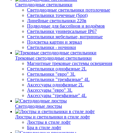
Светодиодные светильники
Светодиодные светильники потолочные
Светильники точечные (Spot)
Линейные светильники 220в
Подводные для бассейнов и водоёмов
Светильники универсальные IP67
Светильники мебельные, витринные
Подсветка картин и зеркал
Светильники - ночники
Трековые светодиодные светильники
Магнитные трековые системы освещения
Светильники однофазные 2L
Светильники "евро" 3L
Светильники "трехфазные" 4L
Аксессуары однофазные 2L
Аксессуары "евро" 3L
Аксессуары "трехфазные" 4L
Светодиодные люстры
Люстры и светильники в стиле лофт
Люстры в стиле лофт
Бра в стиле лофт