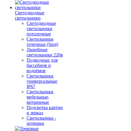
Светодиодные
светильники
Светодиодные
светильники
потолочные
Светильники
точечные (Spot)
Линейные
светильники 220в
Подводные для
бассейнов и
водоёмов
Светильники
универсальные
IP67
Светильники
мебельные,
витринные
Подсветка картин
и зеркал
Светильники -
ночники