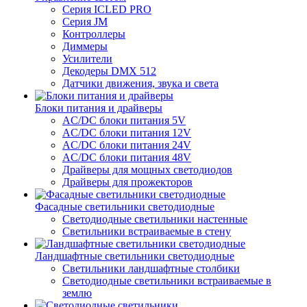
Серия ICLED PRO
Серия JM
Контроллеры
Диммеры
Усилители
Декодеры DMX 512
Датчики движения, звука и света
Блоки питания и драйверы
AC/DC блоки питания 5V
AC/DC блоки питания 12V
AC/DC блоки питания 24V
AC/DC блоки питания 48V
Драйверы для мощных светодиодов
Драйверы для прожекторов
Фасадные светильники светодиодные
Светодиодные светильники настенные
Светильники встраиваемые в стену
Ландшафтные светильники светодиодные
Светильники ландшафтные столбики
Светодиодные светильники встраиваемые в
землю