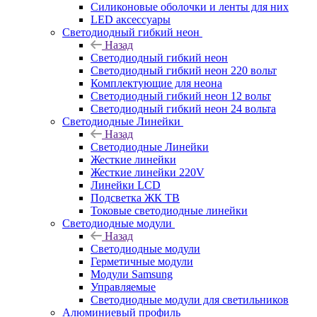
Силиконовые оболочки и ленты для них
LED аксессуары
Светодиодный гибкий неон
Назад
Светодиодный гибкий неон
Светодиодный гибкий неон 220 вольт
Комплектующие для неона
Светодиодный гибкий неон 12 вольт
Светодиодный гибкий неон 24 вольта
Светодиодные Линейки
Назад
Светодиодные Линейки
Жесткие линейки
Жесткие линейки 220V
Линейки LCD
Подсветка ЖК ТВ
Токовые светодиодные линейки
Светодиодные модули
Назад
Светодиодные модули
Герметичные модули
Модули Samsung
Управляемые
Светодиодные модули для светильников
Алюминиевый профиль