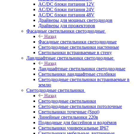
AC/DC блоки питания 12V
AC/DC блоки питания 24V
AC/DC блоки питания 48V
Драйверы для мощных светодиодов
Драйверы для прожекторов
Фасадные светильники светодиодные
Назад
Фасадные светильники светодиодные
Светодиодные светильники настенные
Светильники встраиваемые в стену
Ландшафтные светильники светодиодные
Назад
Ландшафтные светильники светодиодные
Светильники ландшафтные столбики
Светодиодные светильники встраиваемые в
землю
Светодиодные светильники
Назад
Светодиодные светильники
Светодиодные светильники потолочные
Светильники точечные (Spot)
Линейные светильники 220в
Подводные для бассейнов и водоёмов
Светильники универсальные IP67
Светильники мебельные, витринные