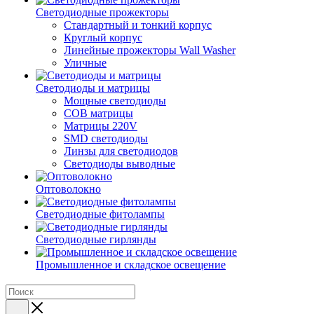
Светодиодные прожекторы
Стандартный и тонкий корпус
Круглый корпус
Линейные прожекторы Wall Washer
Уличные
Светодиоды и матрицы
Мощные светодиоды
COB матрицы
Матрицы 220V
SMD светодиоды
Линзы для светодиодов
Светодиоды выводные
Оптоволокно
Светодиодные фитолампы
Светодиодные гирлянды
Промышленное и складское освещение