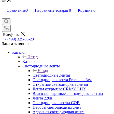
Сравнение
0
Избранные товары
0
Корзина
0
Телефоны
+7 (499) 325-65-23
Заказать звонок
Каталог
Назад
Каталог
Светодиодные ленты
Назад
Светодиодные ленты
Светодиодная лента Premium class
Открытые светодиодные ленты
Ленты открытые CRI>98 LUX
Влагозащищенные светодиодные ленты
Лента 220в
Светодиодные ленты COB
Наборы светодиодных лент
Адресная светодиодная лента