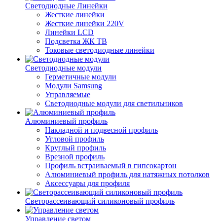
Светодиодные Линейки
Жесткие линейки
Жесткие линейки 220V
Линейки LCD
Подсветка ЖК ТВ
Токовые светодиодные линейки
Светодиодные модули
Герметичные модули
Модули Samsung
Управляемые
Светодиодные модули для светильников
Алюминиевый профиль
Накладной и подвесной профиль
Угловой профиль
Круглый профиль
Врезной профиль
Профиль встраиваемый в гипсокартон
Алюминиевый профиль для натяжных потолков
Аксессуары для профиля
Светорассеивающий силиконовый профиль
Управление светом