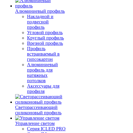
Алюминиевый профиль
Накладной и
подвесной
профиль
Угловой профиль
Круглый профиль
Врезной профиль
Профиль
встраиваемый в
гипсокартон
Алюминиевый
профиль для
натяжных
потолков
Аксессуары для
профиля
Светорассеивающий
силиконовый профиль
Управление светом
Серия ICLED PRO