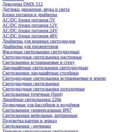
Декодеры DMX 512
Датчики движения, звука и света
Блоки питания и драйверы
AC/DC блоки питания 5V
AC/DC блоки питания 12V
AC/DC блоки питания 24V
AC/DC блоки питания 48V
Драйверы для мощных светодиодов
Драйверы для прожекторов
Фасадные светильники светодиодные
Светодиодные светильники настенные
Светильники встраиваемые в стену
Ландшафтные светильники светодиодные
Светильники ландшафтные столбики
Светодиодные светильники встраиваемые в землю
Светодиодные светильники
Светодиодные светильники потолочные
Светильники точечные (Spot)
Линейные светильники 220в
Подводные для бассейнов и водоёмов
Светильники универсальные IP67
Светильники мебельные, витринные
Подсветка картин и зеркал
Светильники - ночники
Трековые светодиодные светильники