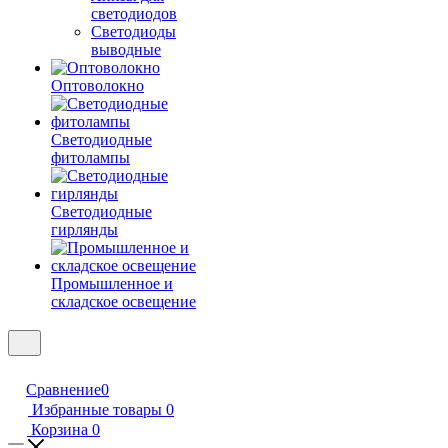
светодиодов
Светодиоды
выводные
Оптоволокно
Светодиодные
фитолампы
Светодиодные
гирлянды
Промышленное и
складское освещение
Сравнение
0
Избранные товары
0
Корзина
0