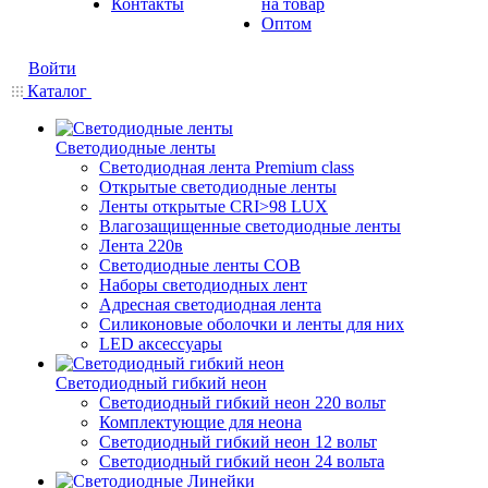
Контакты
на товар
Оптом
Войти
Каталог
Светодиодные ленты
Светодиодная лента Premium class
Открытые светодиодные ленты
Ленты открытые CRI>98 LUX
Влагозащищенные светодиодные ленты
Лента 220в
Светодиодные ленты COB
Наборы светодиодных лент
Адресная светодиодная лента
Силиконовые оболочки и ленты для них
LED аксессуары
Светодиодный гибкий неон
Светодиодный гибкий неон 220 вольт
Комплектующие для неона
Светодиодный гибкий неон 12 вольт
Светодиодный гибкий неон 24 вольта