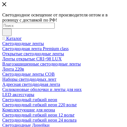
Светодиодное освещение от производителя оптом и в
розницу с доставкой по РФ!
Каталог
Светодиодные ленты
Светодиодная лента Premium class
Открытые светодиодные ленты
Ленты открытые CRI>98 LUX
Влагозащищенные светодиодные ленты
Лента 220в
Светодиодные ленты COB
Наборы светодиодных лент
Адресная светодиодная лента
Силиконовые оболочки и ленты для них
LED аксессуары
Светодиодный гибкий неон
Светодиодный гибкий неон 220 вольт
Комплектующие для неона
Светодиодный гибкий неон 12 вольт
Светодиодный гибкий неон 24 вольта
Светодиодные Линейки