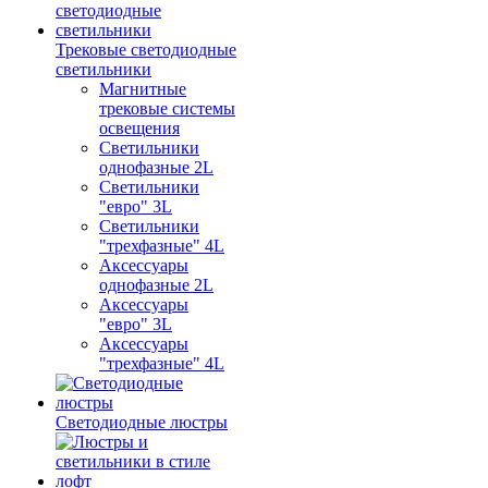
Трековые светодиодные
светильники
Магнитные
трековые системы
освещения
Светильники
однофазные 2L
Светильники
"евро" 3L
Светильники
"трехфазные" 4L
Аксессуары
однофазные 2L
Аксессуары
"евро" 3L
Аксессуары
"трехфазные" 4L
Светодиодные люстры