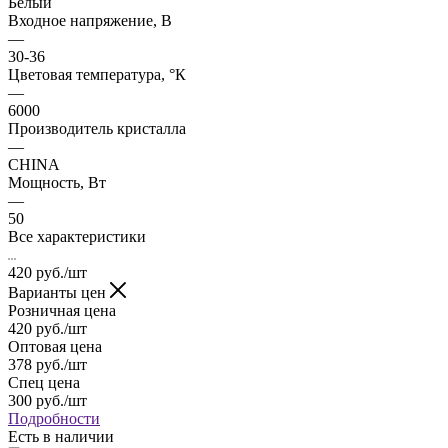
Белый
Входное напряжение, В
—
30-36
Цветовая температура, °К
—
6000
Производитель кристалла
—
CHINA
Мощность, Вт
—
50
Все характеристики
420
руб.
/шт
Варианты цен
Розничная цена
420
руб.
/шт
Оптовая цена
378
руб.
/шт
Спец цена
300
руб.
/шт
Подробности
Есть в наличии