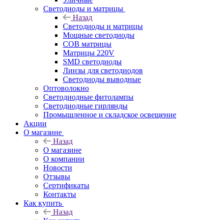
Светодиоды и матрицы
Назад
Светодиоды и матрицы
Мощные светодиоды
COB матрицы
Матрицы 220V
SMD светодиоды
Линзы для светодиодов
Светодиоды выводные
Оптоволокно
Светодиодные фитолампы
Светодиодные гирлянды
Промышленное и складское освещение
Акции
О магазине
Назад
О магазине
О компании
Новости
Отзывы
Сертификаты
Контакты
Как купить
Назад