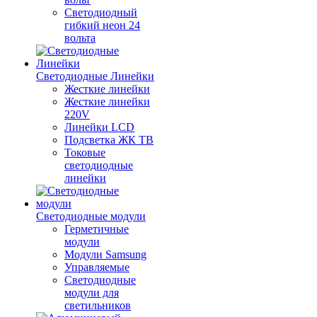
Светодиодный
гибкий неон 24
вольта
Светодиодные Линейки
Жесткие линейки
Жесткие линейки
220V
Линейки LCD
Подсветка ЖК ТВ
Токовые
светодиодные
линейки
Светодиодные модули
Герметичные
модули
Модули Samsung
Управляемые
Светодиодные
модули для
светильников