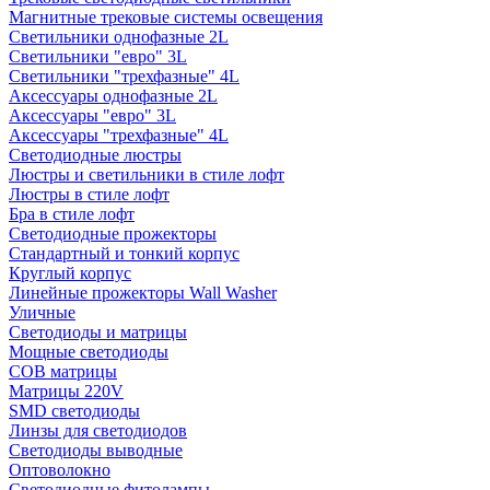
Магнитные трековые системы освещения
Светильники однофазные 2L
Светильники "евро" 3L
Светильники "трехфазные" 4L
Аксессуары однофазные 2L
Аксессуары "евро" 3L
Аксессуары "трехфазные" 4L
Светодиодные люстры
Люстры и светильники в стиле лофт
Люстры в стиле лофт
Бра в стиле лофт
Светодиодные прожекторы
Стандартный и тонкий корпус
Круглый корпус
Линейные прожекторы Wall Washer
Уличные
Светодиоды и матрицы
Мощные светодиоды
COB матрицы
Матрицы 220V
SMD светодиоды
Линзы для светодиодов
Светодиоды выводные
Оптоволокно
Светодиодные фитолампы