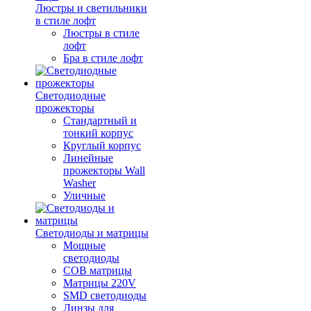
Люстры и светильники
в стиле лофт
Люстры в стиле
лофт
Бра в стиле лофт
Светодиодные
прожекторы
Стандартный и
тонкий корпус
Круглый корпус
Линейные
прожекторы Wall
Washer
Уличные
Светодиоды и матрицы
Мощные
светодиоды
COB матрицы
Матрицы 220V
SMD светодиоды
Линзы для