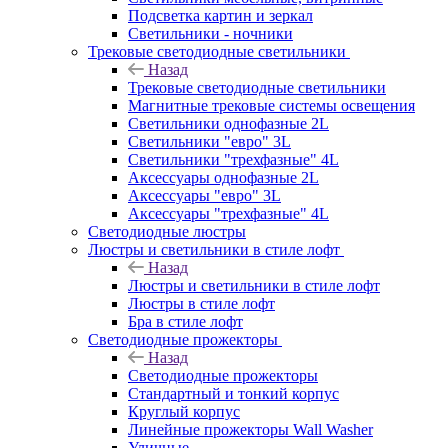
Подсветка картин и зеркал
Светильники - ночники
Трековые светодиодные светильники
Назад
Трековые светодиодные светильники
Магнитные трековые системы освещения
Светильники однофазные 2L
Светильники "евро" 3L
Светильники "трехфазные" 4L
Аксессуары однофазные 2L
Аксессуары "евро" 3L
Аксессуары "трехфазные" 4L
Светодиодные люстры
Люстры и светильники в стиле лофт
Назад
Люстры и светильники в стиле лофт
Люстры в стиле лофт
Бра в стиле лофт
Светодиодные прожекторы
Назад
Светодиодные прожекторы
Стандартный и тонкий корпус
Круглый корпус
Линейные прожекторы Wall Washer
Уличные