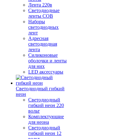
Лента 220в
Светодиодные
ленты COB
Наборы
светодиодных
лент
Адресная
светодиодная
лента
Силиконовые
оболочки и ленты
для них
LED аксессуары
Светодиодный гибкий
неон
Светодиодный
гибкий неон 220
вольт
Комплектующие
для неона
Светодиодный
гибкий неон 12
вольт