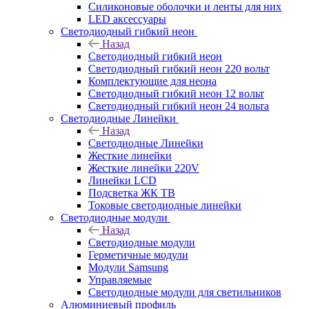
Силиконовые оболочки и ленты для них
LED аксессуары
Светодиодный гибкий неон
Назад
Светодиодный гибкий неон
Светодиодный гибкий неон 220 вольт
Комплектующие для неона
Светодиодный гибкий неон 12 вольт
Светодиодный гибкий неон 24 вольта
Светодиодные Линейки
Назад
Светодиодные Линейки
Жесткие линейки
Жесткие линейки 220V
Линейки LCD
Подсветка ЖК ТВ
Токовые светодиодные линейки
Светодиодные модули
Назад
Светодиодные модули
Герметичные модули
Модули Samsung
Управляемые
Светодиодные модули для светильников
Алюминиевый профиль