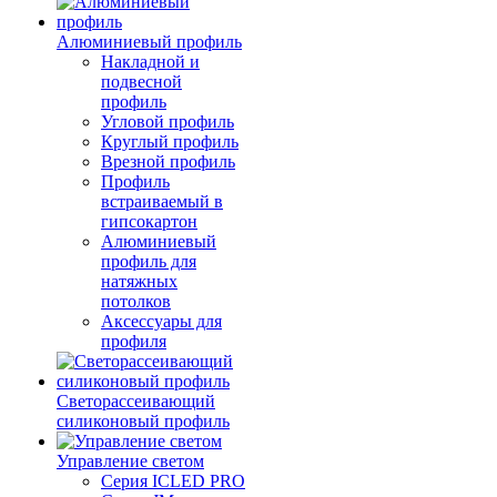
Алюминиевый профиль
Накладной и
подвесной
профиль
Угловой профиль
Круглый профиль
Врезной профиль
Профиль
встраиваемый в
гипсокартон
Алюминиевый
профиль для
натяжных
потолков
Аксессуары для
профиля
Светорассеивающий
силиконовый профиль
Управление светом
Серия ICLED PRO