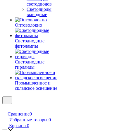
светодиодов
Светодиоды
выводные
Оптоволокно
Светодиодные
фитолампы
Светодиодные
гирлянды
Промышленное и
складское освещение
Сравнение
0
Избранные товары
0
Корзина
0