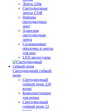
Лента 220в
Светодиодные
ленты COB
Наборы
светодиодных
лент
Адресная
светодиодная
лента
Силиконовые
оболочки и ленты
для них
LED аксессуары
Светодиодный гибкий
неон
Светодиодный
гибкий неон 220
вольт
Комплектующие
для неона
Светодиодный
гибкий неон 12
вольт