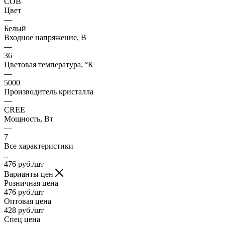
COB
Цвет
—
Белый
Входное напряжение, В
—
36
Цветовая температура, °К
—
5000
Производитель кристалла
—
CREE
Мощность, Вт
—
7
Все характеристики
476
руб.
/шт
Варианты цен
Розничная цена
476
руб.
/шт
Оптовая цена
428
руб.
/шт
Спец цена