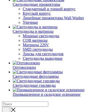
Светодиодные прожекторы
Стандартный и тонкий корпус
Круглый корпус
Линейные прожекторы Wall Washer
Уличные
Светодиоды и матрицы
Мощные светодиоды
COB матрицы
Матрицы 220V
SMD светодиоды
Линзы для светодиодов
Светодиоды выводные
Оптоволокно
Светодиодные фитолампы
Светодиодные гирлянды
Промышленное и складское освещение