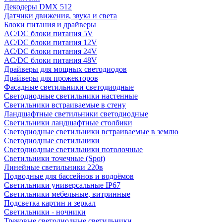
Декодеры DMX 512
Датчики движения, звука и света
Блоки питания и драйверы
AC/DC блоки питания 5V
AC/DC блоки питания 12V
AC/DC блоки питания 24V
AC/DC блоки питания 48V
Драйверы для мощных светодиодов
Драйверы для прожекторов
Фасадные светильники светодиодные
Светодиодные светильники настенные
Светильники встраиваемые в стену
Ландшафтные светильники светодиодные
Светильники ландшафтные столбики
Светодиодные светильники встраиваемые в землю
Светодиодные светильники
Светодиодные светильники потолочные
Светильники точечные (Spot)
Линейные светильники 220в
Подводные для бассейнов и водоёмов
Светильники универсальные IP67
Светильники мебельные, витринные
Подсветка картин и зеркал
Светильники - ночники
Трековые светодиодные светильники