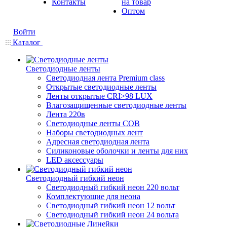
Контакты
на товар
Оптом
Войти
Каталог
Светодиодные ленты
Светодиодная лента Premium class
Открытые светодиодные ленты
Ленты открытые CRI>98 LUX
Влагозащищенные светодиодные ленты
Лента 220в
Светодиодные ленты COB
Наборы светодиодных лент
Адресная светодиодная лента
Силиконовые оболочки и ленты для них
LED аксессуары
Светодиодный гибкий неон
Светодиодный гибкий неон 220 вольт
Комплектующие для неона
Светодиодный гибкий неон 12 вольт
Светодиодный гибкий неон 24 вольта