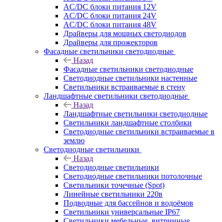
AC/DC блоки питания 12V
AC/DC блоки питания 24V
AC/DC блоки питания 48V
Драйверы для мощных светодиодов
Драйверы для прожекторов
Фасадные светильники светодиодные
Назад
Фасадные светильники светодиодные
Светодиодные светильники настенные
Светильники встраиваемые в стену
Ландшафтные светильники светодиодные
Назад
Ландшафтные светильники светодиодные
Светильники ландшафтные столбики
Светодиодные светильники встраиваемые в
землю
Светодиодные светильники
Назад
Светодиодные светильники
Светодиодные светильники потолочные
Светильники точечные (Spot)
Линейные светильники 220в
Подводные для бассейнов и водоёмов
Светильники универсальные IP67
Светильники мебельные, витринные