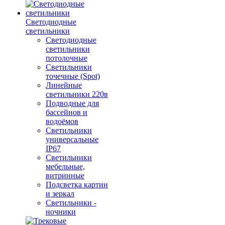
Светодиодные
светильники
Светодиодные
светильники
потолочные
Светильники
точечные (Spot)
Линейные
светильники 220в
Подводные для
бассейнов и
водоёмов
Светильники
универсальные
IP67
Светильники
мебельные,
витринные
Подсветка картин
и зеркал
Светильники -
ночники