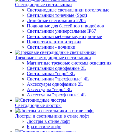
Светодиодные светильники
Светодиодные светильники потолочные
Светильники точечные (Spot)
Линейные светильники 220в
Подводные для бассейнов и водоёмов
Светильники универсальные IP67
Светильники мебельные, витринные
Подсветка картин и зеркал
Светильники - ночники
Трековые светодиодные светильники
Магнитные трековые системы освещения
Светильники однофазные 2L
Светильники "евро" 3L
Светильники "трехфазные" 4L
Аксессуары однофазные 2L
Аксессуары "евро" 3L
Аксессуары "трехфазные" 4L
Светодиодные люстры
Люстры и светильники в стиле лофт
Люстры в стиле лофт
Бра в стиле лофт