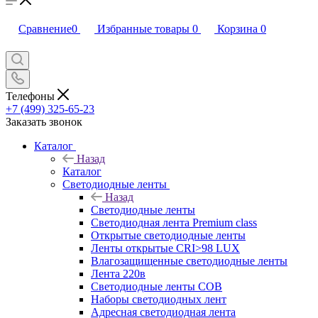
Сравнение
0
Избранные товары
0
Корзина
0
Телефоны
+7 (499) 325-65-23
Заказать звонок
Каталог
Назад
Каталог
Светодиодные ленты
Назад
Светодиодные ленты
Светодиодная лента Premium class
Открытые светодиодные ленты
Ленты открытые CRI>98 LUX
Влагозащищенные светодиодные ленты
Лента 220в
Светодиодные ленты COB
Наборы светодиодных лент
Адресная светодиодная лента