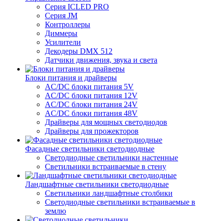
Серия ICLED PRO
Серия JM
Контроллеры
Диммеры
Усилители
Декодеры DMX 512
Датчики движения, звука и света
Блоки питания и драйверы
AC/DC блоки питания 5V
AC/DC блоки питания 12V
AC/DC блоки питания 24V
AC/DC блоки питания 48V
Драйверы для мощных светодиодов
Драйверы для прожекторов
Фасадные светильники светодиодные
Светодиодные светильники настенные
Светильники встраиваемые в стену
Ландшафтные светильники светодиодные
Светильники ландшафтные столбики
Светодиодные светильники встраиваемые в
землю