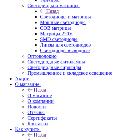
Светодиоды и матрицы
Назад
Светодиоды и матрицы
Мощные светодиоды
COB матрицы
Матрицы 220V
SMD светодиоды
Линзы для светодиодов
Светодиоды выводные
Оптоволокно
Светодиодные фитолампы
Светодиодные гирлянды
Промышленное и складское освещение
Акции
О магазине
Назад
О магазине
О компании
Новости
Отзывы
Сертификаты
Контакты
Как купить
Назад