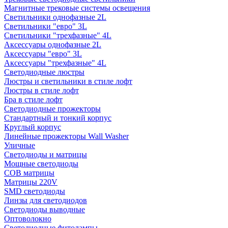
Магнитные трековые системы освещения
Светильники однофазные 2L
Светильники "евро" 3L
Светильники "трехфазные" 4L
Аксессуары однофазные 2L
Аксессуары "евро" 3L
Аксессуары "трехфазные" 4L
Светодиодные люстры
Люстры и светильники в стиле лофт
Люстры в стиле лофт
Бра в стиле лофт
Светодиодные прожекторы
Стандартный и тонкий корпус
Круглый корпус
Линейные прожекторы Wall Washer
Уличные
Светодиоды и матрицы
Мощные светодиоды
COB матрицы
Матрицы 220V
SMD светодиоды
Линзы для светодиодов
Светодиоды выводные
Оптоволокно
Светодиодные фитолампы