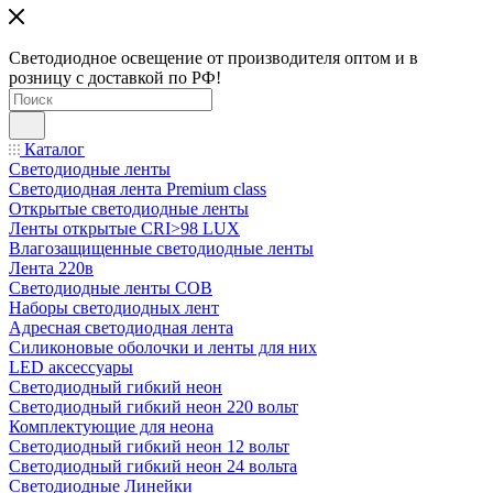
Светодиодное освещение от производителя оптом и в
розницу с доставкой по РФ!
Каталог
Светодиодные ленты
Светодиодная лента Premium class
Открытые светодиодные ленты
Ленты открытые CRI>98 LUX
Влагозащищенные светодиодные ленты
Лента 220в
Светодиодные ленты COB
Наборы светодиодных лент
Адресная светодиодная лента
Силиконовые оболочки и ленты для них
LED аксессуары
Светодиодный гибкий неон
Светодиодный гибкий неон 220 вольт
Комплектующие для неона
Светодиодный гибкий неон 12 вольт
Светодиодный гибкий неон 24 вольта
Светодиодные Линейки