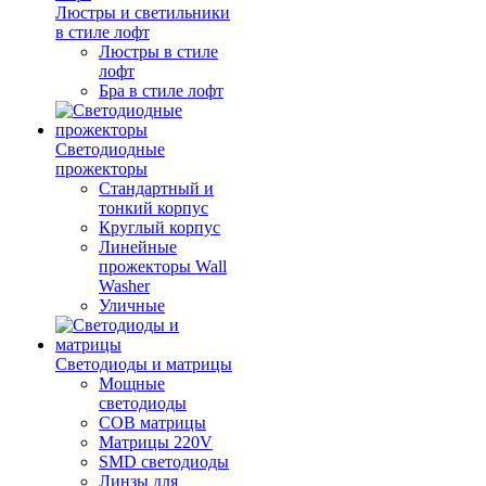
Люстры и светильники
в стиле лофт
Люстры в стиле
лофт
Бра в стиле лофт
Светодиодные
прожекторы
Стандартный и
тонкий корпус
Круглый корпус
Линейные
прожекторы Wall
Washer
Уличные
Светодиоды и матрицы
Мощные
светодиоды
COB матрицы
Матрицы 220V
SMD светодиоды
Линзы для