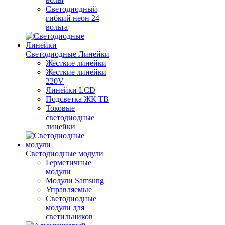
Светодиодный
гибкий неон 24
вольта
Светодиодные Линейки
Жесткие линейки
Жесткие линейки
220V
Линейки LCD
Подсветка ЖК ТВ
Токовые
светодиодные
линейки
Светодиодные модули
Герметичные
модули
Модули Samsung
Управляемые
Светодиодные
модули для
светильников