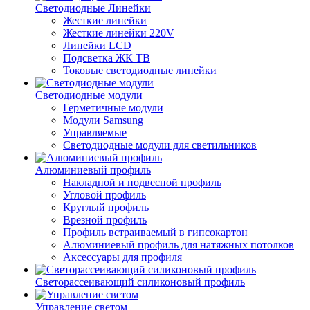
Светодиодные Линейки
Жесткие линейки
Жесткие линейки 220V
Линейки LCD
Подсветка ЖК ТВ
Токовые светодиодные линейки
Светодиодные модули
Герметичные модули
Модули Samsung
Управляемые
Светодиодные модули для светильников
Алюминиевый профиль
Накладной и подвесной профиль
Угловой профиль
Круглый профиль
Врезной профиль
Профиль встраиваемый в гипсокартон
Алюминиевый профиль для натяжных потолков
Аксессуары для профиля
Светорассеивающий силиконовый профиль
Управление светом