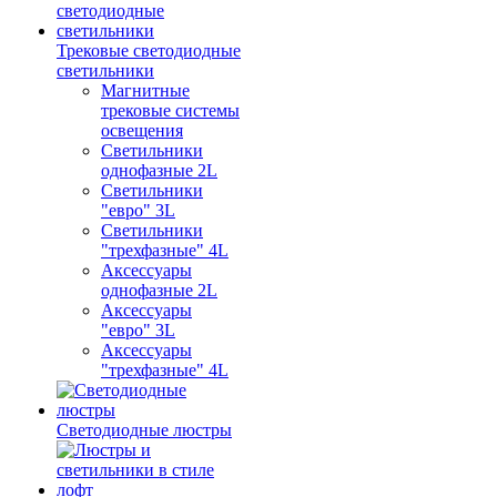
Трековые светодиодные
светильники
Магнитные
трековые системы
освещения
Светильники
однофазные 2L
Светильники
"евро" 3L
Светильники
"трехфазные" 4L
Аксессуары
однофазные 2L
Аксессуары
"евро" 3L
Аксессуары
"трехфазные" 4L
Светодиодные люстры