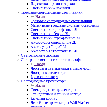
Подсветка картин и зеркал
Светильники - ночники
Трековые светодиодные светильники
Назад
Трековые светодиодные светильники
Магнитные трековые системы освещения
Светильники однофазные 2L
Светильники "евро" 3L
Светильники "трехфазные" 4L
Аксессуары однофазные 2L
Аксессуары "евро" 3L
Аксессуары "трехфазные" 4L
Светодиодные люстры
Люстры и светильники в стиле лофт
Назад
Люстры и светильники в стиле лофт
Люстры в стиле лофт
Бра в стиле лофт
Светодиодные прожекторы
Назад
Светодиодные прожекторы
Стандартный и тонкий корпус
Круглый корпус
Линейные прожекторы Wall Washer
Уличные