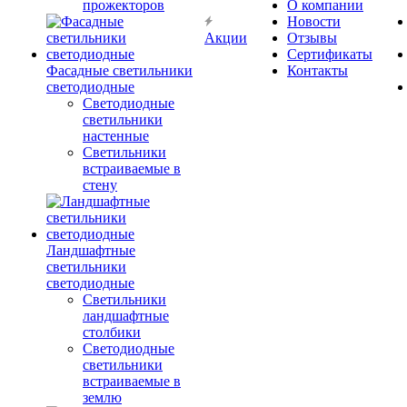
прожекторов
О компании
Новости
Акции
Отзывы
Сертификаты
Фасадные светильники
Контакты
светодиодные
Светодиодные
светильники
настенные
Светильники
встраиваемые в
стену
Ландшафтные
светильники
светодиодные
Светильники
ландшафтные
столбики
Светодиодные
светильники
встраиваемые в
землю