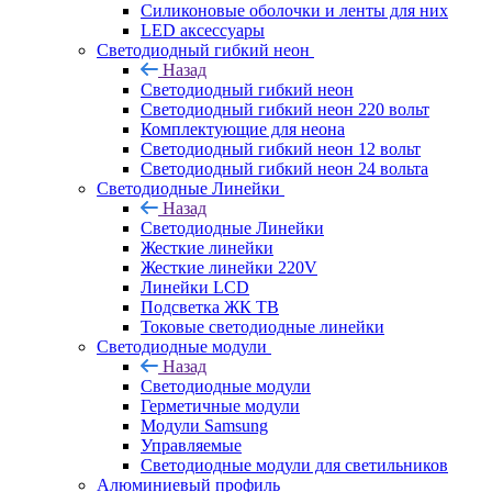
Силиконовые оболочки и ленты для них
LED аксессуары
Светодиодный гибкий неон
Назад
Светодиодный гибкий неон
Светодиодный гибкий неон 220 вольт
Комплектующие для неона
Светодиодный гибкий неон 12 вольт
Светодиодный гибкий неон 24 вольта
Светодиодные Линейки
Назад
Светодиодные Линейки
Жесткие линейки
Жесткие линейки 220V
Линейки LCD
Подсветка ЖК ТВ
Токовые светодиодные линейки
Светодиодные модули
Назад
Светодиодные модули
Герметичные модули
Модули Samsung
Управляемые
Светодиодные модули для светильников
Алюминиевый профиль