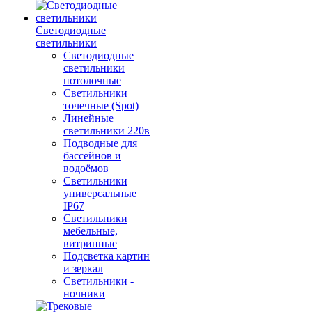
Светодиодные
светильники
Светодиодные
светильники
потолочные
Светильники
точечные (Spot)
Линейные
светильники 220в
Подводные для
бассейнов и
водоёмов
Светильники
универсальные
IP67
Светильники
мебельные,
витринные
Подсветка картин
и зеркал
Светильники -
ночники