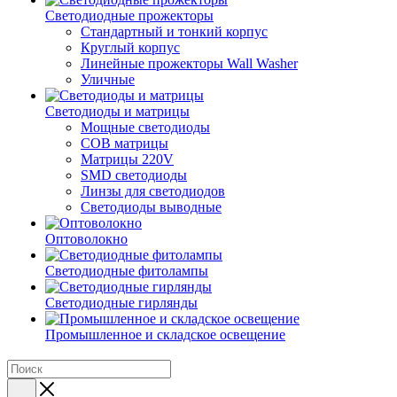
Светодиодные прожекторы
Стандартный и тонкий корпус
Круглый корпус
Линейные прожекторы Wall Washer
Уличные
Светодиоды и матрицы
Мощные светодиоды
COB матрицы
Матрицы 220V
SMD светодиоды
Линзы для светодиодов
Светодиоды выводные
Оптоволокно
Светодиодные фитолампы
Светодиодные гирлянды
Промышленное и складское освещение