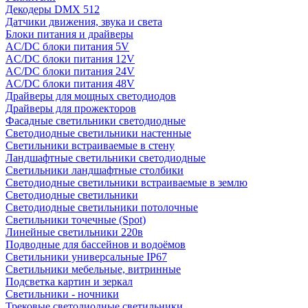
Декодеры DMX 512
Датчики движения, звука и света
Блоки питания и драйверы
AC/DC блоки питания 5V
AC/DC блоки питания 12V
AC/DC блоки питания 24V
AC/DC блоки питания 48V
Драйверы для мощных светодиодов
Драйверы для прожекторов
Фасадные светильники светодиодные
Светодиодные светильники настенные
Светильники встраиваемые в стену
Ландшафтные светильники светодиодные
Светильники ландшафтные столбики
Светодиодные светильники встраиваемые в землю
Светодиодные светильники
Светодиодные светильники потолочные
Светильники точечные (Spot)
Линейные светильники 220в
Подводные для бассейнов и водоёмов
Светильники универсальные IP67
Светильники мебельные, витринные
Подсветка картин и зеркал
Светильники - ночники
Трековые светодиодные светильники