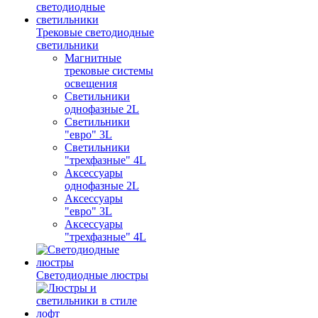
Трековые светодиодные
светильники
Магнитные
трековые системы
освещения
Светильники
однофазные 2L
Светильники
"евро" 3L
Светильники
"трехфазные" 4L
Аксессуары
однофазные 2L
Аксессуары
"евро" 3L
Аксессуары
"трехфазные" 4L
Светодиодные люстры