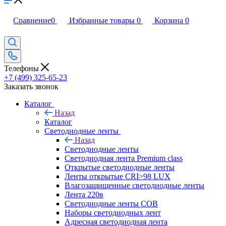
Сравнение
0
Избранные товары
0
Корзина
0
Телефоны
+7 (499) 325-65-23
Заказать звонок
Каталог
Назад
Каталог
Светодиодные ленты
Назад
Светодиодные ленты
Светодиодная лента Premium class
Открытые светодиодные ленты
Ленты открытые CRI>98 LUX
Влагозащищенные светодиодные ленты
Лента 220в
Светодиодные ленты COB
Наборы светодиодных лент
Адресная светодиодная лента