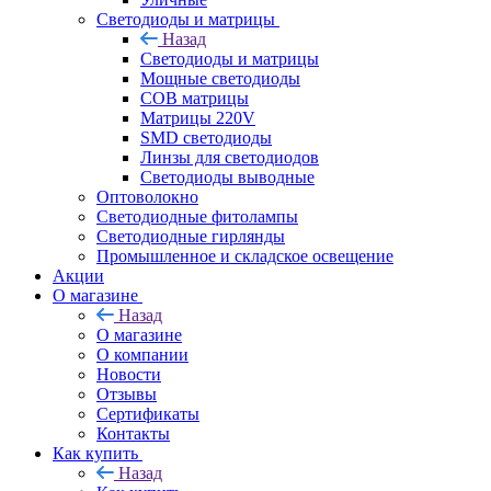
Светодиоды и матрицы
Назад
Светодиоды и матрицы
Мощные светодиоды
COB матрицы
Матрицы 220V
SMD светодиоды
Линзы для светодиодов
Светодиоды выводные
Оптоволокно
Светодиодные фитолампы
Светодиодные гирлянды
Промышленное и складское освещение
Акции
О магазине
Назад
О магазине
О компании
Новости
Отзывы
Сертификаты
Контакты
Как купить
Назад