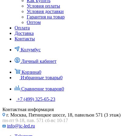
Как купить
Условия оплаты
Условия доставки
Гарантия на товар
Оптом
Оплата
Доставка
Контакты
Колумбус
Личный кабинет
Корзина
0
Избранные товары
0
Сравнение товаров
0
+7 (499) 325-65-23
Контактная информация
г. Москва, Пятницкое шоссе, 18, павильон 571 (3 этаж)
пн-пт 9-18, пав. 571 сб-вс 10-17
info@ic-led.ru