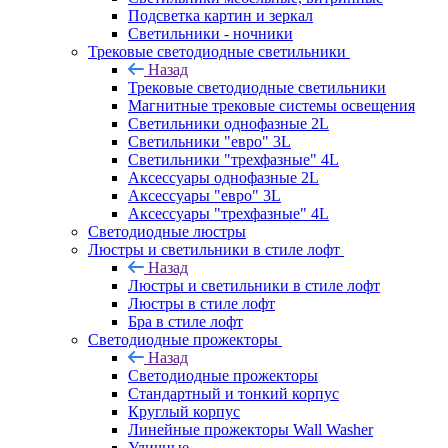
Подсветка картин и зеркал
Светильники - ночники
Трековые светодиодные светильники
Назад
Трековые светодиодные светильники
Магнитные трековые системы освещения
Светильники однофазные 2L
Светильники "евро" 3L
Светильники "трехфазные" 4L
Аксессуары однофазные 2L
Аксессуары "евро" 3L
Аксессуары "трехфазные" 4L
Светодиодные люстры
Люстры и светильники в стиле лофт
Назад
Люстры и светильники в стиле лофт
Люстры в стиле лофт
Бра в стиле лофт
Светодиодные прожекторы
Назад
Светодиодные прожекторы
Стандартный и тонкий корпус
Круглый корпус
Линейные прожекторы Wall Washer
Уличные