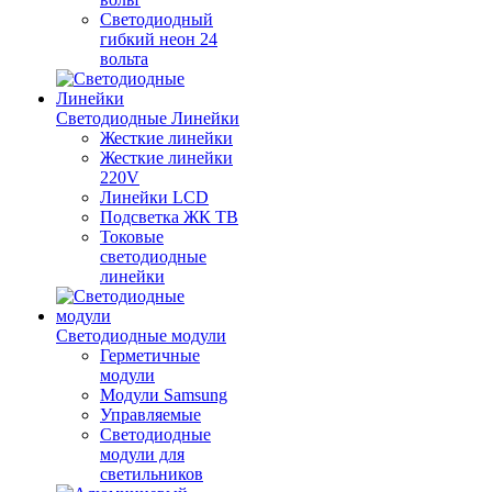
Светодиодный
гибкий неон 24
вольта
Светодиодные Линейки
Жесткие линейки
Жесткие линейки
220V
Линейки LCD
Подсветка ЖК ТВ
Токовые
светодиодные
линейки
Светодиодные модули
Герметичные
модули
Модули Samsung
Управляемые
Светодиодные
модули для
светильников