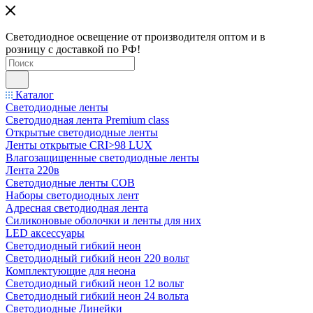
Светодиодное освещение от производителя оптом и в
розницу с доставкой по РФ!
Каталог
Светодиодные ленты
Светодиодная лента Premium class
Открытые светодиодные ленты
Ленты открытые CRI>98 LUX
Влагозащищенные светодиодные ленты
Лента 220в
Светодиодные ленты COB
Наборы светодиодных лент
Адресная светодиодная лента
Силиконовые оболочки и ленты для них
LED аксессуары
Светодиодный гибкий неон
Светодиодный гибкий неон 220 вольт
Комплектующие для неона
Светодиодный гибкий неон 12 вольт
Светодиодный гибкий неон 24 вольта
Светодиодные Линейки