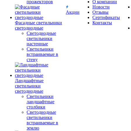
прожекторов
О компании
Новости
Акции
Отзывы
Сертификаты
Фасадные светильники
Контакты
светодиодные
Светодиодные
светильники
настенные
Светильники
встраиваемые в
стену
Ландшафтные
светильники
светодиодные
Светильники
ландшафтные
столбики
Светодиодные
светильники
встраиваемые в
землю