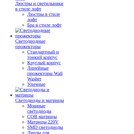
Люстры и светильники
в стиле лофт
Люстры в стиле
лофт
Бра в стиле лофт
Светодиодные
прожекторы
Стандартный и
тонкий корпус
Круглый корпус
Линейные
прожекторы Wall
Washer
Уличные
Светодиоды и матрицы
Мощные
светодиоды
COB матрицы
Матрицы 220V
SMD светодиоды
Линзы для