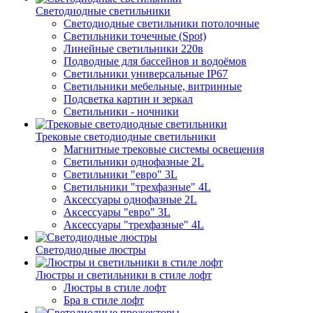
Светодиодные светильники
Светодиодные светильники потолочные
Светильники точечные (Spot)
Линейные светильники 220в
Подводные для бассейнов и водоёмов
Светильники универсальные IP67
Светильники мебельные, витринные
Подсветка картин и зеркал
Светильники - ночники
Трековые светодиодные светильники
Магнитные трековые системы освещения
Светильники однофазные 2L
Светильники "евро" 3L
Светильники "трехфазные" 4L
Аксессуары однофазные 2L
Аксессуары "евро" 3L
Аксессуары "трехфазные" 4L
Светодиодные люстры
Люстры и светильники в стиле лофт
Люстры в стиле лофт
Бра в стиле лофт