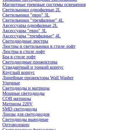
Магнитные трековые системы освещения
Светильники однофазные 2L
Светильники "евро" 3L
Светильники "трехфазные" 4L
Аксессуары однофазные 2L
Аксессуары "евро" 3L
Аксессуары "трехфазные" 4L
Светодиодные люстры
Люстры и светильники в стиле лофт
Люстры в стиле лофт
Бра в стиле лофт
Светодиодные прожекторы
Стандартный и тонкий корпус
Круглый корпус
Линейные прожекторы Wall Washer
Уличные
Светодиоды и матрицы
Мощные светодиоды
COB матрицы
Матрицы 220V
SMD светодиоды
Линзы для светодиодов
Светодиоды выводные
Оптоволокно
Светодиодные фитолампы