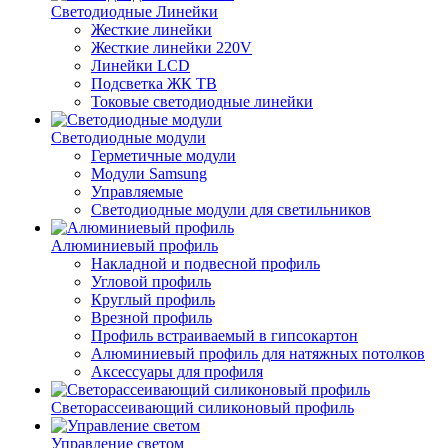
Светодиодные Линейки
Жесткие линейки
Жесткие линейки 220V
Линейки LCD
Подсветка ЖК ТВ
Токовые светодиодные линейки
Светодиодные модули
Герметичные модули
Модули Samsung
Управляемые
Светодиодные модули для светильников
Алюминиевый профиль
Накладной и подвесной профиль
Угловой профиль
Круглый профиль
Врезной профиль
Профиль встраиваемый в гипсокартон
Алюминиевый профиль для натяжных потолков
Аксессуары для профиля
Светорассеивающий силиконовый профиль
Управление светом