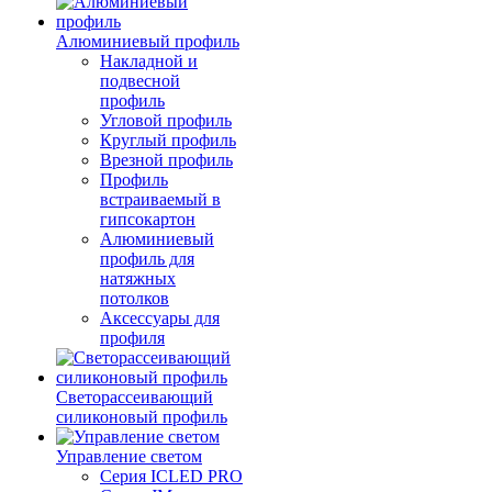
Алюминиевый профиль
Накладной и
подвесной
профиль
Угловой профиль
Круглый профиль
Врезной профиль
Профиль
встраиваемый в
гипсокартон
Алюминиевый
профиль для
натяжных
потолков
Аксессуары для
профиля
Светорассеивающий
силиконовый профиль
Управление светом
Серия ICLED PRO