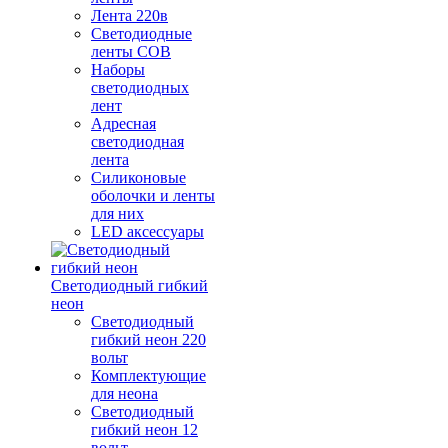
Лента 220в
Светодиодные
ленты COB
Наборы
светодиодных
лент
Адресная
светодиодная
лента
Силиконовые
оболочки и ленты
для них
LED аксессуары
Светодиодный гибкий
неон
Светодиодный
гибкий неон 220
вольт
Комплектующие
для неона
Светодиодный
гибкий неон 12
вольт