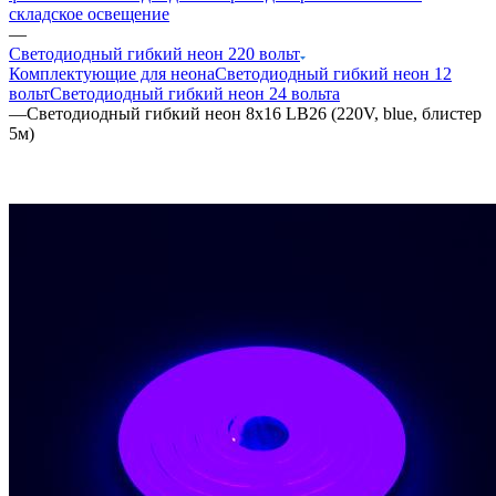
складское освещение
—
Светодиодный гибкий неон 220 вольт
Комплектующие для неона
Светодиодный гибкий неон 12
вольт
Светодиодный гибкий неон 24 вольта
—
Светодиодный гибкий неон 8x16 LB26 (220V, blue, блистер
5м)