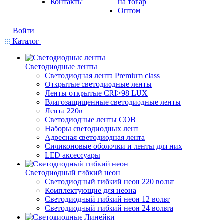
Контакты
на товар
Оптом
Войти
Каталог
Светодиодные ленты
Светодиодная лента Premium class
Открытые светодиодные ленты
Ленты открытые CRI>98 LUX
Влагозащищенные светодиодные ленты
Лента 220в
Светодиодные ленты COB
Наборы светодиодных лент
Адресная светодиодная лента
Силиконовые оболочки и ленты для них
LED аксессуары
Светодиодный гибкий неон
Светодиодный гибкий неон 220 вольт
Комплектующие для неона
Светодиодный гибкий неон 12 вольт
Светодиодный гибкий неон 24 вольта