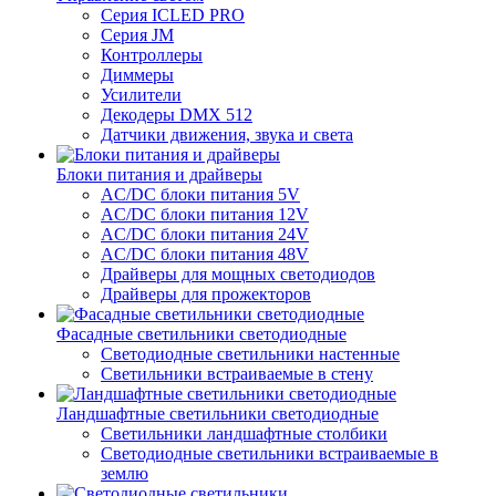
Серия ICLED PRO
Серия JM
Контроллеры
Диммеры
Усилители
Декодеры DMX 512
Датчики движения, звука и света
Блоки питания и драйверы
AC/DC блоки питания 5V
AC/DC блоки питания 12V
AC/DC блоки питания 24V
AC/DC блоки питания 48V
Драйверы для мощных светодиодов
Драйверы для прожекторов
Фасадные светильники светодиодные
Светодиодные светильники настенные
Светильники встраиваемые в стену
Ландшафтные светильники светодиодные
Светильники ландшафтные столбики
Светодиодные светильники встраиваемые в
землю