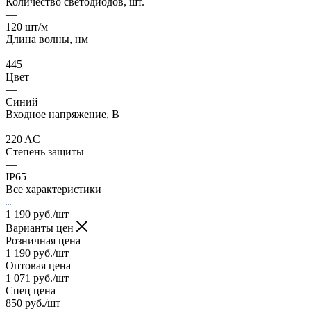
Количество светодиодов, шт.
—
120 шт/м
Длина волны, нм
—
445
Цвет
—
Синий
Входное напряжение, В
—
220 AC
Степень защиты
—
IP65
Все характеристики
1 190
руб.
/шт
Варианты цен
Розничная цена
1 190
руб.
/шт
Оптовая цена
1 071
руб.
/шт
Спец цена
850
руб.
/шт