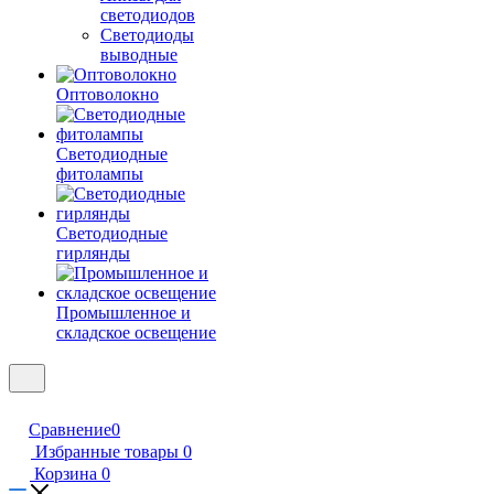
светодиодов
Светодиоды
выводные
Оптоволокно
Светодиодные
фитолампы
Светодиодные
гирлянды
Промышленное и
складское освещение
Сравнение
0
Избранные товары
0
Корзина
0