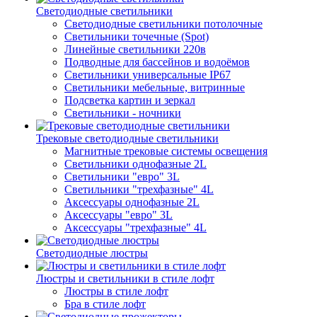
Светодиодные светильники
Светодиодные светильники потолочные
Светильники точечные (Spot)
Линейные светильники 220в
Подводные для бассейнов и водоёмов
Светильники универсальные IP67
Светильники мебельные, витринные
Подсветка картин и зеркал
Светильники - ночники
Трековые светодиодные светильники
Магнитные трековые системы освещения
Светильники однофазные 2L
Светильники "евро" 3L
Светильники "трехфазные" 4L
Аксессуары однофазные 2L
Аксессуары "евро" 3L
Аксессуары "трехфазные" 4L
Светодиодные люстры
Люстры и светильники в стиле лофт
Люстры в стиле лофт
Бра в стиле лофт