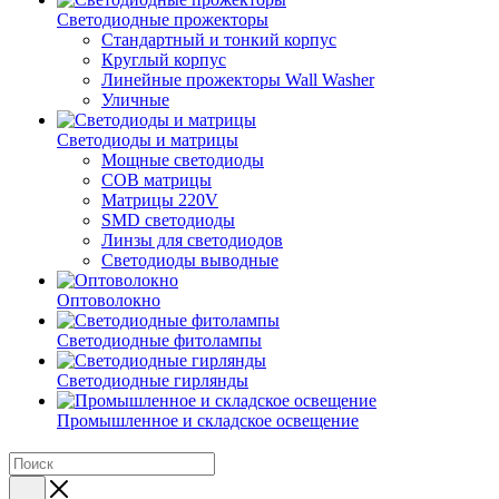
Светодиодные прожекторы
Стандартный и тонкий корпус
Круглый корпус
Линейные прожекторы Wall Washer
Уличные
Светодиоды и матрицы
Мощные светодиоды
COB матрицы
Матрицы 220V
SMD светодиоды
Линзы для светодиодов
Светодиоды выводные
Оптоволокно
Светодиодные фитолампы
Светодиодные гирлянды
Промышленное и складское освещение