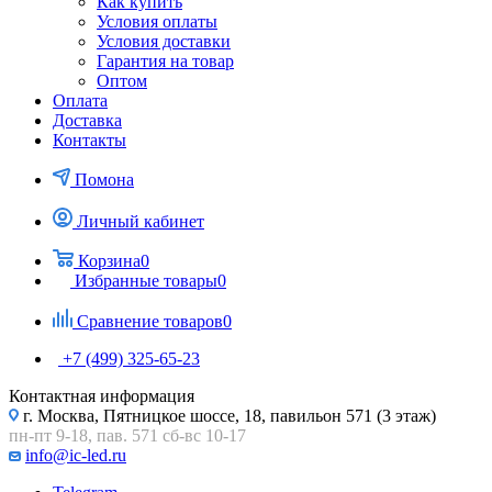
Как купить
Условия оплаты
Условия доставки
Гарантия на товар
Оптом
Оплата
Доставка
Контакты
Помона
Личный кабинет
Корзина
0
Избранные товары
0
Сравнение товаров
0
+7 (499) 325-65-23
Контактная информация
г. Москва, Пятницкое шоссе, 18, павильон 571 (3 этаж)
пн-пт 9-18, пав. 571 сб-вс 10-17
info@ic-led.ru