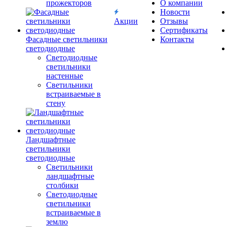
прожекторов
О компании
Новости
Акции
Отзывы
Сертификаты
Фасадные светильники
Контакты
светодиодные
Светодиодные
светильники
настенные
Светильники
встраиваемые в
стену
Ландшафтные
светильники
светодиодные
Светильники
ландшафтные
столбики
Светодиодные
светильники
встраиваемые в
землю