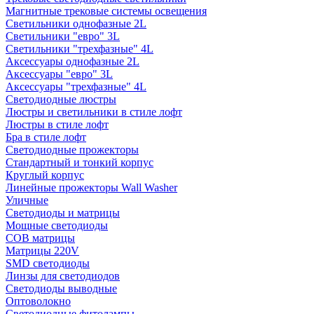
Магнитные трековые системы освещения
Светильники однофазные 2L
Светильники "евро" 3L
Светильники "трехфазные" 4L
Аксессуары однофазные 2L
Аксессуары "евро" 3L
Аксессуары "трехфазные" 4L
Светодиодные люстры
Люстры и светильники в стиле лофт
Люстры в стиле лофт
Бра в стиле лофт
Светодиодные прожекторы
Стандартный и тонкий корпус
Круглый корпус
Линейные прожекторы Wall Washer
Уличные
Светодиоды и матрицы
Мощные светодиоды
COB матрицы
Матрицы 220V
SMD светодиоды
Линзы для светодиодов
Светодиоды выводные
Оптоволокно
Светодиодные фитолампы