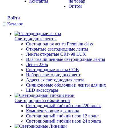
Контакты
на товар
Оптом
Войти
Каталог
Светодиодные ленты
Светодиодная лента Premium class
Открытые светодиодные ленты
Ленты открытые CRI>98 LUX
Влагозащищенные светодиодные ленты
Лента 220в
Светодиодные ленты COB
Наборы светодиодных лент
Адресная светодиодная лента
Силиконовые оболочки и ленты для них
LED аксессуары
Светодиодный гибкий неон
Светодиодный гибкий неон 220 вольт
Комплектующие для неона
Светодиодный гибкий неон 12 вольт
Светодиодный гибкий неон 24 вольта