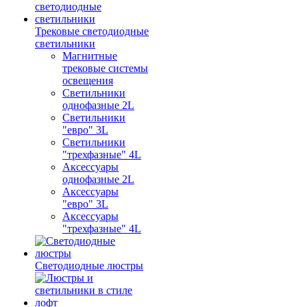
Трековые светодиодные
светильники
Магнитные
трековые системы
освещения
Светильники
однофазные 2L
Светильники
"евро" 3L
Светильники
"трехфазные" 4L
Аксессуары
однофазные 2L
Аксессуары
"евро" 3L
Аксессуары
"трехфазные" 4L
Светодиодные люстры