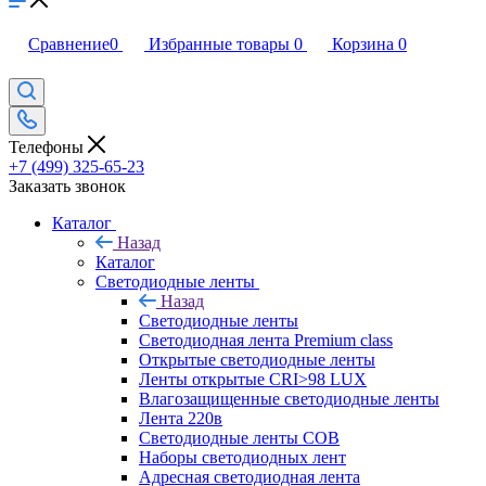
Сравнение
0
Избранные товары
0
Корзина
0
Телефоны
+7 (499) 325-65-23
Заказать звонок
Каталог
Назад
Каталог
Светодиодные ленты
Назад
Светодиодные ленты
Светодиодная лента Premium class
Открытые светодиодные ленты
Ленты открытые CRI>98 LUX
Влагозащищенные светодиодные ленты
Лента 220в
Светодиодные ленты COB
Наборы светодиодных лент
Адресная светодиодная лента