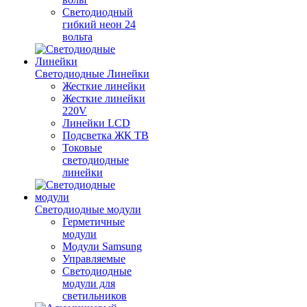
Светодиодный
гибкий неон 24
вольта
Светодиодные Линейки
Жесткие линейки
Жесткие линейки
220V
Линейки LCD
Подсветка ЖК ТВ
Токовые
светодиодные
линейки
Светодиодные модули
Герметичные
модули
Модули Samsung
Управляемые
Светодиодные
модули для
светильников