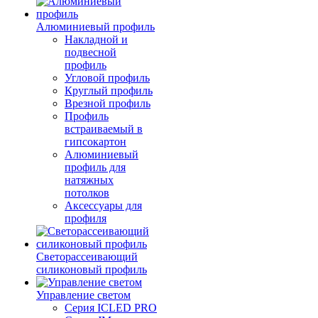
Алюминиевый профиль
Накладной и
подвесной
профиль
Угловой профиль
Круглый профиль
Врезной профиль
Профиль
встраиваемый в
гипсокартон
Алюминиевый
профиль для
натяжных
потолков
Аксессуары для
профиля
Светорассеивающий
силиконовый профиль
Управление светом
Серия ICLED PRO