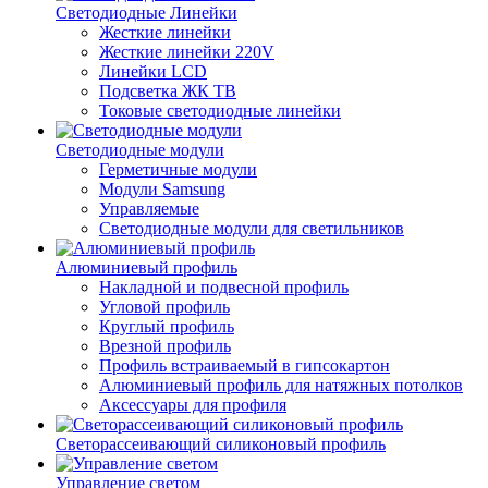
Светодиодные Линейки
Жесткие линейки
Жесткие линейки 220V
Линейки LCD
Подсветка ЖК ТВ
Токовые светодиодные линейки
Светодиодные модули
Герметичные модули
Модули Samsung
Управляемые
Светодиодные модули для светильников
Алюминиевый профиль
Накладной и подвесной профиль
Угловой профиль
Круглый профиль
Врезной профиль
Профиль встраиваемый в гипсокартон
Алюминиевый профиль для натяжных потолков
Аксессуары для профиля
Светорассеивающий силиконовый профиль
Управление светом