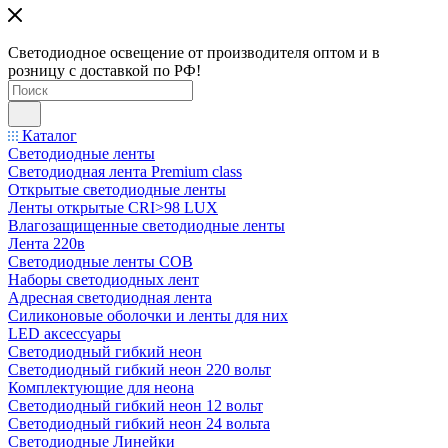
Светодиодное освещение от производителя оптом и в
розницу с доставкой по РФ!
Каталог
Светодиодные ленты
Светодиодная лента Premium class
Открытые светодиодные ленты
Ленты открытые CRI>98 LUX
Влагозащищенные светодиодные ленты
Лента 220в
Светодиодные ленты COB
Наборы светодиодных лент
Адресная светодиодная лента
Силиконовые оболочки и ленты для них
LED аксессуары
Светодиодный гибкий неон
Светодиодный гибкий неон 220 вольт
Комплектующие для неона
Светодиодный гибкий неон 12 вольт
Светодиодный гибкий неон 24 вольта
Светодиодные Линейки