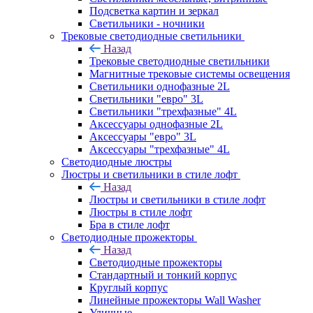
Подсветка картин и зеркал
Светильники - ночники
Трековые светодиодные светильники
Назад
Трековые светодиодные светильники
Магнитные трековые системы освещения
Светильники однофазные 2L
Светильники "евро" 3L
Светильники "трехфазные" 4L
Аксессуары однофазные 2L
Аксессуары "евро" 3L
Аксессуары "трехфазные" 4L
Светодиодные люстры
Люстры и светильники в стиле лофт
Назад
Люстры и светильники в стиле лофт
Люстры в стиле лофт
Бра в стиле лофт
Светодиодные прожекторы
Назад
Светодиодные прожекторы
Стандартный и тонкий корпус
Круглый корпус
Линейные прожекторы Wall Washer
Уличные