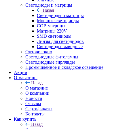
Светодиоды и матрицы
Назад
Светодиоды и матрицы
Мощные светодиоды
COB матрицы
Матрицы 220V
SMD светодиоды
Линзы для светодиодов
Светодиоды выводные
Оптоволокно
Светодиодные фитолампы
Светодиодные гирлянды
Промышленное и складское освещение
Акции
О магазине
Назад
О магазине
О компании
Новости
Отзывы
Сертификаты
Контакты
Как купить
Назад