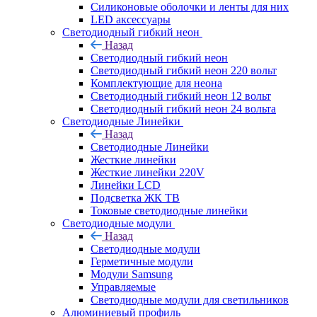
Силиконовые оболочки и ленты для них
LED аксессуары
Светодиодный гибкий неон
Назад
Светодиодный гибкий неон
Светодиодный гибкий неон 220 вольт
Комплектующие для неона
Светодиодный гибкий неон 12 вольт
Светодиодный гибкий неон 24 вольта
Светодиодные Линейки
Назад
Светодиодные Линейки
Жесткие линейки
Жесткие линейки 220V
Линейки LCD
Подсветка ЖК ТВ
Токовые светодиодные линейки
Светодиодные модули
Назад
Светодиодные модули
Герметичные модули
Модули Samsung
Управляемые
Светодиодные модули для светильников
Алюминиевый профиль