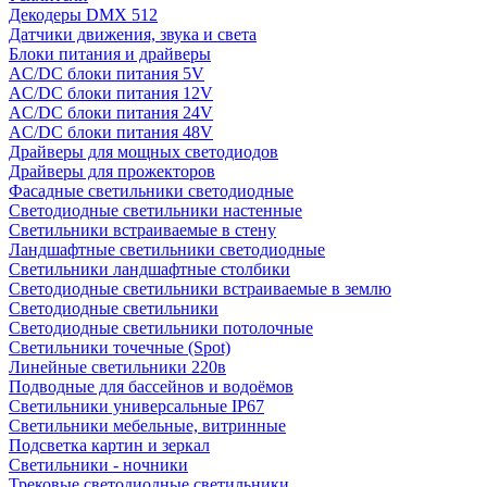
Декодеры DMX 512
Датчики движения, звука и света
Блоки питания и драйверы
AC/DC блоки питания 5V
AC/DC блоки питания 12V
AC/DC блоки питания 24V
AC/DC блоки питания 48V
Драйверы для мощных светодиодов
Драйверы для прожекторов
Фасадные светильники светодиодные
Светодиодные светильники настенные
Светильники встраиваемые в стену
Ландшафтные светильники светодиодные
Светильники ландшафтные столбики
Светодиодные светильники встраиваемые в землю
Светодиодные светильники
Светодиодные светильники потолочные
Светильники точечные (Spot)
Линейные светильники 220в
Подводные для бассейнов и водоёмов
Светильники универсальные IP67
Светильники мебельные, витринные
Подсветка картин и зеркал
Светильники - ночники
Трековые светодиодные светильники