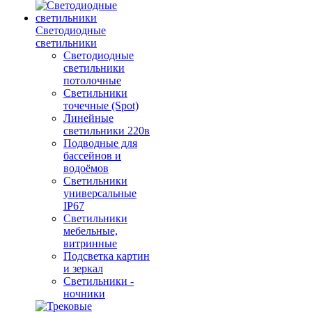
Светодиодные
светильники
Светодиодные
светильники
потолочные
Светильники
точечные (Spot)
Линейные
светильники 220в
Подводные для
бассейнов и
водоёмов
Светильники
универсальные
IP67
Светильники
мебельные,
витринные
Подсветка картин
и зеркал
Светильники -
ночники