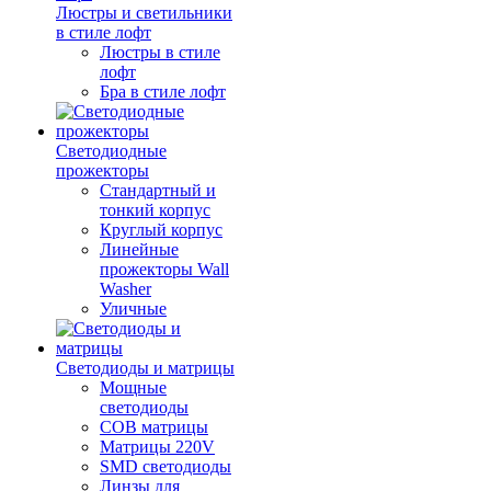
Люстры и светильники
в стиле лофт
Люстры в стиле
лофт
Бра в стиле лофт
Светодиодные
прожекторы
Стандартный и
тонкий корпус
Круглый корпус
Линейные
прожекторы Wall
Washer
Уличные
Светодиоды и матрицы
Мощные
светодиоды
COB матрицы
Матрицы 220V
SMD светодиоды
Линзы для