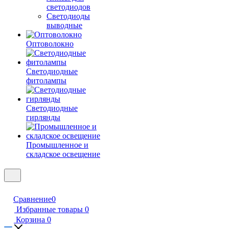
светодиодов
Светодиоды
выводные
Оптоволокно
Светодиодные
фитолампы
Светодиодные
гирлянды
Промышленное и
складское освещение
Сравнение
0
Избранные товары
0
Корзина
0