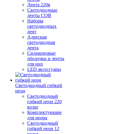
Лента 220в
Светодиодные
ленты COB
Наборы
светодиодных
лент
Адресная
светодиодная
лента
Силиконовые
оболочки и ленты
для них
LED аксессуары
Светодиодный гибкий
неон
Светодиодный
гибкий неон 220
вольт
Комплектующие
для неона
Светодиодный
гибкий неон 12
вольт