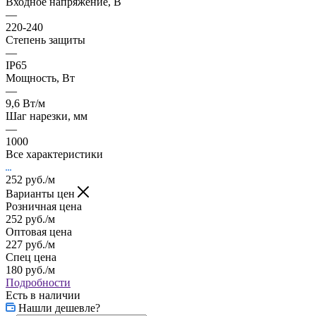
Входное напряжение, В
—
220-240
Степень защиты
—
IP65
Мощность, Вт
—
9,6 Вт/м
Шаг нарезки, мм
—
1000
Все характеристики
252
руб.
/м
Варианты цен
Розничная цена
252
руб.
/м
Оптовая цена
227
руб.
/м
Спец цена
180
руб.
/м
Подробности
Есть в наличии
Нашли дешевле?