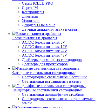
Серия ICLED PRO
Серия JM
Контроллеры
Диммеры
Усилители
Декодеры DMX 512
Датчики движения, звука и света
Блоки питания и драйверы
AC/DC блоки питания 5V
AC/DC блоки питания 12V
AC/DC блоки питания 24V
AC/DC блоки питания 48V
Драйверы для мощных светодиодов
Драйверы для прожекторов
Фасадные светильники светодиодные
Светодиодные светильники настенные
Светильники встраиваемые в стену
Ландшафтные светильники светодиодные
Светильники ландшафтные столбики
Светодиодные светильники встраиваемые в
землю