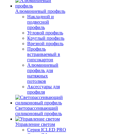
Алюминиевый профиль
Накладной и
подвесной
профиль
Угловой профиль
Круглый профиль
Врезной профиль
Профиль
встраиваемый в
гипсокартон
Алюминиевый
профиль для
натяжных
потолков
Аксессуары для
профиля
Светорассеивающий
силиконовый профиль
Управление светом
Серия ICLED PRO