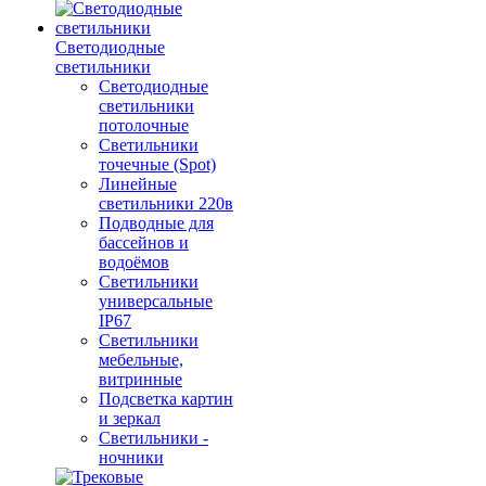
Светодиодные
светильники
Светодиодные
светильники
потолочные
Светильники
точечные (Spot)
Линейные
светильники 220в
Подводные для
бассейнов и
водоёмов
Светильники
универсальные
IP67
Светильники
мебельные,
витринные
Подсветка картин
и зеркал
Светильники -
ночники