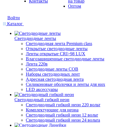
Контакты
на товар
Оптом
Войти
Каталог
Светодиодные ленты
Светодиодная лента Premium class
Открытые светодиодные ленты
Ленты открытые CRI>98 LUX
Влагозащищенные светодиодные ленты
Лента 220в
Светодиодные ленты COB
Наборы светодиодных лент
Адресная светодиодная лента
Силиконовые оболочки и ленты для них
LED аксессуары
Светодиодный гибкий неон
Светодиодный гибкий неон 220 вольт
Комплектующие для неона
Светодиодный гибкий неон 12 вольт
Светодиодный гибкий неон 24 вольта