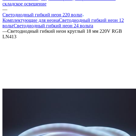
складское освещение
—
Светодиодный гибкий неон 220 вольт
Комплектующие для неона
Светодиодный гибкий неон 12
вольт
Светодиодный гибкий неон 24 вольта
—
Светодиодный гибкий неон круглый 18 мм 220V RGB
LN413