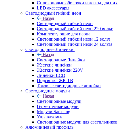
Силиконовые оболочки и ленты для них
LED аксессуары
Светодиодный гибкий неон
Назад
Светодиодный гибкий неон
Светодиодный гибкий неон 220 вольт
Комплектующие для неона
Светодиодный гибкий неон 12 вольт
Светодиодный гибкий неон 24 вольта
Светодиодные Линейки
Назад
Светодиодные Линейки
Жесткие линейки
Жесткие линейки 220V
Линейки LCD
Подсветка ЖК ТВ
Токовые светодиодные линейки
Светодиодные модули
Назад
Светодиодные модули
Герметичные модули
Модули Samsung
Управляемые
Светодиодные модули для светильников
Алюминиевый профиль