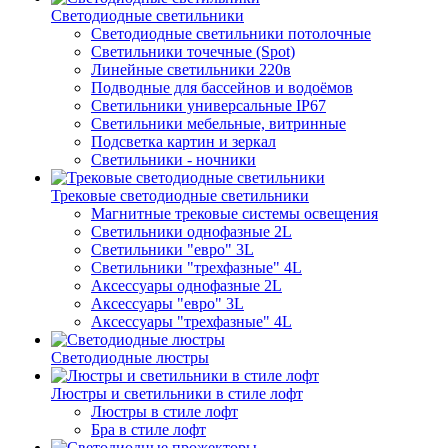
Светодиодные светильники
Светодиодные светильники потолочные
Светильники точечные (Spot)
Линейные светильники 220в
Подводные для бассейнов и водоёмов
Светильники универсальные IP67
Светильники мебельные, витринные
Подсветка картин и зеркал
Светильники - ночники
Трековые светодиодные светильники
Магнитные трековые системы освещения
Светильники однофазные 2L
Светильники "евро" 3L
Светильники "трехфазные" 4L
Аксессуары однофазные 2L
Аксессуары "евро" 3L
Аксессуары "трехфазные" 4L
Светодиодные люстры
Люстры и светильники в стиле лофт
Люстры в стиле лофт
Бра в стиле лофт