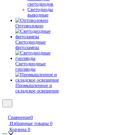
светодиодов
Светодиоды
выводные
Оптоволокно
Светодиодные
фитолампы
Светодиодные
гирлянды
Промышленное и
складское освещение
Сравнение
0
Избранные товары
0
Корзина
0