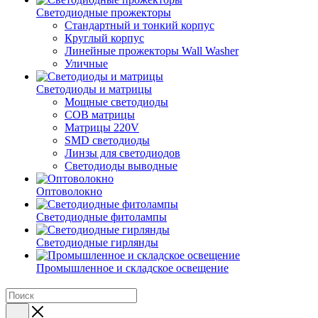
Светодиодные прожекторы
Стандартный и тонкий корпус
Круглый корпус
Линейные прожекторы Wall Washer
Уличные
Светодиоды и матрицы
Мощные светодиоды
COB матрицы
Матрицы 220V
SMD светодиоды
Линзы для светодиодов
Светодиоды выводные
Оптоволокно
Светодиодные фитолампы
Светодиодные гирлянды
Промышленное и складское освещение