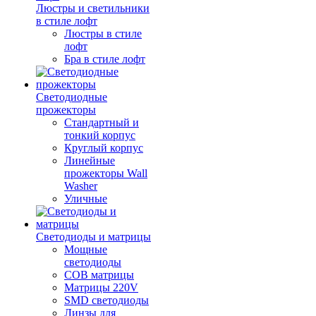
Люстры и светильники
в стиле лофт
Люстры в стиле
лофт
Бра в стиле лофт
Светодиодные
прожекторы
Стандартный и
тонкий корпус
Круглый корпус
Линейные
прожекторы Wall
Washer
Уличные
Светодиоды и матрицы
Мощные
светодиоды
COB матрицы
Матрицы 220V
SMD светодиоды
Линзы для