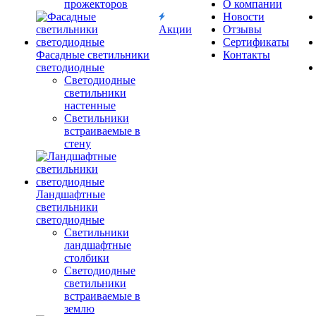
прожекторов
О компании
Новости
Акции
Отзывы
Сертификаты
Фасадные светильники
Контакты
светодиодные
Светодиодные
светильники
настенные
Светильники
встраиваемые в
стену
Ландшафтные
светильники
светодиодные
Светильники
ландшафтные
столбики
Светодиодные
светильники
встраиваемые в
землю