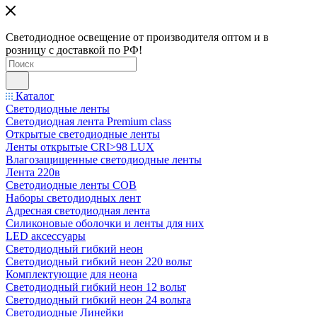
Светодиодное освещение от производителя оптом и в
розницу с доставкой по РФ!
Каталог
Светодиодные ленты
Светодиодная лента Premium class
Открытые светодиодные ленты
Ленты открытые CRI>98 LUX
Влагозащищенные светодиодные ленты
Лента 220в
Светодиодные ленты COB
Наборы светодиодных лент
Адресная светодиодная лента
Силиконовые оболочки и ленты для них
LED аксессуары
Светодиодный гибкий неон
Светодиодный гибкий неон 220 вольт
Комплектующие для неона
Светодиодный гибкий неон 12 вольт
Светодиодный гибкий неон 24 вольта
Светодиодные Линейки