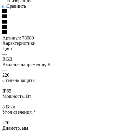
В избранное
Сравнить
Артикул:
78989
Характеристики
Цвет
—
RGB
Входное напряжение, В
—
220
Степень защиты
—
IP65
Мощность, Вт
—
8 Вт/м
Угол свечения, °
—
270
Диаметр, мм