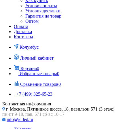
Как купить
Условия оплаты
Условия доставки
Гарантия на товар
Оптом
Оплата
Доставка
Контакты
Колумбус
Личный кабинет
Корзина
0
Избранные товары
0
Сравнение товаров
0
+7 (499) 325-65-23
Контактная информация
г. Москва, Пятницкое шоссе, 18, павильон 571 (3 этаж)
пн-пт 9-18, пав. 571 сб-вс 10-17
info@ic-led.ru