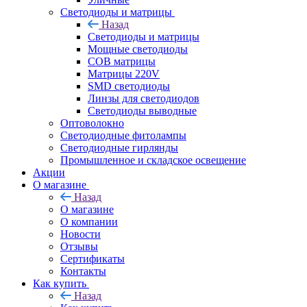
Светодиоды и матрицы
Назад
Светодиоды и матрицы
Мощные светодиоды
COB матрицы
Матрицы 220V
SMD светодиоды
Линзы для светодиодов
Светодиоды выводные
Оптоволокно
Светодиодные фитолампы
Светодиодные гирлянды
Промышленное и складское освещение
Акции
О магазине
Назад
О магазине
О компании
Новости
Отзывы
Сертификаты
Контакты
Как купить
Назад