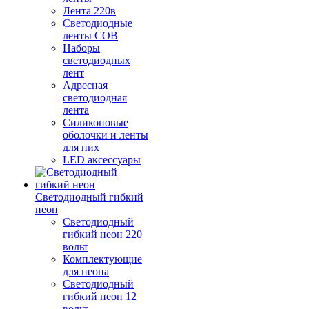
Лента 220в
Светодиодные
ленты COB
Наборы
светодиодных
лент
Адресная
светодиодная
лента
Силиконовые
оболочки и ленты
для них
LED аксессуары
Светодиодный гибкий
неон
Светодиодный
гибкий неон 220
вольт
Комплектующие
для неона
Светодиодный
гибкий неон 12
вольт