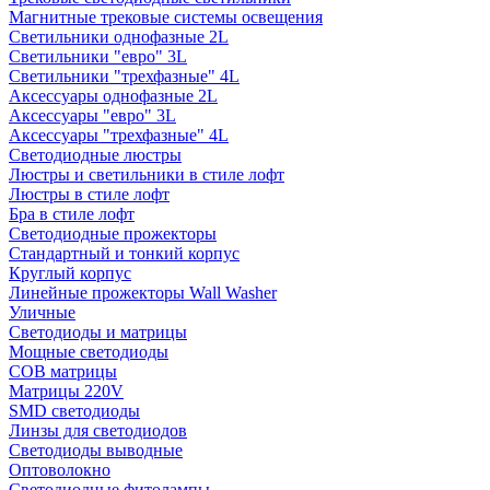
Магнитные трековые системы освещения
Светильники однофазные 2L
Светильники "евро" 3L
Светильники "трехфазные" 4L
Аксессуары однофазные 2L
Аксессуары "евро" 3L
Аксессуары "трехфазные" 4L
Светодиодные люстры
Люстры и светильники в стиле лофт
Люстры в стиле лофт
Бра в стиле лофт
Светодиодные прожекторы
Стандартный и тонкий корпус
Круглый корпус
Линейные прожекторы Wall Washer
Уличные
Светодиоды и матрицы
Мощные светодиоды
COB матрицы
Матрицы 220V
SMD светодиоды
Линзы для светодиодов
Светодиоды выводные
Оптоволокно
Светодиодные фитолампы