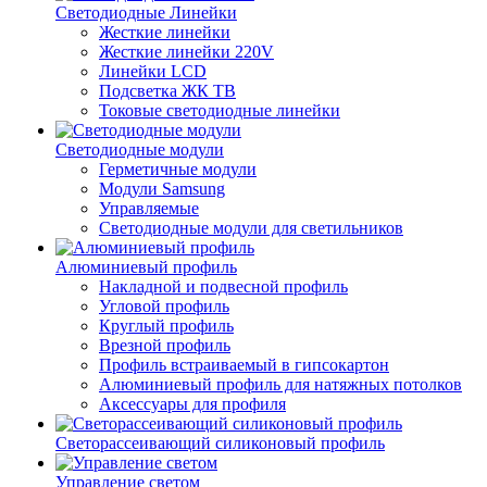
Светодиодные Линейки
Жесткие линейки
Жесткие линейки 220V
Линейки LCD
Подсветка ЖК ТВ
Токовые светодиодные линейки
Светодиодные модули
Герметичные модули
Модули Samsung
Управляемые
Светодиодные модули для светильников
Алюминиевый профиль
Накладной и подвесной профиль
Угловой профиль
Круглый профиль
Врезной профиль
Профиль встраиваемый в гипсокартон
Алюминиевый профиль для натяжных потолков
Аксессуары для профиля
Светорассеивающий силиконовый профиль
Управление светом