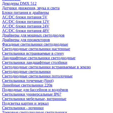
Декодеры DMX 512
Датчики движения, звука и света
Блоки питания и драйверы
AC/DC блоки питания 5V
AC/DC блоки питания 12V
AC/DC блоки питания 24V
AC/DC блоки питания 48V
Драйверы для мощных светодиодов
Драйверы для прожекторов
Фасадные светильники светодиодные
Светодиодные светильники настенные
Светильники встраиваемые в стену
Ландшафтные светильники светодиодные
Светильники ландшафтные столбики
Светодиодные светильники встраиваемые в землю
Светодиодные светильники
Светодиодные светильники потолочные
Светильники точечные (Spot)
Линейные светильники 220в
Подводные для бассейнов и водоёмов
Светильники универсальные IP67
Светильники мебельные, витринные
Подсветка картин и зеркал
Светильники - ночники
Трековые светодиодные светильники