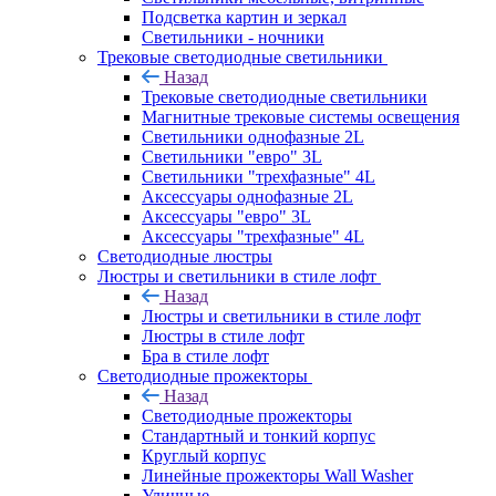
Подсветка картин и зеркал
Светильники - ночники
Трековые светодиодные светильники
Назад
Трековые светодиодные светильники
Магнитные трековые системы освещения
Светильники однофазные 2L
Светильники "евро" 3L
Светильники "трехфазные" 4L
Аксессуары однофазные 2L
Аксессуары "евро" 3L
Аксессуары "трехфазные" 4L
Светодиодные люстры
Люстры и светильники в стиле лофт
Назад
Люстры и светильники в стиле лофт
Люстры в стиле лофт
Бра в стиле лофт
Светодиодные прожекторы
Назад
Светодиодные прожекторы
Стандартный и тонкий корпус
Круглый корпус
Линейные прожекторы Wall Washer
Уличные