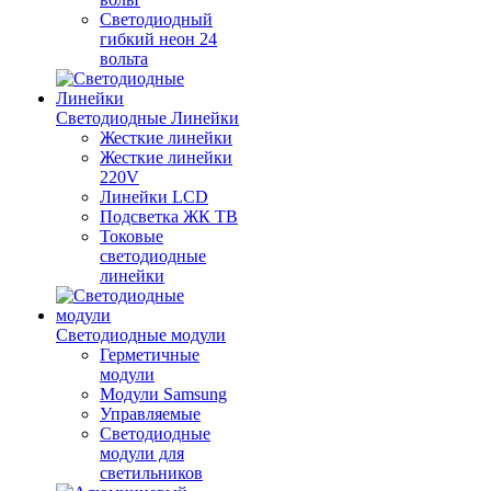
Светодиодный
гибкий неон 24
вольта
Светодиодные Линейки
Жесткие линейки
Жесткие линейки
220V
Линейки LCD
Подсветка ЖК ТВ
Токовые
светодиодные
линейки
Светодиодные модули
Герметичные
модули
Модули Samsung
Управляемые
Светодиодные
модули для
светильников