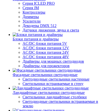
Серия ICLED PRO
Серия JM
Контроллеры
Диммеры
Усилители
Декодеры DMX 512
Датчики движения, звука и света
Блоки питания и драйверы
AC/DC блоки питания 5V
AC/DC блоки питания 12V
AC/DC блоки питания 24V
AC/DC блоки питания 48V
Драйверы для мощных светодиодов
Драйверы для прожекторов
Фасадные светильники светодиодные
Светодиодные светильники настенные
Светильники встраиваемые в стену
Ландшафтные светильники светодиодные
Светильники ландшафтные столбики
Светодиодные светильники встраиваемые в
землю