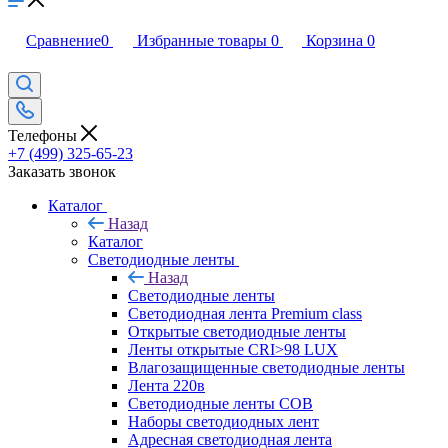
Сравнение
0
Избранные товары
0
Корзина
0
Телефоны
+7 (499) 325-65-23
Заказать звонок
Каталог
Назад
Каталог
Светодиодные ленты
Назад
Светодиодные ленты
Светодиодная лента Premium class
Открытые светодиодные ленты
Ленты открытые CRI>98 LUX
Влагозащищенные светодиодные ленты
Лента 220в
Светодиодные ленты COB
Наборы светодиодных лент
Адресная светодиодная лента