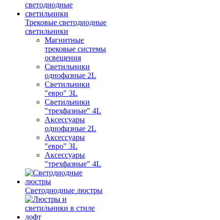
Трековые светодиодные
светильники
Магнитные
трековые системы
освещения
Светильники
однофазные 2L
Светильники
"евро" 3L
Светильники
"трехфазные" 4L
Аксессуары
однофазные 2L
Аксессуары
"евро" 3L
Аксессуары
"трехфазные" 4L
Светодиодные люстры