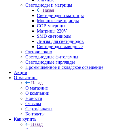
Светодиоды и матрицы
Назад
Светодиоды и матрицы
Мощные светодиоды
COB матрицы
Матрицы 220V
SMD светодиоды
Линзы для светодиодов
Светодиоды выводные
Оптоволокно
Светодиодные фитолампы
Светодиодные гирлянды
Промышленное и складское освещение
Акции
О магазине
Назад
О магазине
О компании
Новости
Отзывы
Сертификаты
Контакты
Как купить
Назад