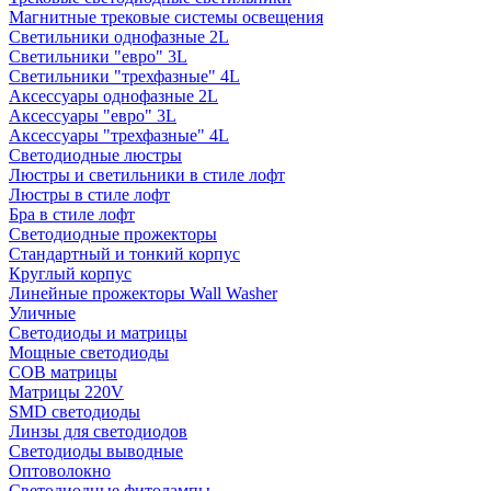
Магнитные трековые системы освещения
Светильники однофазные 2L
Светильники "евро" 3L
Светильники "трехфазные" 4L
Аксессуары однофазные 2L
Аксессуары "евро" 3L
Аксессуары "трехфазные" 4L
Светодиодные люстры
Люстры и светильники в стиле лофт
Люстры в стиле лофт
Бра в стиле лофт
Светодиодные прожекторы
Стандартный и тонкий корпус
Круглый корпус
Линейные прожекторы Wall Washer
Уличные
Светодиоды и матрицы
Мощные светодиоды
COB матрицы
Матрицы 220V
SMD светодиоды
Линзы для светодиодов
Светодиоды выводные
Оптоволокно
Светодиодные фитолампы