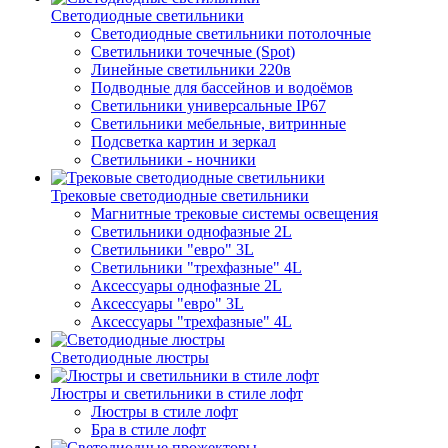
Светодиодные светильники
Светодиодные светильники потолочные
Светильники точечные (Spot)
Линейные светильники 220в
Подводные для бассейнов и водоёмов
Светильники универсальные IP67
Светильники мебельные, витринные
Подсветка картин и зеркал
Светильники - ночники
Трековые светодиодные светильники
Магнитные трековые системы освещения
Светильники однофазные 2L
Светильники "евро" 3L
Светильники "трехфазные" 4L
Аксессуары однофазные 2L
Аксессуары "евро" 3L
Аксессуары "трехфазные" 4L
Светодиодные люстры
Люстры и светильники в стиле лофт
Люстры в стиле лофт
Бра в стиле лофт