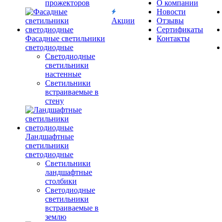
прожекторов
О компании
Новости
Акции
Отзывы
Сертификаты
Фасадные светильники
Контакты
светодиодные
Светодиодные
светильники
настенные
Светильники
встраиваемые в
стену
Ландшафтные
светильники
светодиодные
Светильники
ландшафтные
столбики
Светодиодные
светильники
встраиваемые в
землю