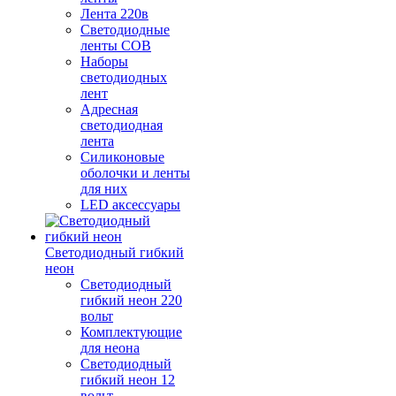
Лента 220в
Светодиодные
ленты COB
Наборы
светодиодных
лент
Адресная
светодиодная
лента
Силиконовые
оболочки и ленты
для них
LED аксессуары
Светодиодный гибкий
неон
Светодиодный
гибкий неон 220
вольт
Комплектующие
для неона
Светодиодный
гибкий неон 12
вольт