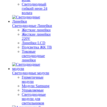
Светодиодный
гибкий неон 24
вольта
Светодиодные Линейки
Жесткие линейки
Жесткие линейки
220V
Линейки LCD
Подсветка ЖК ТВ
Токовые
светодиодные
линейки
Светодиодные модули
Герметичные
модули
Модули Samsung
Управляемые
Светодиодные
модули для
светильников