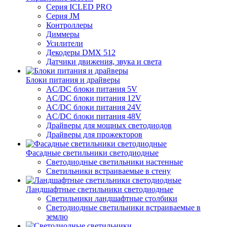
Серия ICLED PRO
Серия JM
Контроллеры
Диммеры
Усилители
Декодеры DMX 512
Датчики движения, звука и света
Блоки питания и драйверы
AC/DC блоки питания 5V
AC/DC блоки питания 12V
AC/DC блоки питания 24V
AC/DC блоки питания 48V
Драйверы для мощных светодиодов
Драйверы для прожекторов
Фасадные светильники светодиодные
Светодиодные светильники настенные
Светильники встраиваемые в стену
Ландшафтные светильники светодиодные
Светильники ландшафтные столбики
Светодиодные светильники встраиваемые в
землю