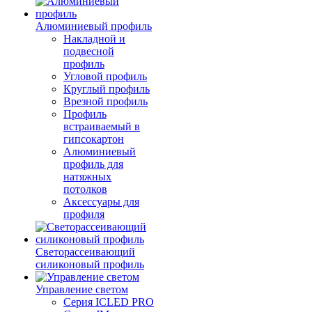
Алюминиевый профиль
Накладной и
подвесной
профиль
Угловой профиль
Круглый профиль
Врезной профиль
Профиль
встраиваемый в
гипсокартон
Алюминиевый
профиль для
натяжных
потолков
Аксессуары для
профиля
Светорассеивающий
силиконовый профиль
Управление светом
Серия ICLED PRO