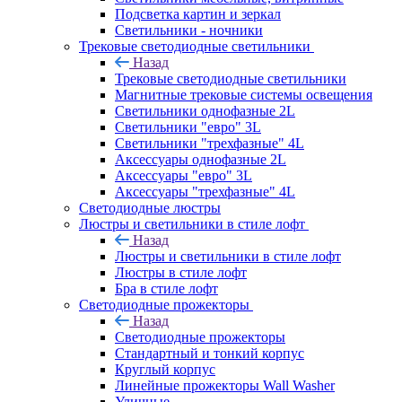
Подсветка картин и зеркал
Светильники - ночники
Трековые светодиодные светильники
Назад
Трековые светодиодные светильники
Магнитные трековые системы освещения
Светильники однофазные 2L
Светильники "евро" 3L
Светильники "трехфазные" 4L
Аксессуары однофазные 2L
Аксессуары "евро" 3L
Аксессуары "трехфазные" 4L
Светодиодные люстры
Люстры и светильники в стиле лофт
Назад
Люстры и светильники в стиле лофт
Люстры в стиле лофт
Бра в стиле лофт
Светодиодные прожекторы
Назад
Светодиодные прожекторы
Стандартный и тонкий корпус
Круглый корпус
Линейные прожекторы Wall Washer
Уличные