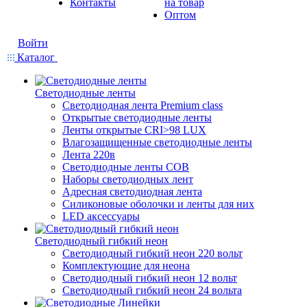
Контакты
на товар
Оптом
Войти
Каталог
Светодиодные ленты
Светодиодная лента Premium class
Открытые светодиодные ленты
Ленты открытые CRI>98 LUX
Влагозащищенные светодиодные ленты
Лента 220в
Светодиодные ленты COB
Наборы светодиодных лент
Адресная светодиодная лента
Силиконовые оболочки и ленты для них
LED аксессуары
Светодиодный гибкий неон
Светодиодный гибкий неон 220 вольт
Комплектующие для неона
Светодиодный гибкий неон 12 вольт
Светодиодный гибкий неон 24 вольта