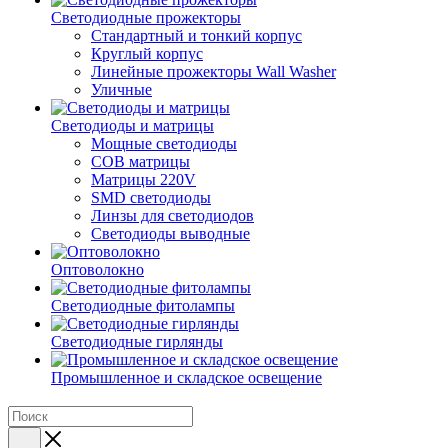
Светодиодные прожекторы
Стандартный и тонкий корпус
Круглый корпус
Линейные прожекторы Wall Washer
Уличные
Светодиоды и матрицы
Мощные светодиоды
COB матрицы
Матрицы 220V
SMD светодиоды
Линзы для светодиодов
Светодиоды выводные
Оптоволокно
Светодиодные фитолампы
Светодиодные гирлянды
Промышленное и складское освещение