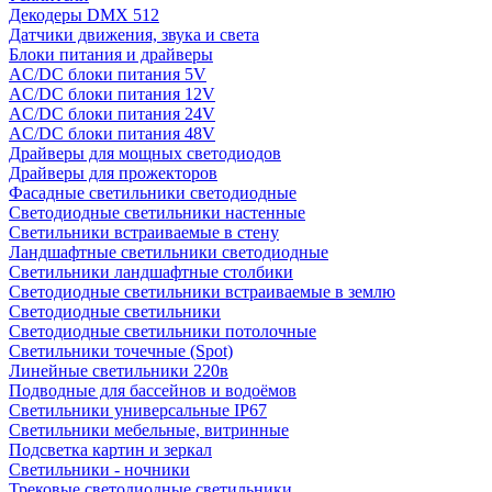
Декодеры DMX 512
Датчики движения, звука и света
Блоки питания и драйверы
AC/DC блоки питания 5V
AC/DC блоки питания 12V
AC/DC блоки питания 24V
AC/DC блоки питания 48V
Драйверы для мощных светодиодов
Драйверы для прожекторов
Фасадные светильники светодиодные
Светодиодные светильники настенные
Светильники встраиваемые в стену
Ландшафтные светильники светодиодные
Светильники ландшафтные столбики
Светодиодные светильники встраиваемые в землю
Светодиодные светильники
Светодиодные светильники потолочные
Светильники точечные (Spot)
Линейные светильники 220в
Подводные для бассейнов и водоёмов
Светильники универсальные IP67
Светильники мебельные, витринные
Подсветка картин и зеркал
Светильники - ночники
Трековые светодиодные светильники