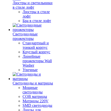
Люстры и светильники
в стиле лофт
Люстры в стиле
лофт
Бра в стиле лофт
Светодиодные
прожекторы
Стандартный и
тонкий корпус
Круглый корпус
Линейные
прожекторы Wall
Washer
Уличные
Светодиоды и матрицы
Мощные
светодиоды
COB матрицы
Матрицы 220V
SMD светодиоды
Линзы для