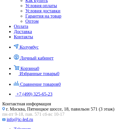
Как купить
Условия оплаты
Условия доставки
Гарантия на товар
Оптом
Оплата
Доставка
Контакты
Колумбус
Личный кабинет
Корзина
0
Избранные товары
0
Сравнение товаров
0
+7 (499) 325-65-23
Контактная информация
г. Москва, Пятницкое шоссе, 18, павильон 571 (3 этаж)
пн-пт 9-18, пав. 571 сб-вс 10-17
info@ic-led.ru