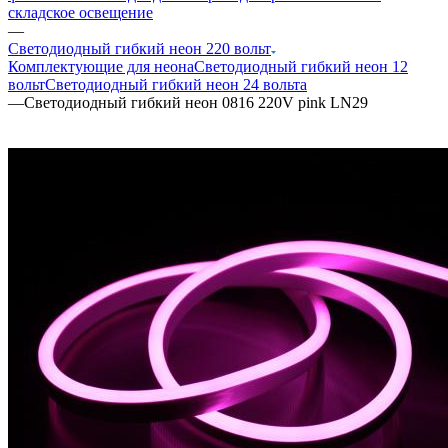
складское освещение
—
Светодиодный гибкий неон 220 вольт
Комплектующие для неона
Светодиодный гибкий неон 12
вольт
Светодиодный гибкий неон 24 вольта
—
Светодиодный гибкий неон 0816 220V pink LN29