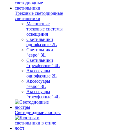
Трековые светодиодные
светильники
Магнитные
трековые системы
освещения
Светильники
однофазные 2L
Светильники
"евро" 3L
Светильники
"трехфазные" 4L
Аксессуары
однофазные 2L
Аксессуары
"евро" 3L
Аксессуары
"трехфазные" 4L
Светодиодные люстры