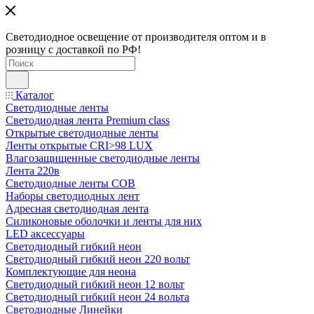
Светодиодное освещение от производителя оптом и в
розницу с доставкой по РФ!
Каталог
Светодиодные ленты
Светодиодная лента Premium class
Открытые светодиодные ленты
Ленты открытые CRI>98 LUX
Влагозащищенные светодиодные ленты
Лента 220в
Светодиодные ленты COB
Наборы светодиодных лент
Адресная светодиодная лента
Силиконовые оболочки и ленты для них
LED аксессуары
Светодиодный гибкий неон
Светодиодный гибкий неон 220 вольт
Комплектующие для неона
Светодиодный гибкий неон 12 вольт
Светодиодный гибкий неон 24 вольта
Светодиодные Линейки