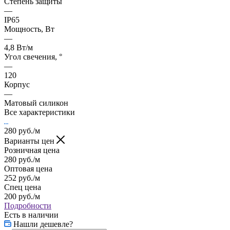
Степень защиты
—
IP65
Мощность, Вт
—
4,8 Вт/м
Угол свечения, °
—
120
Корпус
—
Матовый силикон
Все характеристики
280
руб.
/м
Варианты цен
Розничная цена
280
руб.
/м
Оптовая цена
252
руб.
/м
Спец цена
200
руб.
/м
Подробности
Есть в наличии
Нашли дешевле?