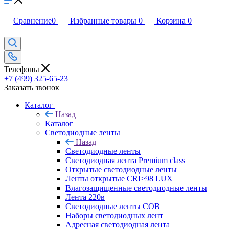
Сравнение
0
Избранные товары
0
Корзина
0
Телефоны
+7 (499) 325-65-23
Заказать звонок
Каталог
Назад
Каталог
Светодиодные ленты
Назад
Светодиодные ленты
Светодиодная лента Premium class
Открытые светодиодные ленты
Ленты открытые CRI>98 LUX
Влагозащищенные светодиодные ленты
Лента 220в
Светодиодные ленты COB
Наборы светодиодных лент
Адресная светодиодная лента