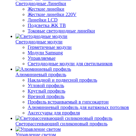
Светодиодные Линейки
Жесткие линейки
Жесткие линейки 220V
Линейки LCD
Подсветка ЖК ТВ
Токовые светодиодные линейки
Светодиодные модули
Герметичные модули
Модули Samsung
Управляемые
Светодиодные модули для светильников
Алюминиевый профиль
Накладной и подвесной профиль
Угловой профиль
Круглый профиль
Врезной профиль
Профиль встраиваемый в гипсокартон
Алюминиевый профиль для натяжных потолков
Аксессуары для профиля
Светорассеивающий силиконовый профиль
Управление светом