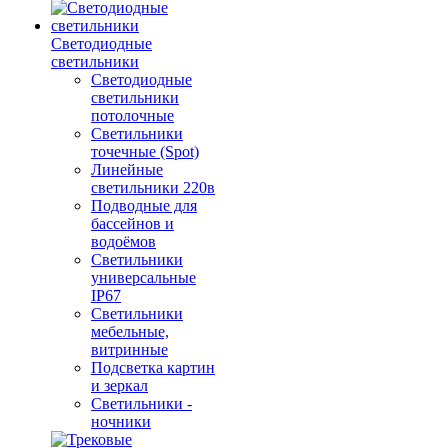
Светодиодные
светильники
Светодиодные
светильники
потолочные
Светильники
точечные (Spot)
Линейные
светильники 220в
Подводные для
бассейнов и
водоёмов
Светильники
универсальные
IP67
Светильники
мебельные,
витринные
Подсветка картин
и зеркал
Светильники -
ночники