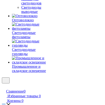
светодиодов
Светодиоды
выводные
Оптоволокно
Светодиодные
фитолампы
Светодиодные
гирлянды
Промышленное и
складское освещение
Сравнение
0
Избранные товары
0
Корзина
0