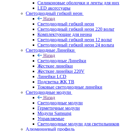
Силиконовые оболочки и ленты для них
LED аксессуары
Светодиодный гибкий неон
Назад
Светодиодный гибкий неон
Светодиодный гибкий неон 220 вольт
Комплектующие для неона
Светодиодный гибкий неон 12 вольт
Светодиодный гибкий неон 24 вольта
Светодиодные Линейки
Назад
Светодиодные Линейки
Жесткие линейки
Жесткие линейки 220V
Линейки LCD
Подсветка ЖК ТВ
Токовые светодиодные линейки
Светодиодные модули
Назад
Светодиодные модули
Герметичные модули
Модули Samsung
Управляемые
Светодиодные модули для светильников
Алюминиевый профиль