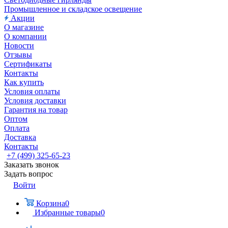
Промышленное и складское освещение
Акции
О магазине
О компании
Новости
Отзывы
Сертификаты
Контакты
Как купить
Условия оплаты
Условия доставки
Гарантия на товар
Оптом
Оплата
Доставка
Контакты
+7 (499) 325-65-23
Заказать звонок
Задать вопрос
Войти
Корзина
0
Избранные товары
0