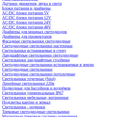
Датчики движения, звука и света
Блоки питания и драйверы
AC/DC блоки питания 5V
AC/DC блоки питания 12V
AC/DC блоки питания 24V
AC/DC блоки питания 48V
Драйверы для мощных светодиодов
Драйверы для прожекторов
Фасадные светильники светодиодные
Светодиодные светильники настенные
Светильники встраиваемые в стену
Ландшафтные светильники светодиодные
Светильники ландшафтные столбики
Светодиодные светильники встраиваемые в землю
Светодиодные светильники
Светодиодные светильники потолочные
Светильники точечные (Spot)
Линейные светильники 220в
Подводные для бассейнов и водоёмов
Светильники универсальные IP67
Светильники мебельные, витринные
Подсветка картин и зеркал
Светильники - ночники
Трековые светодиодные светильники
Магнитные трековые системы освещения