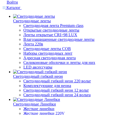
Войти
Каталог
Светодиодные ленты
Светодиодная лента Premium class
Открытые светодиодные ленты
Ленты открытые CRI>98 LUX
Влагозащищенные светодиодные ленты
Лента 220в
Светодиодные ленты COB
Наборы светодиодных лент
Адресная светодиодная лента
Силиконовые оболочки и ленты для них
LED аксессуары
Светодиодный гибкий неон
Светодиодный гибкий неон 220 вольт
Комплектующие для неона
Светодиодный гибкий неон 12 вольт
Светодиодный гибкий неон 24 вольта
Светодиодные Линейки
Жесткие линейки
Жесткие линейки 220V