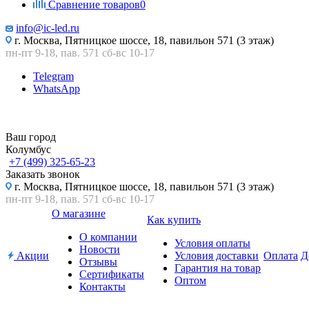
Сравнение товаров
0
info@ic-led.ru
г. Москва, Пятницкое шоссе, 18, павильон 571 (3 этаж)
пн-пт 9-18, пав. 571 сб-вс 10-17
Telegram
WhatsApp
Ваш город
Колумбус
+7 (499) 325-65-23
Заказать звонок
г. Москва, Пятницкое шоссе, 18, павильон 571 (3 этаж)
пн-пт 9-18, пав. 571 сб-вс 10-17
О магазине
Как купить
О компании
Условия оплаты
Новости
Акции
Условия доставки
Оплата
Д
Отзывы
Гарантия на товар
Сертификаты
Оптом
Контакты