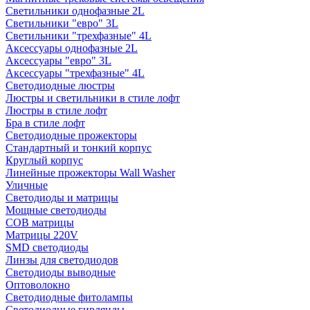
Светильники однофазные 2L
Светильники "евро" 3L
Светильники "трехфазные" 4L
Аксессуары однофазные 2L
Аксессуары "евро" 3L
Аксессуары "трехфазные" 4L
Светодиодные люстры
Люстры и светильники в стиле лофт
Люстры в стиле лофт
Бра в стиле лофт
Светодиодные прожекторы
Стандартный и тонкий корпус
Круглый корпус
Линейные прожекторы Wall Washer
Уличные
Светодиоды и матрицы
Мощные светодиоды
COB матрицы
Матрицы 220V
SMD светодиоды
Линзы для светодиодов
Светодиоды выводные
Оптоволокно
Светодиодные фитолампы
Светодиодные гирлянды