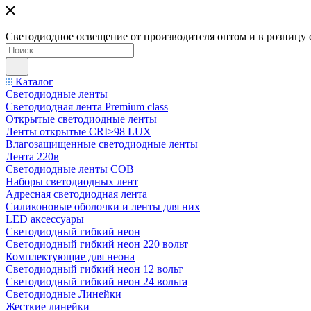
Светодиодное освещение от производителя оптом и в розницу 
Каталог
Светодиодные ленты
Светодиодная лента Premium class
Открытые светодиодные ленты
Ленты открытые CRI>98 LUX
Влагозащищенные светодиодные ленты
Лента 220в
Светодиодные ленты COB
Наборы светодиодных лент
Адресная светодиодная лента
Силиконовые оболочки и ленты для них
LED аксессуары
Светодиодный гибкий неон
Светодиодный гибкий неон 220 вольт
Комплектующие для неона
Светодиодный гибкий неон 12 вольт
Светодиодный гибкий неон 24 вольта
Светодиодные Линейки
Жесткие линейки