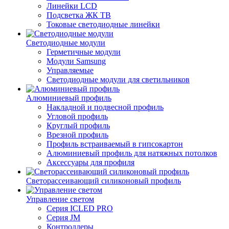
Линейки LCD
Подсветка ЖК ТВ
Токовые светодиодные линейки
Светодиодные модули
Герметичные модули
Модули Samsung
Управляемые
Светодиодные модули для светильников
Алюминиевый профиль
Накладной и подвесной профиль
Угловой профиль
Круглый профиль
Врезной профиль
Профиль встраиваемый в гипсокартон
Алюминиевый профиль для натяжных потолков
Аксессуары для профиля
Светорассеивающий силиконовый профиль
Управление светом
Серия ICLED PRO
Серия JM
Контроллеры