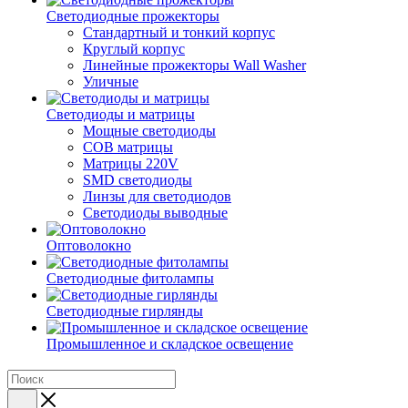
Светодиодные прожекторы
Стандартный и тонкий корпус
Круглый корпус
Линейные прожекторы Wall Washer
Уличные
Светодиоды и матрицы
Мощные светодиоды
COB матрицы
Матрицы 220V
SMD светодиоды
Линзы для светодиодов
Светодиоды выводные
Оптоволокно
Светодиодные фитолампы
Светодиодные гирлянды
Промышленное и складское освещение