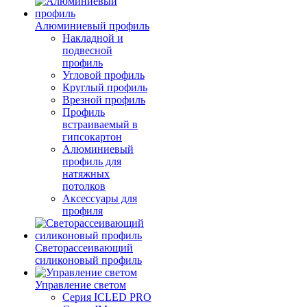
Алюминиевый профиль
Накладной и
подвесной
профиль
Угловой профиль
Круглый профиль
Врезной профиль
Профиль
встраиваемый в
гипсокартон
Алюминиевый
профиль для
натяжных
потолков
Аксессуары для
профиля
Светорассеивающий
силиконовый профиль
Управление светом
Серия ICLED PRO