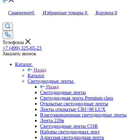
Сравнение
0
Избранные товары
0
Корзина
0
Телефоны
+7 (499) 325-65-23
Заказать звонок
Каталог
Назад
Каталог
Светодиодные ленты
Назад
Светодиодные ленты
Светодиодная лента Premium class
Открытые светодиодные ленты
Ленты открытые CRI>98 LUX
Влагозащищенные светодиодные ленты
Лента 220в
Светодиодные ленты COB
Наборы светодиодных лент
Адресная светодиодная лента