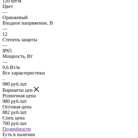
120 шт/м
Цвет
—
Оранжевый
Входное напряжение, В
—
12
Степень защиты
—
IP65
Мощность, Вт
—
9,6 Вт/м
Все характеристики
980
руб.
/шт
Варианты цен
Розничная цена
980
руб.
/шт
Оптовая цена
882
руб.
/шт
Спец цена
700
руб.
/шт
Подробности
Есть в наличии