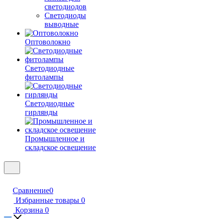
светодиодов
Светодиоды
выводные
Оптоволокно
Светодиодные
фитолампы
Светодиодные
гирлянды
Промышленное и
складское освещение
Сравнение
0
Избранные товары
0
Корзина
0