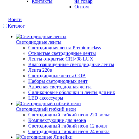
Контакты
на товар
Оптом
Войти
Каталог
Светодиодные ленты
Светодиодная лента Premium class
Открытые светодиодные ленты
Ленты открытые CRI>98 LUX
Влагозащищенные светодиодные ленты
Лента 220в
Светодиодные ленты COB
Наборы светодиодных лент
Адресная светодиодная лента
Силиконовые оболочки и ленты для них
LED аксессуары
Светодиодный гибкий неон
Светодиодный гибкий неон 220 вольт
Комплектующие для неона
Светодиодный гибкий неон 12 вольт
Светодиодный гибкий неон 24 вольта