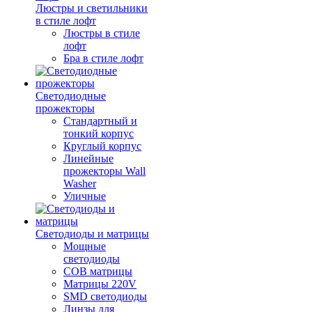
Люстры и светильники
в стиле лофт
Люстры в стиле
лофт
Бра в стиле лофт
Светодиодные
прожекторы
Стандартный и
тонкий корпус
Круглый корпус
Линейные
прожекторы Wall
Washer
Уличные
Светодиоды и матрицы
Мощные
светодиоды
COB матрицы
Матрицы 220V
SMD светодиоды
Линзы для