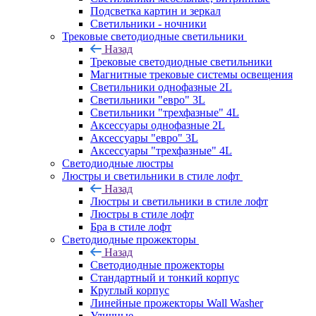
Подсветка картин и зеркал
Светильники - ночники
Трековые светодиодные светильники
Назад
Трековые светодиодные светильники
Магнитные трековые системы освещения
Светильники однофазные 2L
Светильники "евро" 3L
Светильники "трехфазные" 4L
Аксессуары однофазные 2L
Аксессуары "евро" 3L
Аксессуары "трехфазные" 4L
Светодиодные люстры
Люстры и светильники в стиле лофт
Назад
Люстры и светильники в стиле лофт
Люстры в стиле лофт
Бра в стиле лофт
Светодиодные прожекторы
Назад
Светодиодные прожекторы
Стандартный и тонкий корпус
Круглый корпус
Линейные прожекторы Wall Washer
Уличные