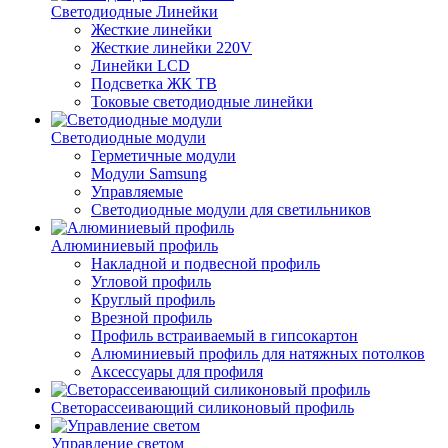
Светодиодные Линейки
Жесткие линейки
Жесткие линейки 220V
Линейки LCD
Подсветка ЖК ТВ
Токовые светодиодные линейки
Светодиодные модули
Герметичные модули
Модули Samsung
Управляемые
Светодиодные модули для светильников
Алюминиевый профиль
Накладной и подвесной профиль
Угловой профиль
Круглый профиль
Врезной профиль
Профиль встраиваемый в гипсокартон
Алюминиевый профиль для натяжных потолков
Аксессуары для профиля
Светорассеивающий силиконовый профиль
Управление светом