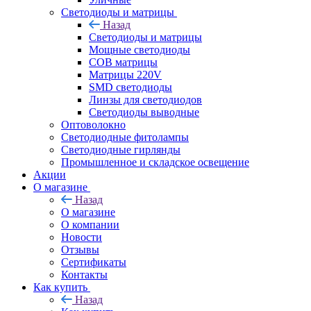
Светодиоды и матрицы
Назад
Светодиоды и матрицы
Мощные светодиоды
COB матрицы
Матрицы 220V
SMD светодиоды
Линзы для светодиодов
Светодиоды выводные
Оптоволокно
Светодиодные фитолампы
Светодиодные гирлянды
Промышленное и складское освещение
Акции
О магазине
Назад
О магазине
О компании
Новости
Отзывы
Сертификаты
Контакты
Как купить
Назад