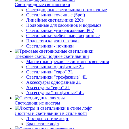
Светодиодные светильники
Светодиодные светильники потолочные
Светильники точечные (Spot)
Линейные светильники 220в
Подводные для бассейнов и водоёмов
Светильники универсальные IP67
Светильники мебельные, витринные
Подсветка картин и зеркал
Светильники - ночники
Трековые светодиодные светильники
Магнитные трековые системы освещения
Светильники однофазные 2L
Светильники "евро" 3L
Светильники "трехфазные" 4L
Аксессуары однофазные 2L
Аксессуары "евро" 3L
Аксессуары "трехфазные" 4L
Светодиодные люстры
Люстры и светильники в стиле лофт
Люстры в стиле лофт
Бра в стиле лофт