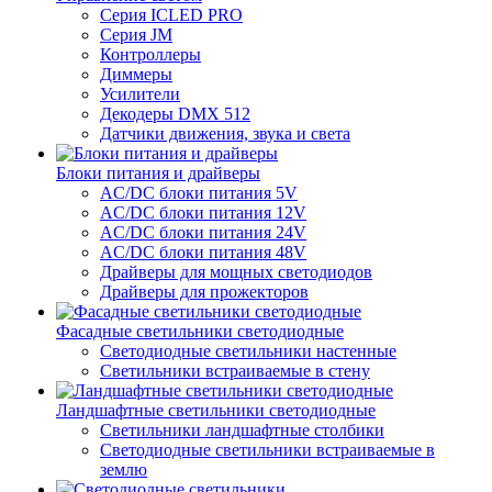
Серия ICLED PRO
Серия JM
Контроллеры
Диммеры
Усилители
Декодеры DMX 512
Датчики движения, звука и света
Блоки питания и драйверы
AC/DC блоки питания 5V
AC/DC блоки питания 12V
AC/DC блоки питания 24V
AC/DC блоки питания 48V
Драйверы для мощных светодиодов
Драйверы для прожекторов
Фасадные светильники светодиодные
Светодиодные светильники настенные
Светильники встраиваемые в стену
Ландшафтные светильники светодиодные
Светильники ландшафтные столбики
Светодиодные светильники встраиваемые в
землю