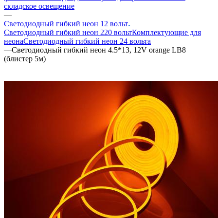
складское освещение
—
Светодиодный гибкий неон 12 вольт
Светодиодный гибкий неон 220 вольт
Комплектующие для
неона
Светодиодный гибкий неон 24 вольта
—
Светодиодный гибкий неон 4.5*13, 12V orange LB8
(блистер 5м)