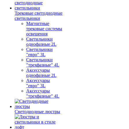
Трековые светодиодные
светильники
Магнитные
трековые системы
освещения
Светильники
однофазные 2L
Светильники
"евро" 3L
Светильники
"трехфазные" 4L
Аксессуары
однофазные 2L
Аксессуары
"евро" 3L
Аксессуары
"трехфазные" 4L
Светодиодные люстры