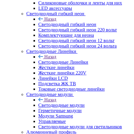
Силиконовые оболочки и ленты для них
LED аксессуары
Светодиодный гибкий неон
Назад
Светодиодный гибкий неон
Светодиодный гибкий неон 220 вольт
Комплектующие для неона
Светодиодный гибкий неон 12 вольт
Светодиодный гибкий неон 24 вольта
Светодиодные Линейки
Назад
Светодиодные Линейки
Жесткие линейки
Жесткие линейки 220V
Линейки LCD
Подсветка ЖК ТВ
Токовые светодиодные линейки
Светодиодные модули
Назад
Светодиодные модули
Герметичные модули
Модули Samsung
Управляемые
Светодиодные модули для светильников
Алюминиевый профиль