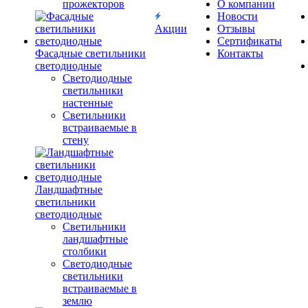
прожекторов
О компании
Новости
Акции
Отзывы
Сертификаты
Фасадные светильники
Контакты
светодиодные
Светодиодные
светильники
настенные
Светильники
встраиваемые в
стену
Ландшафтные
светильники
светодиодные
Светильники
ландшафтные
столбики
Светодиодные
светильники
встраиваемые в
землю