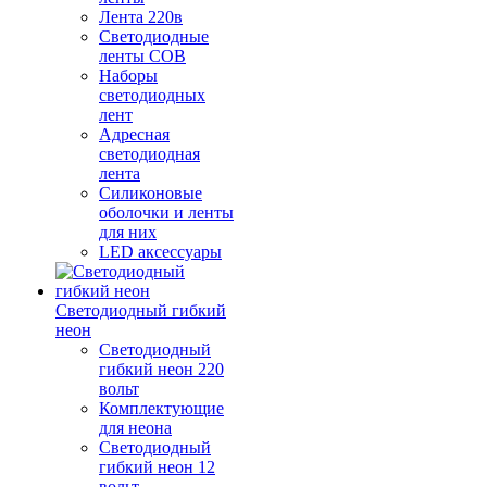
Лента 220в
Светодиодные
ленты COB
Наборы
светодиодных
лент
Адресная
светодиодная
лента
Силиконовые
оболочки и ленты
для них
LED аксессуары
Светодиодный гибкий
неон
Светодиодный
гибкий неон 220
вольт
Комплектующие
для неона
Светодиодный
гибкий неон 12
вольт