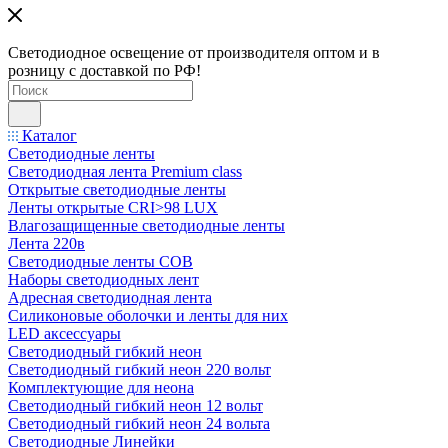
Светодиодное освещение от производителя оптом и в
розницу с доставкой по РФ!
Каталог
Светодиодные ленты
Светодиодная лента Premium class
Открытые светодиодные ленты
Ленты открытые CRI>98 LUX
Влагозащищенные светодиодные ленты
Лента 220в
Светодиодные ленты COB
Наборы светодиодных лент
Адресная светодиодная лента
Силиконовые оболочки и ленты для них
LED аксессуары
Светодиодный гибкий неон
Светодиодный гибкий неон 220 вольт
Комплектующие для неона
Светодиодный гибкий неон 12 вольт
Светодиодный гибкий неон 24 вольта
Светодиодные Линейки