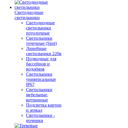
Светодиодные
светильники
Светодиодные
светильники
потолочные
Светильники
точечные (Spot)
Линейные
светильники 220в
Подводные для
бассейнов и
водоёмов
Светильники
универсальные
IP67
Светильники
мебельные,
витринные
Подсветка картин
и зеркал
Светильники -
ночники