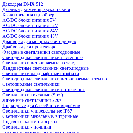
Декодеры DMX 512
Датчики движения, звука и света
Блоки питания и драйверы
AC/DC блоки питания 5V
AC/DC блоки питания 12V
AC/DC блоки питания 24V
AC/DC блоки питания 48V
Драйверы для мощных светодиодов
Драйверы для прожекторов
Фасадные светильники светодиодные
Светодиодные светильники настенные
Светильники встраиваемые в стену
Ландшафтные светильники светодиодные
Светильники ландшафтные столбики
Светодиодные светильники встраиваемые в землю
Светодиодные светильники
Светодиодные светильники потолочные
Светильники точечные (Spot)
Линейные светильники 220в
Подводные для бассейнов и водоёмов
Светильники универсальные IP67
Светильники мебельные, витринные
Подсветка картин и зеркал
Светильники - ночники
Трековые светодиодные светильники