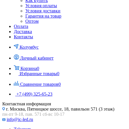
Как купить
Условия оплаты
Условия доставки
Гарантия на товар
Оптом
Оплата
Доставка
Контакты
Колумбус
Личный кабинет
Корзина
0
Избранные товары
0
Сравнение товаров
0
+7 (499) 325-65-23
Контактная информация
г. Москва, Пятницкое шоссе, 18, павильон 571 (3 этаж)
пн-пт 9-18, пав. 571 сб-вс 10-17
info@ic-led.ru