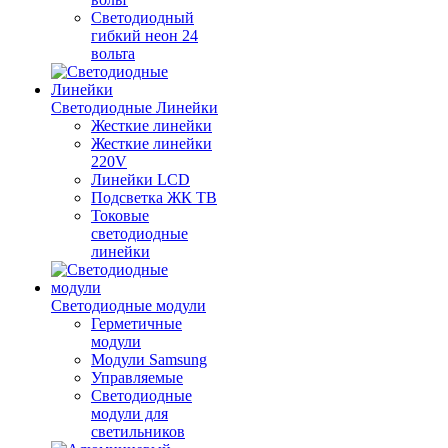
Светодиодный
гибкий неон 24
вольта
Светодиодные Линейки
Жесткие линейки
Жесткие линейки
220V
Линейки LCD
Подсветка ЖК ТВ
Токовые
светодиодные
линейки
Светодиодные модули
Герметичные
модули
Модули Samsung
Управляемые
Светодиодные
модули для
светильников