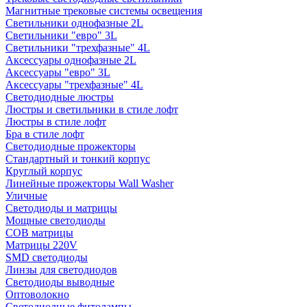
Магнитные трековые системы освещения
Светильники однофазные 2L
Светильники "евро" 3L
Светильники "трехфазные" 4L
Аксессуары однофазные 2L
Аксессуары "евро" 3L
Аксессуары "трехфазные" 4L
Светодиодные люстры
Люстры и светильники в стиле лофт
Люстры в стиле лофт
Бра в стиле лофт
Светодиодные прожекторы
Стандартный и тонкий корпус
Круглый корпус
Линейные прожекторы Wall Washer
Уличные
Светодиоды и матрицы
Мощные светодиоды
COB матрицы
Матрицы 220V
SMD светодиоды
Линзы для светодиодов
Светодиоды выводные
Оптоволокно
Светодиодные фитолампы