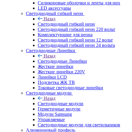
Силиконовые оболочки и ленты для них
LED аксессуары
Светодиодный гибкий неон
Назад
Светодиодный гибкий неон
Светодиодный гибкий неон 220 вольт
Комплектующие для неона
Светодиодный гибкий неон 12 вольт
Светодиодный гибкий неон 24 вольта
Светодиодные Линейки
Назад
Светодиодные Линейки
Жесткие линейки
Жесткие линейки 220V
Линейки LCD
Подсветка ЖК ТВ
Токовые светодиодные линейки
Светодиодные модули
Назад
Светодиодные модули
Герметичные модули
Модули Samsung
Управляемые
Светодиодные модули для светильников
Алюминиевый профиль