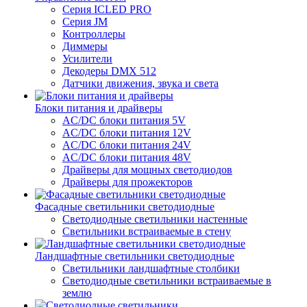
Серия ICLED PRO
Серия JM
Контроллеры
Диммеры
Усилители
Декодеры DMX 512
Датчики движения, звука и света
Блоки питания и драйверы
AC/DC блоки питания 5V
AC/DC блоки питания 12V
AC/DC блоки питания 24V
AC/DC блоки питания 48V
Драйверы для мощных светодиодов
Драйверы для прожекторов
Фасадные светильники светодиодные
Светодиодные светильники настенные
Светильники встраиваемые в стену
Ландшафтные светильники светодиодные
Светильники ландшафтные столбики
Светодиодные светильники встраиваемые в
землю