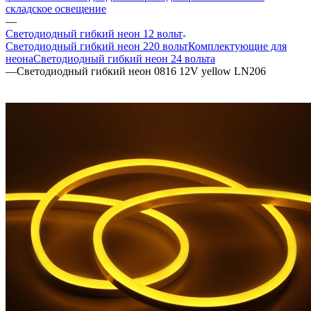
складское освещение
—
Светодиодный гибкий неон 12 вольт
Светодиодный гибкий неон 220 вольт
Комплектующие для
неона
Светодиодный гибкий неон 24 вольта
—
Светодиодный гибкий неон 0816 12V yellow LN206