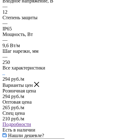
Входное напряжение, В
—
12
Степень защиты
—
IP65
Мощность, Вт
—
9,6 Вт/м
Шаг нарезки, мм
—
250
Все характеристики
294
руб.
/м
Варианты цен
Розничная цена
294
руб.
/м
Оптовая цена
265
руб.
/м
Спец цена
210
руб.
/м
Подробности
Есть в наличии
Нашли дешевле?