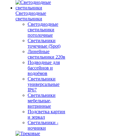
Светодиодные
светильники
Светодиодные
светильники
потолочные
Светильники
точечные (Spot)
Линейные
светильники 220в
Подводные для
бассейнов и
водоёмов
Светильники
универсальные
IP67
Светильники
мебельные,
витринные
Подсветка картин
и зеркал
Светильники -
ночники