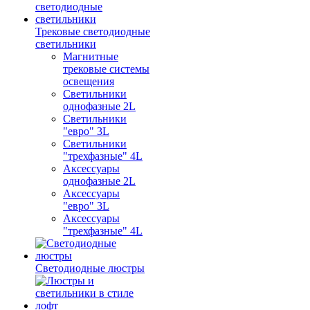
Трековые светодиодные
светильники
Магнитные
трековые системы
освещения
Светильники
однофазные 2L
Светильники
"евро" 3L
Светильники
"трехфазные" 4L
Аксессуары
однофазные 2L
Аксессуары
"евро" 3L
Аксессуары
"трехфазные" 4L
Светодиодные люстры