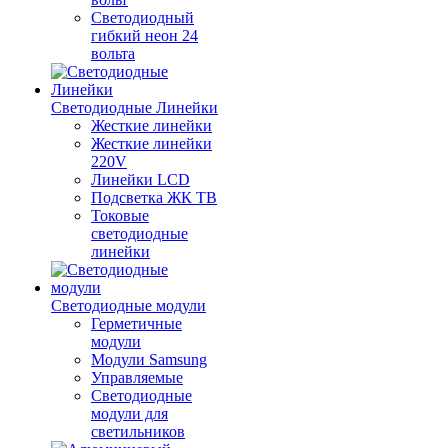
Светодиодный
гибкий неон 24
вольта
Светодиодные Линейки
Жесткие линейки
Жесткие линейки
220V
Линейки LCD
Подсветка ЖК ТВ
Токовые
светодиодные
линейки
Светодиодные модули
Герметичные
модули
Модули Samsung
Управляемые
Светодиодные
модули для
светильников