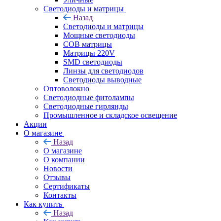
Светодиоды и матрицы
Назад
Светодиоды и матрицы
Мощные светодиоды
COB матрицы
Матрицы 220V
SMD светодиоды
Линзы для светодиодов
Светодиоды выводные
Оптоволокно
Светодиодные фитолампы
Светодиодные гирлянды
Промышленное и складское освещение
Акции
О магазине
Назад
О магазине
О компании
Новости
Отзывы
Сертификаты
Контакты
Как купить
Назад