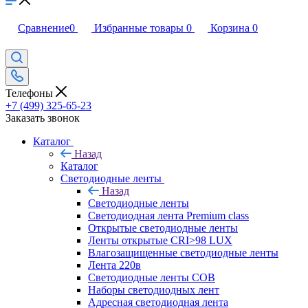
Сравнение
0
Избранные товары
0
Корзина
0
Телефоны
+7 (499) 325-65-23
Заказать звонок
Каталог
Назад
Каталог
Светодиодные ленты
Назад
Светодиодные ленты
Светодиодная лента Premium class
Открытые светодиодные ленты
Ленты открытые CRI>98 LUX
Влагозащищенные светодиодные ленты
Лента 220в
Светодиодные ленты COB
Наборы светодиодных лент
Адресная светодиодная лента