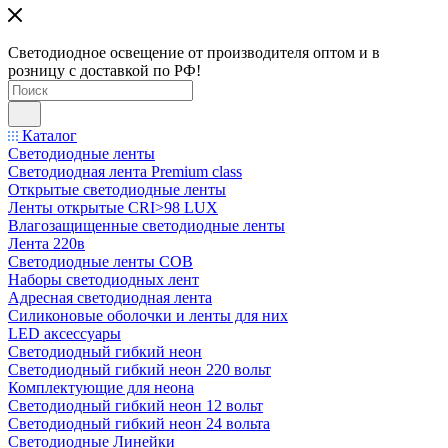
Светодиодное освещение от производителя оптом и в
розницу с доставкой по РФ!
Каталог
Светодиодные ленты
Светодиодная лента Premium class
Открытые светодиодные ленты
Ленты открытые CRI>98 LUX
Влагозащищенные светодиодные ленты
Лента 220в
Светодиодные ленты COB
Наборы светодиодных лент
Адресная светодиодная лента
Силиконовые оболочки и ленты для них
LED аксессуары
Светодиодный гибкий неон
Светодиодный гибкий неон 220 вольт
Комплектующие для неона
Светодиодный гибкий неон 12 вольт
Светодиодный гибкий неон 24 вольта
Светодиодные Линейки