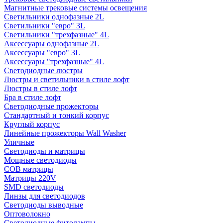
Магнитные трековые системы освещения
Светильники однофазные 2L
Светильники "евро" 3L
Светильники "трехфазные" 4L
Аксессуары однофазные 2L
Аксессуары "евро" 3L
Аксессуары "трехфазные" 4L
Светодиодные люстры
Люстры и светильники в стиле лофт
Люстры в стиле лофт
Бра в стиле лофт
Светодиодные прожекторы
Стандартный и тонкий корпус
Круглый корпус
Линейные прожекторы Wall Washer
Уличные
Светодиоды и матрицы
Мощные светодиоды
COB матрицы
Матрицы 220V
SMD светодиоды
Линзы для светодиодов
Светодиоды выводные
Оптоволокно
Светодиодные фитолампы