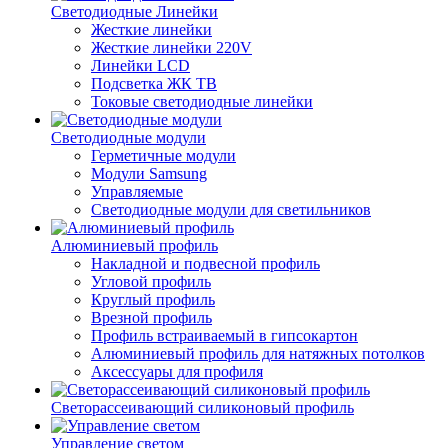
Светодиодные Линейки
Жесткие линейки
Жесткие линейки 220V
Линейки LCD
Подсветка ЖК ТВ
Токовые светодиодные линейки
Светодиодные модули
Герметичные модули
Модули Samsung
Управляемые
Светодиодные модули для светильников
Алюминиевый профиль
Накладной и подвесной профиль
Угловой профиль
Круглый профиль
Врезной профиль
Профиль встраиваемый в гипсокартон
Алюминиевый профиль для натяжных потолков
Аксессуары для профиля
Светорассеивающий силиконовый профиль
Управление светом