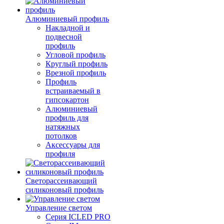
Алюминиевый профиль
Накладной и
подвесной
профиль
Угловой профиль
Круглый профиль
Врезной профиль
Профиль
встраиваемый в
гипсокартон
Алюминиевый
профиль для
натяжных
потолков
Аксессуары для
профиля
Светорассеивающий
силиконовый профиль
Управление светом
Серия ICLED PRO