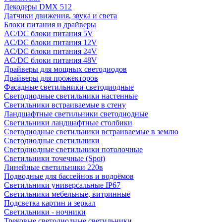
Декодеры DMX 512
Датчики движения, звука и света
Блоки питания и драйверы
AC/DC блоки питания 5V
AC/DC блоки питания 12V
AC/DC блоки питания 24V
AC/DC блоки питания 48V
Драйверы для мощных светодиодов
Драйверы для прожекторов
Фасадные светильники светодиодные
Светодиодные светильники настенные
Светильники встраиваемые в стену
Ландшафтные светильники светодиодные
Светильники ландшафтные столбики
Светодиодные светильники встраиваемые в землю
Светодиодные светильники
Светодиодные светильники потолочные
Светильники точечные (Spot)
Линейные светильники 220в
Подводные для бассейнов и водоёмов
Светильники универсальные IP67
Светильники мебельные, витринные
Подсветка картин и зеркал
Светильники - ночники
Трековые светодиодные светильники