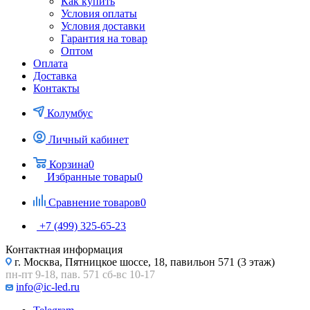
Как купить
Условия оплаты
Условия доставки
Гарантия на товар
Оптом
Оплата
Доставка
Контакты
Колумбус
Личный кабинет
Корзина
0
Избранные товары
0
Сравнение товаров
0
+7 (499) 325-65-23
Контактная информация
г. Москва, Пятницкое шоссе, 18, павильон 571 (3 этаж)
пн-пт 9-18, пав. 571 сб-вс 10-17
info@ic-led.ru