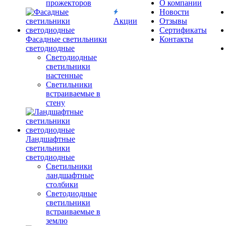
прожекторов
О компании
Новости
Акции
Отзывы
Сертификаты
Фасадные светильники
Контакты
светодиодные
Светодиодные
светильники
настенные
Светильники
встраиваемые в
стену
Ландшафтные
светильники
светодиодные
Светильники
ландшафтные
столбики
Светодиодные
светильники
встраиваемые в
землю