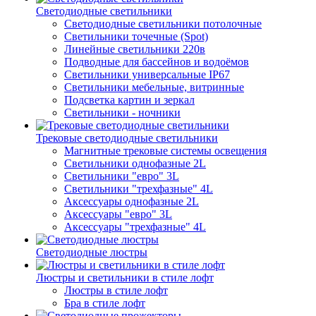
Светодиодные светильники
Светодиодные светильники потолочные
Светильники точечные (Spot)
Линейные светильники 220в
Подводные для бассейнов и водоёмов
Светильники универсальные IP67
Светильники мебельные, витринные
Подсветка картин и зеркал
Светильники - ночники
Трековые светодиодные светильники
Магнитные трековые системы освещения
Светильники однофазные 2L
Светильники "евро" 3L
Светильники "трехфазные" 4L
Аксессуары однофазные 2L
Аксессуары "евро" 3L
Аксессуары "трехфазные" 4L
Светодиодные люстры
Люстры и светильники в стиле лофт
Люстры в стиле лофт
Бра в стиле лофт