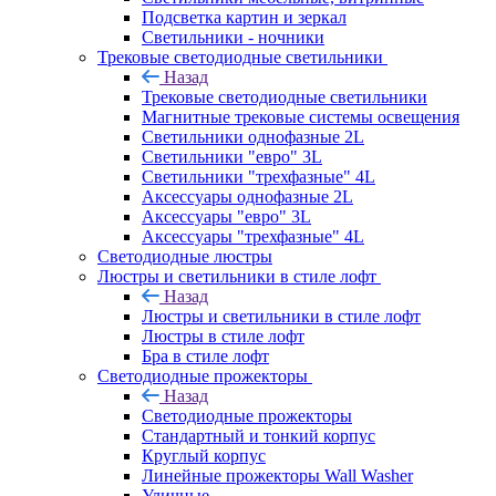
Подсветка картин и зеркал
Светильники - ночники
Трековые светодиодные светильники
Назад
Трековые светодиодные светильники
Магнитные трековые системы освещения
Светильники однофазные 2L
Светильники "евро" 3L
Светильники "трехфазные" 4L
Аксессуары однофазные 2L
Аксессуары "евро" 3L
Аксессуары "трехфазные" 4L
Светодиодные люстры
Люстры и светильники в стиле лофт
Назад
Люстры и светильники в стиле лофт
Люстры в стиле лофт
Бра в стиле лофт
Светодиодные прожекторы
Назад
Светодиодные прожекторы
Стандартный и тонкий корпус
Круглый корпус
Линейные прожекторы Wall Washer
Уличные