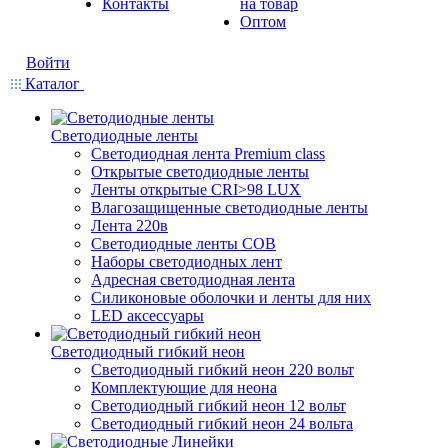
Контакты
на товар
Оптом
Войти
Каталог
Светодиодные ленты
Светодиодная лента Premium class
Открытые светодиодные ленты
Ленты открытые CRI>98 LUX
Влагозащищенные светодиодные ленты
Лента 220в
Светодиодные ленты COB
Наборы светодиодных лент
Адресная светодиодная лента
Силиконовые оболочки и ленты для них
LED аксессуары
Светодиодный гибкий неон
Светодиодный гибкий неон 220 вольт
Комплектующие для неона
Светодиодный гибкий неон 12 вольт
Светодиодный гибкий неон 24 вольта