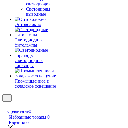
светодиодов
Светодиоды
выводные
Оптоволокно
Светодиодные
фитолампы
Светодиодные
гирлянды
Промышленное и
складское освещение
Сравнение
0
Избранные товары
0
Корзина
0