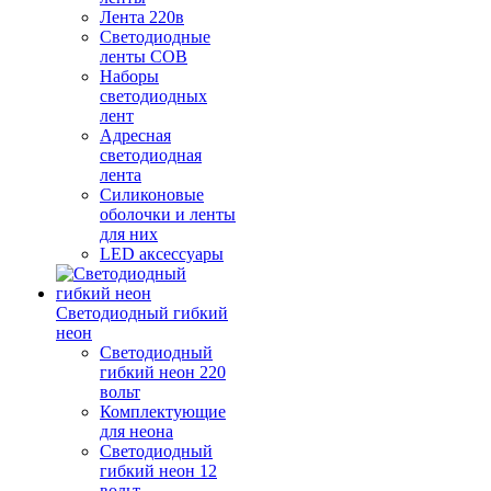
Лента 220в
Светодиодные
ленты COB
Наборы
светодиодных
лент
Адресная
светодиодная
лента
Силиконовые
оболочки и ленты
для них
LED аксессуары
Светодиодный гибкий
неон
Светодиодный
гибкий неон 220
вольт
Комплектующие
для неона
Светодиодный
гибкий неон 12
вольт