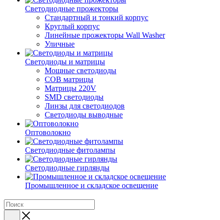
Светодиодные прожекторы
Стандартный и тонкий корпус
Круглый корпус
Линейные прожекторы Wall Washer
Уличные
Светодиоды и матрицы
Мощные светодиоды
COB матрицы
Матрицы 220V
SMD светодиоды
Линзы для светодиодов
Светодиоды выводные
Оптоволокно
Светодиодные фитолампы
Светодиодные гирлянды
Промышленное и складское освещение