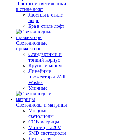
Люстры и светильники
в стиле лофт
Люстры в стиле
лофт
Бра в стиле лофт
Светодиодные
прожекторы
Стандартный и
тонкий корпус
Круглый корпус
Линейные
прожекторы Wall
Washer
Уличные
Светодиоды и матрицы
Мощные
светодиоды
COB матрицы
Матрицы 220V
SMD светодиоды
Линзы для