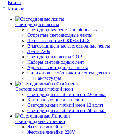
Войти
Каталог
Светодиодные ленты
Светодиодная лента Premium class
Открытые светодиодные ленты
Ленты открытые CRI>98 LUX
Влагозащищенные светодиодные ленты
Лента 220в
Светодиодные ленты COB
Наборы светодиодных лент
Адресная светодиодная лента
Силиконовые оболочки и ленты для них
LED аксессуары
Светодиодный гибкий неон
Светодиодный гибкий неон 220 вольт
Комплектующие для неона
Светодиодный гибкий неон 12 вольт
Светодиодный гибкий неон 24 вольта
Светодиодные Линейки
Жесткие линейки
Жесткие линейки 220V