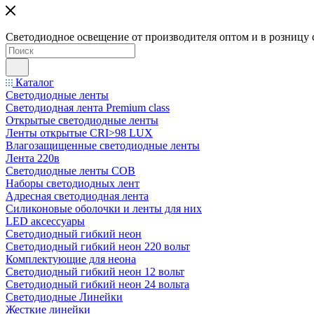
Светодиодное освещение от производителя оптом и в розницу 
Каталог
Светодиодные ленты
Светодиодная лента Premium class
Открытые светодиодные ленты
Ленты открытые CRI>98 LUX
Влагозащищенные светодиодные ленты
Лента 220в
Светодиодные ленты COB
Наборы светодиодных лент
Адресная светодиодная лента
Силиконовые оболочки и ленты для них
LED аксессуары
Светодиодный гибкий неон
Светодиодный гибкий неон 220 вольт
Комплектующие для неона
Светодиодный гибкий неон 12 вольт
Светодиодный гибкий неон 24 вольта
Светодиодные Линейки
Жесткие линейки