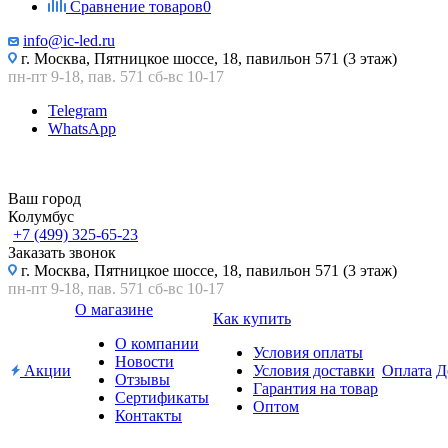
Сравнение товаров
0
info@ic-led.ru
г. Москва, Пятницкое шоссе, 18, павильон 571 (3 этаж)
пн-пт 9-18, пав. 571 сб-вс 10-17
Telegram
WhatsApp
Ваш город
Колумбус
+7 (499) 325-65-23
Заказать звонок
г. Москва, Пятницкое шоссе, 18, павильон 571 (3 этаж)
пн-пт 9-18, пав. 571 сб-вс 10-17
О магазине
Как купить
О компании
Условия оплаты
Новости
Акции
Условия доставки
Оплата
Д
Отзывы
Гарантия на товар
Сертификаты
Оптом
Контакты