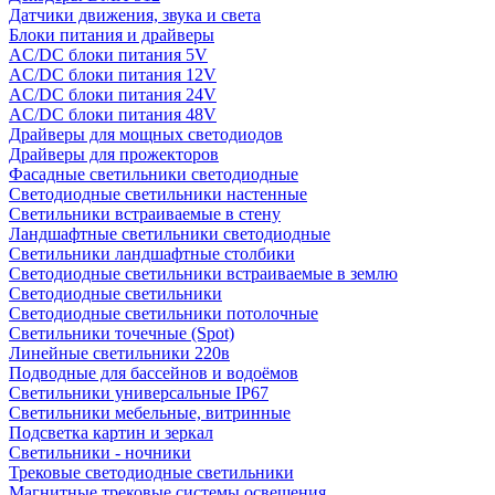
Датчики движения, звука и света
Блоки питания и драйверы
AC/DC блоки питания 5V
AC/DC блоки питания 12V
AC/DC блоки питания 24V
AC/DC блоки питания 48V
Драйверы для мощных светодиодов
Драйверы для прожекторов
Фасадные светильники светодиодные
Светодиодные светильники настенные
Светильники встраиваемые в стену
Ландшафтные светильники светодиодные
Светильники ландшафтные столбики
Светодиодные светильники встраиваемые в землю
Светодиодные светильники
Светодиодные светильники потолочные
Светильники точечные (Spot)
Линейные светильники 220в
Подводные для бассейнов и водоёмов
Светильники универсальные IP67
Светильники мебельные, витринные
Подсветка картин и зеркал
Светильники - ночники
Трековые светодиодные светильники
Магнитные трековые системы освещения