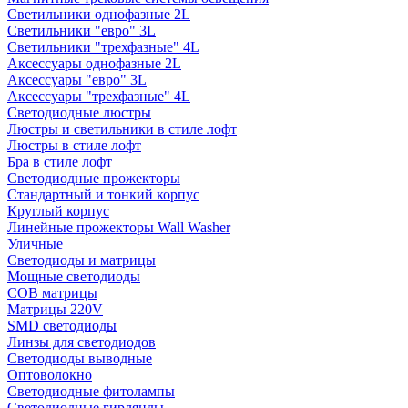
Светильники однофазные 2L
Светильники "евро" 3L
Светильники "трехфазные" 4L
Аксессуары однофазные 2L
Аксессуары "евро" 3L
Аксессуары "трехфазные" 4L
Светодиодные люстры
Люстры и светильники в стиле лофт
Люстры в стиле лофт
Бра в стиле лофт
Светодиодные прожекторы
Стандартный и тонкий корпус
Круглый корпус
Линейные прожекторы Wall Washer
Уличные
Светодиоды и матрицы
Мощные светодиоды
COB матрицы
Матрицы 220V
SMD светодиоды
Линзы для светодиодов
Светодиоды выводные
Оптоволокно
Светодиодные фитолампы
Светодиодные гирлянды