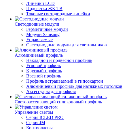
Линейки LCD
Подсветка ЖК ТВ
Токовые светодиодные линейки
Светодиодные модули
Герметичные модули
Модули Samsung
Управляемые
Светодиодные модули для светильников
Алюминиевый профиль
Накладной и подвесной профиль
Угловой профиль
Круглый профиль
Врезной профиль
Профиль встраиваемый в гипсокартон
Алюминиевый профиль для натяжных потолков
Аксессуары для профиля
Светорассеивающий силиконовый профиль
Управление светом
Серия ICLED PRO
Серия JM
Контроллеры