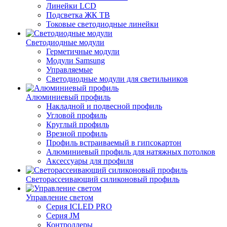
Линейки LCD
Подсветка ЖК ТВ
Токовые светодиодные линейки
Светодиодные модули
Герметичные модули
Модули Samsung
Управляемые
Светодиодные модули для светильников
Алюминиевый профиль
Накладной и подвесной профиль
Угловой профиль
Круглый профиль
Врезной профиль
Профиль встраиваемый в гипсокартон
Алюминиевый профиль для натяжных потолков
Аксессуары для профиля
Светорассеивающий силиконовый профиль
Управление светом
Серия ICLED PRO
Серия JM
Контроллеры