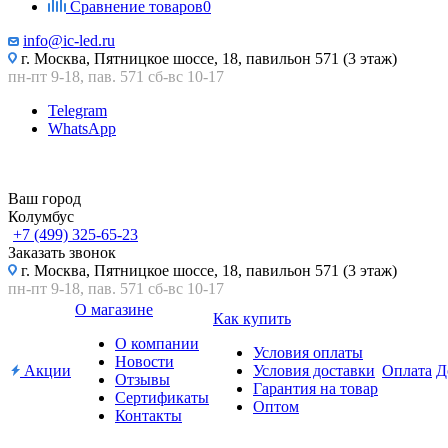
Сравнение товаров
0
info@ic-led.ru
г. Москва, Пятницкое шоссе, 18, павильон 571 (3 этаж)
пн-пт 9-18, пав. 571 сб-вс 10-17
Telegram
WhatsApp
Ваш город
Колумбус
+7 (499) 325-65-23
Заказать звонок
г. Москва, Пятницкое шоссе, 18, павильон 571 (3 этаж)
пн-пт 9-18, пав. 571 сб-вс 10-17
О магазине
Как купить
О компании
Условия оплаты
Новости
Акции
Условия доставки
Оплата
Д
Отзывы
Гарантия на товар
Сертификаты
Оптом
Контакты