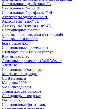
Светильники однофазные 2L
Светильники "евро" 3L
Светильники "трехфазные" 4L
Аксессуары однофазные 2L
Аксессуары "евро" 3L
Аксессуары "трехфазные" 4L
Светодиодные люстры
Люстры и светильники в стиле лофт
Люстры в стиле лофт
Бра в стиле лофт
Светодиодные прожекторы
Стандартный и тонкий корпус
Круглый корпус
Линейные прожекторы Wall Washer
Уличные
Светодиоды и матрицы
Мощные светодиоды
COB матрицы
Матрицы 220V
SMD светодиоды
Линзы для светодиодов
Светодиоды выводные
Оптоволокно
Светодиодные фитолампы
Светодиодные гирлянды