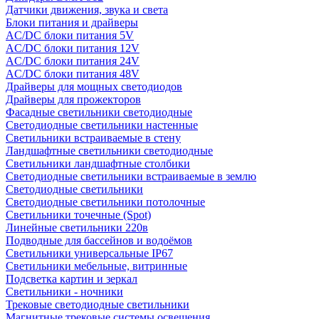
Датчики движения, звука и света
Блоки питания и драйверы
AC/DC блоки питания 5V
AC/DC блоки питания 12V
AC/DC блоки питания 24V
AC/DC блоки питания 48V
Драйверы для мощных светодиодов
Драйверы для прожекторов
Фасадные светильники светодиодные
Светодиодные светильники настенные
Светильники встраиваемые в стену
Ландшафтные светильники светодиодные
Светильники ландшафтные столбики
Светодиодные светильники встраиваемые в землю
Светодиодные светильники
Светодиодные светильники потолочные
Светильники точечные (Spot)
Линейные светильники 220в
Подводные для бассейнов и водоёмов
Светильники универсальные IP67
Светильники мебельные, витринные
Подсветка картин и зеркал
Светильники - ночники
Трековые светодиодные светильники
Магнитные трековые системы освещения