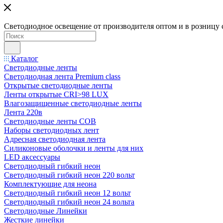
Светодиодное освещение от производителя оптом и в розницу 
Каталог
Светодиодные ленты
Светодиодная лента Premium class
Открытые светодиодные ленты
Ленты открытые CRI>98 LUX
Влагозащищенные светодиодные ленты
Лента 220в
Светодиодные ленты COB
Наборы светодиодных лент
Адресная светодиодная лента
Силиконовые оболочки и ленты для них
LED аксессуары
Светодиодный гибкий неон
Светодиодный гибкий неон 220 вольт
Комплектующие для неона
Светодиодный гибкий неон 12 вольт
Светодиодный гибкий неон 24 вольта
Светодиодные Линейки
Жесткие линейки