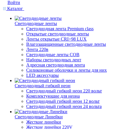
Войти
Каталог
Светодиодные ленты
Светодиодная лента Premium class
Открытые светодиодные ленты
Ленты открытые CRI>98 LUX
Влагозащищенные светодиодные ленты
Лента 220в
Светодиодные ленты COB
Наборы светодиодных лент
Адресная светодиодная лента
Силиконовые оболочки и ленты для них
LED аксессуары
Светодиодный гибкий неон
Светодиодный гибкий неон 220 вольт
Комплектующие для неона
Светодиодный гибкий неон 12 вольт
Светодиодный гибкий неон 24 вольта
Светодиодные Линейки
Жесткие линейки
Жесткие линейки 220V