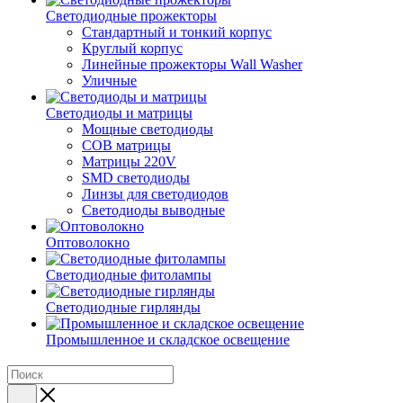
Светодиодные прожекторы
Стандартный и тонкий корпус
Круглый корпус
Линейные прожекторы Wall Washer
Уличные
Светодиоды и матрицы
Мощные светодиоды
COB матрицы
Матрицы 220V
SMD светодиоды
Линзы для светодиодов
Светодиоды выводные
Оптоволокно
Светодиодные фитолампы
Светодиодные гирлянды
Промышленное и складское освещение