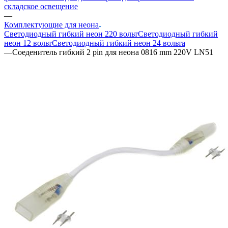
складское освещение
—
Комплектующие для неона
Светодиодный гибкий неон 220 вольт
Светодиодный гибкий
неон 12 вольт
Светодиодный гибкий неон 24 вольта
—
Соеденитель гибкий 2 pin для неона 0816 mm 220V LN51