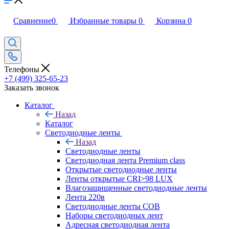
Сравнение
0
Избранные товары
0
Корзина
0
Телефоны
+7 (499) 325-65-23
Заказать звонок
Каталог
Назад
Каталог
Светодиодные ленты
Назад
Светодиодные ленты
Светодиодная лента Premium class
Открытые светодиодные ленты
Ленты открытые CRI>98 LUX
Влагозащищенные светодиодные ленты
Лента 220в
Светодиодные ленты COB
Наборы светодиодных лент
Адресная светодиодная лента