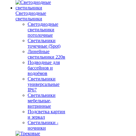
Светодиодные
светильники
Светодиодные
светильники
потолочные
Светильники
точечные (Spot)
Линейные
светильники 220в
Подводные для
бассейнов и
водоёмов
Светильники
универсальные
IP67
Светильники
мебельные,
витринные
Подсветка картин
и зеркал
Светильники -
ночники