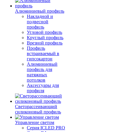
Алюминиевый профиль
Накладной и
подвесной
профиль
Угловой профиль
Круглый профиль
Врезной профиль
Профиль
встраиваемый в
гипсокартон
Алюминиевый
профиль для
натяжных
потолков
Аксессуары для
профиля
Светорассеивающий
силиконовый профиль
Управление светом
Серия ICLED PRO