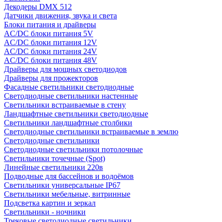
Декодеры DMX 512
Датчики движения, звука и света
Блоки питания и драйверы
AC/DC блоки питания 5V
AC/DC блоки питания 12V
AC/DC блоки питания 24V
AC/DC блоки питания 48V
Драйверы для мощных светодиодов
Драйверы для прожекторов
Фасадные светильники светодиодные
Светодиодные светильники настенные
Светильники встраиваемые в стену
Ландшафтные светильники светодиодные
Светильники ландшафтные столбики
Светодиодные светильники встраиваемые в землю
Светодиодные светильники
Светодиодные светильники потолочные
Светильники точечные (Spot)
Линейные светильники 220в
Подводные для бассейнов и водоёмов
Светильники универсальные IP67
Светильники мебельные, витринные
Подсветка картин и зеркал
Светильники - ночники
Трековые светодиодные светильники