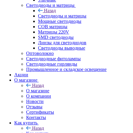
Светодиоды и матрицы
Назад
Светодиоды и матрицы
Мощные светодиоды
COB матрицы
Матрицы 220V
SMD светодиоды
Линзы для светодиодов
Светодиоды выводные
Оптоволокно
Светодиодные фитолампы
Светодиодные гирлянды
Промышленное и складское освещение
Акции
О магазине
Назад
О магазине
О компании
Новости
Отзывы
Сертификаты
Контакты
Как купить
Назад