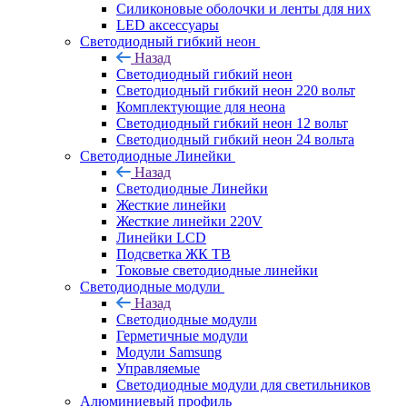
Силиконовые оболочки и ленты для них
LED аксессуары
Светодиодный гибкий неон
Назад
Светодиодный гибкий неон
Светодиодный гибкий неон 220 вольт
Комплектующие для неона
Светодиодный гибкий неон 12 вольт
Светодиодный гибкий неон 24 вольта
Светодиодные Линейки
Назад
Светодиодные Линейки
Жесткие линейки
Жесткие линейки 220V
Линейки LCD
Подсветка ЖК ТВ
Токовые светодиодные линейки
Светодиодные модули
Назад
Светодиодные модули
Герметичные модули
Модули Samsung
Управляемые
Светодиодные модули для светильников
Алюминиевый профиль