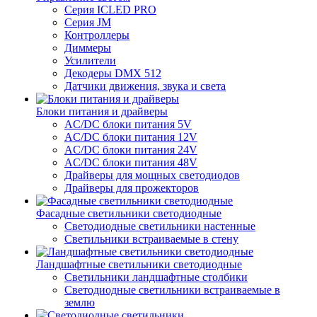
Серия ICLED PRO
Серия JM
Контроллеры
Диммеры
Усилители
Декодеры DMX 512
Датчики движения, звука и света
Блоки питания и драйверы
AC/DC блоки питания 5V
AC/DC блоки питания 12V
AC/DC блоки питания 24V
AC/DC блоки питания 48V
Драйверы для мощных светодиодов
Драйверы для прожекторов
Фасадные светильники светодиодные
Светодиодные светильники настенные
Светильники встраиваемые в стену
Ландшафтные светильники светодиодные
Светильники ландшафтные столбики
Светодиодные светильники встраиваемые в
землю