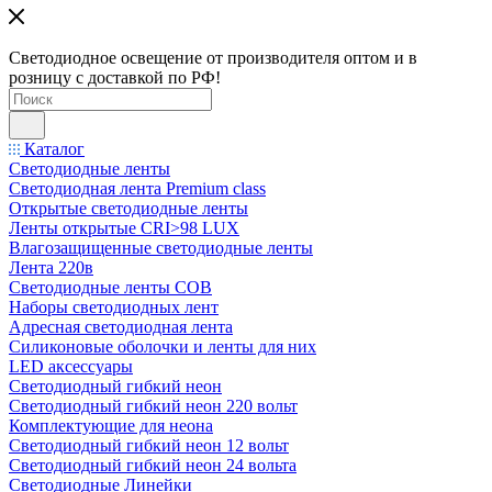
Светодиодное освещение от производителя оптом и в
розницу с доставкой по РФ!
Каталог
Светодиодные ленты
Светодиодная лента Premium class
Открытые светодиодные ленты
Ленты открытые CRI>98 LUX
Влагозащищенные светодиодные ленты
Лента 220в
Светодиодные ленты COB
Наборы светодиодных лент
Адресная светодиодная лента
Силиконовые оболочки и ленты для них
LED аксессуары
Светодиодный гибкий неон
Светодиодный гибкий неон 220 вольт
Комплектующие для неона
Светодиодный гибкий неон 12 вольт
Светодиодный гибкий неон 24 вольта
Светодиодные Линейки