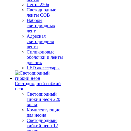
Лента 220в
Светодиодные
ленты COB
Наборы
светодиодных
лент
Адресная
светодиодная
лента
Силиконовые
оболочки и ленты
для них
LED аксессуары
Светодиодный гибкий
неон
Светодиодный
гибкий неон 220
вольт
Комплектующие
для неона
Светодиодный
гибкий неон 12
вольт