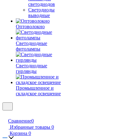
светодиодов
Светодиоды
выводные
Оптоволокно
Светодиодные
фитолампы
Светодиодные
гирлянды
Промышленное и
складское освещение
Сравнение
0
Избранные товары
0
Корзина
0