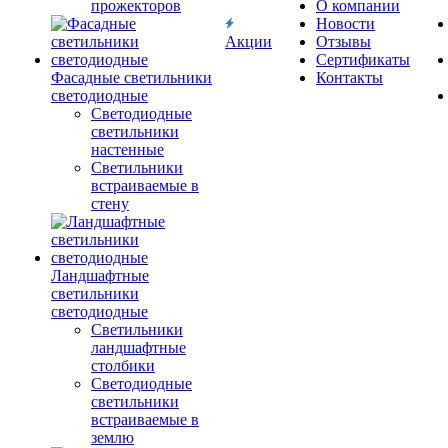
прожекторов
О компании
Новости
Акции
Отзывы
Сертификаты
Фасадные светильники
Контакты
светодиодные
Светодиодные
светильники
настенные
Светильники
встраиваемые в
стену
Ландшафтные
светильники
светодиодные
Светильники
ландшафтные
столбики
Светодиодные
светильники
встраиваемые в
землю