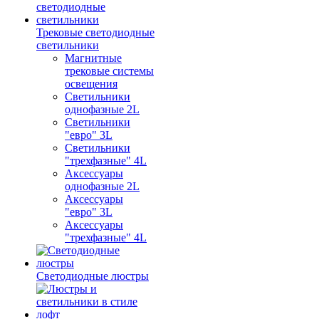
Трековые светодиодные
светильники
Магнитные
трековые системы
освещения
Светильники
однофазные 2L
Светильники
"евро" 3L
Светильники
"трехфазные" 4L
Аксессуары
однофазные 2L
Аксессуары
"евро" 3L
Аксессуары
"трехфазные" 4L
Светодиодные люстры