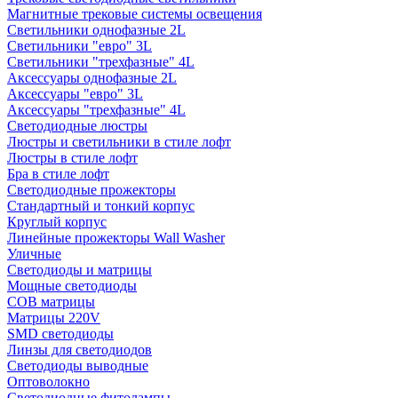
Магнитные трековые системы освещения
Светильники однофазные 2L
Светильники "евро" 3L
Светильники "трехфазные" 4L
Аксессуары однофазные 2L
Аксессуары "евро" 3L
Аксессуары "трехфазные" 4L
Светодиодные люстры
Люстры и светильники в стиле лофт
Люстры в стиле лофт
Бра в стиле лофт
Светодиодные прожекторы
Стандартный и тонкий корпус
Круглый корпус
Линейные прожекторы Wall Washer
Уличные
Светодиоды и матрицы
Мощные светодиоды
COB матрицы
Матрицы 220V
SMD светодиоды
Линзы для светодиодов
Светодиоды выводные
Оптоволокно
Светодиодные фитолампы