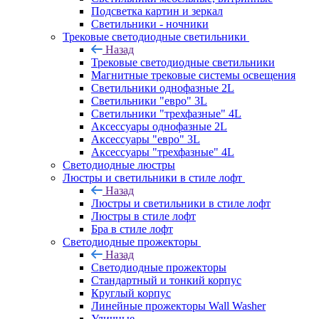
Подсветка картин и зеркал
Светильники - ночники
Трековые светодиодные светильники
Назад
Трековые светодиодные светильники
Магнитные трековые системы освещения
Светильники однофазные 2L
Светильники "евро" 3L
Светильники "трехфазные" 4L
Аксессуары однофазные 2L
Аксессуары "евро" 3L
Аксессуары "трехфазные" 4L
Светодиодные люстры
Люстры и светильники в стиле лофт
Назад
Люстры и светильники в стиле лофт
Люстры в стиле лофт
Бра в стиле лофт
Светодиодные прожекторы
Назад
Светодиодные прожекторы
Стандартный и тонкий корпус
Круглый корпус
Линейные прожекторы Wall Washer
Уличные