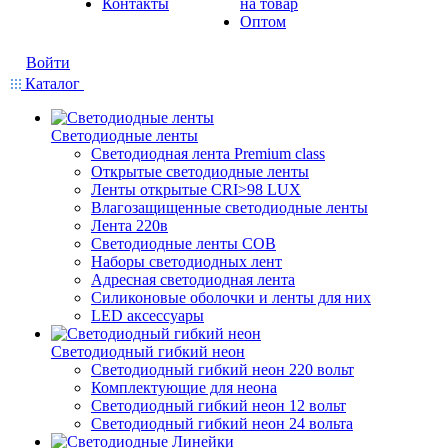
Контакты
на товар
Оптом
Войти
Каталог
Светодиодные ленты
Светодиодная лента Premium class
Открытые светодиодные ленты
Ленты открытые CRI>98 LUX
Влагозащищенные светодиодные ленты
Лента 220в
Светодиодные ленты COB
Наборы светодиодных лент
Адресная светодиодная лента
Силиконовые оболочки и ленты для них
LED аксессуары
Светодиодный гибкий неон
Светодиодный гибкий неон 220 вольт
Комплектующие для неона
Светодиодный гибкий неон 12 вольт
Светодиодный гибкий неон 24 вольта