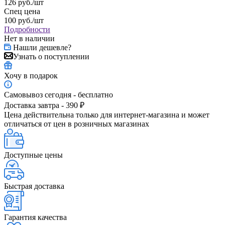
126
руб.
/шт
Спец цена
100
руб.
/шт
Подробности
Нет в наличии
Нашли дешевле?
Узнать о поступлении
Хочу в подарок
Самовывоз сегодня - бесплатно
Доставка завтра - 390 ₽
Цена действительна только для интернет-магазина и может
отличаться от цен в розничных магазинах
Доступные цены
Быстрая доставка
Гарантия качества