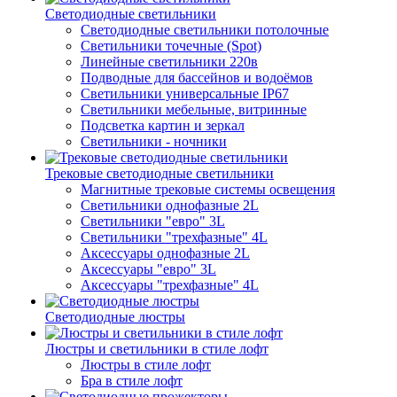
Светодиодные светильники
Светодиодные светильники потолочные
Светильники точечные (Spot)
Линейные светильники 220в
Подводные для бассейнов и водоёмов
Светильники универсальные IP67
Светильники мебельные, витринные
Подсветка картин и зеркал
Светильники - ночники
Трековые светодиодные светильники
Магнитные трековые системы освещения
Светильники однофазные 2L
Светильники "евро" 3L
Светильники "трехфазные" 4L
Аксессуары однофазные 2L
Аксессуары "евро" 3L
Аксессуары "трехфазные" 4L
Светодиодные люстры
Люстры и светильники в стиле лофт
Люстры в стиле лофт
Бра в стиле лофт