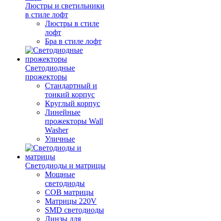
Люстры и светильники
в стиле лофт
Люстры в стиле
лофт
Бра в стиле лофт
Светодиодные
прожекторы
Стандартный и
тонкий корпус
Круглый корпус
Линейные
прожекторы Wall
Washer
Уличные
Светодиоды и матрицы
Мощные
светодиоды
COB матрицы
Матрицы 220V
SMD светодиоды
Линзы для