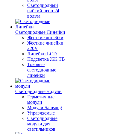
Светодиодный
гибкий неон 24
вольта
Светодиодные Линейки
Жесткие линейки
Жесткие линейки
220V
Линейки LCD
Подсветка ЖК ТВ
Токовые
светодиодные
линейки
Светодиодные модули
Герметичные
модули
Модули Samsung
Управляемые
Светодиодные
модули для
светильников