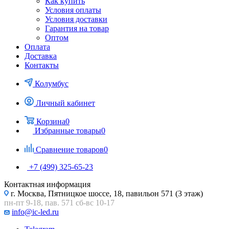
Как купить
Условия оплаты
Условия доставки
Гарантия на товар
Оптом
Оплата
Доставка
Контакты
Колумбус
Личный кабинет
Корзина
0
Избранные товары
0
Сравнение товаров
0
+7 (499) 325-65-23
Контактная информация
г. Москва, Пятницкое шоссе, 18, павильон 571 (3 этаж)
пн-пт 9-18, пав. 571 сб-вс 10-17
info@ic-led.ru