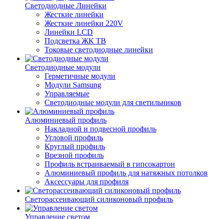
Светодиодные Линейки
Жесткие линейки
Жесткие линейки 220V
Линейки LCD
Подсветка ЖК ТВ
Токовые светодиодные линейки
Светодиодные модули
Герметичные модули
Модули Samsung
Управляемые
Светодиодные модули для светильников
Алюминиевый профиль
Накладной и подвесной профиль
Угловой профиль
Круглый профиль
Врезной профиль
Профиль встраиваемый в гипсокартон
Алюминиевый профиль для натяжных потолков
Аксессуары для профиля
Светорассеивающий силиконовый профиль
Управление светом