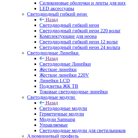
Силиконовые оболочки и ленты для них
LED аксессуары
Светодиодный гибкий неон
Назад
Светодиодный гибкий неон
Светодиодный гибкий неон 220 вольт
Комплектующие для неона
Светодиодный гибкий неон 12 вольт
Светодиодный гибкий неон 24 вольта
Светодиодные Линейки
Назад
Светодиодные Линейки
Жесткие линейки
Жесткие линейки 220V
Линейки LCD
Подсветка ЖК ТВ
Токовые светодиодные линейки
Светодиодные модули
Назад
Светодиодные модули
Герметичные модули
Модули Samsung
Управляемые
Светодиодные модули для светильников
Алюминиевый профиль