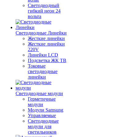
Светодиодный
гибкий неон 24
вольта
Светодиодные Линейки
Жесткие линейки
Жесткие линейки
220V
Линейки LCD
Подсветка ЖК ТВ
Токовые
светодиодные
линейки
Светодиодные модули
Герметичные
модули
Модули Samsung
Управляемые
Светодиодные
модули для
светильников