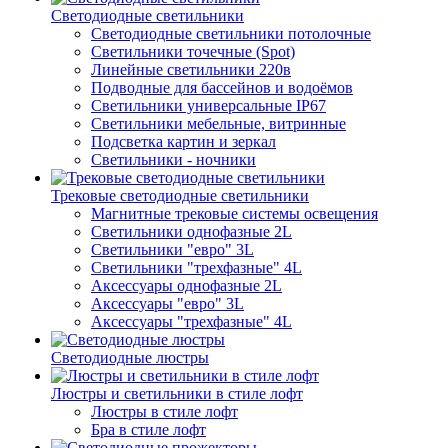
Светодиодные светильники
Светодиодные светильники потолочные
Светильники точечные (Spot)
Линейные светильники 220в
Подводные для бассейнов и водоёмов
Светильники универсальные IP67
Светильники мебельные, витринные
Подсветка картин и зеркал
Светильники - ночники
Трековые светодиодные светильники
Магнитные трековые системы освещения
Светильники однофазные 2L
Светильники "евро" 3L
Светильники "трехфазные" 4L
Аксессуары однофазные 2L
Аксессуары "евро" 3L
Аксессуары "трехфазные" 4L
Светодиодные люстры
Люстры и светильники в стиле лофт
Люстры в стиле лофт
Бра в стиле лофт