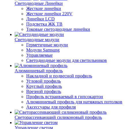
Светодиодные Линейки
Жесткие линейки
Жесткие линейки 220V
Линейки LCD
Подсветка ЖК ТВ
Токовые светодиодные линейки
Светодиодные модули
Герметичные модули
Модули Samsung
Управляемые
Светодиодные модули для светильников
Алюминиевый профиль
Накладной и подвесной профиль
Угловой профиль
Круглый профиль
Врезной профиль
Профиль встраиваемый в гипсокартон
Алюминиевый профиль для натяжных потолков
Аксессуары для профиля
Светорассеивающий силиконовый профиль
Управление светом