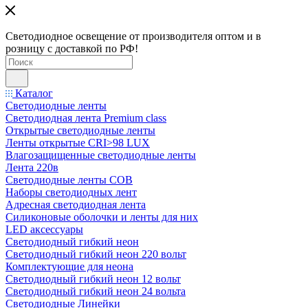
Светодиодное освещение от производителя оптом и в
розницу с доставкой по РФ!
Каталог
Светодиодные ленты
Светодиодная лента Premium class
Открытые светодиодные ленты
Ленты открытые CRI>98 LUX
Влагозащищенные светодиодные ленты
Лента 220в
Светодиодные ленты COB
Наборы светодиодных лент
Адресная светодиодная лента
Силиконовые оболочки и ленты для них
LED аксессуары
Светодиодный гибкий неон
Светодиодный гибкий неон 220 вольт
Комплектующие для неона
Светодиодный гибкий неон 12 вольт
Светодиодный гибкий неон 24 вольта
Светодиодные Линейки