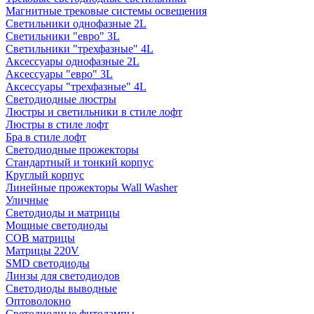
Магнитные трековые системы освещения
Светильники однофазные 2L
Светильники "евро" 3L
Светильники "трехфазные" 4L
Аксессуары однофазные 2L
Аксессуары "евро" 3L
Аксессуары "трехфазные" 4L
Светодиодные люстры
Люстры и светильники в стиле лофт
Люстры в стиле лофт
Бра в стиле лофт
Светодиодные прожекторы
Стандартный и тонкий корпус
Круглый корпус
Линейные прожекторы Wall Washer
Уличные
Светодиоды и матрицы
Мощные светодиоды
COB матрицы
Матрицы 220V
SMD светодиоды
Линзы для светодиодов
Светодиоды выводные
Оптоволокно
Светодиодные фитолампы