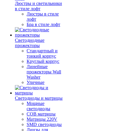
Люстры и светильники
в стиле лофт
Люстры в стиле
лофт
Бра в стиле лофт
Светодиодные
прожекторы
Стандартный и
тонкий корпус
Круглый корпус
Линейные
прожекторы Wall
Washer
Уличные
Светодиоды и матрицы
Мощные
светодиоды
COB матрицы
Матрицы 220V
SMD светодиоды
Линзы для