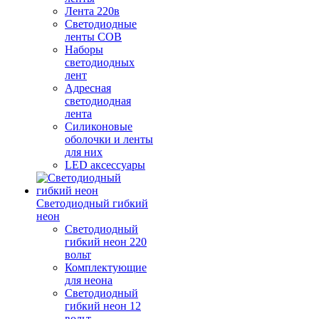
Лента 220в
Светодиодные
ленты COB
Наборы
светодиодных
лент
Адресная
светодиодная
лента
Силиконовые
оболочки и ленты
для них
LED аксессуары
Светодиодный гибкий
неон
Светодиодный
гибкий неон 220
вольт
Комплектующие
для неона
Светодиодный
гибкий неон 12
вольт