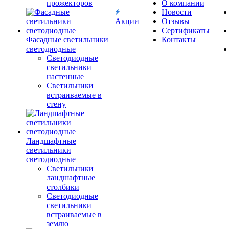
прожекторов
О компании
Новости
Акции
Отзывы
Сертификаты
Фасадные светильники
Контакты
светодиодные
Светодиодные
светильники
настенные
Светильники
встраиваемые в
стену
Ландшафтные
светильники
светодиодные
Светильники
ландшафтные
столбики
Светодиодные
светильники
встраиваемые в
землю