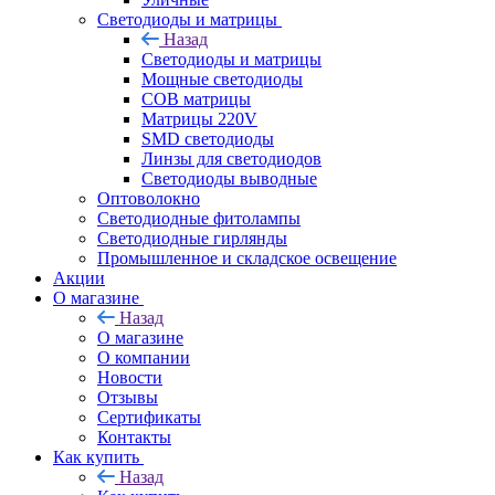
Светодиоды и матрицы
Назад
Светодиоды и матрицы
Мощные светодиоды
COB матрицы
Матрицы 220V
SMD светодиоды
Линзы для светодиодов
Светодиоды выводные
Оптоволокно
Светодиодные фитолампы
Светодиодные гирлянды
Промышленное и складское освещение
Акции
О магазине
Назад
О магазине
О компании
Новости
Отзывы
Сертификаты
Контакты
Как купить
Назад