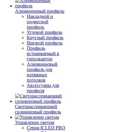
Алюминиевый профиль
Накладной и
подвесной
профиль
Угловой профиль
Круглый профиль
Врезной профиль
Профиль
встраиваемый в
гипсокартон
Алюминиевый
профиль для
натяжных
потолков
Аксессуары для
профиля
Светорассеивающий
силиконовый профиль
Управление светом
Серия ICLED PRO