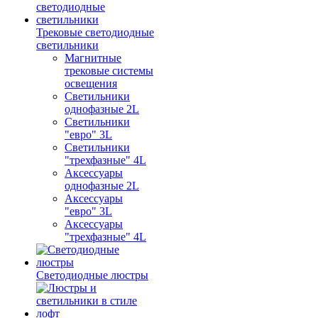
Трековые светодиодные
светильники
Магнитные
трековые системы
освещения
Светильники
однофазные 2L
Светильники
"евро" 3L
Светильники
"трехфазные" 4L
Аксессуары
однофазные 2L
Аксессуары
"евро" 3L
Аксессуары
"трехфазные" 4L
Светодиодные люстры