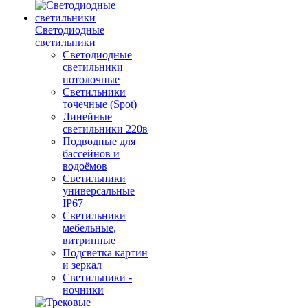
Светодиодные
светильники
Светодиодные
светильники
потолочные
Светильники
точечные (Spot)
Линейные
светильники 220в
Подводные для
бассейнов и
водоёмов
Светильники
универсальные
IP67
Светильники
мебельные,
витринные
Подсветка картин
и зеркал
Светильники -
ночники