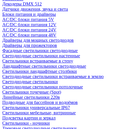
Декодеры DMX 512
Датчики движения, звука и света
Блоки питания и драйверы
AC/DC блоки питания 5V
AC/DC блоки питания 12V
AC/DC блоки питания 24V
AC/DC блоки питания 48V
Драйверы для мощных светодиодов
Драйверы для прожекторов
Фасадные светильники светодиодные
Светодиодные светильники настенные
Светильники встраиваемые в стену
Ландшафтные светильники светодиодные
Светильники ландшафтные столбики
Светодиодные светильники встраиваемые в землю
Светодиодные светильники
Светодиодные светильники потолочные
Светильники точечные (Spot)
Линейные светильники 220в
Подводные для бассейнов и водоёмов
Светильники универсальные IP67
Светильники мебельные, витринные
Подсветка картин и зеркал
Светильники - ночники
Трековые светодиодные светильники