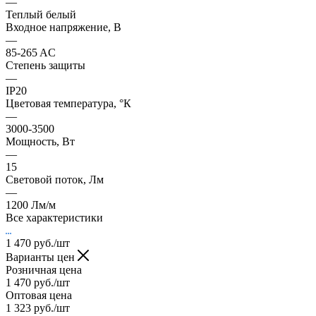
—
Теплый белый
Входное напряжение, В
—
85-265 AC
Степень защиты
—
IP20
Цветовая температура, °К
—
3000-3500
Мощность, Вт
—
15
Световой поток, Лм
—
1200 Лм/м
Все характеристики
1 470
руб.
/шт
Варианты цен
Розничная цена
1 470
руб.
/шт
Оптовая цена
1 323
руб.
/шт