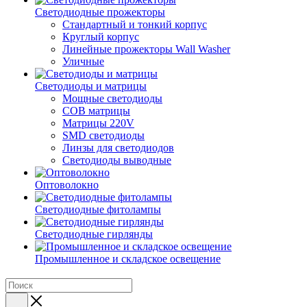
Светодиодные прожекторы
Стандартный и тонкий корпус
Круглый корпус
Линейные прожекторы Wall Washer
Уличные
Светодиоды и матрицы
Мощные светодиоды
COB матрицы
Матрицы 220V
SMD светодиоды
Линзы для светодиодов
Светодиоды выводные
Оптоволокно
Светодиодные фитолампы
Светодиодные гирлянды
Промышленное и складское освещение