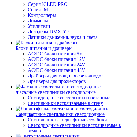
Серия ICLED PRO
Серия JM
Контроллеры
Диммеры
Усилители
Декодеры DMX 512
Датчики движения, звука и света
Блоки питания и драйверы
AC/DC блоки питания 5V
AC/DC блоки питания 12V
AC/DC блоки питания 24V
AC/DC блоки питания 48V
Драйверы для мощных светодиодов
Драйверы для прожекторов
Фасадные светильники светодиодные
Светодиодные светильники настенные
Светильники встраиваемые в стену
Ландшафтные светильники светодиодные
Светильники ландшафтные столбики
Светодиодные светильники встраиваемые в
землю