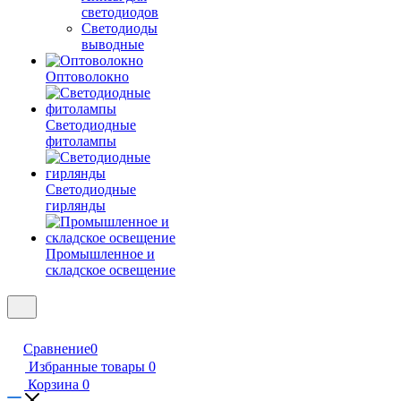
светодиодов
Светодиоды
выводные
Оптоволокно
Светодиодные
фитолампы
Светодиодные
гирлянды
Промышленное и
складское освещение
Сравнение
0
Избранные товары
0
Корзина
0