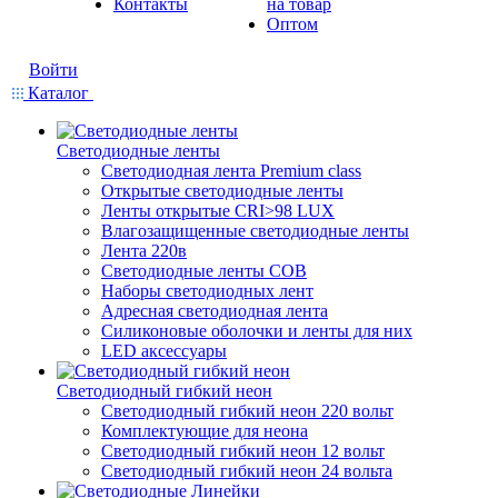
Контакты
на товар
Оптом
Войти
Каталог
Светодиодные ленты
Светодиодная лента Premium class
Открытые светодиодные ленты
Ленты открытые CRI>98 LUX
Влагозащищенные светодиодные ленты
Лента 220в
Светодиодные ленты COB
Наборы светодиодных лент
Адресная светодиодная лента
Силиконовые оболочки и ленты для них
LED аксессуары
Светодиодный гибкий неон
Светодиодный гибкий неон 220 вольт
Комплектующие для неона
Светодиодный гибкий неон 12 вольт
Светодиодный гибкий неон 24 вольта