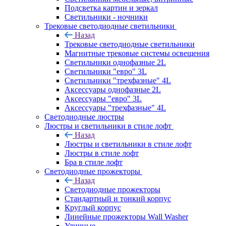
Подсветка картин и зеркал
Светильники - ночники
Трековые светодиодные светильники
Назад
Трековые светодиодные светильники
Магнитные трековые системы освещения
Светильники однофазные 2L
Светильники "евро" 3L
Светильники "трехфазные" 4L
Аксессуары однофазные 2L
Аксессуары "евро" 3L
Аксессуары "трехфазные" 4L
Светодиодные люстры
Люстры и светильники в стиле лофт
Назад
Люстры и светильники в стиле лофт
Люстры в стиле лофт
Бра в стиле лофт
Светодиодные прожекторы
Назад
Светодиодные прожекторы
Стандартный и тонкий корпус
Круглый корпус
Линейные прожекторы Wall Washer
Уличные