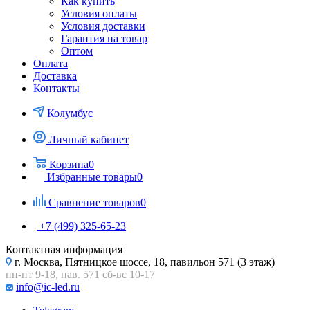
Как купить
Условия оплаты
Условия доставки
Гарантия на товар
Оптом
Оплата
Доставка
Контакты
Колумбус
Личный кабинет
Корзина
0
Избранные товары
0
Сравнение товаров
0
+7 (499) 325-65-23
Контактная информация
г. Москва, Пятницкое шоссе, 18, павильон 571 (3 этаж)
пн-пт 9-18, пав. 571 сб-вс 10-17
info@ic-led.ru