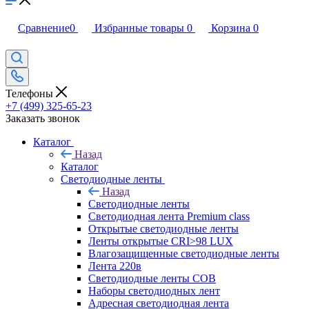
Сравнение
0
Избранные товары
0
Корзина
0
Телефоны
+7 (499) 325-65-23
Заказать звонок
Каталог
Назад
Каталог
Светодиодные ленты
Назад
Светодиодные ленты
Светодиодная лента Premium class
Открытые светодиодные ленты
Ленты открытые CRI>98 LUX
Влагозащищенные светодиодные ленты
Лента 220в
Светодиодные ленты COB
Наборы светодиодных лент
Адресная светодиодная лента