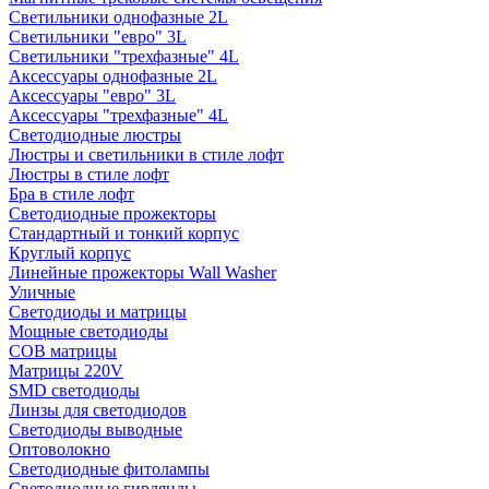
Светильники однофазные 2L
Светильники "евро" 3L
Светильники "трехфазные" 4L
Аксессуары однофазные 2L
Аксессуары "евро" 3L
Аксессуары "трехфазные" 4L
Светодиодные люстры
Люстры и светильники в стиле лофт
Люстры в стиле лофт
Бра в стиле лофт
Светодиодные прожекторы
Стандартный и тонкий корпус
Круглый корпус
Линейные прожекторы Wall Washer
Уличные
Светодиоды и матрицы
Мощные светодиоды
COB матрицы
Матрицы 220V
SMD светодиоды
Линзы для светодиодов
Светодиоды выводные
Оптоволокно
Светодиодные фитолампы
Светодиодные гирлянды