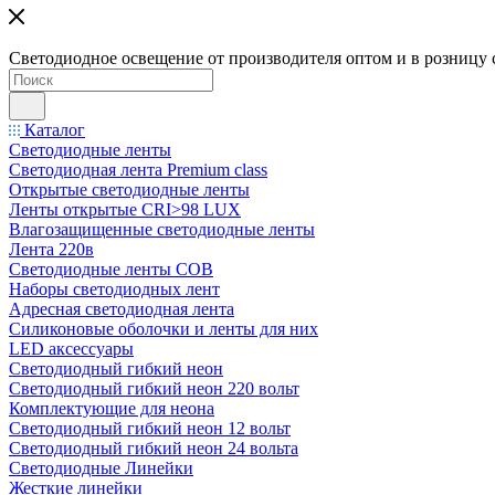
Светодиодное освещение от производителя оптом и в розницу 
Каталог
Светодиодные ленты
Светодиодная лента Premium class
Открытые светодиодные ленты
Ленты открытые CRI>98 LUX
Влагозащищенные светодиодные ленты
Лента 220в
Светодиодные ленты COB
Наборы светодиодных лент
Адресная светодиодная лента
Силиконовые оболочки и ленты для них
LED аксессуары
Светодиодный гибкий неон
Светодиодный гибкий неон 220 вольт
Комплектующие для неона
Светодиодный гибкий неон 12 вольт
Светодиодный гибкий неон 24 вольта
Светодиодные Линейки
Жесткие линейки