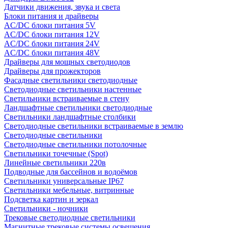
Датчики движения, звука и света
Блоки питания и драйверы
AC/DC блоки питания 5V
AC/DC блоки питания 12V
AC/DC блоки питания 24V
AC/DC блоки питания 48V
Драйверы для мощных светодиодов
Драйверы для прожекторов
Фасадные светильники светодиодные
Светодиодные светильники настенные
Светильники встраиваемые в стену
Ландшафтные светильники светодиодные
Светильники ландшафтные столбики
Светодиодные светильники встраиваемые в землю
Светодиодные светильники
Светодиодные светильники потолочные
Светильники точечные (Spot)
Линейные светильники 220в
Подводные для бассейнов и водоёмов
Светильники универсальные IP67
Светильники мебельные, витринные
Подсветка картин и зеркал
Светильники - ночники
Трековые светодиодные светильники
Магнитные трековые системы освещения