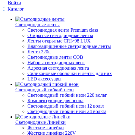
Войти
Каталог
Светодиодные ленты
Светодиодная лента Premium class
Открытые светодиодные ленты
Ленты открытые CRI>98 LUX
Влагозащищенные светодиодные ленты
Лента 220в
Светодиодные ленты COB
Наборы светодиодных лент
Адресная светодиодная лента
Силиконовые оболочки и ленты для них
LED аксессуары
Светодиодный гибкий неон
Светодиодный гибкий неон 220 вольт
Комплектующие для неона
Светодиодный гибкий неон 12 вольт
Светодиодный гибкий неон 24 вольта
Светодиодные Линейки
Жесткие линейки
Жесткие линейки 220V