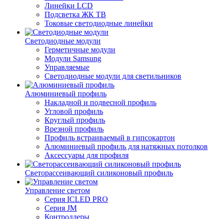
Линейки LCD
Подсветка ЖК ТВ
Токовые светодиодные линейки
Светодиодные модули
Герметичные модули
Модули Samsung
Управляемые
Светодиодные модули для светильников
Алюминиевый профиль
Накладной и подвесной профиль
Угловой профиль
Круглый профиль
Врезной профиль
Профиль встраиваемый в гипсокартон
Алюминиевый профиль для натяжных потолков
Аксессуары для профиля
Светорассеивающий силиконовый профиль
Управление светом
Серия ICLED PRO
Серия JM
Контроллеры