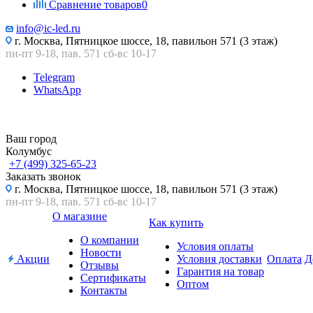
Сравнение товаров
0
info@ic-led.ru
г. Москва, Пятницкое шоссе, 18, павильон 571 (3 этаж)
пн-пт 9-18, пав. 571 сб-вс 10-17
Telegram
WhatsApp
Ваш город
Колумбус
+7 (499) 325-65-23
Заказать звонок
г. Москва, Пятницкое шоссе, 18, павильон 571 (3 этаж)
пн-пт 9-18, пав. 571 сб-вс 10-17
О магазине
Как купить
О компании
Условия оплаты
Новости
Акции
Условия доставки
Оплата
Д
Отзывы
Гарантия на товар
Сертификаты
Оптом
Контакты