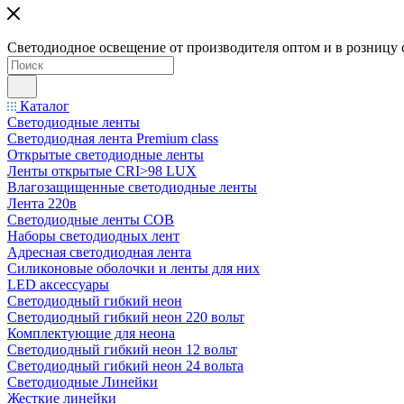
Светодиодное освещение от производителя оптом и в розницу 
Каталог
Светодиодные ленты
Светодиодная лента Premium class
Открытые светодиодные ленты
Ленты открытые CRI>98 LUX
Влагозащищенные светодиодные ленты
Лента 220в
Светодиодные ленты COB
Наборы светодиодных лент
Адресная светодиодная лента
Силиконовые оболочки и ленты для них
LED аксессуары
Светодиодный гибкий неон
Светодиодный гибкий неон 220 вольт
Комплектующие для неона
Светодиодный гибкий неон 12 вольт
Светодиодный гибкий неон 24 вольта
Светодиодные Линейки
Жесткие линейки