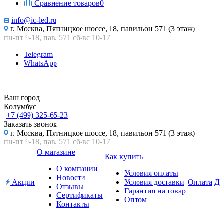
Сравнение товаров
0
info@ic-led.ru
г. Москва, Пятницкое шоссе, 18, павильон 571 (3 этаж)
пн-пт 9-18, пав. 571 сб-вс 10-17
Telegram
WhatsApp
Ваш город
Колумбус
+7 (499) 325-65-23
Заказать звонок
г. Москва, Пятницкое шоссе, 18, павильон 571 (3 этаж)
пн-пт 9-18, пав. 571 сб-вс 10-17
О магазине
Как купить
О компании
Условия оплаты
Новости
Акции
Условия доставки
Оплата
Д
Отзывы
Гарантия на товар
Сертификаты
Оптом
Контакты