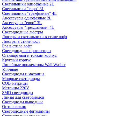
Светильники однофазные 2L
Светильники "евро" 3L
Светильники "трехфазные" 4L
Аксессуары однофазные 2L
Аксессуары "евро" 3L
Аксессуары "трехфазные" 4L
Светодиодные люстры
Люстры и светильники в стиле лофт
Люстры в стиле лофт
Бра в стиле лофт
Светодиодные прожекторы
Стандартный и тонкий корпус
Круглый корпус
Линейные прожекторы Wall Washer
Уличные
Светодиоды и матрицы
Мощные светодиоды
COB матрицы
Матрицы 220V
SMD светодиоды
Линзы для светодиодов
Светодиоды выводные
Оптоволокно
Светодиодные фитолампы
Светодиодные гирлянды