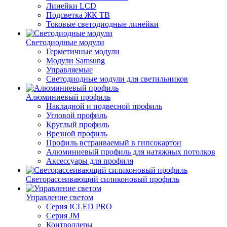
Линейки LCD
Подсветка ЖК ТВ
Токовые светодиодные линейки
Светодиодные модули
Герметичные модули
Модули Samsung
Управляемые
Светодиодные модули для светильников
Алюминиевый профиль
Накладной и подвесной профиль
Угловой профиль
Круглый профиль
Врезной профиль
Профиль встраиваемый в гипсокартон
Алюминиевый профиль для натяжных потолков
Аксессуары для профиля
Светорассеивающий силиконовый профиль
Управление светом
Серия ICLED PRO
Серия JM
Контроллеры