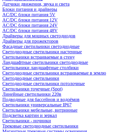
Датчики движения, звука и света
Блоки питания и драйверы
AC/DC блоки питания 5V
AC/DC блоки питания 12V
AC/DC блоки питания 24V
AC/DC блоки питания 48V
Драйверы для мощных светодиодов
Драйверы для прожекторов
Фасадные светильники светодиодные
Светодиодные светильники настенные
Светильники встраиваемые в стену
Ландшафтные светильники светодиодные
Светильники ландшафтные столбики
Светодиодные светильники встраиваемые в землю
Светодиодные светильники
Светодиодные светильники потолочные
Светильники точечные (Spot)
Линейные светильники 220в
Подводные для бассейнов и водоёмов
Светильники универсальные IP67
Светильники мебельные, витринные
Подсветка картин и зеркал
Светильники - ночники
Трековые светодиодные светильники
Магнитные трековые системы освещения