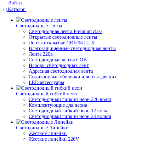
Войти
Каталог
Светодиодные ленты
Светодиодная лента Premium class
Открытые светодиодные ленты
Ленты открытые CRI>98 LUX
Влагозащищенные светодиодные ленты
Лента 220в
Светодиодные ленты COB
Наборы светодиодных лент
Адресная светодиодная лента
Силиконовые оболочки и ленты для них
LED аксессуары
Светодиодный гибкий неон
Светодиодный гибкий неон 220 вольт
Комплектующие для неона
Светодиодный гибкий неон 12 вольт
Светодиодный гибкий неон 24 вольта
Светодиодные Линейки
Жесткие линейки
Жесткие линейки 220V