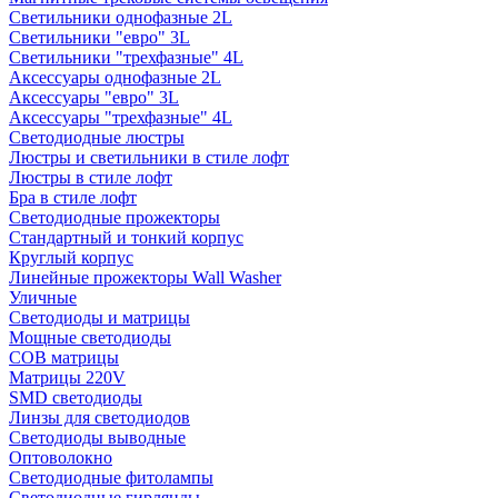
Светильники однофазные 2L
Светильники "евро" 3L
Светильники "трехфазные" 4L
Аксессуары однофазные 2L
Аксессуары "евро" 3L
Аксессуары "трехфазные" 4L
Светодиодные люстры
Люстры и светильники в стиле лофт
Люстры в стиле лофт
Бра в стиле лофт
Светодиодные прожекторы
Стандартный и тонкий корпус
Круглый корпус
Линейные прожекторы Wall Washer
Уличные
Светодиоды и матрицы
Мощные светодиоды
COB матрицы
Матрицы 220V
SMD светодиоды
Линзы для светодиодов
Светодиоды выводные
Оптоволокно
Светодиодные фитолампы
Светодиодные гирлянды