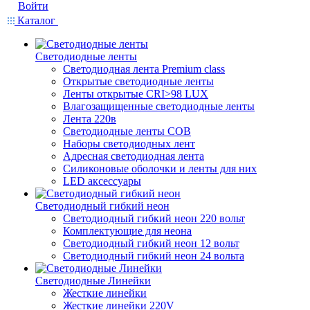
Войти
Каталог
Светодиодные ленты
Светодиодная лента Premium class
Открытые светодиодные ленты
Ленты открытые CRI>98 LUX
Влагозащищенные светодиодные ленты
Лента 220в
Светодиодные ленты COB
Наборы светодиодных лент
Адресная светодиодная лента
Силиконовые оболочки и ленты для них
LED аксессуары
Светодиодный гибкий неон
Светодиодный гибкий неон 220 вольт
Комплектующие для неона
Светодиодный гибкий неон 12 вольт
Светодиодный гибкий неон 24 вольта
Светодиодные Линейки
Жесткие линейки
Жесткие линейки 220V