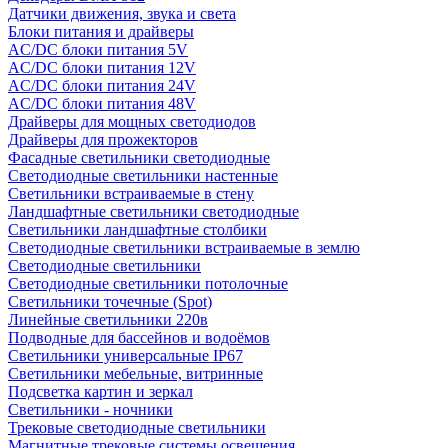
Датчики движения, звука и света
Блоки питания и драйверы
AC/DC блоки питания 5V
AC/DC блоки питания 12V
AC/DC блоки питания 24V
AC/DC блоки питания 48V
Драйверы для мощных светодиодов
Драйверы для прожекторов
Фасадные светильники светодиодные
Светодиодные светильники настенные
Светильники встраиваемые в стену
Ландшафтные светильники светодиодные
Светильники ландшафтные столбики
Светодиодные светильники встраиваемые в землю
Светодиодные светильники
Светодиодные светильники потолочные
Светильники точечные (Spot)
Линейные светильники 220в
Подводные для бассейнов и водоёмов
Светильники универсальные IP67
Светильники мебельные, витринные
Подсветка картин и зеркал
Светильники - ночники
Трековые светодиодные светильники
Магнитные трековые системы освещения