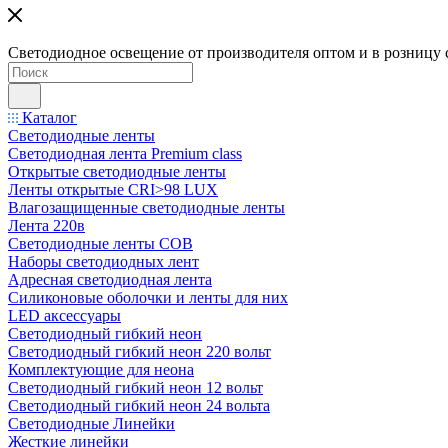
Светодиодное освещение от производителя оптом и в розницу 
Каталог
Светодиодные ленты
Светодиодная лента Premium class
Открытые светодиодные ленты
Ленты открытые CRI>98 LUX
Влагозащищенные светодиодные ленты
Лента 220в
Светодиодные ленты COB
Наборы светодиодных лент
Адресная светодиодная лента
Силиконовые оболочки и ленты для них
LED аксессуары
Светодиодный гибкий неон
Светодиодный гибкий неон 220 вольт
Комплектующие для неона
Светодиодный гибкий неон 12 вольт
Светодиодный гибкий неон 24 вольта
Светодиодные Линейки
Жесткие линейки