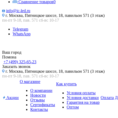
Сравнение товаров
0
info@ic-led.ru
г. Москва, Пятницкое шоссе, 18, павильон 571 (3 этаж)
пн-пт 9-18, пав. 571 сб-вс 10-17
Telegram
WhatsApp
Ваш город
Помона
+7 (499) 325-65-23
Заказать звонок
г. Москва, Пятницкое шоссе, 18, павильон 571 (3 этаж)
пн-пт 9-18, пав. 571 сб-вс 10-17
О магазине
Как купить
О компании
Условия оплаты
Новости
Акции
Условия доставки
Оплата
Д
Отзывы
Гарантия на товар
Сертификаты
Оптом
Контакты