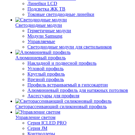
Линейки LCD
Подсветка ЖК ТВ
Токовые светодиодные линейки
Светодиодные модули
Герметичные модули
Модули Samsung
Управляемые
Светодиодные модули для светильников
Алюминиевый профиль
Накладной и подвесной профиль
Угловой профиль
Круглый профиль
Врезной профиль
Профиль встраиваемый в гипсокартон
Алюминиевый профиль для натяжных потолков
Аксессуары для профиля
Светорассеивающий силиконовый профиль
Управление светом
Серия ICLED PRO
Серия JM
Контроллеры