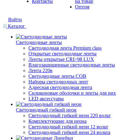
Контакты
на товар
Оптом
Войти
Каталог
Светодиодные ленты
Светодиодная лента Premium class
Открытые светодиодные ленты
Ленты открытые CRI>98 LUX
Влагозащищенные светодиодные ленты
Лента 220в
Светодиодные ленты COB
Наборы светодиодных лент
Адресная светодиодная лента
Силиконовые оболочки и ленты для них
LED аксессуары
Светодиодный гибкий неон
Светодиодный гибкий неон 220 вольт
Комплектующие для неона
Светодиодный гибкий неон 12 вольт
Светодиодный гибкий неон 24 вольта