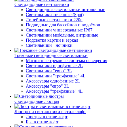
Светодиодные светильники
Светодиодные светильники потолочные
Светильники точечные (Spot)
Линейные светильники 220в
Подводные для бассейнов и водоёмов
Светильники универсальные IP67
Светильники мебельные, витринные
Подсветка картин и зеркал
Светильники - ночники
Трековые светодиодные светильники
Магнитные трековые системы освещения
Светильники однофазные 2L
Светильники "евро" 3L
Светильники "трехфазные" 4L
Аксессуары однофазные 2L
Аксессуары "евро" 3L
Аксессуары "трехфазные" 4L
Светодиодные люстры
Люстры и светильники в стиле лофт
Люстры в стиле лофт
Бра в стиле лофт