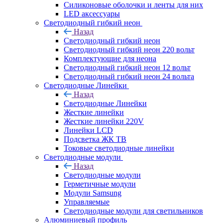
Силиконовые оболочки и ленты для них
LED аксессуары
Светодиодный гибкий неон
Назад
Светодиодный гибкий неон
Светодиодный гибкий неон 220 вольт
Комплектующие для неона
Светодиодный гибкий неон 12 вольт
Светодиодный гибкий неон 24 вольта
Светодиодные Линейки
Назад
Светодиодные Линейки
Жесткие линейки
Жесткие линейки 220V
Линейки LCD
Подсветка ЖК ТВ
Токовые светодиодные линейки
Светодиодные модули
Назад
Светодиодные модули
Герметичные модули
Модули Samsung
Управляемые
Светодиодные модули для светильников
Алюминиевый профиль