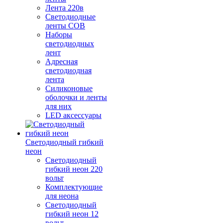
Лента 220в
Светодиодные
ленты COB
Наборы
светодиодных
лент
Адресная
светодиодная
лента
Силиконовые
оболочки и ленты
для них
LED аксессуары
Светодиодный гибкий
неон
Светодиодный
гибкий неон 220
вольт
Комплектующие
для неона
Светодиодный
гибкий неон 12
вольт