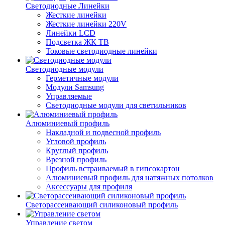
Светодиодные Линейки
Жесткие линейки
Жесткие линейки 220V
Линейки LCD
Подсветка ЖК ТВ
Токовые светодиодные линейки
Светодиодные модули
Герметичные модули
Модули Samsung
Управляемые
Светодиодные модули для светильников
Алюминиевый профиль
Накладной и подвесной профиль
Угловой профиль
Круглый профиль
Врезной профиль
Профиль встраиваемый в гипсокартон
Алюминиевый профиль для натяжных потолков
Аксессуары для профиля
Светорассеивающий силиконовый профиль
Управление светом