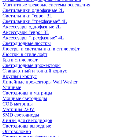
Магнитные трековые системы освещения
Светильники однофазные 2L
Светильники "евро" 3L
Светильники "трехфазные" 4L
Аксессуары однофазные 2L
Аксессуары "евро" 3L
Аксессуары "трехфазные" 4L
Светодиодные люстры
Люстры и светильники в стиле лофт
Люстры в стиле лофт
Бра в стиле лофт
Светодиодные прожекторы
Стандартный и тонкий корпус
Круглый корпус
Линейные прожекторы Wall Washer
Уличные
Светодиоды и матрицы
Мощные светодиоды
COB матрицы
Матрицы 220V
SMD светодиоды
Линзы для светодиодов
Светодиоды выводные
Оптоволокно
Светодиодные фитолампы