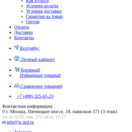
Как купить
Условия оплаты
Условия доставки
Гарантия на товар
Оптом
Оплата
Доставка
Контакты
Колумбус
Личный кабинет
Корзина
0
Избранные товары
0
Сравнение товаров
0
+7 (499) 325-65-23
Контактная информация
г. Москва, Пятницкое шоссе, 18, павильон 571 (3 этаж)
пн-пт 9-18, пав. 571 сб-вс 10-17
info@ic-led.ru