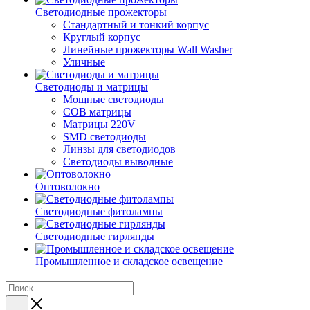
Светодиодные прожекторы
Стандартный и тонкий корпус
Круглый корпус
Линейные прожекторы Wall Washer
Уличные
Светодиоды и матрицы
Мощные светодиоды
COB матрицы
Матрицы 220V
SMD светодиоды
Линзы для светодиодов
Светодиоды выводные
Оптоволокно
Светодиодные фитолампы
Светодиодные гирлянды
Промышленное и складское освещение