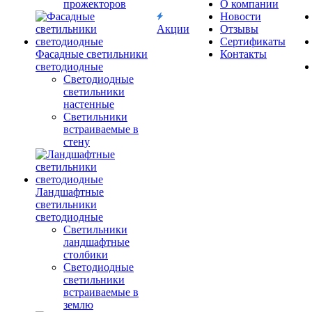
прожекторов
О компании
Новости
Акции
Отзывы
Сертификаты
Фасадные светильники
Контакты
светодиодные
Светодиодные
светильники
настенные
Светильники
встраиваемые в
стену
Ландшафтные
светильники
светодиодные
Светильники
ландшафтные
столбики
Светодиодные
светильники
встраиваемые в
землю