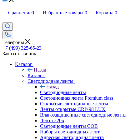
Сравнение
0
Избранные товары
0
Корзина
0
Телефоны
+7 (499) 325-65-23
Заказать звонок
Каталог
Назад
Каталог
Светодиодные ленты
Назад
Светодиодные ленты
Светодиодная лента Premium class
Открытые светодиодные ленты
Ленты открытые CRI>98 LUX
Влагозащищенные светодиодные ленты
Лента 220в
Светодиодные ленты COB
Наборы светодиодных лент
Адресная светодиодная лента