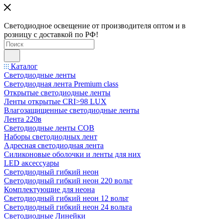
Светодиодное освещение от производителя оптом и в
розницу с доставкой по РФ!
Каталог
Светодиодные ленты
Светодиодная лента Premium class
Открытые светодиодные ленты
Ленты открытые CRI>98 LUX
Влагозащищенные светодиодные ленты
Лента 220в
Светодиодные ленты COB
Наборы светодиодных лент
Адресная светодиодная лента
Силиконовые оболочки и ленты для них
LED аксессуары
Светодиодный гибкий неон
Светодиодный гибкий неон 220 вольт
Комплектующие для неона
Светодиодный гибкий неон 12 вольт
Светодиодный гибкий неон 24 вольта
Светодиодные Линейки