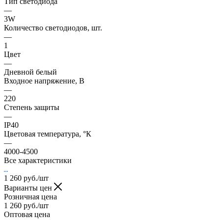
Тип светодиода
—
3W
Количество светодиодов, шт.
—
1
Цвет
—
Дневной белый
Входное напряжение, В
—
220
Степень защиты
—
IP40
Цветовая температура, °К
—
4000-4500
Все характеристики
1 260
руб.
/шт
Варианты цен
Розничная цена
1 260
руб.
/шт
Оптовая цена