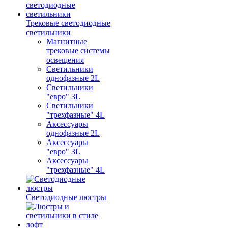
Трековые светодиодные
светильники
Магнитные
трековые системы
освещения
Светильники
однофазные 2L
Светильники
"евро" 3L
Светильники
"трехфазные" 4L
Аксессуары
однофазные 2L
Аксессуары
"евро" 3L
Аксессуары
"трехфазные" 4L
Светодиодные люстры