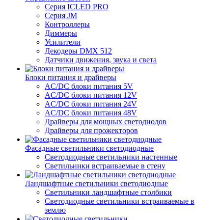
Серия ICLED PRO
Серия JM
Контроллеры
Диммеры
Усилители
Декодеры DMX 512
Датчики движения, звука и света
Блоки питания и драйверы
AC/DC блоки питания 5V
AC/DC блоки питания 12V
AC/DC блоки питания 24V
AC/DC блоки питания 48V
Драйверы для мощных светодиодов
Драйверы для прожекторов
Фасадные светильники светодиодные
Светодиодные светильники настенные
Светильники встраиваемые в стену
Ландшафтные светильники светодиодные
Светильники ландшафтные столбики
Светодиодные светильники встраиваемые в
землю