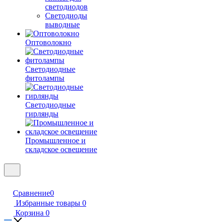
светодиодов
Светодиоды
выводные
Оптоволокно
Светодиодные
фитолампы
Светодиодные
гирлянды
Промышленное и
складское освещение
Сравнение
0
Избранные товары
0
Корзина
0