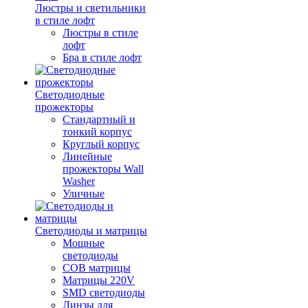
Люстры и светильники
в стиле лофт
Люстры в стиле
лофт
Бра в стиле лофт
Светодиодные
прожекторы
Стандартный и
тонкий корпус
Круглый корпус
Линейные
прожекторы Wall
Washer
Уличные
Светодиоды и матрицы
Мощные
светодиоды
COB матрицы
Матрицы 220V
SMD светодиоды
Линзы для