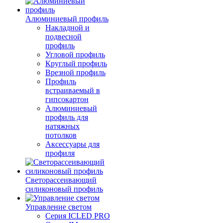
Алюминиевый профиль
Накладной и
подвесной
профиль
Угловой профиль
Круглый профиль
Врезной профиль
Профиль
встраиваемый в
гипсокартон
Алюминиевый
профиль для
натяжных
потолков
Аксессуары для
профиля
Светорассеивающий
силиконовый профиль
Управление светом
Серия ICLED PRO