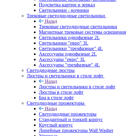
Подсветка картин и зеркал
Светильники - ночники
Трековые светодиодные светильники
Назад
Трековые светодиодные светильники
Магнитные трековые системы освещения
Светильники однофазные 2L
Светильники "евро" 3L
Светильники "трехфазные" 4L
Аксессуары однофазные 2L
Аксессуары "евро" 3L
Аксессуары "трехфазные" 4L
Светодиодные люстры
Люстры и светильники в стиле лофт
Назад
Люстры и светильники в стиле лофт
Люстры в стиле лофт
Бра в стиле лофт
Светодиодные прожекторы
Назад
Светодиодные прожекторы
Стандартный и тонкий корпус
Круглый корпус
Линейные прожекторы Wall Washer
Уличные