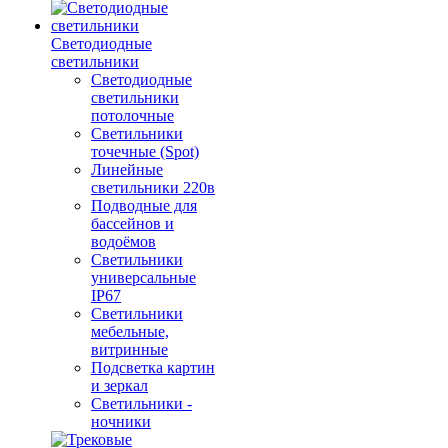
Светодиодные
светильники
Светодиодные
светильники
потолочные
Светильники
точечные (Spot)
Линейные
светильники 220в
Подводные для
бассейнов и
водоёмов
Светильники
универсальные
IP67
Светильники
мебельные,
витринные
Подсветка картин
и зеркал
Светильники -
ночники