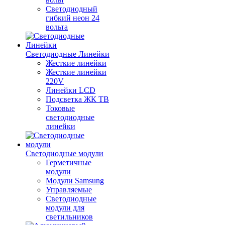
Светодиодный
гибкий неон 24
вольта
Светодиодные Линейки
Жесткие линейки
Жесткие линейки
220V
Линейки LCD
Подсветка ЖК ТВ
Токовые
светодиодные
линейки
Светодиодные модули
Герметичные
модули
Модули Samsung
Управляемые
Светодиодные
модули для
светильников