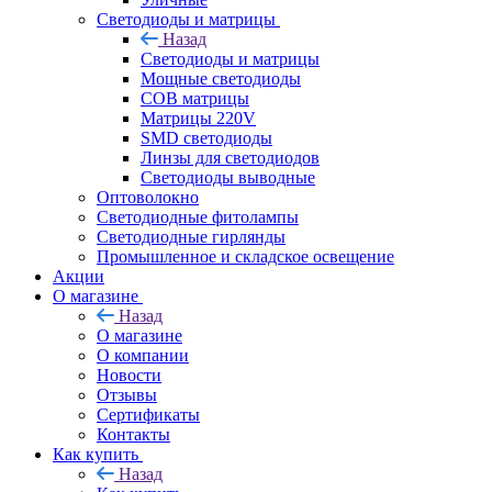
Светодиоды и матрицы
Назад
Светодиоды и матрицы
Мощные светодиоды
COB матрицы
Матрицы 220V
SMD светодиоды
Линзы для светодиодов
Светодиоды выводные
Оптоволокно
Светодиодные фитолампы
Светодиодные гирлянды
Промышленное и складское освещение
Акции
О магазине
Назад
О магазине
О компании
Новости
Отзывы
Сертификаты
Контакты
Как купить
Назад