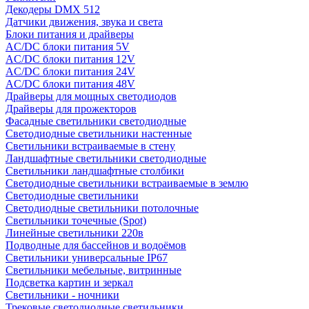
Декодеры DMX 512
Датчики движения, звука и света
Блоки питания и драйверы
AC/DC блоки питания 5V
AC/DC блоки питания 12V
AC/DC блоки питания 24V
AC/DC блоки питания 48V
Драйверы для мощных светодиодов
Драйверы для прожекторов
Фасадные светильники светодиодные
Светодиодные светильники настенные
Светильники встраиваемые в стену
Ландшафтные светильники светодиодные
Светильники ландшафтные столбики
Светодиодные светильники встраиваемые в землю
Светодиодные светильники
Светодиодные светильники потолочные
Светильники точечные (Spot)
Линейные светильники 220в
Подводные для бассейнов и водоёмов
Светильники универсальные IP67
Светильники мебельные, витринные
Подсветка картин и зеркал
Светильники - ночники
Трековые светодиодные светильники